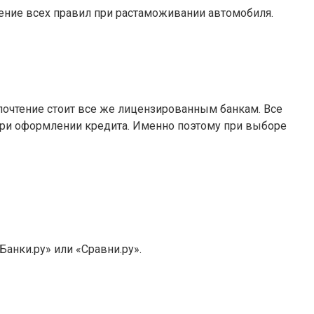
ение всех правил при растаможивании автомобиля.
дпочтение стоит все же лицензированным банкам. Все
при оформлении кредита. Именно поэтому при выборе
анки.ру» или «Сравни.ру».