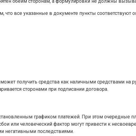
нятен обеим сторонам, а формулировки не должны вызыва
, что все указанные в документе пункты соответствуют 
может получить средства как наличными средствами на ру
аривается сторонами при подписании договора.
установленным графиком платежей. При этом очередные пл
бои или человеческий фактор могут привести к несвоеврем
ми негативными последствиями.