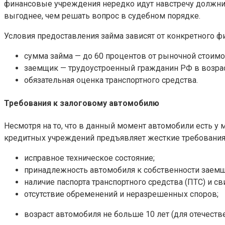
финансовые учреждения нередко идут навстречу должник
выгоднее, чем решать вопрос в судебном порядке.
Условия предоставления займа зависят от конкретного ф
сумма займа — до 60 процентов от рыночной стоимо
заемщик — трудоустроенный гражданин РФ в возрасте
обязательная оценка транспортного средства.
Требования к залоговому автомобилю
Несмотря на то, что в данный момент автомобили есть у 
кредитных учреждений предъявляет жесткие требования 
исправное техническое состояние;
принадлежность автомобиля к собственности заемщ
наличие паспорта транспортного средства (ПТС) и св
отсутствие обременений и неразрешенных споров;
возраст автомобиля не больше 10 лет (для отечеств