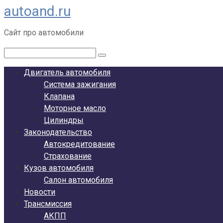
autoand.ru
Перейти
к
Сайт про автомобили
контенту
Поиск:
Двигатель автомобиля
Система зажигания
Клапана
Моторное масло
Цилиндры
Законодательство
Автокредитование
Страхование
Кузов автомобиля
Салон автомобиля
Новости
Трансмиссия
АКПП