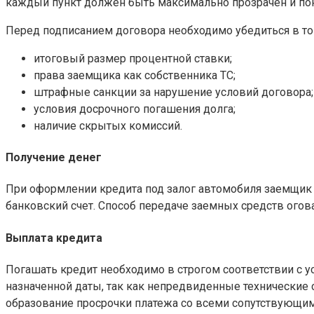
каждый пункт должен быть максимально прозрачен и по
Перед подписанием договора необходимо убедиться в том
итоговый размер процентной ставки;
права заемщика как собственника ТС;
штрафные санкции за нарушение условий договора;
условия досрочного погашения долга;
наличие скрытых комиссий.
Получение денег
При оформлении кредита под залог автомобиля заемщик 
банковский счет. Способ передаче заемных средств огов
Выплата кредита
Погашать кредит необходимо в строгом соответствии с 
назначенной даты, так как непредвиденные технические с
образование просрочки платежа со всеми сопутствующи