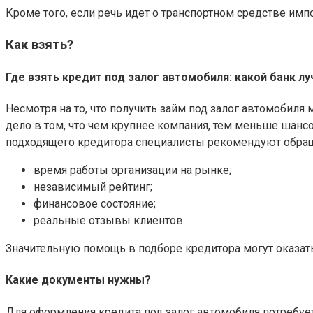
Кроме того, если речь идет о транспортном средстве им
Как взять?
Где взять кредит под залог автомобиля: какой банк л
Несмотря на то, что получить займ под залог автомобил
дело в том, что чем крупнее компания, тем меньше шан
подходящего кредитора специалисты рекомендуют обраща
время работы организации на рынке;
независимый рейтинг;
финансовое состояние;
реальные отзывы клиентов.
Значительную помощь в подборе кредитора могут оказат
Какие документы нужны?
Для оформления кредита под залог автомобиля потребуе