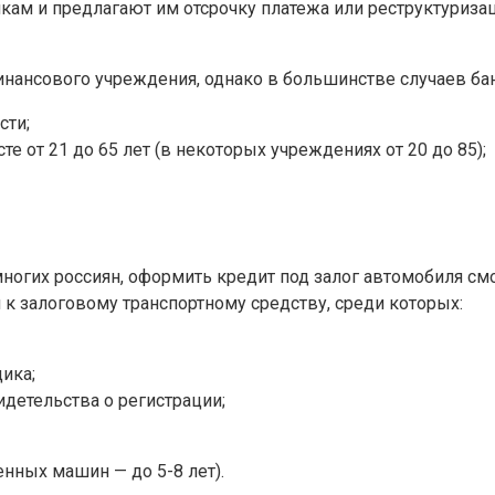
ам и предлагают им отсрочку платежа или реструктуризац
инансового учреждения, однако в большинстве случаев ба
сти;
 от 21 до 65 лет (в некоторых учреждениях от 20 до 85);
многих россиян, оформить кредит под залог автомобиля см
к залоговому транспортному средству, среди которых:
ика;
идетельства о регистрации;
енных машин — до 5-8 лет).