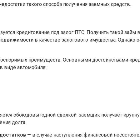
недостатки такого способа получения заемных средств.
уется кредитование под залог ПТС. Получить такой займ в
едвижимости в качестве залогового имущества. Однако о
еоспоримых преимуществ. Основными достоинствами креди
в виде автомобиля:
ляется обоюдовыгодной сделкой: заемщик получает крупну
ения долга.
достатков
— в случае наступления финансовой несостояте