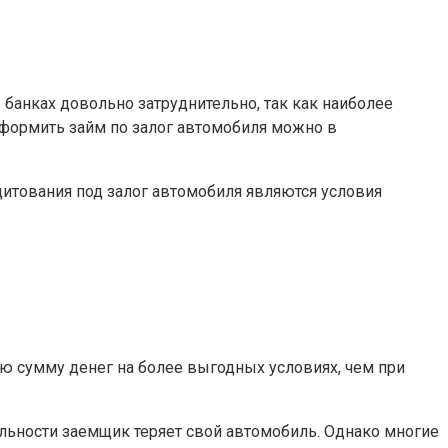
 банках довольно затруднительно, так как наиболее
формить займ по залог автомобиля можно в
тования под залог автомобиля являются условия
ю сумму денег на более выгодных условиях, чем при
льности заемщик теряет свой автомобиль. Однако многие