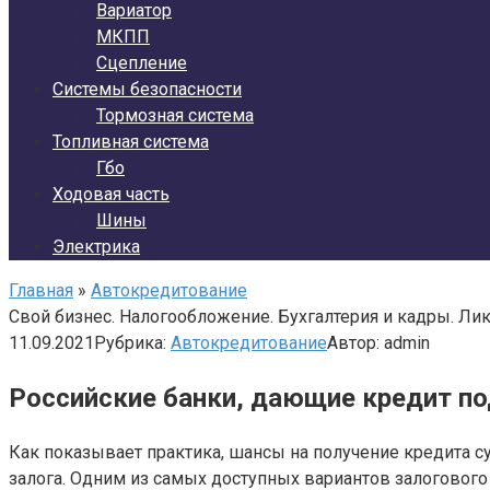
Вариатор
МКПП
Сцепление
Системы безопасности
Тормозная система
Топливная система
Гбо
Ходовая часть
Шины
Электрика
Главная
»
Автокредитование
Свой бизнес. Налогообложение. Бухгалтерия и кадры. Ли
11.09.2021
Рубрика:
Автокредитование
Автор:
admin
Российские банки, дающие кредит по
Как показывает практика, шансы на получение кредита 
залога. Одним из самых доступных вариантов залогового 