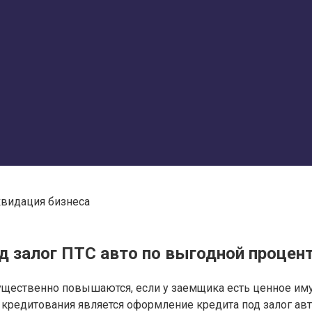
квидация бизнеса
д залог ПТС авто по выгодной процент
существенно повышаются, если у заемщика есть ценное им
кредитования является оформление кредита под залог авто