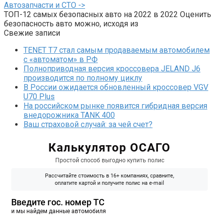
Автозапчасти и СТО ->
ТОП-12 самых безопасных авто на 2022 в 2022 Оценить
безопасность авто можно, исходя из
Свежие записи
TENET T7 стал самым продаваемым автомобилем
с «автоматом» в РФ
Полноприводная версия кроссовера JELAND J6
производится по полному циклу
В России ожидается обновленный кроссовер VGV
U70 Plus
На российском рынке появится гибридная версия
внедорожника TANK 400
Ваш страховой случай: за чей счет?