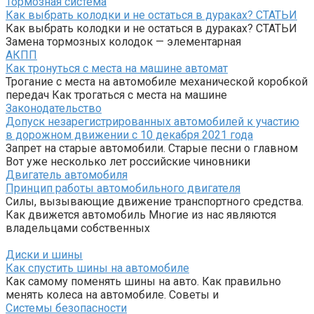
Тормозная система
Как выбрать колодки и не остаться в дураках? СТАТЬИ
Как выбрать колодки и не остаться в дураках? СТАТЬИ
Замена тормозных колодок — элементарная
АКПП
Как тронуться с места на машине автомат
Трогание с места на автомобиле механической коробкой
передач Как трогаться с места на машине
Законодательство
Допуск незарегистрированных автомобилей к участию
в дорожном движении с 10 декабря 2021 года
Запрет на старые автомобили. Старые песни о главном
Вот уже несколько лет российские чиновники
Двигатель автомобиля
Принцип работы автомобильного двигателя
Силы, вызывающие движение транспортного средства.
Как движется автомобиль Многие из нас являются
владельцами собственных
Диски и шины
Как спустить шины на автомобиле
Как самому поменять шины на авто. Как правильно
менять колеса на автомобиле. Советы и
Системы безопасности