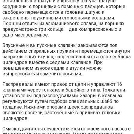
вставленных в шатун и в крышку шатуна. Шатуны
соединены с поршнями с помощью пальцев, которые
свободно перемещаются в головке шатуна и
закреплены пружинными стопорными кольцами.
Поршни отлиты из алюминиевого сплава, на поршнях
предусмотрено три кольца – два компрессионных и
одно маслосъемное.
Впускные и выпускные клапаны закрываются под
действием спиральных пружин и перемещаются внутри
направляющих втулок, запрессованных в головку блока
цилиндров вместе с седлами клапанов. При
повышенном износе седла и втулки можно
выпрессовать и заменить новыми.
Распредвалы имеют привод от цепи и управляют 16
клапанами через толкатели бадейного типа. Толкатели
установлены под распредвалами. Зазоры в клапанах
регулируются путем подбора специальных шайб по
толщине. Нижними опорами шеек распредвалов
являются постели, расточенные в приливах головки
цилиндров.
Смазка двигателя осуществляется от масляного насоса с