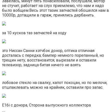
Завелась, минут пять понасиловали, послушали, мотор
не стучит, работает на слух приемлемо, что нам и надо
было вобщем.Весь этот тазик запчастей обошелся нам в
10000р, дотащили в гараж, принялись дербанить.
за 10 кусков таз запчастей на ходу
это Ниссан Санни хэтчбэк донор, оптика отличная
досталась с передка; бампер немного порепанный, но
трещин нету, восстановится; вырезали и оставили
телевизор, задница битая ничего не взять
лобовое стекло на свалку, капот покоцан, но по мелочи,
отшпаклевать можно на крайняк, оставили про запас.
E16i с донора, Сторона выпускного коллектора