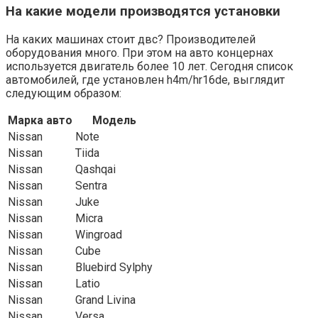
На какие модели производятся установки
На каких машинах стоит двс? Производителей
оборудования много. При этом на авто концернах
используется двигатель более 10 лет. Сегодня список
автомобилей, где установлен h4m/hr16de, выглядит
следующим образом:
Марка авто
Модель
Nissan
Note
Nissan
Tiida
Nissan
Qashqai
Nissan
Sentra
Nissan
Juke
Nissan
Micra
Nissan
Wingroad
Nissan
Cube
Nissan
Bluebird Sylphy
Nissan
Latio
Nissan
Grand Livina
Nissan
Versa