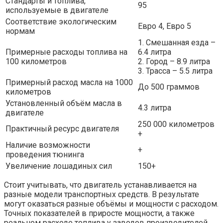
Стандарты и топлива,
95
используемые в двигателе
Соответствие экологическим
Евро 4, Евро 5
нормам
1. Смешанная езда –
Примерные расходы топлива на
6.4 литра
100 километров
2. Город – 8.9 литра
3. Трасса – 5.5 литра
Примерный расход масла на 1000
До 500 граммов
километров
Установленный объём масла в
4.3 литра
двигателе
250 000 километров
Практичный ресурс двигателя
+
Наличие возможности
+
проведения тюнинга
Увеличение лошадиных сил
150+
Стоит учитывать, что двигатель устанавливается на
разные модели транспортных средств. В результате
могут оказаться разные объёмы и мощности с расходом.
Точных показателей в приросте мощности, а также
реальном расходе топлива у заводов производителей