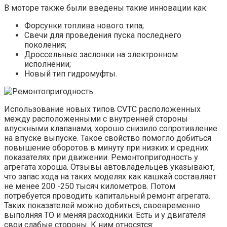
В моторе также были введены такие инновации как:
Форсунки топлива нового типа;
Свечи для проведения пуска последнего
поколения;
Дроссельные заслонки на электронном
исполнении;
Новый тип гидромуфты.
Использование новых типов CVTC расположенных
между расположенными с внутренней стороны
впускными клапанами, хорошо снизило сопротивление
на впуске выпуске. Такое свойство помогло добиться
повышение оборотов в минуту при низких и средних
показателях при движении. Ремонтопригодность у
агрегата хороша. Отзывы автовладельцев указывают,
что запас хода на таких моделях как кашкай составляет
не менее 200 -250 тысяч километров. Потом
потребуется проводить капитальный ремонт агрегата.
Таких показателей можно добиться, своевременно
выполняя ТО и меняя расходники. Есть и у двигателя
свои слабые стороны. К ним относятся: