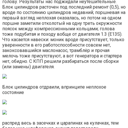
голову. Результаты нас поджидали неутешительные.
Блок цилиндров расточен под последний ремонт (0,5), но
вроде по состоянию цилиндров недавний; поршневая на
первый взгляд неплохая оказалась, но потом на одном
поршне заметили отколотый на одну треть окружности
поясок между компрессионными кольцами; голова
тоже подубитая и походу вобще от двигателя 1.3 (E13S).
Что касается навески: моник вроде присутствует, только
уверенности в его работоспособности совсем нет,
закоксовавшийся маслонасос, трамблёр и прочая
мелочь тоже присутствуют, а вот генератора и стартера
нет, обидно. С КПП решили разбираться после сборки
(или замены) двигателя.
Блок цилиндров отдраили, впринципе неплохое
состояние
распред весь в засечках и царапинах на кулачках, тем