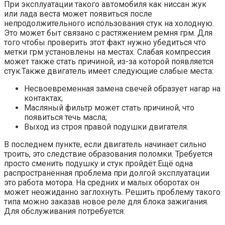
При эксплуатации такого автомобиля как ниссан жук
или лада веста может появиться после
непродолжительного использования стук на холодную.
Это может быт связано с растяжением ремня грм. Для
того чтобы проверить этот факт нужно убедиться что
метки грм установлены на местах. Слабая компрессия
может также стать причиной, из-за которой появляется
стук.Также двигатель имеет следующие слабые места:
Несвоевременная замена свечей образует нагар на
контактах;
Масляный фильтр может стать причиной, что
появиться течь масла;
Выход из строя правой подушки двигателя.
В последнем пункте, если двигатель начинает сильно
троить, это следствие образования поломки. Требуется
просто сменить подушку и стук пройдёт.Ещё одна
распространённая проблема при долгой эксплуатации
это работа мотора. На средних и малых оборотах он
может неожиданно заглохнуть. Решить проблему такого
типа можно заказав новое реле для блока зажигания.
Для обслуживания потребуется: