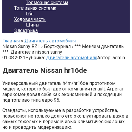
Тормозная система
Топливная система
Гбо
Ходовая часть
Шины
Электрика
Главная
»
Двигатель автомобиля
Nissan Sunny RZ1 › Бортжурнал › *** Меняем двигатель
***. Двигатели nissan sunny
01.08.2021
Рубрика:
Двигатель автомобиля
Автор:
admin
Двигатель Nissan hr16de
Универсальный двигатель h4m/hr16de прототипом
модели, которого был двс от компании renault. Агрегат
зарекомендовал себя как экономичный и походящий
под топливо типа евро 95.
Стандарты, используемые в разработки устройства,
позволяют не только долго его эксплуатировать даже в
самых тяжёлых и переменчивых климатических зонах,
но и проводить модернизацию.