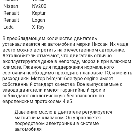
Nissan
NV200
Renault
Kaptur
Renault
Logan
Lada
X-Ray
В преобладающем количестве двигатель
устанавливается на автомобили марки Ниссан. Их чаще
всего можно встретить на отечественном авторынке.
Автолюбители отмечают, что двигатель отлично
эксплуатируется даже в непогоду, мороз и при влажном
климате. Главное для поддержания нормального
состояния необходимо проходить плановые ТО, и менять
расходники. Мотор h4m/hr16de type engine имеет
собственный стандарт качества. Все выпускаемые с
завода двигатели имеют гарантийный срок и
соблюдают экологическую безопасность по
европейским протоколам 4 и5.
Давление масло в двигателе регулируется
магнитным клапаном. Он управляется
посредством электроники в системе
автомобиля.