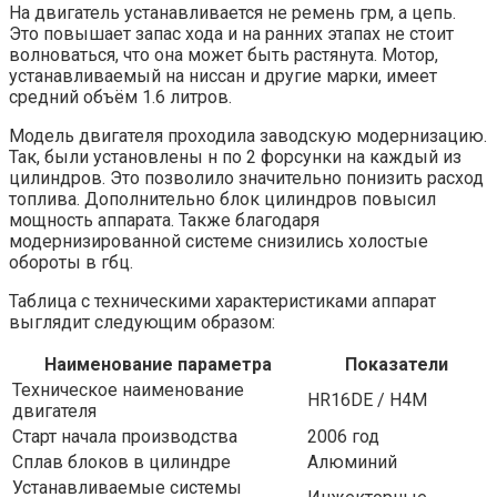
На двигатель устанавливается не ремень грм, а цепь.
Это повышает запас хода и на ранних этапах не стоит
волноваться, что она может быть растянута. Мотор,
устанавливаемый на ниссан и другие марки, имеет
средний объём 1.6 литров.
Модель двигателя проходила заводскую модернизацию.
Так, были установлены н по 2 форсунки на каждый из
цилиндров. Это позволило значительно понизить расход
топлива. Дополнительно блок цилиндров повысил
мощность аппарата. Также благодаря
модернизированной системе снизились холостые
обороты в гбц.
Таблица с техническими характеристиками аппарат
выглядит следующим образом:
Наименование параметра
Показатели
Техническое наименование
HR16DE / H4M
двигателя
Старт начала производства
2006 год
Сплав блоков в цилиндре
Алюминий
Устанавливаемые системы