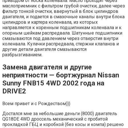
приводом от носка коленвала. Масло проходит через
маслоприемник с фильтром грубой очистки, далее через
фильтр тонкой очистки, ввернутый в блок цилиндров
двигателя, и подается в смазочные каналы внутри блока
цилиндров и картера коленвала, из которых
направляется к коренным подшипникам коленвала и к
опорным шейкам распредвала. Шатунные подшипники
смазываются под давлением через отверстия внутри
коленвала. Кулачки распредвала, стержни клапанов и
другие детали двигателя смазываются
разбрызгиванием.
Замена двигателя и другие
неприятности — бортжурнал Nissan
Sunny FNB15 4WD 2002 года на
DRIVE2
Всем привет и с Рождеством)))
Достался мне за небольшие деньги (8000) двигатель
QG18DE 4WD дроссель механический с пробитой
прокладкой ГБЦ и коробкой (без косы и компа) решено