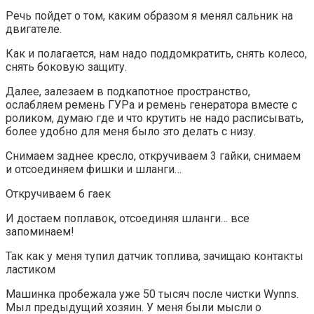
Речь пойдет о том, каким образом я менял сальник на
двигателе.
Как и полагается, нам надо поддомкратить, снять колесо,
снять боковую защиту.
Далее, залезаем в подкапотное пространство,
ослабляем ремень ГУРа и ремень генератора вместе с
роликом, думаю где и что крутить не надо расписывать,
более удобно для меня было это делать с низу.
Снимаем заднее кресло, откручиваем 3 гайки, снимаем
и отсоединяем фишки и шланги…
Откручиваем 6 гаек
И достаем поплавок, отсоединяя шланги… все
запоминаем!
Так как у меня тупил датчик топлива, зачищаю контакты
ластиком
Машинка пробежала уже 50 тысяч после чистки Wynns.
Мыл предыдущий хозяин. У меня были мысли о