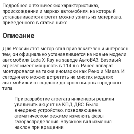
Подробнее о технических характеристиках,
происхождении и марках автомобиля, на который
устанавливается агрегат можно узнать из материала,
приведённого в статье ниже.
Описание
Для России этот мотор стал привлекателен и интересен
тем, он официально устанавливается на новые модели
автомобиля Lada X-Ray на заводе АвтоВАЗ. Базовый
агрегат имеет мощность в 114 л с. Ранее аппарат
монтировался на такие иномарки как Рено и Nissan. И
сегодня его можно встретить на многих моделях
автомобилей от седанов до кроссоверов городского
типа.
При разработке агрегата инженеры решили
увеличить акцент на КПД ДВС. Было
внедрено устройство, позволяющее в
атематическом режиме изменять фазы
газораспределения. Впускной вал изменил
наклон при вращении.