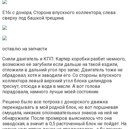
E16i с донора, Сторона впускного коллектора, слева
сверху под башкой трещина.
оставлю на запчасти
Сняли двигатель и КПП. Картер коробки разбит немного,
возможно её загубили если дальше на такой ездили,
отложили в дальний угол про запас. Двигатель тоже не
обрадовал, хотя и заводили его. Со стороны впускного
коллектора левый верхний угол блока цилиндров
треснут, отсюда и вода в масле. А вот голова
порадовала, намного лучше моей состояние.
Решено было все потроха с донорского движка
перекидывать в мой родной блок, но вот поршневая
смущала, никаких опознавательных знаков на ней не
обнаружили. После промеров выяснилось что она
заводская, а значит в 0,5 расточенный блок не пойдёт. На