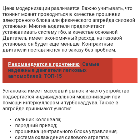
Цена модернизации различается. Важно учитывать, что
тюнинг может проводиться в качестве прошивки
электронного блока или физического апгрейда силовой
установки. Многие водители предпочитают
устанавливать систему гбо, в качестве основной.
Двигатель имеет экономичный расход, на газовой
установке он будет ещё меньше. Контрактные
двигатели поставляются по заказу без проблем.
Рекомендуется к прочтению
Самые
надежные двигатели легковых
автомобилей: ТОП-15
Установка имеет массовый рынок и часто устройство
подвергается индивидуальной модернизации при
помощи интеркуллером и турбонаддува. Также в
апгрейде принимают участие:
сальник коленвала;
передний привод;
прошивка центрального блока управления;
система охлаждения силового агрегата;