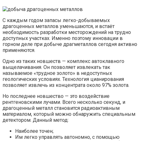
С каждым годом запасы легко-добываемых
драгоценных металлов уменьшаются, и встаёт
необходимость разработки месторождений на трудно
доступных участках. Именно поэтому инновации в
горном деле при добыче драгметаллов сегодня активно
применяются.
Одно из таких новшеств — комплекс автоклавного
выщелачивания. Он позволяет извлекать так
называемое «трудное золото» в недоступных
геологических условиях. Технология цианирования
позволяет извлечь из концентрата около 97% золота.
Но последнее новшество — это воздействие
рентгеновскими лучами. Всего несколько секунд, и
драгоценный металл становится радиоактивным
материалом, который можно обнаружить специальным
детектором. Данный метод:
Наиболее точен;
Им легко управлять автономно, с помощью