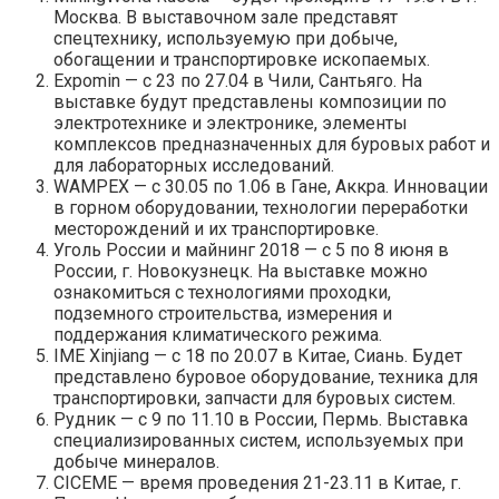
Москва. В выставочном зале представят
спецтехнику, используемую при добыче,
обогащении и транспортировке ископаемых.
Expomin — с 23 по 27.04 в Чили, Сантьяго. На
выставке будут представлены композиции по
электротехнике и электронике, элементы
комплексов предназначенных для буровых работ и
для лабораторных исследований.
WAMPEX — с 30.05 по 1.06 в Гане, Аккра. Инновации
в горном оборудовании, технологии переработки
месторождений и их транспортировке.
Уголь России и майнинг 2018 — с 5 по 8 июня в
России, г. Новокузнецк. На выставке можно
ознакомиться с технологиями проходки,
подземного строительства, измерения и
поддержания климатического режима.
IME Xinjiang — с 18 по 20.07 в Китае, Сиань. Будет
представлено буровое оборудование, техника для
транспортировки, запчасти для буровых систем.
Рудник — с 9 по 11.10 в России, Пермь. Выставка
специализированных систем, используемых при
добыче минералов.
CICEME — время проведения 21-23.11 в Китае, г.