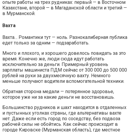
опыте работы на трех рудниках: первый — в Восточном
Казахстане, второй — в Магаданской области и третий —
в Мурманской.
Вахта
Вахта… Романтики тут — ноль. Разнокалиберная публика
едет только за одним — подзаработать.
Много и плохого, и хорошего довелось повидать за это
время. Конечно же, люди сюда идут работать
исключительно за деньги. Примерный уровень
зарплаты машиниста ПДМ сейчас от 300 000 до 500 000
рублей на руки за двухмесячную вахту. Немного
меньше получают водители вспомогательной техники.
Обратная сторона медали — потерянное здоровье,
которое уже ни за какие деньги не восстановишь.
Большинство рудников и шахт находится в отдаленных
и пустынных уголках страны, где альтернативы вахте
нет. Даже если есть город по соседству, без подвоза
рабочей силы не обойтись. Как сейчас происходит в
городе Кировске (Мурманская область), где местное