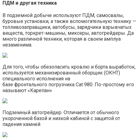
ПДМ и другая техника
В подземной добыче используют ПДМ, самосвалы,
буровые установки, а также вспомогательную технику —
топливозаправщики, автобусы, зарядчики взрывчатых
веществ, торкрет-машины, миксеры, автогрейдеры. Да
много различной техники, которая в своем амплуа
незаменима.
Для того, чтобы обезопасить кровлю и борта выработок,
используется механизированный оборщик (ОКНТ)
специального исполнения на
базе фронтального погрузчика Cat 980. По-простому его
называют «Карепан»
Подземный автогрейдер. Отличается от обычного
укороченной базой и низкой кабиной с защитой от
падения камней