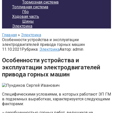
Тормозная система
Топливная система
Гбо
Ходовая часть
Шины
Электрика
Главная
»
Электрика
Особенности устройства и эксплуатации
электродвигателей привода горных машин
11.10.2021
Рубрика:
Электрика
Автор:
admin
Особенности устройства и
эксплуатации электродвигателей
привода горных машин
Специфическими условиями, в которых работают ЭП ГМ
в подземных выработках, характеризуется следующими
факторами:
– разобщенностью горных работ, ведущихся на