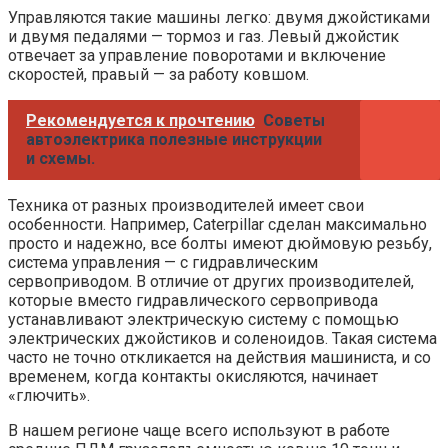
Управляются такие машины легко: двумя джойстиками
и двумя педалями — тормоз и газ. Левый джойстик
отвечает за управление поворотами и включение
скоростей, правый — за работу ковшом.
Рекомендуется к прочтению
Советы
автоэлектрика полезные инструкции
и схемы.
Техника от разных производителей имеет свои
особенности. Например, Caterpillar сделан максимально
просто и надежно, все болты имеют дюймовую резьбу,
система управления — с гидравлическим
сервоприводом. В отличие от других производителей,
которые вместо гидравлического сервопривода
устанавливают электрическую систему с помощью
электрических джойстиков и соленоидов. Такая система
часто не точно откликается на действия машиниста, и со
временем, когда контакты окисляются, начинает
«глючить».
В нашем регионе чаще всего используют в работе