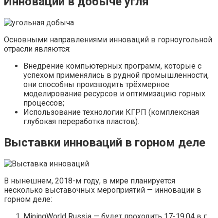
Инновации в добыче угля
Основными направлениями инноваций в горноугольной
отрасли являются:
Внедрение компьютерных программ, которые с
успехом применялись в рудной промышленности,
они способны производить трёхмерное
моделирование ресурсов и оптимизацию горных
процессов;
Использование технологии КГРП (комплексная
глубокая переработка пластов).
Выставки инноваций в горном деле
В нынешнем, 2018-м году, в мире планируется
несколько выставочных мероприятий — инновации в
горном деле:
MiningWorld Russia — будет проходить 17-19.04 в г.