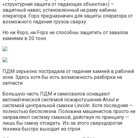
«структурная защита от падающих объектов») —
защитный навес, установленный на раму кабины
оператора. Fops предназначен для защиты оператора от
возможного падения грузов сверху.
Но ни Rops, ни Fops не способны защитить от завалов
камнями в 20 тонн.
ПДМ серьезно пострадала от падения камней в рабочей
зоне. Здесь хотя бы есть возможность разборки на
запчасти
Большую часть ПДМ и самосвалов оснащают
автоматической системой пожаротушения Ansul и
системой центральной смазки Lincoln. Хотя последняя —
полностью бесполезна. Половина машинистов просто не
заправляют систему смазкой, действуя по принципу —
лишь бы смену отсидеть. Из-за этого сверхдорогая
техника быстро выходит из строя.