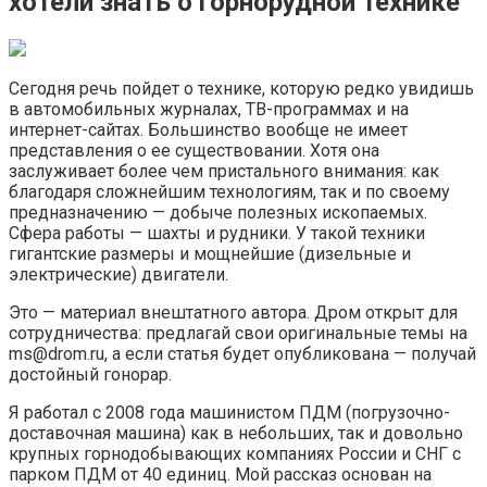
хотели знать о горнорудной технике
Сегодня речь пойдет о технике, которую редко увидишь
в автомобильных журналах, ТВ-программах и на
интернет-сайтах. Большинство вообще не имеет
представления о ее существовании. Хотя она
заслуживает более чем пристального внимания: как
благодаря сложнейшим технологиям, так и по своему
предназначению — добыче полезных ископаемых.
Сфера работы — шахты и рудники. У такой техники
гигантские размеры и мощнейшие (дизельные и
электрические) двигатели.
Это — материал внештатного автора. Дром открыт для
сотрудничества: предлагай свои оригинальные темы на
ms@drom.ru, а если статья будет опубликована — получай
достойный гонорар.
Я работал с 2008 года машинистом ПДМ (погрузочно-
доставочная машина) как в небольших, так и довольно
крупных горнодобывающих компаниях России и СНГ с
парком ПДМ от 40 единиц. Мой рассказ основан на