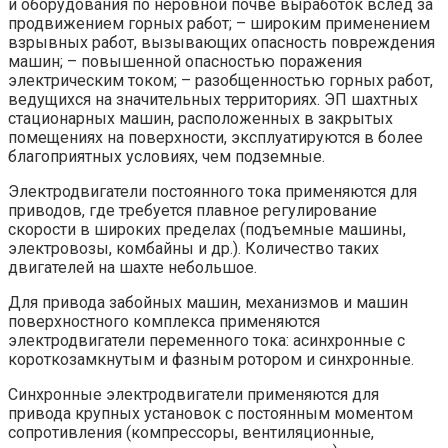
и оборудования по неровной почве выработок вслед за
продвижением горных работ; – широким применением
взрывных работ, вызывающих опасность повреждения
машин; – повышенной опасностью поражения
электрическим током; – разобщенностью горных работ,
ведущихся на значительных территориях. ЭП шахтных
стационарных машин, расположенных в закрытых
помещениях на поверхности, эксплуатируются в более
благоприятных условиях, чем подземные.
Электродвигатели постоянного тока применяются для
приводов, где требуется плавное регулирование
скорости в широких пределах (подъемные машины,
электровозы, комбайны и др.). Количество таких
двигателей на шахте небольшое.
Для привода забойных машин, механизмов и машин
поверхностного комплекса применяются
электродвигатели переменного тока: асинхронные с
короткозамкнутым и фазным ротором и синхронные.
Синхронные электродвигатели применяются для
привода крупных установок с постоянным моментом
сопротивления (компрессоры, вентиляционные,