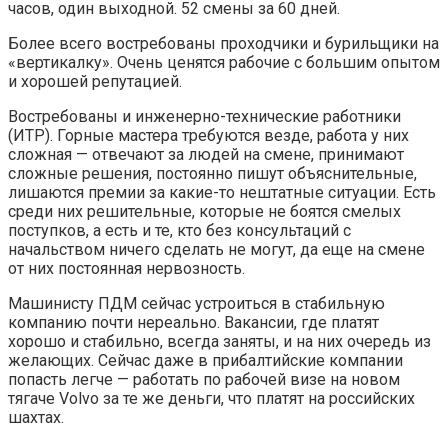
часов, один выходной. 52 смены за 60 дней.
Более всего востребованы проходчики и бурильщики на
«вертикалку». Очень ценятся рабочие с большим опытом
и хорошей репутацией.
Востребованы и инженерно-технические работники
(ИТР). Горные мастера требуются везде, работа у них
сложная — отвечают за людей на смене, принимают
сложные решения, постоянно пишут объяснительные,
лишаются премии за какие-то нештатные ситуации. Есть
среди них решительные, которые не боятся смелых
поступков, а есть и те, кто без консультаций с
начальством ничего сделать не могут, да еще на смене
от них постоянная нервозность.
Машинисту ПДМ сейчас устроиться в стабильную
компанию почти нереально. Вакансии, где платят
хорошо и стабильно, всегда заняты, и на них очередь из
желающих. Сейчас даже в прибалтийские компании
попасть легче — работать по рабочей визе на новом
тягаче Volvo за те же деньги, что платят на российских
шахтах.