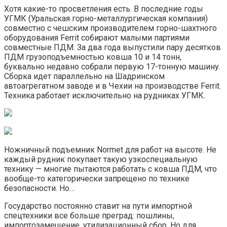
Хотя какие-то просветления есть. В последние годы
УГМК (Уральская горно-металлургическая компания)
совместно с чешским производителем горно-шахтного
оборудования Ferrit собирают малыми партиями
совместные ПДМ. За два года выпустили пару десятков
ПДМ грузоподъемностью ковша 10 и 14 тонн,
буквально недавно собрали первую 17-тонную машину.
Сборка идет параллельно на Шадринском
автоагрегатном заводе и в Чехии на производстве Ferrit.
Техника работает исключительно на рудниках УГМК.
Ножничный подъемник Normet для работ на высоте. Не
каждый рудник покупает такую узкоспециальную
технику — многие пытаются работать с ковша ПДМ, что
вообще-то категорически запрещено по технике
безопасности. Но…
Государство постоянно ставит на пути импортной
спецтехники все больше преград: пошлины,
импортозамещение, утилизационный сбор. Но для