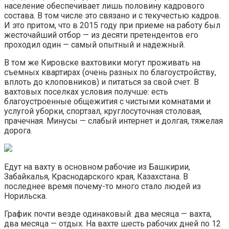
население обеспечивает лишь половину кадрового
состава. В том числе это связано и с текучестью кадров.
И это притом, что в 2015 году при приеме на работу был
жесточайший отбор — из десяти претендентов его
проходил один — самый опытный и надежный.
В том же Кировске вахтовики могут проживать на
съемных квартирах (очень разных по благоустройству,
вплоть до клоповников) и питаться за свой счет. В
вахтовых поселках условия получше: есть
благоустроенные общежития с чистыми комнатами и
услугой уборки, спортзал, круглосуточная столовая,
прачечная. Минусы — слабый интернет и долгая, тяжелая
дорога.
Едут на вахту в основном рабочие из Башкирии,
Забайкалья, Краснодарского края, Казахстана. В
последнее время почему-то много стало людей из
Норильска.
График почти везде одинаковый: два месяца — вахта,
два месяца — отдых. На вахте шесть рабочих дней по 12