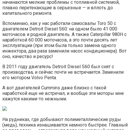
начинаются мелкие проблемы с топливной системой,
плавно перетекающие в серьезные — и вплоть до
капитального ремонта.
Вспоминаю, как у нас работали самосвалы Toro 50 с
двигателем Detroit Diesel S60: на одном было 41 000
моточасов и родной двигатель. А также Caterpillar 980H с
наработкой 60 000 моточасов, а это почти десять лет
эксплуатации (при этом была только замена одного
инжектора, два раза заменили насос кондиционера). Вот
оно, качество и ресурс!
В 2011 году двигатель Detroit Diesel S60 был снят с
производства, и сейчас почти не встречается. Заменили
его мотором Volvo Penta.
А вот двигателей Cummins даже близко с такой
наработкой еще не встречал, и вообще эти моторы мне
кажутся какими-то нежными.
На рудниках, где добывают полиметаллические руды
(медь), техника изнашивается намного быстрее. Главный