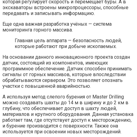
которая регулирует скорость и перемещает буры. А в
экскаваторы встроены микропроцессоры, способные
передавать и записывать информацию.
Еще одна важная разработка учёных — система
мониторинга горного массива.
Главная цель аппарата — безопасность людей,
которые работают при добыче ископаемых.
На основании данного инновационного проекта создан
датчик, состоящий из компонентов, имеющих
программное обеспечение. Датчик способен принимать
сигналы от горных массивов, которые впоследствии
обрабатываются сервером. Это позволяет опознать
участки с повышенной аварийностью.
А используя метод слепого бурения от Master Drilling
можно создавать шахты до 14 м в ширину и до 2 км в
глубину, что обеспечивает доступ в шахту людей,
материалов и крупного оборудования. Данная установка
работает там, где отсутствует доступ к месторождению,
и бурение производится с поверхности. Также она
используется при освоении новых месторождений.