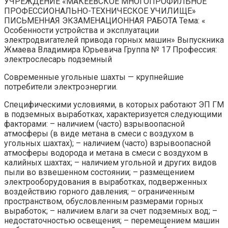
УЧРЕЖДЕНИЕ «МАКЕЕВСКОЕ МНОГОПРОФИЛЬНОЕ
ПРОФЕССИОНАЛЬНО-ТЕХНИЧЕСКОЕ УЧИЛИЩЕ»
ПИСЬМЕННАЯ ЭКЗАМЕНАЦИОННАЯ РАБОТА Тема: «
Особенности устройства и эксплуатации
электродвигателей привода горных машин» Выпускника
Жмаева Владимира Юрьевича Группа № 17 Профессия:
электрослесарь подземный
Современные угольные шахты — крупнейшие
потребители электроэнергии.
Специфическими условиями, в которых работают ЭП ГМ
в подземных выработках, характеризуется следующими
факторами: – наличием (часто) взрывоопасной
атмосферы (в виде метана в смеси с воздухом в
угольных шахтах); – наличием (часто) взрывоопасной
атмосферы водорода и метана в смеси с воздухом в
калийных шахтах; – наличием угольной и других видов
пыли во взвешенном состоянии; – размещением
электрооборудования в выработках, подверженных
воздействию горного давления; – ограниченным
пространством, обусловленным размерами горных
выработок; – наличием влаги за счет подземных вод; –
недостаточностью освещения; – перемещением машин