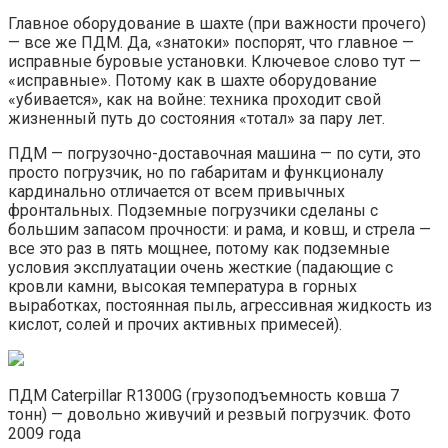
Главное оборудование в шахте (при важности прочего)
— все же ПДМ. Да, «знатоки» поспорят, что главное —
исправные буровые установки. Ключевое слово тут —
«исправные». Потому как в шахте оборудование
«убивается», как на войне: техника проходит свой
жизненный путь до состояния «тотал» за пару лет.
ПДМ — погрузочно-доставочная машина — по сути, это
просто погрузчик, но по габаритам и функционалу
кардинально отличается от всем привычных
фронтальных. Подземные погрузчики сделаны с
большим запасом прочности: и рама, и ковш, и стрела —
все это раз в пять мощнее, потому как подземные
условия эксплуатации очень жесткие (падающие с
кровли камни, высокая температура в горных
выработках, постоянная пыль, агрессивная жидкость из
кислот, солей и прочих активных примесей).
ПДМ Caterpillar R1300G (грузоподъемность ковша 7
тонн) — довольно живучий и резвый погрузчик. Фото
2009 года