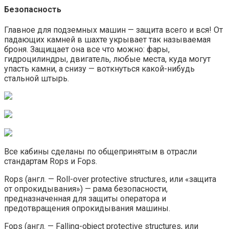
Безопасность
Главное для подземных машин — защита всего и вся! От
падающих камней в шахте укрывает так называемая
броня. Защищает она все что можно: фары,
гидроцилиндры, двигатель, любые места, куда могут
упасть камни, а снизу — воткнуться какой-нибудь
стальной штырь.
Все кабины сделаны по общепринятым в отрасли
стандартам Rops и Fops.
Rops (англ. — Roll-over protective structures, или «защита
от опрокидывания») — рама безопасности,
предназначенная для защиты оператора и
предотвращения опрокидывания машины.
Fops (англ. — Falling-object protective structures, или