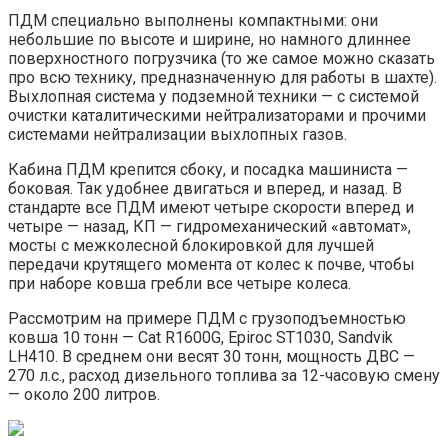
ПДМ специально выполнены компактными: они
небольшие по высоте и ширине, но намного длиннее
поверхностного погрузчика (то же самое можно сказать
про всю технику, предназначенную для работы в шахте).
Выхлопная система у подземной техники — с системой
очистки каталитическими нейтрализаторами и прочими
системами нейтрализации выхлопных газов.
Кабина ПДМ крепится сбоку, и посадка машиниста —
боковая. Так удобнее двигаться и вперед, и назад. В
стандарте все ПДМ имеют четыре скорости вперед и
четыре — назад, КП — гидромеханический «автомат»,
мосты с межколесной блокировкой для лучшей
передачи крутящего момента от колес к почве, чтобы
при наборе ковша гребли все четыре колеса.
Рассмотрим на примере ПДМ c грузоподъемностью
ковша 10 тонн — Cat R1600G, Epiroc ST1030, Sandvik
LH410. В среднем они весят 30 тонн, мощность ДВС —
270 л.с., расход дизельного топлива за 12-часовую смену
— около 200 литров.