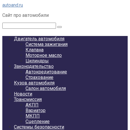
Перейти
autoand.ru
к
Сайт про автомобили
контенту
Поиск:
Двигатель автомобиля
Система зажигания
Клапана
Моторное масло
Цилиндры
Законодательство
Автокредитование
Страхование
Кузов автомобиля
Салон автомобиля
Новости
Трансмиссия
АКПП
Вариатор
МКПП
Сцепление
Системы безопасности