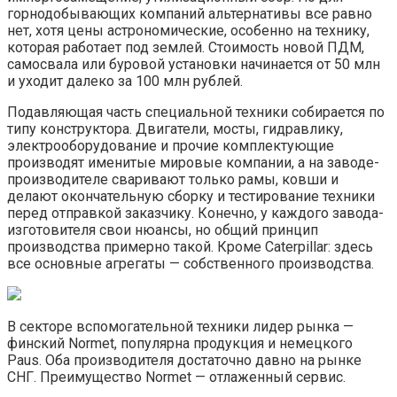
горнодобывающих компаний альтернативы все равно
нет, хотя цены астрономические, особенно на технику,
которая работает под землей. Стоимость новой ПДМ,
самосвала или буровой установки начинается от 50 млн
и уходит далеко за 100 млн рублей.
Подавляющая часть специальной техники собирается по
типу конструктора. Двигатели, мосты, гидравлику,
электрооборудование и прочие комплектующие
производят именитые мировые компании, а на заводе-
производителе сваривают только рамы, ковши и
делают окончательную сборку и тестирование техники
перед отправкой заказчику. Конечно, у каждого завода-
изготовителя свои нюансы, но общий принцип
производства примерно такой. Кроме Caterpillar: здесь
все основные агрегаты — собственного производства.
В секторе вспомогательной техники лидер рынка —
финский Normet, популярна продукция и немецкого
Paus. Оба производителя достаточно давно на рынке
СНГ. Преимущество Normet — отлаженный сервис.