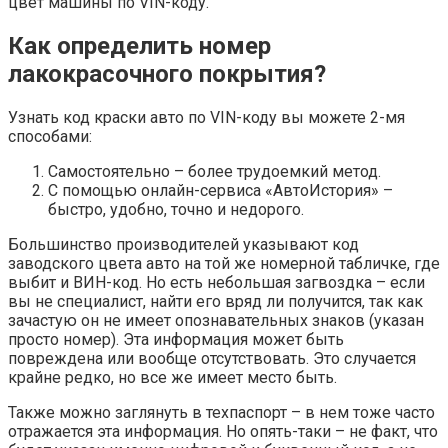
цвет машины по VIN-коду.
Как определить номер
лакокрасочного покрытия?
Узнать код краски авто по VIN-коду вы можете 2-мя
способами:
Самостоятельно – более трудоемкий метод.
С помощью онлайн-сервиса «АвтоИстория» –
быстро, удобно, точно и недорого.
Большинство производителей указывают код
заводского цвета авто на той же номерной табличке, где
выбит и ВИН-код. Но есть небольшая загвоздка – если
вы не специалист, найти его вряд ли получится, так как
зачастую он не имеет опознавательных знаков (указан
просто номер). Эта информация может быть
повреждена или вообще отсутствовать. Это случается
крайне редко, но все же имеет место быть.
Также можно заглянуть в техпаспорт – в нем тоже часто
отражается эта информация. Но опять-таки – не факт, что