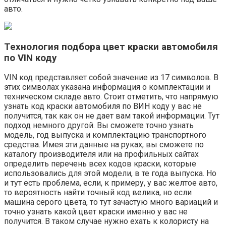
авто.
Технология подбора цвет краски автомобиля
по VIN коду
VIN код представляет собой значение из 17 символов. В
этих символах указана информация о комплектации и
техническом складе авто. Стоит отметить, что напрямую
узнать код краски автомобиля по ВИН коду у вас не
получится, так как он не дает вам такой информации. Тут
подход немного другой. Вы сможете точно узнать
модель, год выпуска и комплектацию транспортного
средства. Имея эти данные на руках, вы сможете по
каталогу производителя или на профильных сайтах
определить перечень всех кодов краски, которые
использовались для этой модели, в те года выпуска. Но
и тут есть проблема, если, к примеру, у вас желтое авто,
то вероятность найти точный код велика, но если
машина серого цвета, то тут зачастую много вариаций и
точно узнать какой цвет краски именно у вас не
получится. В таком случае нужно ехать к колористу на