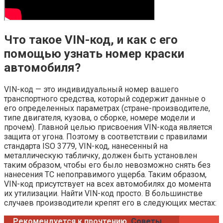
Что такое VIN-код, и как с его
помощью узнать номер краски
автомобиля?
VIN-код — это индивидуальный номер вашего
транспортного средства, который содержит данные о
его определенных параметрах (стране-производителе,
типе двигателя, кузова, о сборке, номере модели и
прочем). Главной целью присвоения VIN-кода является
защита от угона. Поэтому в соответствии с правилами
стандарта ISO 3779, VIN-код, нанесенный на
металлическую табличку, должен быть установлен
таким образом, чтобы его было невозможно снять без
нанесения ТС непоправимого ущерба. Таким образом,
VIN-код присутствует на всех автомобилях до момента
их утилизации. Найти VIN-код просто. В большинстве
случаев производители крепят его в следующих местах:
Рекомендуется к прочтению
Советы