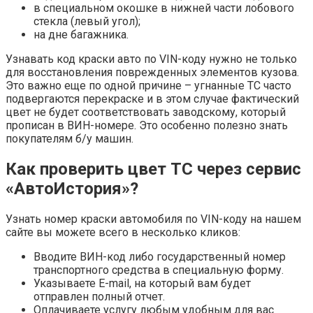
в специальном окошке в нижней части лобового
стекла (левый угол);
на дне багажника.
Узнавать код краски авто по VIN-коду нужно не только
для восстановления поврежденных элементов кузова.
Это важно еще по одной причине – угнанные ТС часто
подвергаются перекраске и в этом случае фактический
цвет не будет соответствовать заводскому, который
прописан в ВИН-номере. Это особенно полезно знать
покупателям б/у машин.
Как проверить цвет ТС через сервис
«АвтоИстория»?
Узнать номер краски автомобиля по VIN-коду на нашем
сайте вы можете всего в несколько кликов:
Вводите ВИН-код либо государственный номер
транспортного средства в специальную форму.
Указываете E-mail, на который вам будет
отправлен полный отчет.
Оплачиваете услугу любым удобным для вас