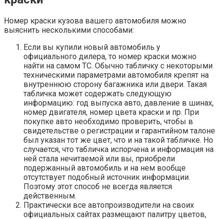
Номер краски кузова вашего автомобиля можно
выяснить несколькими способами:
Если вы купили новый автомобиль у
официального дилера, то номер краски можно
найти на самом ТС. Обычно табличку с некоторыми
техническими параметрами автомобиля крепят на
внутреннюю сторону багажника или двери. Такая
табличка может содержать следующую
информацию: год выпуска авто, давление в шинах,
номер двигателя, номер цвета краски и пр. При
покупке авто необходимо проверить, чтобы в
свидетельстве о регистрации и гарантийном талоне
был указан тот же цвет, что и на такой табличке. Но
случается, что табличка испорчена и информация на
ней стала нечитаемой или вы, приобрели
подержанный автомобиль и на нем вообще
отсутствует подобный источник информации.
Поэтому этот способ не всегда является
действенным.
Практически все автопроизводители на своих
официальных сайтах размещают палитру цветов,