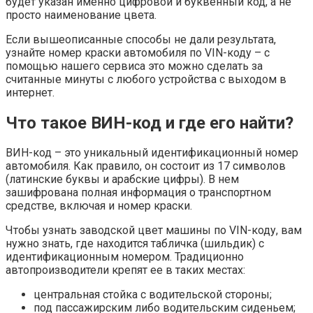
будет указан именно цифровой и буквенный код, а не
просто наименование цвета.
Если вышеописанные способы не дали результата,
узнайте номер краски автомобиля по VIN-коду – с
помощью нашего сервиса это можно сделать за
считанные минуты с любого устройства с выходом в
интернет.
Что такое ВИН-код и где его найти?
ВИН-код – это уникальный идентификационный номер
автомобиля. Как правило, он состоит из 17 символов
(латинские буквы и арабские цифры). В нем
зашифрована полная информация о транспортном
средстве, включая и номер краски.
Чтобы узнать заводской цвет машины по VIN-коду, вам
нужно знать, где находится табличка (шильдик) с
идентификационным номером. Традиционно
автопроизводители крепят ее в таких местах:
центральная стойка с водительской стороны;
под пассажирским либо водительским сиденьем;