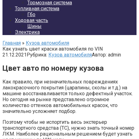
Тормозная система
Топливная система
Гбо
Ходовая часть
Шины
Электрика
Главная
»
Кузов автомобиля
Как узнать цвет краски автомобиля по VIN
21.12.2021
Рубрика:
Кузов автомобиля
Автор:
admin
Цвет авто по номеру кузова
Как правило, при незначительных повреждениях
лакокрасочного покрытия (царапины, сколы и т.д.) на
машине восстанавливается только дефектный участок.
Но сегодня на рынке представлено огромное
количество оттенков автомобильных красок, что
значительно усложняет подбор.
Поэтому чтобы не испортить весь экстерьер
транспортного средства (ТС), нужно знать точный номер
ЛКМ. Наиболее рациональным решением будет узнать