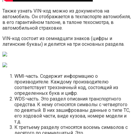
Также узнать VIN-код можно из документов на
автомобиль. Он отображается в техпаспорте автомобиля,
в его гарантийном талоне, в талоне техосмотра, в
автомобильной страховке.
VIN-код состоит из семнадцати знаков (цифры и
латинские буквы) и делится на три основных раздела.
WMI-часть. Содержит информацию о
производителе. Каждому производителю
соответствует трехзначный код, состоящий из
определенных букв и цифр.
WDS-часть. Это раздел описания транспортного
средства. К нему относятся символы с четвертого
по девятый. В них зашифрованы данные о типе ТС,
его ходовой части, виде кузова, номере модели и
т.д.
К третьему разделу относятся восемь символов с
десятого по семнадцатый. Это