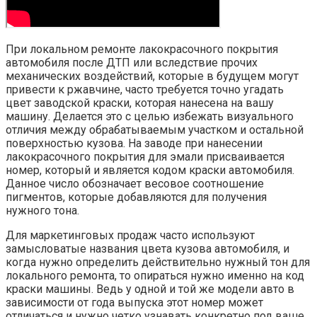
При локальном ремонте лакокрасочного покрытия
автомобиля после ДТП или вследствие прочих
механических воздействий, которые в будущем могут
привести к ржавчине, часто требуется точно угадать
цвет заводской краски, которая нанесена на вашу
машину. Делается это с целью избежать визуального
отличия между обрабатываемым участком и остальной
поверхностью кузова. На заводе при нанесении
лакокрасочного покрытия для эмали присваивается
номер, который и является кодом краски автомобиля.
Данное число обозначает весовое соотношение
пигментов, которые добавляются для получения
нужного тона.
Для маркетинговых продаж часто используют
замысловатые названия цвета кузова автомобиля, и
когда нужно определить действительно нужный тон для
локального ремонта, то опираться нужно именно на код
краски машины. Ведь у одной и той же модели авто в
зависимости от года выпуска этот номер может
отличаться и нужно четко узнавать конкретно под ваше