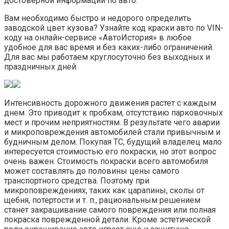
достоверной информации по авто.
Вам необходимо быстро и недорого определить
заводской цвет кузова? Узнайте код краски авто по VIN-
коду на онлайн-сервисе «АвтоИстория» в любое
удобное для вас время и без каких-либо ограничений.
Для вас мы работаем круглосуточно без выходных и
праздничных дней.
Интенсивность дорожного движения растет с каждым
днем. Это приводит к пробкам, отсутствию парковочных
мест и прочим неприятностям. В результате чего аварии
и микроповреждения автомобилей стали привычным и
будничным делом. Покупая ТС, будущий владелец мало
интересуется стоимостью его покраски, но этот вопрос
очень важен. Стоимость покраски всего автомобиля
может составлять до половины цены самого
транспортного средства. Поэтому при
микроповреждениях, таких как царапины, сколы от
щебня, потертости и т. п., рациональным решением
станет закрашивание самого повреждения или полная
покраска поврежденной детали. Кроме эстетической