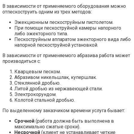
В зависимости от применяемого оборудования можно
отпескоструить одним из трех методов:
Эжекционным пескоструйным пистолетом.
При помощи пескоструйной камеры напорного
либо эжекторного типа.
Пескоструйным аппаратом эжекторного вида либо
напорной пескоструйной установкой.
В зависимости от применяемого абразива работа может
производиться с:
Кварцевым песком.
Абразивом никельшлак, купершлак.
Стеклянной дробью.
Литой дробью из нержавеющей стали.
Электрокорундом.
Колотой стальной дробью.
По выделенному заказчиком времени услуга бывает:
Срочной
(работа должна быть выполнена в
максимально сжатые сроки).
Несрочной
(клиент не устанавливает четкие