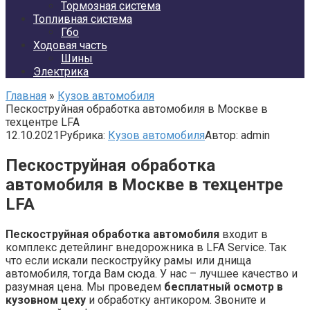
Тормозная система
Топливная система
Гбо
Ходовая часть
Шины
Электрика
Главная
»
Кузов автомобиля
Пескоструйная обработка автомобиля в Москве в
техцентре LFA
12.10.2021
Рубрика:
Кузов автомобиля
Автор:
admin
Пескоструйная обработка
автомобиля в Москве в техцентре
LFA
Пескоструйная обработка автомобиля
входит в
комплекс детейлинг внедорожника в LFA Service. Так
что если искали пескоструйку рамы или днища
автомобиля, тогда Вам сюда. У нас – лучшее качество и
разумная цена. Мы проведем
бесплатный осмотр в
кузовном цеху
и обработку антикором. Звоните и