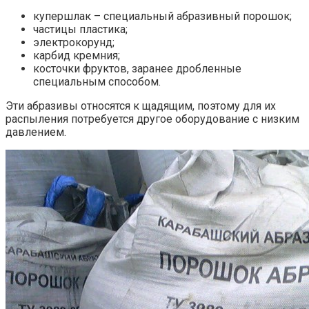
купершлак – специальный абразивный порошок;
частицы пластика;
электрокорунд;
карбид кремния;
косточки фруктов, заранее дробленные
специальным способом.
Эти абразивы относятся к щадящим, поэтому для их
распыления потребуется другое оборудование с низким
давлением.