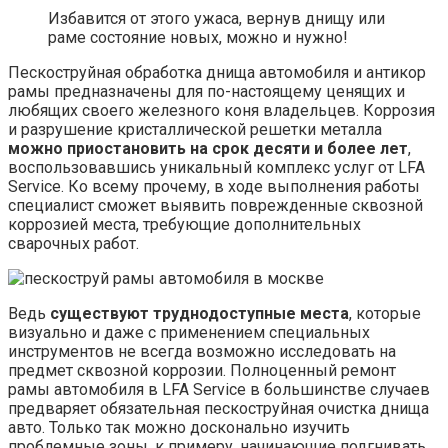
Избавится от этого ужаса, вернув днищу или
раме состояние новых, можно и нужно!
Пескоструйная обработка днища автомобиля и антикор
рамы предназначены для по-настоящему ценящих и
любящих своего железного коня владельцев. Коррозия
и разрушение кристаллической решетки металла
можно приостановить на срок десяти и более лет
,
воспользовавшись уникальный комплекс услуг от LFA
Service. Ко всему прочему, в ходе выполнения работы
специалист сможет выявить поврежденные сквозной
коррозией места, требующие дополнительных
сварочных работ.
Ведь
существуют труднодоступные места
, которые
визуально и даже с применением специальных
инструментов не всегда возможно исследовать на
предмет сквозной коррозии. Полноценный ремонт
рамы автомобиля в LFA Service в большинстве случаев
предваряет обязательная пескоструйная очистка днища
авто. Только так можно досконально изучить
проблемные зоны, к примеру, начинающие подгнивать