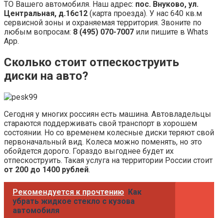
ТО Вашего автомобиля. Наш адрес:
пос. Внуково, ул.
Центральная, д.16с12
(карта проезда). У нас 640 кв.м
сервисной зоны и охраняемая территория. Звоните по
любым вопросам:
8 (495) 070-7007
или пишите в Whats
App.
Сколько стоит отпескоструить
диски на авто?
Сегодня у многих россиян есть машина. Автовладельцы
стараются поддерживать свой транспорт в хорошем
состоянии. Но со временем колесные диски теряют свой
первоначальный вид. Колеса можно поменять, но это
обойдется дорого. Гораздо выгоднее будет их
отпескоструить. Такая услуга на территории России стоит
от 200 до 1400 рублей
.
Рекомендуется к прочтению
Как
убрать жидкое стекло с кузова
автомобиля