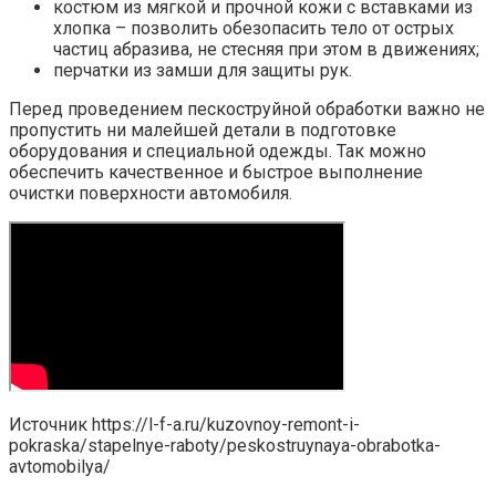
костюм из мягкой и прочной кожи с вставками из
хлопка – позволить обезопасить тело от острых
частиц абразива, не стесняя при этом в движениях;
перчатки из замши для защиты рук.
Перед проведением пескоструйной обработки важно не
пропустить ни малейшей детали в подготовке
оборудования и специальной одежды. Так можно
обеспечить качественное и быстрое выполнение
очистки поверхности автомобиля.
Источник
https://l-f-a.ru/kuzovnoy-remont-i-
pokraska/stapelnye-raboty/peskostruynaya-obrabotka-
avtomobilya/