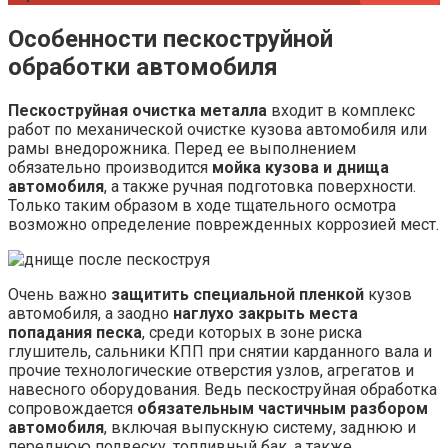
Особенности пескоструйной
обработки автомобиля
Пескоструйная очистка металла
входит в комплекс
работ по механической очистке кузова автомобиля или
рамы внедорожника. Перед ее выполнением
обязательно производится
мойка кузова и днища
автомобиля
, а также ручная подготовка поверхности.
Только таким образом в ходе тщательного осмотра
возможно определение поврежденных коррозией мест.
Очень важно
защитить специальной пленкой
кузов
автомобиля, а заодно
наглухо закрыть места
попадания песка
, среди которых в зоне риска
глушитель, сальники КПП при снятии карданного вала и
прочие технологические отверстия узлов, агрегатов и
навесного оборудования. Ведь пескоструйная обработка
сопровождается
обязательным частичным разбором
автомобиля
, включая выпускную систему, заднюю и
переднюю подвеску, топливный бак, а также