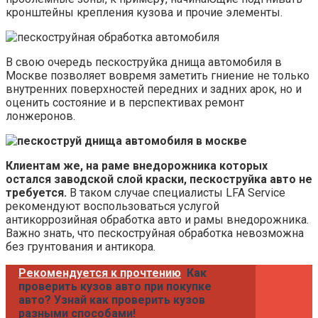
кронштейны крепления кузова и прочие элементы.
В свою очередь пескоструйка днища автомобиля в
Москве позволяет вовремя заметить гниение не только
внутренних поверхностей передних и задних арок, но и
оценить состояние и в перспективах ремонт
лонжеронов.
Клиентам же, на раме внедорожника которых
остался заводской слой краски, пескоструйка авто не
требуется.
В таком случае специалисты LFA Service
рекомендуют воспользоваться услугой
антикоррозийная обработка авто и рамы внедорожника.
Важно знать, что пескоструйная обработка невозможна
без грунтования и антикора.
Рекомендуется к прочтению
Как
проверить кузов авто при покупке
авто? Узнай как проверить кузов
разными способами!