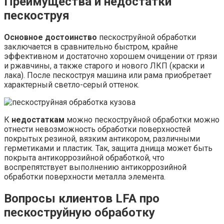
Преимущества и недостатки
пескоструя
Основное достоинство
пескоструйной обработки
заключается в сравнительно быстром, крайне
эффективном и достаточно хорошем очищении от грязи
и ржавчины, а также старого и нового ЛКП (краски и
лака). После пескоструя машина или рама приобретает
характерный светло-серый оттенок.
К
недостаткам
можно пескоструйной обработки можно
отнести невозможность обработки поверхностей
покрытых резиной, вязким антикором, различными
герметиками и пластик. Так, защита днища может быть
покрыта антикоррозийной обработкой, что
воспрепятствует выполнению антикоррозийной
обработки поверхности металла элемента.
Вопросы клиентов LFA про
пескоструйную обработку