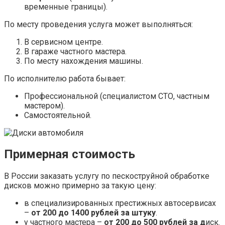
временные границы).
По месту проведения услуга может выполняться:
В сервисном центре.
В гараже частного мастера.
По месту нахождения машины.
По исполнителю работа бывает:
Профессиональной (специалистом СТО, частным
мастером).
Самостоятельной.
Примерная стоимость
В России заказать услугу по пескоструйной обработке
дисков можно примерно за такую цену:
в специализированных престижных автосервисах
–
от 200 до 1400 рублей за штуку
.
у частного мастера –
от 200 до 500 рублей за д
иск.