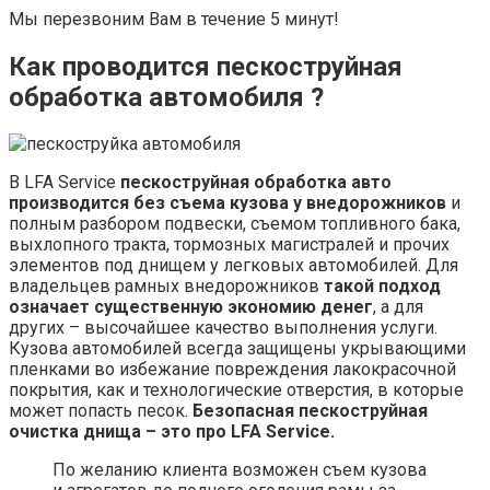
Мы перезвоним Вам в течение 5 минут!
Как проводится пескоструйная
обработка автомобиля ?
В LFA Service
пескоструйная обработка авто
производится без съема кузова у внедорожников
и
полным разбором подвески, съемом топливного бака,
выхлопного тракта, тормозных магистралей и прочих
элементов под днищем у легковых автомобилей. Для
владельцев рамных внедорожников
такой подход
означает существенную экономию денег
, а для
других – высочайшее качество выполнения услуги.
Кузова автомобилей всегда защищены укрывающими
пленками во избежание повреждения лакокрасочной
покрытия, как и технологические отверстия, в которые
может попасть песок.
Безопасная пескоструйная
очистка днища – это про LFA Service.
По желанию клиента возможен съем кузова