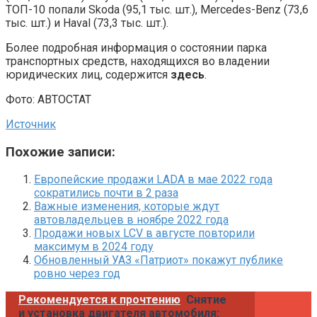
ТОП-10 попали Skoda (95,1 тыс. шт.), Mercedes-Benz (73,6
тыс. шт.) и Haval (73,3 тыс. шт.).
Более подробная информация о состоянии парка
транспортных средств, находящихся во владении
юридических лиц, содержится
здесь
.
Фото: АВТОСТАТ
Источник
Похожие записи:
Европейские продажи LADA в мае 2022 года
сократились почти в 2 раза
Важные изменения, которые ждут
автовладельцев в ноябре 2022 года
Продажи новых LCV в августе повторили
максимум в 2024 году
Обновленный УАЗ «Патриот» покажут публике
ровно через год
Рекомендуется к прочтению
Снятие
и установка двигателя автомобиля: