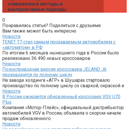
современные методы и
альтернативные подходы
0
Понравилась статья? Поделиться с друзьями:
Вам также может быть интересно
Новости
TENET T7 стал самым продаваемым автомобилем с
«автоматом» в РФ
По итогам 6 месяцев нынешнего года в России было
реализовано 36 490 новых кроссоверов
Новости
Полноприводная версия кроссовера JELAND J6
производится по полному циклу
На заводе холдинга «АГР» в Шушарах стартовало
производство по полному циклу со сваркой, окраской и
Новости
В России ожидается обновленный кроссовер VGV U70
Plus
Компания «Мотор-Плейс», официальный дистрибьютор
автомобилей VGV в России, объявила о скором начале
продаж обновленного
Новости