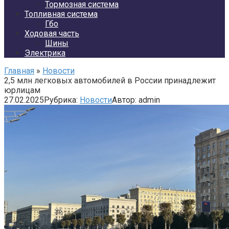
Тормозная система
Топливная система
Гбо
Ходовая часть
Шины
Электрика
Главная
»
Новости
2,5 млн легковых автомобилей в России принадлежит
юрлицам
27.02.2025
Рубрика:
Новости
Автор:
admin