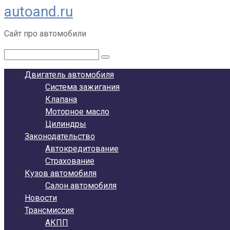
autoand.ru
Перейти
к
Сайт про автомобили
контенту
Поиск:
Двигатель автомобиля
Система зажигания
Клапана
Моторное масло
Цилиндры
Законодательство
Автокредитование
Страхование
Кузов автомобиля
Салон автомобиля
Новости
Трансмиссия
АКПП