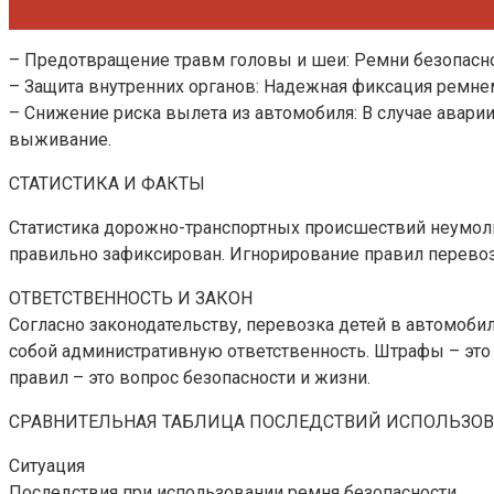
– Предотвращение травм головы и шеи: Ремни безопасно
– Защита внутренних органов: Надежная фиксация ремне
– Снижение риска вылета из автомобиля: В случае авари
выживание.
СТАТИСТИКА И ФАКТЫ
Статистика дорожно-транспортных происшествий неумолим
правильно зафиксирован. Игнорирование правил перевозк
ОТВЕТСТВЕННОСТЬ И ЗАКОН
Согласно законодательству, перевозка детей в автомоби
собой административную ответственность. Штрафы – это 
правил – это вопрос безопасности и жизни.
СРАВНИТЕЛЬНАЯ ТАБЛИЦА ПОСЛЕДСТВИЙ ИСПОЛЬЗОВ
Ситуация
Последствия при использовании ремня безопасности