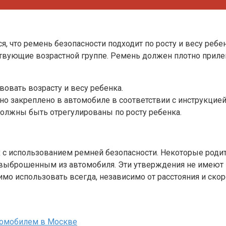
я, что ремень безопасности подходит по росту и весу реб
твующие возрастной группе. Ремень должен плотно прилег
вовать возрасту и весу ребенка.
о закреплено в автомобиле в соответствии с инструкцией
должны быть отрегулированы по росту ребенка.
с использованием ремней безопасности. Некоторые родите
ь выброшенным из автомобиля. Эти утверждения не имеют 
мо использовать всегда, независимо от расстояния и ско
втомобилем в Москве