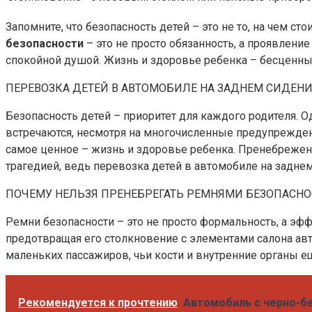
Запомните, что безопасность детей – это не то, на чем с
безопасности
– это не просто обязанность, а проявление
спокойной душой. Жизнь и здоровье ребенка – бесценны
ПЕРЕВОЗКА ДЕТЕЙ В АВТОМОБИЛЕ НА ЗАДНЕМ СИДЕНИ
Безопасность детей – приоритет для каждого родителя. 
встречаются, несмотря на многочисленные предупреждения
самое ценное – жизнь и здоровье ребенка. Пренебреж
трагедией, ведь перевозка детей в автомобиле на задне
ПОЧЕМУ НЕЛЬЗЯ ПРЕНЕБРЕГАТЬ РЕМНЯМИ БЕЗОПАСНО
Ремни безопасности – это не просто формальность, а эф
предотвращая его столкновение с элементами салона авт
маленьких пассажиров, чьи кости и внутренние органы 
Рекомендуется к прочтению
Автомобиль с черно-б