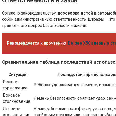
Ответственность и закон
Согласно законодательству,
перевозка детей в автомоб
собой административную ответственность. Штрафы – это 
правил – это вопрос безопасности и жизни.
Рекомендуется к прочтению
Belgee X50 впервые ст
Сравнительная таблица последствий использо
Ситуация
Последствия при использов
Резкое
Ребенок удерживается на месте, возможн
торможение
Боковое
Ремень безопасности смягчает удар, сниж
столкновение
Лобовое
Ремнем безопасности фиксируется тело, 
столкновение
с лобовым стеклом или панелью приборо