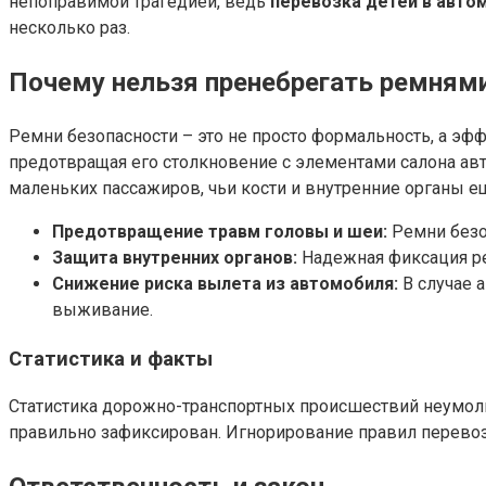
непоправимой трагедией, ведь
перевозка детей в авто
несколько раз.
Почему нельзя пренебрегать ремнями
Ремни безопасности – это не просто формальность, а эф
предотвращая его столкновение с элементами салона авт
маленьких пассажиров, чьи кости и внутренние органы 
Предотвращение травм головы и шеи:
Ремни безо
Защита внутренних органов:
Надежная фиксация ре
Снижение риска вылета из автомобиля:
В случае 
выживание.
Статистика и факты
Статистика дорожно-транспортных происшествий неумолим
правильно зафиксирован. Игнорирование правил перевозк