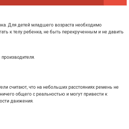
енка. Для детей младшего возраста необходимо
ать к телу ребенка, не быть перекрученным и не давить
 производителя.
ли считают, что на небольших расстояниях ремень не
ничего общего с реальностью и могут привести к
рости движения.