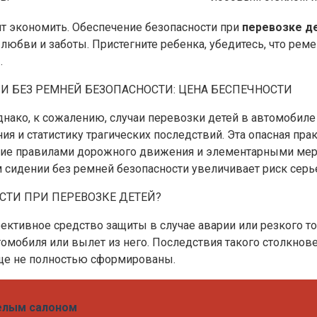
тоит экономить. Обеспечение безопасности при
перевозке де
 любви и заботы. Пристегните ребенка, убедитесь, что рем
.
И БЕЗ РЕМНЕЙ БЕЗОПАСНОСТИ: ЦЕНА БЕСПЕЧНОСТИ
Однако, к сожалению, случаи перевозки детей в автомобил
 и статистику трагических последствий. Эта опасная практ
ение правилами дорожного движения и элементарными ме
м сидении без ремней безопасности увеличивает риск серь
СТИ ПРИ ПЕРЕВОЗКЕ ДЕТЕЙ?
фективное средство защиты в случае аварии или резкого т
омобиля или вылет из него. Последствия такого столкнов
еще не полностью сформированы.
елым салоном