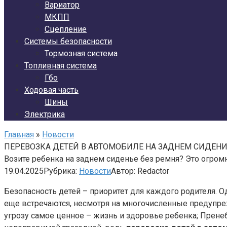
Вариатор
МКПП
Сцепление
Системы безопасности
Тормозная система
Топливная система
Гбо
Ходовая часть
Шины
Электрика
Главная
»
Новости
ПЕРЕВОЗКА ДЕТЕЙ В АВТОМОБИЛЕ НА ЗАДНЕМ СИДЕНИ
Возите ребенка на заднем сиденье без ремня? Это огромн
19.04.2025
Рубрика:
Новости
Автор:
Redactor
Безопасность детей – приоритет для каждого родителя. О
еще встречаются, несмотря на многочисленные предупрежд
угрозу самое ценное – жизнь и здоровье ребенка; Пре