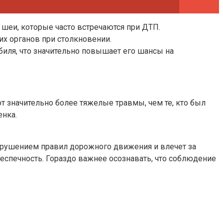
шеи, которые часто встречаются при ДТП.
х органов при столкновении.
биля, что значительно повышает его шансы на
т значительно более тяжелые травмы, чем те, кто был
енка.
нарушением правил дорожного движения и влечет за
еспечность. Гораздо важнее осознавать, что соблюдение