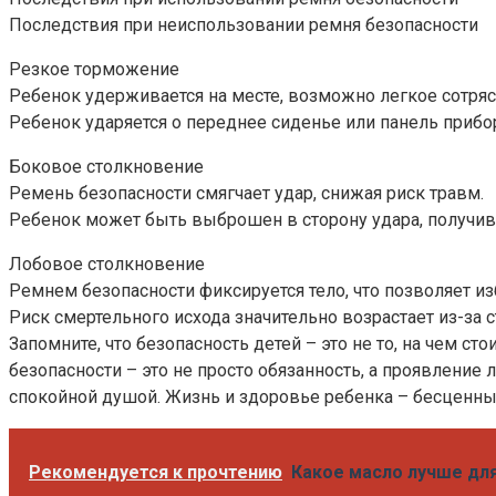
Последствия при неиспользовании ремня безопасности
Резкое торможение
Ребенок удерживается на месте, возможно легкое сотряс
Ребенок ударяется о переднее сиденье или панель приб
Боковое столкновение
Ремень безопасности смягчает удар, снижая риск травм.
Ребенок может быть выброшен в сторону удара, получи
Лобовое столкновение
Ремнем безопасности фиксируется тело, что позволяет и
Риск смертельного исхода значительно возрастает из-за
Запомните, что безопасность детей – это не то, на чем 
безопасности – это не просто обязанность, а проявление 
спокойной душой. Жизнь и здоровье ребенка – бесценны
Рекомендуется к прочтению
Какое масло лучше для