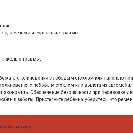
ение.
оров, возможны серьезные травмы.
в тяжелые травмы.
збежать столкновения с лобовым стеклом или панелью при
 столкновения с лобовым стеклом или вылета из автомобил
стоит экономить. Обеспечение безопасности при перевозке 
любви и заботы. Пристегните ребенка, убедитесь, что реме
.
 авто на газу