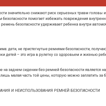
сти значительно снижают риск серьезных травм головы и 
м безопасности помогает избежать повреждения внутренни
и ремень безопасности удерживает ребенка внутри автомо
а: дети, не пристегнутые ремнями безопасности, получаю
и детей – это игра в рулетку со здоровьем и жизнью реб
ле на заднем сидении без ремней безопасности является 
лишь малая часть той цены, которую можно заплатить за б
АНИЯ И НЕИСПОЛЬЗОВАНИЯ РЕМНЕЙ БЕЗОПАСНОСТИ