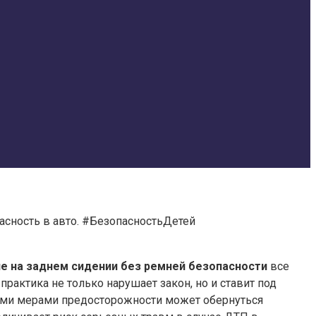
пасность в авто. #БезопасностьДетей
е на заднем сидении без ремней безопасности
все
рактика не только нарушает закон, но и ставит под
ыми мерами предосторожности может обернуться