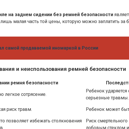
иле на заднем сидении без ремней безопасности
являет
лишь малая часть той цены, которую можно заплатить за б
ал самой продаваемой иномаркой в России
вания и неиспользования ремней безопасности
ании ремня безопасности
Последст
Ребенок ударяется
о легкое сотрясение.
серьезные травмы.
ая риск травм.
Ребенок может быт
что позволяет избежать столкновения
Риск смертельного 
в.
лобовым стеклом и