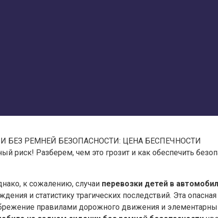
И БЕЗ РЕМНЕЙ БЕЗОПАСНОСТИ: ЦЕНА БЕСПЕЧНОСТИ
ый риск! Разберем, чем это грозит и как обеспечить безо
днако, к сожалению, случаи
перевозки детей в автомобил
ения и статистику трагических последствий. Эта опасная п
небрежение правилами дорожного движения и элементарн