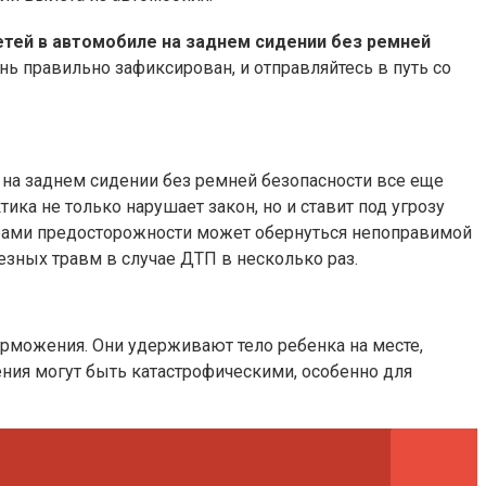
тей в автомобиле на заднем сидении без ремней
ень правильно зафиксирован, и отправляйтесь в путь со
е на заднем сидении без ремней безопасности все еще
ика не только нарушает закон, но и ставит под угрозу
рами предосторожности может обернуться непоправимой
езных травм в случае ДТП в несколько раз.
орможения. Они удерживают тело ребенка на месте,
ения могут быть катастрофическими, особенно для