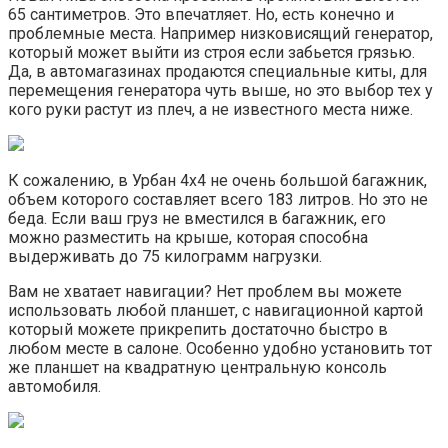
65 сантиметров. Это впечатляет. Но, есть конечно и
проблемные места. Например низковисящий генератор,
который может выйти из строя если забьется грязью.
Да, в автомагазинах продаются специальные киты, для
перемещения генератора чуть выше, но это выбор тех у
кого руки растут из плеч, а не известного места ниже.
К сожалению, в Урбан 4х4 не очень большой багажник,
объем которого составляет всего 183 литров. Но это не
беда. Если ваш груз не вместился в багажник, его
можно разместить на крыше, которая способна
выдерживать до 75 килограмм нагрузки.
Вам не хватает навигации? Нет проблем вы можете
использовать любой планшет, с навигационной картой
который можете прикрепить достаточно быстро в
любом месте в салоне. Особенно удобно установить тот
же планшет на квадратную центральную консоль
автомобиля.