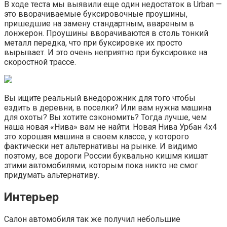
В ходе теста мы выявили еще один недостаток в Urban —
это вворачиваемые буксировочные проушины,
пришедшие на замену стандартным, ввареным в
лонжерон. Проушины вворачиваются в столь тонкий
металл передка, что при буксировке их просто
вырывает. И это очень неприятно при буксировке на
скоростной трассе.
Вы ищите реальный внедорожник для того чтобы
ездить в деревни, в поселки? Или вам нужна машина
для охоты? Вы хотите сэкономить? Тогда лучше, чем
наша новая «Нива» вам не найти. Новая Нива Урбан 4х4
это хорошая машина в своем классе, у которого
фактически нет альтернативы на рынке. И видимо
поэтому, все дороги России буквально кишмя кишат
этими автомобилями, которым пока никто не смог
придумать альтернативу.
Интерьер
Салон автомобиля так же получил небольшие