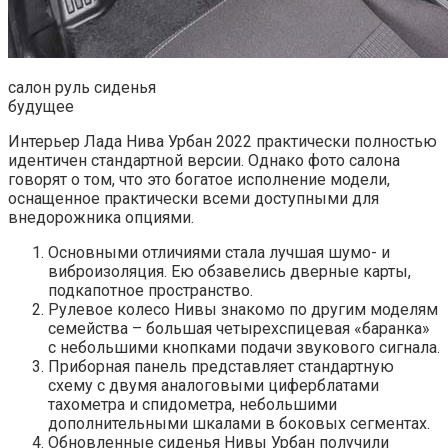
салон руль сиденья
будущее
Интерьер Лада Нива Урбан 2022 практически полностью
идентичен стандартной версии. Однако фото салона
говорят о том, что это богатое исполнение модели,
оснащенное практически всеми доступными для
внедорожника опциями.
Основными отличиями стала лучшая шумо- и
виброизоляция. Ею обзавелись дверные карты,
подкапотное пространство.
Рулевое колесо Нивы знакомо по другим моделям
семейства – большая четырехспицевая «баранка»
с небольшими кнопками подачи звукового сигнала.
Приборная панель представляет стандартную
схему с двумя аналоговыми циферблатами
тахометра и спидометра, небольшими
дополнительными шкалами в боковых сегментах.
Обновленные сиденья Нивы Урбан получили