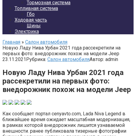
Тормозная система
Топливная система
Гбо
Ходовая часть
Шины
Электрика
Главная
»
Салон автомобиля
Новую Ладу Нива Урбан 2021 года рассекретили на
первых фото: внедорожник похож на модели Jeep
23.11.2021
Рубрика:
Салон автомобиля
Автор:
admin
Новую Ладу Нива Урбан 2021 года
рассекретили на первых фото:
внедорожник похож на модели Jeep
Как сообщает портал cenyavto.com, Lada Niva Legend в
ближайшее время ожидает масштабная модернизация,
в рамках которой внедорожник лишится узнаваемой
внешности. ранее публиковала тизерные фотографии