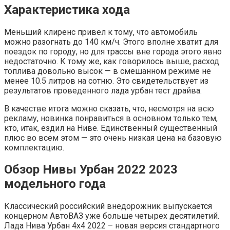
Характеристика хода
Меньший клиренс привел к тому, что автомобиль
можно разогнать до 140 км/ч. Этого вполне хватит для
поездок по городу, но для трассы вне города этого явно
недостаточно. К тому же, как говорилось выше, расход
топлива довольно высок — в смешанном режиме не
менее 10.5 литров на сотню. Это свидетельствует из
результатов проведенного лада урбан тест драйва.
В качестве итога можно сказать, что, несмотря на всю
рекламу, новинка понравиться в основном только тем,
кто, итак, ездил на Ниве. Единственный существенный
плюс во всем этом — это очень низкая цена на базовую
комплектацию.
Обзор Нивы Урбан 2022 2023
модельного года
Классический российский внедорожник выпускается
концерном АвтоВАЗ уже больше четырех десятилетий.
Лада Нива Урбан 4х4 2022 – новая версия стандартного