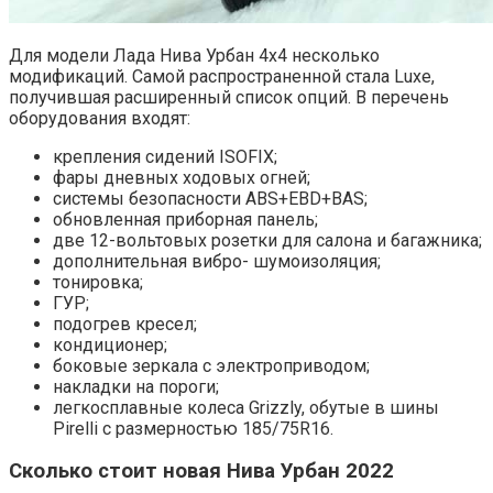
Для модели Лада Нива Урбан 4х4 несколько
модификаций. Самой распространенной стала Luxe,
получившая расширенный список опций. В перечень
оборудования входят:
крепления сидений ISOFIX;
фары дневных ходовых огней;
системы безопасности ABS+EBD+BAS;
обновленная приборная панель;
две 12-вольтовых розетки для салона и багажника;
дополнительная вибро- шумоизоляция;
тонировка;
ГУР;
подогрев кресел;
кондиционер;
боковые зеркала с электроприводом;
накладки на пороги;
легкосплавные колеса Grizzly, обутые в шины
Pirelli с размерностью 185/75R16.
Сколько стоит новая Нива Урбан 2022