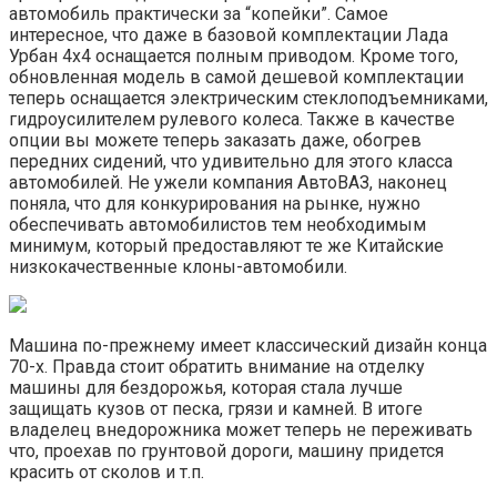
автомобиль практически за “копейки”. Самое
интересное, что даже в базовой комплектации Лада
Урбан 4х4 оснащается полным приводом. Кроме того,
обновленная модель в самой дешевой комплектации
теперь оснащается электрическим стеклоподъемниками,
гидроусилителем рулевого колеса. Также в качестве
опции вы можете теперь заказать даже, обогрев
передних сидений, что удивительно для этого класса
автомобилей. Не ужели компания АвтоВАЗ, наконец
поняла, что для конкурирования на рынке, нужно
обеспечивать автомобилистов тем необходимым
минимум, который предоставляют те же Китайские
низкокачественные клоны-автомобили.
Машина по-прежнему имеет классический дизайн конца
70-х. Правда стоит обратить внимание на отделку
машины для бездорожья, которая стала лучше
защищать кузов от песка, грязи и камней. В итоге
владелец внедорожника может теперь не переживать
что, проехав по грунтовой дороги, машину придется
красить от сколов и т.п.