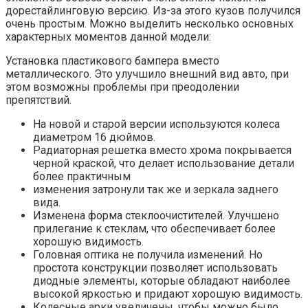
дорестайлинговую версию. Из-за этого кузов получился
очень простым. Можно выделить несколько основных
характерных моментов данной модели:
Установка пластикового бампера вместо
металлического. Это улучшило внешний вид авто, при
этом возможны проблемы при преодолении
препятствий.
На новой и старой версии используются колеса
диаметром 16 дюймов.
Радиаторная решетка вместо хрома покрывается
черной краской, что делает использование детали
более практичным
изменения затронули так же и зеркала заднего
вида.
Изменена форма стеклоочистителей. Улучшено
прилегание к стеклам, что обеспечивает более
хорошую видимость.
Головная оптика не получила изменений. Но
простота конструкции позволяет использовать
диодные элементы, которые обладают наиболее
высокой яркостью и придают хорошую видимость.
Колесные арки увеличены, чтобы можно было