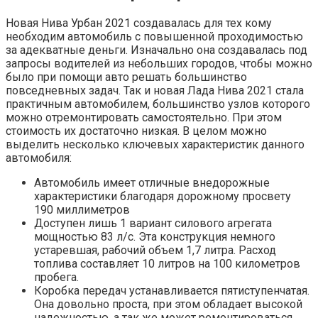
Новая Нива Урбан 2021 создавалась для тех кому
необходим автомобиль с повышенной проходимостью
за адекватные деньги. Изначально она создавалась под
запросы водителей из небольших городов, чтобы можно
было при помощи авто решать большинство
повседневных задач. Так и новая Лада Нива 2021 стала
практичным автомобилем, большинство узлов которого
можно отремонтировать самостоятельно. При этом
стоимость их достаточно низкая. В целом можно
выделить несколько ключевых характеристик данного
автомобиля:
Автомобиль имеет отличные внедорожные
характеристики благодаря дорожному просвету
190 миллиметров
Доступен лишь 1 вариант силового агрегата
мощностью 83 л/с. Эта конструкция немного
устаревшая, рабочий объем 1,7 литра. Расход
топлива составляет 10 литров на 100 километров
пробега.
Коробка передач устанавливается пятиступенчатая.
Она довольно проста, при этом обладает высокой
надежностью, а так же может ремонтироваться