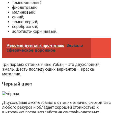
темно-зеленый;
фиолетовый;
малиновый;
синий;
темно-серый;
серебристый;
золотисто-коричневый.
Рекомендуется к прочтению
Зеркало
сферическое дорожное
Три первых оттенка Нивы Урбан – это двухслойная
эмаль. Шесть последующих вариантов – краска
металлик.
Черный цвет
Двухслойная эмаль темного оттенка отлично смотрится с
любого ракурса и обладает хорошей стойкостью к
выгоранию после воздействия ультрафиолетовых