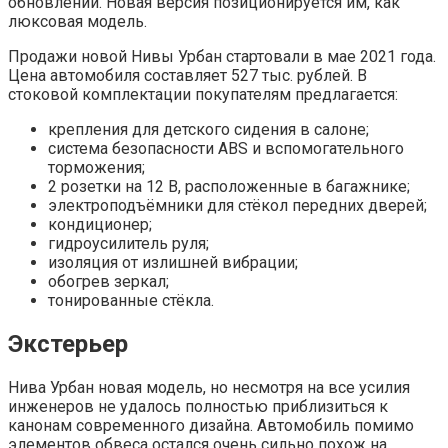
обновлении. Новая версия позиционируется им, как
люксовая модель.
Продажи новой Нивы Урбан стартовали в мае 2021 года.
Цена автомобиля составляет 527 тыс. рублей. В
стоковой комплектации покупателям предлагается:
крепления для детского сидения в салоне;
система безопасности ABS и вспомогательного
торможения;
2 розетки на 12 В, расположенные в багажнике;
электроподъёмники для стёкол передних дверей;
кондиционер;
гидроусилитель руля;
изоляция от излишней вибрации;
обогрев зеркал;
тонированные стёкла.
Экстерьер
Нива Урбан новая модель, но несмотря на все усилия
инженеров не удалось полностью приблизиться к
канонам современного дизайна. Автомобиль помимо
элементов обвеса остался очень сильно похож на