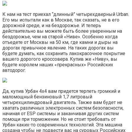
К нам на тест приехал “длинный” четырехдверный Urban.
Его мы испытали как в Москве, так сказать, не в его
дорожной среде, и на бездорожье. И теперь
действительно вы можете быть более уверенным на
бездорожье, чем на старой «Ниве». Особенно когда
отъедете от Москвы на 50 км, где камни и дыры на
дорогах привычное явление. На таких дорогах вы
будете думать, как сохранить лакокрасочное покрытие
вашего дорогого кроссовера. Купив же «Ниву», вы
будете королем наших «прекрасных» Российских
автодорог.
Да, купив Урбан 4х4 вам придется терпеть громкий и
маломощный бензиновый 1,7 литровый
четырехцилиндровый двигатель. Также вам будет не
хватать различных электронных систем безопасности,
начиная от ESP системы и заканчивая других систем
помощи при торможении. Но не стоит требовать от
Урбан каких-то современных технологий. Эта машина
создана чтобы не подвести вас на суровых Российских