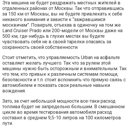
Эта машина не будет раздражать местных жителей в
отдаленных районах от Москвы. Так что отправившись
за 150 км от Москвы, вы не будете привлекать к себе
никакого внимания и зависти к “зажравшимся
москвичам”. Поверьте, отъехав в одиночку на том же
Land Cruiser Prado или 200-модели от Москвы даже на
500 км, где-нибудь в глухих местах вы будете
чувствовать себя не в своей тарелки опасаясь за
сохранность своей собственности.
Стоит отметить, что управляемость Urban на асфальте
оставляет желать лучшего. Так что за рулем этой
машины нужно быть осторожным и внимательным. Так
что тем, кто привык к различным системам помощи,
безопасности и т.п. стоит вспомнить что прямую связь с
автомобилем и показать свои реальные навыки
вождения.
Зато, за счет небольшой мощности все-таки расход
топлива будет не запредельно большим. В смешанном
цикле во время тестирования автомобиля расход
составил в среднем 9,5-10 литров на 100 километров
пути.