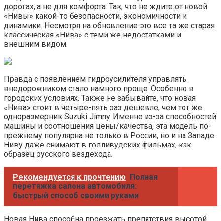
дорогах, а не для комфорта. Так, что не ждите от новой
«Нивы» какой-то безопасности, экономичности и
динамики. Несмотря на обновление это все та же старая
классическая «Нива» с теми же недостатками и
внешним видом.
Правда с появлением гидроусилителя управлять
внедорожником стало намного проще. Особенно в
городских условиях. Также не забывайте, что новая
«Нива» стоит в четыре-пять раз дешевле, чем тот же
одноразмерник Suzuki Jimny. Именно из-за способностей
машины и соотношения цены/качества, эта модель по-
прежнему популярна не только в России, но и на Западе.
Ниву даже снимают в голливудских фильмах, как
образец русского вездехода.
Рекомендуется к прочтению
Полная
перетяжка салона автомобиля:
быстрый способ своими руками
Новая Нива способна проезжать препятствия высотой