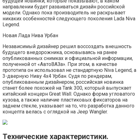
будущей новинки, которые показывают, в каком
направлении будет развиваться дизайн российской
модели. Однако пока производитель не раскрывает
никаких особенностей следующего поколения Lada Niva
Legend.
Новая Лада Нива Урбан
Независимый дизайнер решил воссоздать внешность
будущего внедорожника, основываясь на ранее
опубликованных снимках и официальной информации,
полученной от «АвтоВАЗа». При этом, в качестве
прототипа он использовал не стандартную Niva Legend, а
3-дверную Ниву 4х4 Урбан. Судя по рендерам,
опубликованным дизайнером, российская новинка
станет более похожей на Tank 300, который выпускает
китайский концерн Great Wall. Однако форма угловатого
кузова, а также наличие пластиковых фиксаторов на
заднем стекле, указывает на то, что разработка данного
концепта велась с оглядкой на Jeep Wangler.
Технические характеристики.