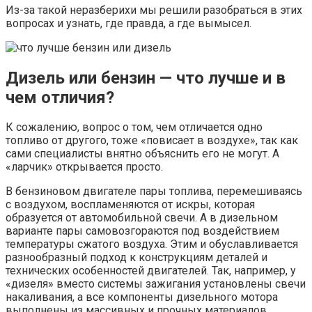
Из-за такой неразберихи мы решили разобраться в этих
вопросах и узнать, где правда, а где вымысел.
Дизель или бензин — что лучше и в
чем отличия?
К сожалению, вопрос о том, чем отличается одно
топливо от другого, тоже «повисает в воздухе», так как
сами специалисты внятно объяснить его не могут. А
«ларчик» открывается просто.
В бензиновом двигателе пары топлива, перемешиваясь
с воздухом, воспламеняются от искры, которая
образуется от автомобильной свечи. А в дизельном
варианте пары самовозгораются под воздействием
температуры сжатого воздуха. Этим и обуславливается
разнообразный подход к конструкциям деталей и
технических особенностей двигателей. Так, например, у
«дизеля» вместо системы зажигания установлены свечи
накаливания, а все компоненты дизельного мотора
выполнены из массивных и прочных материалов,