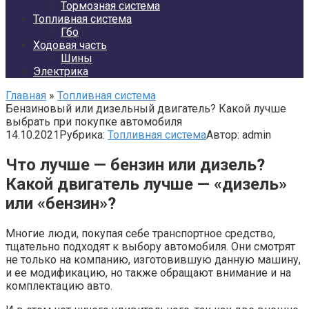
Тормозная система
Топливная система
Гбо
Ходовая часть
Шины
Электрика
Главная
»
Топливная система
Бензиновый или дизельный двигатель? Какой лучше
выбрать при покупке автомобиля
14.10.2021
Рубрика:
Топливная система
Автор:
admin
Что лучше — бензин или дизель?
Какой двигатель лучше — «дизель»
или «бензин»?
Многие люди, покупая себе транспортное средство,
тщательно подходят к выбору автомобиля. Они смотрят
не только на компанию, изготовившую данную машину,
и ее модификацию, но также обращают внимание и на
комплектацию авто.