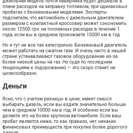
дизельная модель почти наверняка будет дешевле в
плане расходов на заправку топливом, при одинаковых
пробегах с бензиновыми моделями. Эксперты
подсчитали, что автомобиль с дизельным двигателем
размером с компактный кроссовер может сэкономить
около 12500 грн. на топливных расходах в течение 1
года, если вы в среднем проезжаете 15000 км в год.
Но и тут не все так категорично. Бензиновый двигатель
может работать на сжатом газе. И очень часто в нашей
стране устанавливают газовое оборудование из-за
более низкой цены на газ. Но судя по последним
тенденциям к подорожанию — это скоро станет не
целесообразно.
Деньги
Ясно, что с учетом разницы в цене, имеет смысл
выбирать дизель, если вы ездите значительно больше
чем в среднем 10000 км в год. И особенно если вы
делаете это на более крупном автомобиле. Если ваш
пробег является ниже, то как правило, нет никаких
финансовых преимуществ при покупке более дорогого
дизеля.