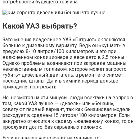
потребностей будущего хозяина.
Какой УАЗ выбрать?
Зато мнения владельцев УАЗ «Патриот» склоняются
больше к дизельному варианту. Ведь он «кушает» в
пределах 8-10 литров/100 километров и это при
включенном кондиционере и весе авто в 2,5 тонны.
Однако проблемы возникают при заправке машины
некачественным топливом, которое может запросто
«убить» дизельный двигатель, а ремонт его снимет
последние штаны. Да и в зимний период дольше
приходится прогревать.
Но, несмотря на эти минусы, люди все-таки на вопрос о
том, какой УАЗ лучше — «дизель» или «бензин»,
советуют первый вариант, так как бензиновая модель
расходует в среднем 15 литров/100 километров. Если
аккуратно относится к своему «железному коню», то он
прослужит долго, без серьезных поломок.
Если владелец часто ездит на машине, то