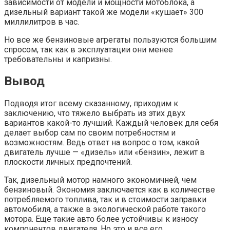
зависимости от модели и мощности мотоблока, а
дизельный вариант такой же модели «кушает» 300
миллилитров в час.
Но все же бензиновые агрегаты пользуются большим
спросом, так как в эксплуатации они менее
требовательны и капризны.
Вывод
Подводя итог всему сказанному, приходим к
заключению, что тяжело выбрать из этих двух
вариантов какой-то лучший. Каждый человек для себя
делает выбор сам по своим потребностям и
возможностям. Ведь ответ на вопрос о том, какой
двигатель лучше — «дизель» или «бензин», лежит в
плоскости личных предпочтений.
Так, дизельный мотор намного экономичней, чем
бензиновый. Экономия заключается как в количестве
потребляемого топлива, так и в стоимости заправки
автомобиля, а также в экологической работе такого
мотора. Еще такие авто более устойчивы к износу
компонентов двигателя. Но это и все его