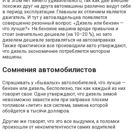
И в этом нет ничего удивительного, так как две внешне
похожих друг на друга автомашины различно ведут себя
в период эксплуатации. Главным их отличием является
двигатель. И тут у автовладельцев появляется
совершенно резонный вопрос: «Дизель или бензин —
что лучше?». На бензине машина вроде привычна и
стоит значительно дешевле (на 10–20 %), но зато
дизелем дешевле заправляться на автозаправках.
Также практически все производили авто утверждают,
что дизель экономичнее потребляется мотором
машины.
Сомнения автомобилистов
Спрашивать у «бывалых» автолюбителей, что лучше —
бензин или дизель, бесполезно, так как каждый из них
говорит свое. Одни утверждают, что дизель зимой
невозможно завести или при заправке плохим
топливом «летит» вся система, замена которой
обойдется в тысячи долларов.
Другие же говорят, что это все выдумки, а поломки
произошли от некомпетентности самих водителей.