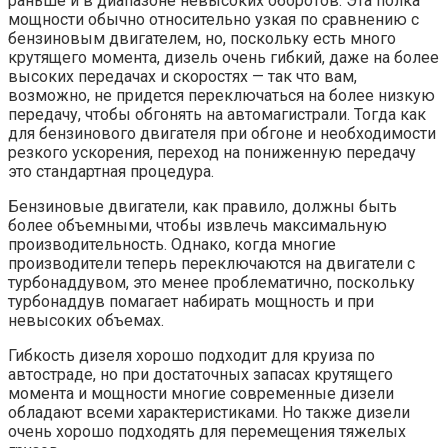
раньше и в диапазоне невысоких оборотов. Эта полка
мощности обычно относительно узкая по сравнению с
бензиновым двигателем, но, поскольку есть много
крутящего момента, дизель очень гибкий, даже на более
высоких передачах и скоростях — так что вам,
возможно, не придется переключаться на более низкую
передачу, чтобы обгонять на автомагистрали. Тогда как
для бензинового двигателя при обгоне и необходимости
резкого ускорения, переход на пониженную передачу
это стандартная процедура.
Бензиновые двигатели, как правило, должны быть
более объемными, чтобы извлечь максимальную
производительность. Однако, когда многие
производители теперь переключаются на двигатели с
турбонаддувом, это менее проблематично, поскольку
турбонаддув помагает набирать мощность и при
невысоких объемах.
Гибкость дизеля хорошо подходит для круиза по
автостраде, но при достаточных запасах крутящего
момента и мощности многие современные дизели
обладают всеми характеристиками. Но также дизели
очень хорошо подходять для перемещения тяжелых