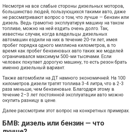
Несмотря на все слабые стороны дизельных моторов,
большинство людей, пользующихся такими авто, даже
не рассматривают вопрос о том, что лучше — бензин или
дизель. Ведь грамотно эксплуатируя машину на таком
топливе, можно на ней ездить очень долго. Так,
известны случаи, когда владельцы дизельных
автомашин ездили на них в течение 20-ти лет, имея
пробег порядка одного миллиона километров, в то
время как пробег бензиновых авто таких же моделей
ограничивался максимум 500-ми тысячами. Если
человек покупает дорогую машину, то есть резон брать
именно дизельный вариант.
Также автомобили на ДТ намного экономичней. На 100
километров дизели тратят топлива 3-4 литра, что в 2-3
раза меньше, чем бензиновые. Благодаря этому в
течение 2–3 лет постоянной эксплуатации авто можно
окупить разницу в цене.
Далее рассмотрим этот вопрос на конкретных примерах.
БМВ: дизель или бензин — что
лучше?