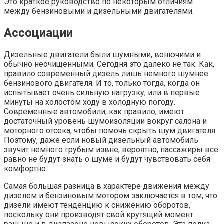
Это краткое руководство по некоторым отличиям
между бензиновыми и дизельными двигателями.
Ассоциации
Дизельные двигатели были шумными, вонючими и
обычно неочищенными. Сегодня это далеко не так. Как,
правило современный дизель лишь немного шумнее
бензинового двигателя. И то, только тогда, когда он
испытывает очень сильную нагрузку, или в первые
минуты на холостом ходу в холодную погоду.
Современные автомобили, как правило, имеют
достаточный уровень шумоизоляции вокруг салона и
моторного отсека, чтобы помочь скрыть шум двигателя.
Поэтому, даже если новый дизельный автомобиль
звучит немного грубым извне, вероятно, пассажиры все
равно не будут знать о шуме и будут чувствовать себя
комфортно.
Самая большая разница в характере движения между
дизелем и бензиновым мотором заключается в том, что
дизели имеют тенденцию к снижению оборотов,
поскольку они производят свой крутящий момент