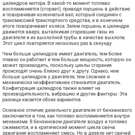
цилиндров мотора. В какой-то момент топливо
воспламеняется (сгорает), приводя поршень в действие
и поворачивая коленчатый вал, который соединён с
трансмиссией транспортного средства, и в конечном
итоге поворачивает колёса. Затем поршень в цилиндре
движется вверх, выталкивая сгоревшие газы из
двигателя и из выхлопной трубы в качестве выхлопа.
Этот цикл повторяется несколько раз в секунду.
Чем больше цилиндров имеет двигатель, тем более
плавно он работает и тем больше мощность, которую он
может производить, поскольку циклы сгорания
происходят очень близко друг к другу. Однако, чем
больше цилиндров у двигателя, тем сложнее и
механически неэффективнее становится двигатель.
Конфигурация цилиндров также влияет на
производительность, вибрацию и другие факторы. Эта
разница касается обоих вариантов.
Основное отличие дизельного двигателя от бензинового
заключается в том, как топливо воспламеняется внутри
механизма. В бензиновом двигателе воздух и топливо
сжимаются, и в критический момент цикла свеча
зажигания воспламеняет смесь. Но в дизеле нет свечей