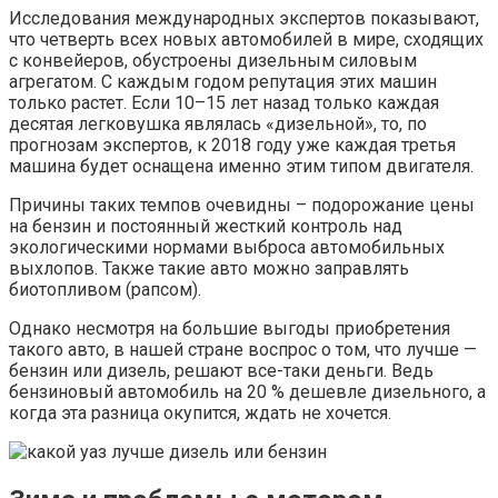
Исследования международных экспертов показывают,
что четверть всех новых автомобилей в мире, сходящих
с конвейеров, обустроены дизельным силовым
агрегатом. С каждым годом репутация этих машин
только растет. Если 10–15 лет назад только каждая
десятая легковушка являлась «дизельной», то, по
прогнозам экспертов, к 2018 году уже каждая третья
машина будет оснащена именно этим типом двигателя.
Причины таких темпов очевидны – подорожание цены
на бензин и постоянный жесткий контроль над
экологическими нормами выброса автомобильных
выхлопов. Также такие авто можно заправлять
биотопливом (рапсом).
Однако несмотря на большие выгоды приобретения
такого авто, в нашей стране воспрос о том, что лучше —
бензин или дизель, решают все-таки деньги. Ведь
бензиновый автомобиль на 20 % дешевле дизельного, а
когда эта разница окупится, ждать не хочется.