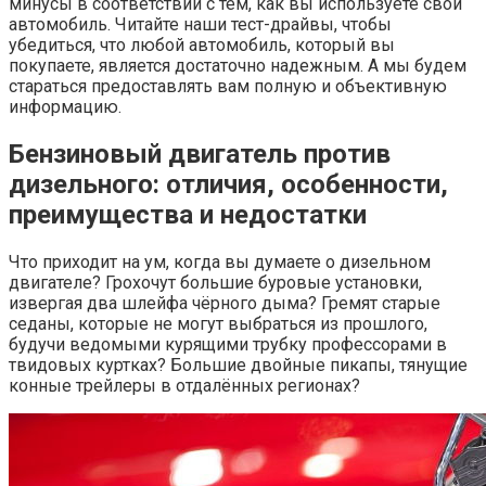
минусы в соответствии с тем, как вы используете свой
автомобиль. Читайте наши тест-драйвы, чтобы
убедиться, что любой автомобиль, который вы
покупаете, является достаточно надежным. А мы будем
стараться предоставлять вам полную и объективную
информацию.
Бензиновый двигатель против
дизельного: отличия, особенности,
преимущества и недостатки
Что приходит на ум, когда вы думаете о дизельном
двигателе? Грохочут большие буровые установки,
извергая два шлейфа чёрного дыма? Гремят старые
седаны, которые не могут выбраться из прошлого,
будучи ведомыми курящими трубку профессорами в
твидовых куртках? Большие двойные пикапы, тянущие
конные трейлеры в отдалённых регионах?