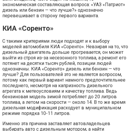
экономическая составляющая вопроса: «УАЗ «Патриот»
дизель или бензин — что лучше?» однозначно
перевешивает в сторону первого варианта.
КИА «Соренто»
С такими критериями люди подходят и к выбору
моделей автомобиля КИА «Соренто». Невзирая на то, что
дизельный двигатель дольше прогревается, он может
выйти из строя из-за несезонного топлива, а ремонт его
потянет на десятки тысяч рублей, позиции людей
однозначны. КИА «Соренто» дизель или бензин — что
лучше? Для пользователей это не является вопросом,
потому как первый вариант намного предпочтительнее
последнего, несмотря на капризность дизельного
агрегата к метеоусловиям и качеству топлива. Ведь
бензиновая модель зимой потребляет до 20 литров
топлива, а летом на скорости — около 14. В то же время
дизельная модификация расходует в муниципальном
режиме порядка 10-11 литров.
Именно эта причина заставляет автовладельцев
выбирать авто с дизельным мотором, а найти