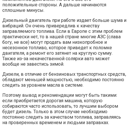
положительные стороны. А дальше начинаются
сплошные минусы.
Дизельный двигатель при работе издает больше шума и
вибраций. Он очень привередлив к качеству
заправляемого топлива. Если в Европе с этим проблем
практически нет, то в нашей стране многие АЗС (слава
богу, не все) могут продать вам низкопробное и
несезонное топливо, которое приведет к поломке
двигателя, а ремонт его затянет на круглую сумму.
Также из-за некачественной солярки авто может
вообще не завестись зимой.
Дизели, в отличие от бензиновых транспортных средств,
обладают меньшей мощностью, необходимо постоянно
следить за уровнем масла в системе.
Поэтому вывод и рекомендации могут быть такими:
если приобретается дорогая машина, которую
собираются часто использовать, то лучшим выбором
будет дизель. Только в этом случае необходимо
постоянно следить за качеством топлива, заправляясь
на проверенных временем и людьми заправках.