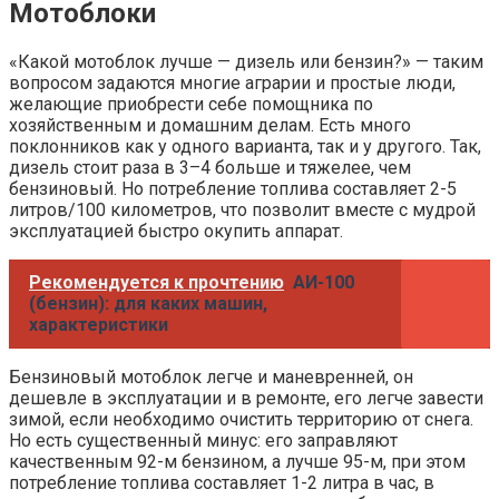
Мотоблоки
«Какой мотоблок лучше — дизель или бензин?» — таким
вопросом задаются многие аграрии и простые люди,
желающие приобрести себе помощника по
хозяйственным и домашним делам. Есть много
поклонников как у одного варианта, так и у другого. Так,
дизель стоит раза в 3–4 больше и тяжелее, чем
бензиновый. Но потребление топлива составляет 2-5
литров/100 километров, что позволит вместе с мудрой
эксплуатацией быстро окупить аппарат.
Рекомендуется к прочтению
АИ-100
(бензин): для каких машин,
характеристики
Бензиновый мотоблок легче и маневренней, он
дешевле в эксплуатации и в ремонте, его легче завести
зимой, если необходимо очистить территорию от снега.
Но есть существенный минус: его заправляют
качественным 92-м бензином, а лучше 95-м, при этом
потребление топлива составляет 1-2 литра в час, в