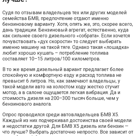
Судя по отзывам владельцев тех или других моделей
семейства БМВ, предпочтение отдают именно
бензиновому варианту. Хотя, опять же, это, скорее всего,
дань традиции. Бензиновый агрегат, естественно, куда
как сильнее своего дизельного «собрата». Если хочется
почувствовать «дух скорости» то следует выбирать
именно машину на такой тяге. Однако такая «лошадка»
любит хорошо кушать – потребление топлива
составляет 10–15 литров/100 километров.
В то же время дизельный вариант предлагает более
спокойную и комфортную езду и расход топлива не
превысит 6 литров. Но, как замечают владельцы, у
такой модели авто на холостом ходу жестко стучит
мотор, а в салоне ощущается легкая вибрация. Да и
стоимость дизеля на 200–300 тысяч больше, чем у
бензинового аналога.
Опрос проводился среди автовладельцев БМВ Х5.
Каждый из них подчеркивал достоинства своей модели
и недостатки другой. Для БМВ Х5 дизель или бензин —
что лучше? Выбрать достаточно непросто. Все зависит от