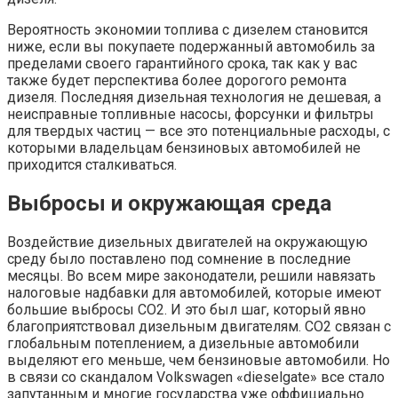
Вероятность экономии топлива с дизелем становится
ниже, если вы покупаете подержанный автомобиль за
пределами своего гарантийного срока, так как у вас
также будет перспектива более дорогого ремонта
дизеля. Последняя дизельная технология не дешевая, а
неисправные топливные насосы, форсунки и фильтры
для твердых частиц — все это потенциальные расходы, с
которыми владельцам бензиновых автомобилей не
приходится сталкиваться.
Выбросы и окружающая среда
Воздействие дизельных двигателей на окружающую
среду было поставлено под сомнение в последние
месяцы. Во всем мире законодатели, решили навязать
налоговые надбавки для автомобилей, которые имеют
большие выбросы CO2. И это был шаг, который явно
благоприятствовал дизельным двигателям. CO2 связан с
глобальным потеплением, а дизельные автомобили
выделяют его меньше, чем бензиновые автомобили. Но
в связи со скандалом Volkswagen «dieselgate» все стало
запутанным и многие государства уже оффициально