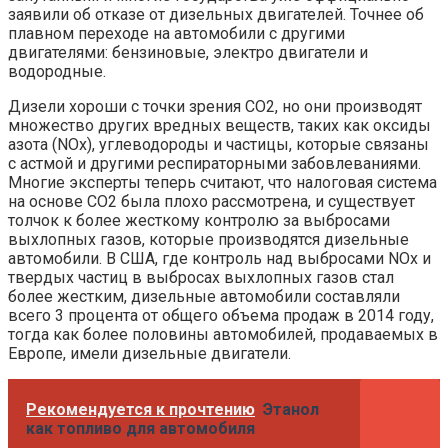
заявили об отказе от дизельных двигателей. Точнее об
плавном переходе на автомобили с другими
двигателями: бензиновые, электро двигатели и
водородные.
Дизели хороши с точки зрения CO2, но они производят
множество других вредных веществ, таких как оксиды
азота (NOx), углеводороды и частицы, которые связаны
с астмой и другими респираторными забовлеваниями.
Многие эксперты теперь считают, что налоговая система
на основе СО2 была плохо рассмотрена, и существует
толчок к более жесткому контролю за выбросами
выхлопных газов, которые производятся дизельные
автомобили. В США, где контроль над выбросами NOx и
твердых частиц в выбросах выхлопных газов стал
более жестким, дизельные автомобили составляли
всего 3 процента от общего объема продаж в 2014 году,
тогда как более половины автомобилей, продаваемых в
Европе, имели дизельные двигатели.
Рекомендуется к прочтению
Этанол
как топливо для автомобиля