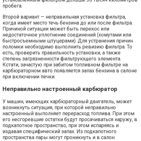
пробега.
Второй вариант — неправильная установка фильтра,
когда имеет место течь бензина до или после фильтра.
Причиной ситуации может быть перекос или
недостаточное уплотнение соединений (хомутами или
быстросъемными штуцерами). Для устранения причин
поломки необходимо выполнить ревизию фильтра. То
есть, проверить правильность установки, а также
степень загрязненности фильтрующего элемента.
Кстати, зачастую при забитом топливном фильтре на
карбюраторном авто появляется запах бензина в салоне
при включении печки.
Неправильно настроенный карбюратор
У машин, имеющих карбюраторный двигатель, может
возникнуть ситуация, при которой неправильно
настроенный выполняет перерасход топлива. При этом
его несгоревшие остатки будут просачиваться наружу, в
подкапотное пространство, при этом испаряясь и
издавая специфический запах. Из подкапотного
пространства пары могут проникнуть и в салон.