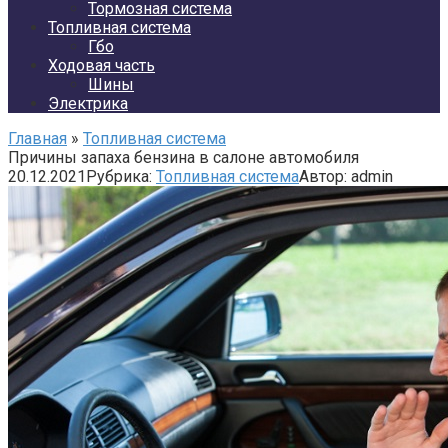
Тормозная система
Топливная система
Гбо
Ходовая часть
Шины
Электрика
Главная
»
Топливная система
Причины запаха бензина в салоне автомобиля
20.12.2021
Рубрика:
Топливная система
Автор:
admin