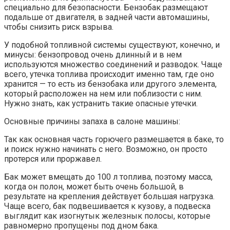
специально для безопасности. Бензобак размещают
подальше от двигателя, в задней части автомашины,
чтобы снизить риск взрыва.
У подобной топливной системы существуют, конечно, и
минусы: бензопровод очень длинный и в нем
используются множество соединений и разводок. Чаще
всего, утечка топлива происходит именно там, где оно
хранится — то есть из бензобака или другого элемента,
который расположен на нем или поблизости с ним.
Нужно знать, как устранить такие опасные утечки.
Основные причины запаха в салоне машины:
Так как основная часть горючего размешается в баке, то
и поиск нужно начинать с него. Возможно, он просто
протерся или проржавел.
Бак может вмещать до 100 л топлива, поэтому масса,
когда он полон, может быть очень большой, в
результате на крепления действует большая нагрузка.
Чаще всего, бак подвешивается к кузову, а подвеска
выглядит как изогнутык железнык полосы, которые
равномерно пропущены под дном бака.