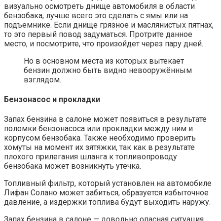
визуально осмотреть днище автомобиля в области
бензобака, лучше всего это сделать с ямы или на
подъемнике. Если днище грязное и маслянистых пятнах,
то это первый повод задуматься. Протрите данное
место, и посмотрите, что произойдет через пару дней.
Но в основном места из которых вытекает
бензин должно быть видно невооружённым
взглядом.
Бензонасос и прокладки
Запах бензина в салоне может появиться в результате
поломки бензонасоса или прокладки между ним и
корпусом бензобака. Также необходимо проверить
хомуты на момент их зятяжки, так как в результате
плохого прилегания шланга к топливопроводу
бензобака может возникнуть утечка.
Топливный фильтр, который установлен на автомобиле
Лифан Солано может забиться, образуется избыточное
давление, а издержки топлива будут выходить наружу.
Запах бензина в салоне — довольно опасная ситуация.