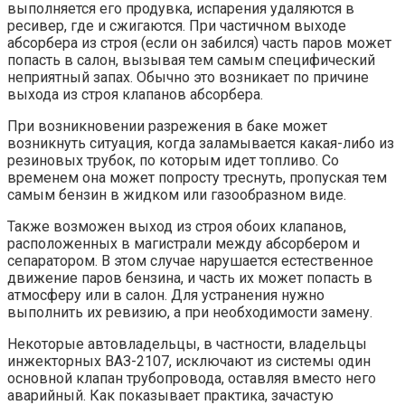
выполняется его продувка, испарения удаляются в
ресивер, где и сжигаются. При частичном выходе
абсорбера из строя (если он забился) часть паров может
попасть в салон, вызывая тем самым специфический
неприятный запах. Обычно это возникает по причине
выхода из строя клапанов абсорбера.
При возникновении разрежения в баке может
возникнуть ситуация, когда заламывается какая-либо из
резиновых трубок, по которым идет топливо. Со
временем она может попросту треснуть, пропуская тем
самым бензин в жидком или газообразном виде.
Также возможен выход из строя обоих клапанов,
расположенных в магистрали между абсорбером и
сепаратором. В этом случае нарушается естественное
движение паров бензина, и часть их может попасть в
атмосферу или в салон. Для устранения нужно
выполнить их ревизию, а при необходимости замену.
Некоторые автовладельцы, в частности, владельцы
инжекторных ВАЗ-2107, исключают из системы один
основной клапан трубопровода, оставляя вместо него
аварийный. Как показывает практика, зачастую