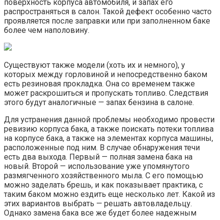
поверхность корпуса автомобиля, и запах его
распространяться в салон. Такой дефект особенно часто
проявляется после заправки или при заполненном баке
более чем наполовину.
Существуют также модели (хоть их и немного), у
которых между горловиной и непосредственно баком
есть резиновая прокладка. Она со временем также
может раскрошиться и пропускать топливо. Следствия
этого будут аналогичные — запах бензина в салоне.
Для устранения данной проблемы необходимо провести
ревизию корпуса бака, а также поискать потеки топлива
на корпусе бака, а также на элементах корпуса машины,
расположенные под ним. В случае обнаружения течи
есть два выхода. Первый — полная замена бака на
новый. Второй — использование уже упомянутого
размягченного хозяйственного мыла. С его помощью
можно заделать брешь, и как показывает практика, с
таким баком можно ездить еще несколько лет. Какой из
этих вариантов выбрать — решать автовладельцу.
Однако замена бака все же будет более надежным