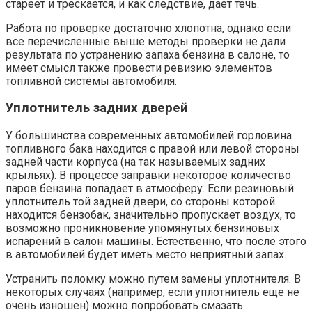
стареет и трескается, и как следствие, дает течь.
Работа по проверке достаточно хлопотна, однако если
все перечисленные выше методы проверки не дали
результата по устранению запаха бензина в салоне, то
имеет смысл также провести ревизию элементов
топливной системы автомобиля.
Уплотнитель задних дверей
У большинства современных автомобилей горловина
топливного бака находится с правой или левой стороны
задней части корпуса (на так называемых задних
крыльях). В процессе заправки некоторое количество
паров бензина попадает в атмосферу. Если резиновый
уплотнитель той задней двери, со стороны которой
находится бензобак, значительно пропускает воздух, то
возможно проникновение упомянутых бензиновых
испарений в салон машины. Естественно, что после этого
в автомобилей будет иметь место неприятный запах.
Устранить поломку можно путем замены уплотнителя. В
некоторых случаях (например, если уплотнитель еще не
очень изношен) можно попробовать смазать