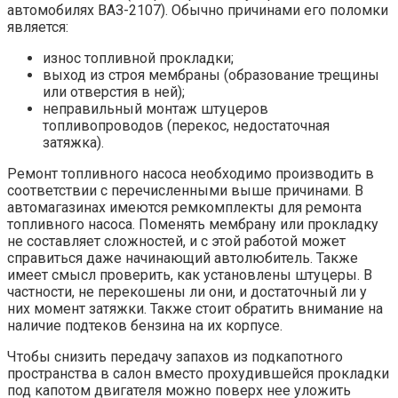
автомобилях ВАЗ-2107). Обычно причинами его поломки
является:
износ топливной прокладки;
выход из строя мембраны (образование трещины
или отверстия в ней);
неправильный монтаж штуцеров
топливопроводов (перекос, недостаточная
затяжка).
Ремонт топливного насоса необходимо производить в
соответствии с перечисленными выше причинами. В
автомагазинах имеются ремкомплекты для ремонта
топливного насоса. Поменять мембрану или прокладку
не составляет сложностей, и с этой работой может
справиться даже начинающий автолюбитель. Также
имеет смысл проверить, как установлены штуцеры. В
частности, не перекошены ли они, и достаточный ли у
них момент затяжки. Также стоит обратить внимание на
наличие подтеков бензина на их корпусе.
Чтобы снизить передачу запахов из подкапотного
пространства в салон вместо прохудившейся прокладки
под капотом двигателя можно поверх нее уложить