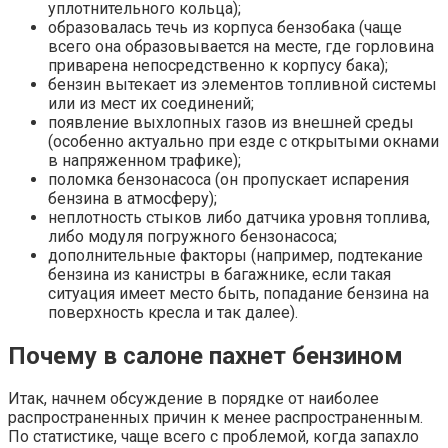
уплотнительного кольца);
образовалась течь из корпуса бензобака (чаще
всего она образовывается на месте, где горловина
приварена непосредственно к корпусу бака);
бензин вытекает из элементов топливной системы
или из мест их соединений;
появление выхлопных газов из внешней среды
(особенно актуально при езде с открытыми окнами
в напряженном трафике);
поломка бензонасоса (он пропускает испарения
бензина в атмосферу);
неплотность стыков либо датчика уровня топлива,
либо модуля погружного бензонасоса;
дополнительные факторы (например, подтекание
бензина из канистры в багажнике, если такая
ситуация имеет место быть, попадание бензина на
поверхность кресла и так далее).
Почему в салоне пахнет бензином
Итак, начнем обсуждение в порядке от наиболее
распространенных причин к менее распространенным.
По статистике, чаще всего с проблемой, когда запахло