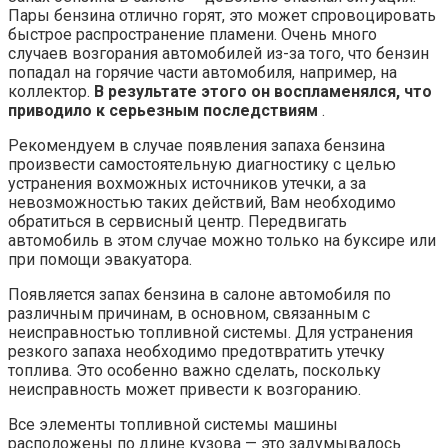
Пары бензина отлично горят, это может спровоцировать
быстрое распространение пламени. Очень много
случаев возгорания автомобилей из-за того, что бензин
попадал на горячие части автомобиля, например, на
коллектор.
В результате этого он воспламенялся, что
приводило к серьезным последствиям
.
Рекомендуем в случае появления запаха бензина
произвести самостоятельную диагностику с целью
устранения вохможных источников утечки, а за
невозможностью таких действий, Вам необходимо
обратиться в сервисный центр. Передвигать
автомобиль в этом случае можно только на буксире или
при помощи эвакуатора.
Появляется запах бензина в салоне автомобиля по
различным причинам, в основном, связанным с
неисправностью топливной системы. Для устранения
резкого запаха необходимо предотвратить утечку
топлива. Это особенно важно сделать, поскольку
неисправность может привести к возгоранию.
Все элементы топливной системы машины
расположены по длине кузова — это задумывалось