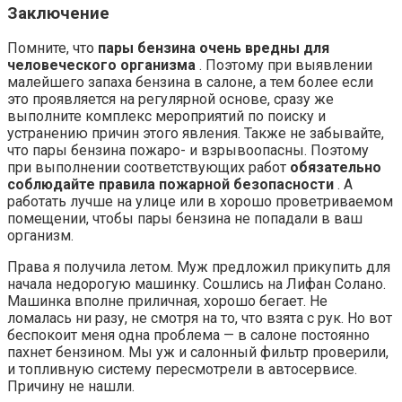
Заключение
Помните, что
пары бензина очень вредны для
человеческого организма
. Поэтому при выявлении
малейшего запаха бензина в салоне, а тем более если
это проявляется на регулярной основе, сразу же
выполните комплекс мероприятий по поиску и
устранению причин этого явления. Также не забывайте,
что пары бензина пожаро- и взрывоопасны. Поэтому
при выполнении соответствующих работ
обязательно
соблюдайте правила пожарной безопасности
. А
работать лучше на улице или в хорошо проветриваемом
помещении, чтобы пары бензина не попадали в ваш
организм.
Права я получила летом. Муж предложил прикупить для
начала недорогую машинку. Сошлись на Лифан Солано.
Машинка вполне приличная, хорошо бегает. Не
ломалась ни разу, не смотря на то, что взята с рук. Но вот
беспокоит меня одна проблема — в салоне постоянно
пахнет бензином. Мы уж и салонный фильтр проверили,
и топливную систему пересмотрели в автосервисе.
Причину не нашли.