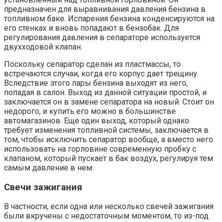
предназначен для выравнивания давления бензина в
топливном баке. Испарения бензина конденсируются на
его стенках и вновь попадают в бензобак. Для
регулирования давления в сепараторе используется
двухходовой клапан.
Поскольку сепаратор сделан из пластмассы, то
встречаются случаи, когда его корпус дает трещину.
Вследствие этого пары бензина выходят из него,
попадая в салон. Выход из данной ситуации простой, и
заключается он в замене сепаратора на новый. Стоит он
недорого, и купить его можно в большинстве
автомагазинов. Еще один выход, который однако
требует изменения топливной системы, заключается в
том, чтобы исключить сепаратор вообще, а вместо него
использовать на горловине современную пробку с
клапаном, который пускает в бак воздух, регулируя тем
самым давление в нем.
Свечи зажигания
В частности, если одна или несколько свечей зажигания
были вкручены с недостаточным моментом, то из-под