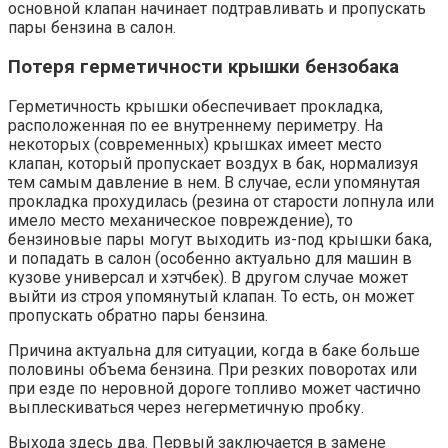
основной клапан начинает подтравливать и пропускать
пары бензина в салон.
Потеря герметичности крышки бензобака
Герметичность крышки обеспечивает прокладка,
расположенная по ее внутреннему периметру. На
некоторых (современных) крышках имеет место
клапан, который пропускает воздух в бак, нормализуя
тем самым давление в нем. В случае, если упомянутая
прокладка прохудилась (резина от старости лопнула или
имело место механическое повреждение), то
бензиновые пары могут выходить из-под крышки бака,
и попадать в салон (особенно актуально для машин в
кузове универсал и хэтчбек). В другом случае может
выйти из строя упомянутый клапан. То есть, он может
пропускать обратно пары бензина.
Причина актуальна для ситуации, когда в баке больше
половины объема бензина. При резких поворотах или
при езде по неровной дороге топливо может частично
выплескиваться через негерметичную пробку.
Выхода здесь два. Первый заключается в замене