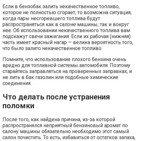
Если в бензобак залить некачественное топливо,
которое не полностью сгорает, то возможна ситуация,
когда пары несгоревшего топлива будут
распространяться как в салоне машины, так и вокруг
нее. Об использовании некачественного топлива вам
подскажут свечи зажигания. Если их рабочая (нижняя)
часть имеет красный нагар — велика вероятность того,
что было залито некачественное топливо.
Помните, что использование плохого бензина очень
вредно для топливной системы автомобиля. Поэтому
старайтесь заправляться на проверенных заправках, и
не лить в бак газолин или подобные химические
соединения.
Что делать после устранения
поломки
После того, как найдена причина, из-за которой
распространялся неприятный бензиновый аромат по
салону машины обязательно необходимо этот самый
салон почистить. То есть, избавиться от остатков запаха,