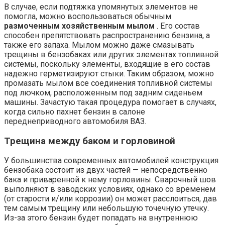
В случае, если подтяжка упомянутых элементов не
помогла, можно воспользоваться обычным
размоченным хозяйственным мылом
. Его состав
способен препятствовать распространению бензина, а
также его запаха. Мылом можно даже смазывать
трещины в бензобаках или других элементах топливной
системы, поскольку элементы, входящие в его состав
надежно герметизируют стыки. Таким образом, можно
промазать мылом все соединения топливной системы
под лючком, расположенным под задним сиденьем
машины. Зачастую такая процедура помогает в случаях,
когда сильно пахнет бензин в салоне
переднеприводного автомобиля ВАЗ.
Трещина между баком и горловиной
У большинства современных автомобилей конструкция
бензобака состоит из двух частей — непосредственно
бака и приваренной к нему горловины. Сварочный шов
выполняют в заводских условиях, однако со временем
(от старости и/или коррозии) он может расслоиться, дав
тем самым трещину или небольшую точечную утечку.
Из-за этого бензин будет попадать на внутреннюю