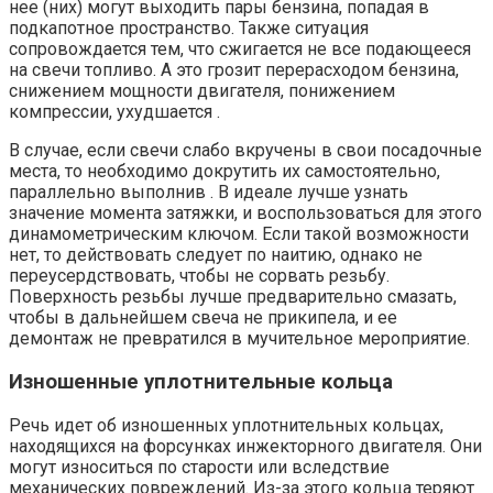
нее (них) могут выходить пары бензина, попадая в
подкапотное пространство. Также ситуация
сопровождается тем, что сжигается не все подающееся
на свечи топливо. А это грозит перерасходом бензина,
снижением мощности двигателя, понижением
компрессии, ухудшается .
В случае, если свечи слабо вкручены в свои посадочные
места, то необходимо докрутить их самостоятельно,
параллельно выполнив . В идеале лучше узнать
значение момента затяжки, и воспользоваться для этого
динамометрическим ключом. Если такой возможности
нет, то действовать следует по наитию, однако не
переусердствовать, чтобы не сорвать резьбу.
Поверхность резьбы лучше предварительно смазать,
чтобы в дальнейшем свеча не прикипела, и ее
демонтаж не превратился в мучительное мероприятие.
Изношенные уплотнительные кольца
Речь идет об изношенных уплотнительных кольцах,
находящихся на форсунках инжекторного двигателя. Они
могут износиться по старости или вследствие
механических повреждений. Из-за этого кольца теряют