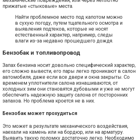
механические повреждения, или через неплотно
прижатые «стыковые» места.
Найти проблемное место под капотом можно
в сухую погоду, путем тщательного осмотра и
выявления подтеков, которые не носят
естественный характер, например, следы
влаги из-за недавно прошедшего дождя.
Бензобак и топливопровод
Запах бензина носит довольно специфический характер,
его сложно вывести, его пары легко проникают в салон
автомобиля, даже если все двери и окна закрыты. Со
временем уплотнители салона изнашиваются, от
холодных зим они становятся дубовыми и уже не могут
обеспечить надежную защиту салона от посторонних
запахов. Но проблема кроется не в них.
Бензобак может прохудиться
Это может в результате механического воздействия,
наехали на камень или на бордюр, или на арматуру.
Выявить такую поломку достаточно легко. Необходимо