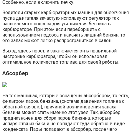
Особенно, если включить печку.
Водители старых карбюраторных машин для облегчения
пуска двигателя зачастую используют регулятор так
называемого подсоса для увеличения бензина в
карбюраторе. При этом если переборщить с
использованием подсоса и накачать лишний бензин, то
его запах может легко распространиться в салон.
Выход здесь прост, и заключается он в правильной
настройке карбюратора, чтобы он использовал
оптимальное количество топлива для своей работы.
Абсорбер
На тех машинах, которые оснащены абсорбером, то есть,
фильтром паров бензина, (система давления топлива с
обратной связью), причиной возникновения запаха
бензина может стать именно этот узел. Так, абсорбер
предназначен для сбора паров бензина, которые
испаряются из бака и не попадают туда обратно в виде
конденсата. Пары попадают в абсорбер, после чего