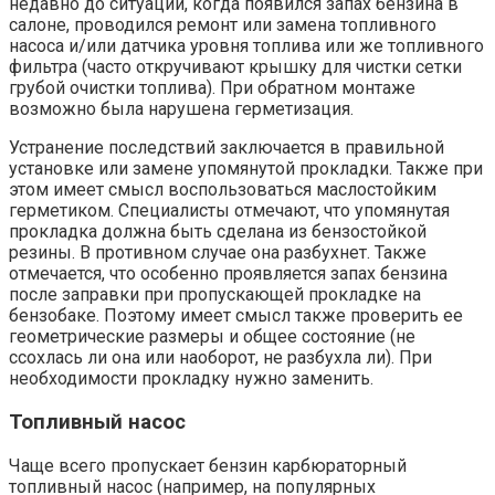
недавно до ситуации, когда появился запах бензина в
салоне, проводился ремонт или замена топливного
насоса и/или датчика уровня топлива или же топливного
фильтра (часто откручивают крышку для чистки сетки
грубой очистки топлива). При обратном монтаже
возможно была нарушена герметизация.
Устранение последствий заключается в правильной
установке или замене упомянутой прокладки. Также при
этом имеет смысл воспользоваться маслостойким
герметиком. Специалисты отмечают, что упомянутая
прокладка должна быть сделана из бензостойкой
резины. В противном случае она разбухнет. Также
отмечается, что особенно проявляется запах бензина
после заправки при пропускающей прокладке на
бензобаке. Поэтому имеет смысл также проверить ее
геометрические размеры и общее состояние (не
ссохлась ли она или наоборот, не разбухла ли). При
необходимости прокладку нужно заменить.
Топливный насос
Чаще всего пропускает бензин карбюраторный
топливный насос (например, на популярных