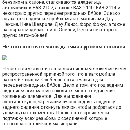
бензином в салоне, сталкиваются владельцы
автомобилей ВАЗ-2107, а также ВАЗ-2110, ВАЗ-2114 и
некоторых других переднеприводных ВАЗов. Однако
случаются подобные проблемы и с машинами Дэу
Нексия, Нива Шевроле, Дэу Ланос, Форд Фокус, а также
на старых моделях Тойот, Опелей, Рено и некоторых
других автомобилей.
Неплотность стыков датчика уровня топлива
Неплотность стыков топливной системы является очень
распространенной причиной того, что в автомобиле
пахнет бензином. Особенно это актуально для
переднеприводных ВАЗов. Дело в том, что под задним
сидением этих машин находится место соединения
топливных элементов. Для выполнения
соответствующей ревизии нужно поднять подушку
заднего сидения, откинуть лючок, чтобы добраться до
упомянутых элементов. После этого произвести
подтяжку всех резьбовых соединений которые
относятся к топливной магистрали.