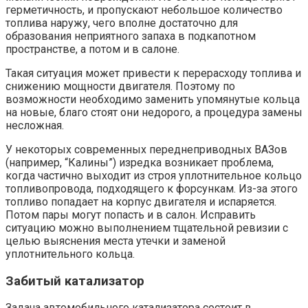
герметичность, и пропускают небольшое количество
топлива наружу, чего вполне достаточно для
образования неприятного запаха в подкапотном
пространстве, а потом и в салоне.
Такая ситуация может привести к перерасходу топлива и
снижению мощности двигателя. Поэтому по
возможности необходимо заменить упомянутые кольца
на новые, благо стоят они недорого, а процедура замены
несложная.
У некоторых современных переднеприводных ВАЗов
(например, “Калины”) изредка возникает проблема,
когда частично выходит из строя уплотнительное кольцо
топливопровода, подходящего к форсункам. Из-за этого
топливо попадает на корпус двигателя и испаряется.
Потом пары могут попасть и в салон. Исправить
ситуацию можно выполнением тщательной ревизии с
целью выяснения места утечки и заменой
уплотнительного кольца.
Забитый катализатор
Задача автомобильного катализатора состоит в