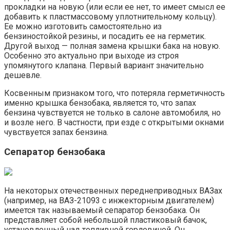
прокладки на новую (или если ее нет, то имеет смысл ее
добавить к пластмассовому уплотнительному кольцу).
Ее можно изготовить самостоятельно из
бензиностойкой резины, и посадить ее на герметик.
Другой выход — полная замена крышки бака на новую.
Особенно это актуально при выходе из строя
упомянутого клапана. Первый вариант значительно
дешевле.
Косвенным признаком того, что потеряла герметичность
именно крышка бензобака, является то, что запах
бензина чувствуется не только в салоне автомобиля, но
и возле него. В частности, при езде с открытыми окнами
чувствуется запах бензина.
Сепаратор бензобака
На некоторых отечественных переднеприводных ВАЗах
(например, на ВАЗ-21093 с инжекторным двигателем)
имеется так называемый сепаратор бензобака. Он
представляет собой небольшой пластиковый бачок,
установленный над топливной горловиной. Он