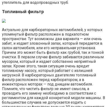
утеплитель для водопроводных труб.
Топливный фильтр
Актуально для карбюраторных автомобилей, у которых
упомянутый фильтр расположен в подкапотном
пространстве. Тут возможны два варианта — или очень
забит, и издает зловонный запах, который передается в
салон автомобиля, или его неправильная установка.
Причем это может быть фильтр как грубой, так и тонкой
очистки. В первом случае фильтр забивается различным
мусором, который и издает собственно неприятный
запах. Кроме этого, такая ситуация очень вредит
топливному насосу, который работает с излишней
нагрузкой. В карбюраторных двигателях топливный
фильтр расположен перед карбюратором, а в
инжекторных моторах — под днищем автомобиля.
Помните, что чистить фильтр не имеет смысла, а
проводить его замену необходимо в соответствии с
регламентом для каждой конкретной модели машины. В
большинстве случаев не допускается ездить с
установленным фильтром дольше 30 тысяч километров