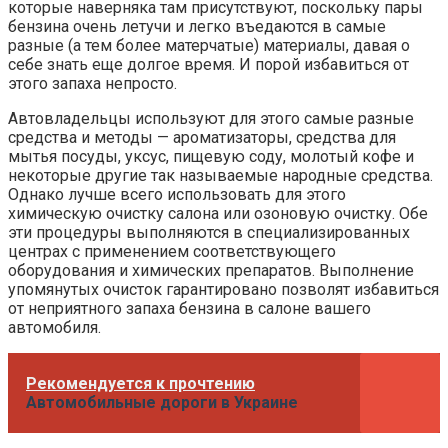
которые наверняка там присутствуют, поскольку пары
бензина очень летучи и легко въедаются в самые
разные (а тем более матерчатые) материалы, давая о
себе знать еще долгое время. И порой избавиться от
этого запаха непросто.
Автовладельцы используют для этого самые разные
средства и методы — ароматизаторы, средства для
мытья посуды, уксус, пищевую соду, молотый кофе и
некоторые другие так называемые народные средства.
Однако лучше всего использовать для этого
химическую очистку салона или озоновую очистку. Обе
эти процедуры выполняются в специализированных
центрах с применением соответствующего
оборудования и химических препаратов. Выполнение
упомянутых очисток гарантировано позволят избавиться
от неприятного запаха бензина в салоне вашего
автомобиля.
Рекомендуется к прочтению
Автомобильные дороги в Украине