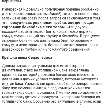
вариантом.
Интересная и довольно популярная причина (особенно
для отечественных автомобилей) того, что появляется
запах бензина сразу после заправки заключается в том,
что
прохудилась резиновая трубка, соединяющая
горловину бензобака с его телом
. Или другой
похожий вариант может быть, когда плохо держит
хомут, соединяющий эту трубку и бензобак. В процессе
заправки бензин под давлением бьет по резинке и
хомуту, и некоторая часть бензина может оказаться на
поверхности трубки или упомянутого соединения.
Крышка люка бензонасоса
Данная ситуация актуальная для инжекторных
двигателей. У них на топливном баке закреплена
крышка, на которой держатся бензонасос высокого
давления и датчик уровня топлива, которые находятся
внутри бака. Упомянутая крышка обычно прикреплена к
баку при помощи винтов, а под крышкой имеется
герметизирующая прокладка. Именно она со временем
может прохудиться и пропускать испарения бензина из
топливного бака. Особенно это актуально в случае, если