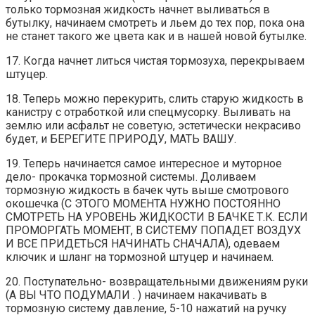
только тормозная жидкость начнет выливаться в
бутылку, начинаем смотреть и льем до тех пор, пока она
не станет такого же цвета как и в нашей новой бутылке.
17. Когда начнет литься чистая тормозуха, перекрываем
штуцер.
18. Теперь можно перекурить, слить старую жидкость в
канистру с отработкой или спецмусорку. Выливать на
землю или асфальт не советую, эстетически некрасиво
будет, и БЕРЕГИТЕ ПРИРОДУ, МАТЬ ВАШУ.
19. Теперь начинается самое интересное и муторное
дело- прокачка тормозной системы. Доливаем
тормозную жидкость в бачек чуть выше смотрового
окошечка (С ЭТОГО МОМЕНТА НУЖНО ПОСТОЯННО
СМОТРЕТЬ НА УРОВЕНЬ ЖИДКОСТИ В БАЧКЕ Т.К. ЕСЛИ
ПРОМОРГАТЬ МОМЕНТ, В СИСТЕМУ ПОПАДЕТ ВОЗДУХ
И ВСЕ ПРИДЕТЬСЯ НАЧИНАТЬ СНАЧАЛА), одеваем
ключик и шланг на тормозной штуцер и начинаем.
20. Поступательно- возвращательными движениям руки
(А ВЫ ЧТО ПОДУМАЛИ . ) начинаем накачивать в
тормозную систему давление, 5-10 нажатий на ручку