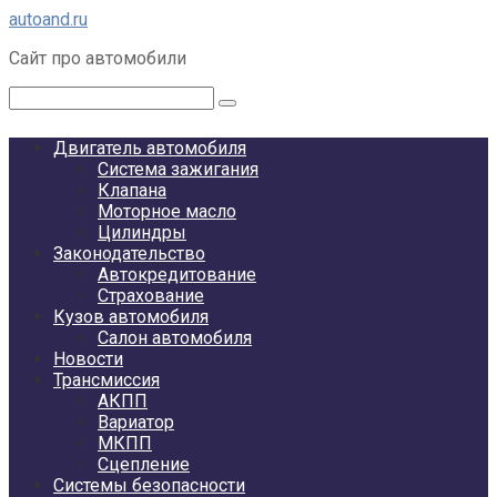
Перейти
autoand.ru
к
Сайт про автомобили
контенту
Поиск:
Двигатель автомобиля
Система зажигания
Клапана
Моторное масло
Цилиндры
Законодательство
Автокредитование
Страхование
Кузов автомобиля
Салон автомобиля
Новости
Трансмиссия
АКПП
Вариатор
МКПП
Сцепление
Системы безопасности