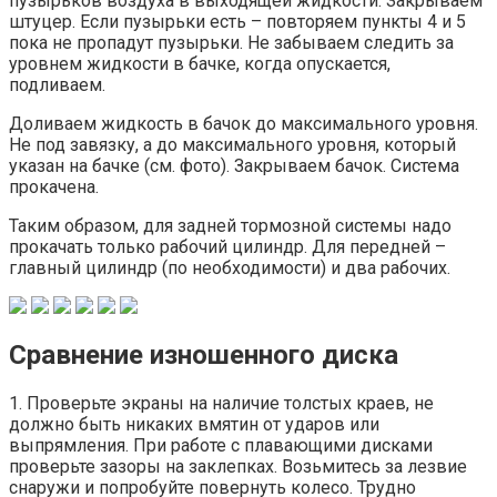
пузырьков воздуха в выходящей жидкости. Закрываем
штуцер. Если пузырьки есть – повторяем пункты 4 и 5
пока не пропадут пузырьки. Не забываем следить за
уровнем жидкости в бачке, когда опускается,
подливаем.
Доливаем жидкость в бачок до максимального уровня.
Не под завязку, а до максимального уровня, который
указан на бачке (см. фото). Закрываем бачок. Система
прокачена.
Таким образом, для задней тормозной системы надо
прокачать только рабочий цилиндр. Для передней –
главный цилиндр (по необходимости) и два рабочих.
Сравнение изношенного диска
1. Проверьте экраны на наличие толстых краев, не
должно быть никаких вмятин от ударов или
выпрямления. При работе с плавающими дисками
проверьте зазоры на заклепках. Возьмитесь за лезвие
снаружи и попробуйте повернуть колесо. Трудно