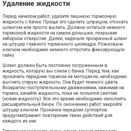
Удаление жидкости
Перед началом работ, удалите лишнюю тормозную
жидкость с бачка. Проще это сделать шприцом, отсосать
шлангом или просто вылить. Должно остаться немного
тормозной жидкости на самом донышке, покрывая
заборное отверстие. Далее, наденьте прозрачный шланг
на штуцер главного тормозного цилиндра. Рожковым
ключом необходимо немного отпустить фиксирующую
гайку.
Шланг должен быть постоянно погруженным в
жидкость, которую вы слили с бачка. Перед тем, как
прокачать передние тормоза на мотоцикле, необходимо
выгнать старую жидкость. Она будет темного цвета.
Возвратно-поступательными движениями, нажимая на
тормоз, качайте жидкость, пока не польется светлая
(новая жидкость). Все это время необходимо наполнять
расширительный бачок. По окончанию работ закройте
штуцер ключом. Прокачка передних суппортов
предусматривает повторение таких действий для
каждого из них.