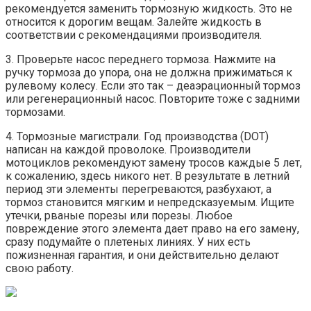
рекомендуется заменить тормозную жидкость. Это не
относится к дорогим вещам. Залейте жидкость в
соответствии с рекомендациями производителя.
3. Проверьте насос переднего тормоза. Нажмите на
ручку тормоза до упора, она не должна прижиматься к
рулевому колесу. Если это так – деаэрационный тормоз
или регенерационный насос. Повторите тоже с задними
тормозами.
4. Тормозные магистрали. Год производства (DOT)
написан на каждой проволоке. Производители
мотоциклов рекомендуют замену тросов каждые 5 лет,
к сожалению, здесь никого нет. В результате в летний
период эти элементы перегреваются, разбухают, а
тормоз становится мягким и непредсказуемым. Ищите
утечки, рваные порезы или порезы. Любое
повреждение этого элемента дает право на его замену,
сразу подумайте о плетеных линиях. У них есть
пожизненная гарантия, и они действительно делают
свою работу.