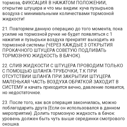
тормоза, ФИКСАЦИЯ В НАЖАТОМ ПОЛОЖЕНИИ,
открытие штуцера и что мы видим: куча пузырьков
воздуха с минимальными количествами тормозной
жидкости!
21. Повторяем данную операцию до того момента, пока
усилие на тормозной ручке не будет появляться с 1
нажатия и пузырьки воздуха прекратят выходить из
тормозной системы (ЧЕРЕЗ КАЖДЫЕ 3 ОТКРЫТИЯ
ПРОКАЧНОГО ШТУЦЕРА СОВЕТУЮ ПОДЛИВАТЬ
ТОРМОЗНУЮ ЖИДКОСТЬ В БАЧОК).
22. СЛИВ ЖИДКОСТИ С ШТУЦЕРА ПРОВОДИМ ТОЛЬКО
С ПОМОЩЬЮ ШЛАНГА-ТРУБОЧКИ, Т.К ПРИ
ОТСУТСТВИИ ШЛАНГА ПРИ ЗАКРЫТИИ ШТУЦЕРА
МАЛЕНЬКАЯ ЧАСТЬ ВОЗДУХА ОБРАТКОЙ ЗАХОДИТ В
СИСТЕМУ и качать приходится вечно, давление появится,
но недостаточное.
23. После того, как вся операция закончилась, можно
поблагодарить друга (Если он использовался в данном
мероприятии). Долить тормозную жидкость в бачок:
уровень должен быть чуть выше серединки смотрового
окошка.