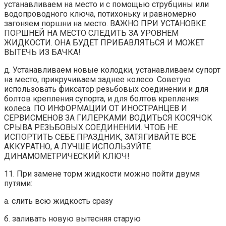
устанавливаем на место и с помощью струбцины или
водопроводного ключа, потихоньку и равномерно
загоняем поршни на место. ВАЖНО ПРИ УСТАНОВКЕ
ПОРШНЕЙ НА МЕСТО СЛЕДИТЬ ЗА УРОВНЕМ
ЖИДКОСТИ. ОНА БУДЕТ ПРИБАВЛЯТЬСЯ И МОЖЕТ
ВЫТЕЧЬ ИЗ БАЧКА!
д. Устанавливаем новые колодки, устанавливаем супорт
на место, прикручиваем заднее колесо. Советую
использовать фиксатор резьбовых соединении и для
болтов крепления супорта, и для болтов крепления
колеса. ПО ИНФОРМАЦИИ ОТ ИНОСТРАНЦЕВ И
СЕРВИСМЕНОВ ЗА ГИЛЕРКАМИ ВОДИТЬСЯ КОСЯЧОК
СРЫВА РЕЗЬБОВЫХ СОЕДИНЕНИИ. ЧТОБ НЕ
ИСПОРТИТЬ СЕБЕ ПРАЗДНИК, ЗАТЯГИВАЙТЕ ВСЕ
АККУРАТНО, А ЛУЧШЕ ИСПОЛЬЗУЙТЕ
ДИНАМОМЕТРИЧЕСКИЙ КЛЮЧ!
11. При замене торм жидкости можно пойти двумя
путями:
а. слить всю жидкость сразу
б. заливать новую вытесняя старую