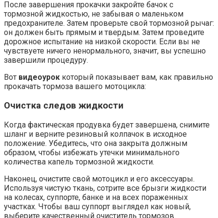
После завершения прокачки закройте бачок с
тормозной жидкостью, не забывая о маленьком
предохранителе. Затем проверьте свой тормозной рычаг:
он должен быть прямым и твердым. Затем проведите
дорожное испытание на низкой скорости. Если вы не
чувствуете ничего ненормального, значит, вы успешно
завершили процедуру.
Вот
видеоурок
который показывает вам, как правильно
прокачать тормоза вашего мотоцикла:
Очистка следов жидкости
Когда фактическая продувка будет завершена, снимите
шланг и верните резиновый колпачок в исходное
положение. Убедитесь, что она закрыта должным
образом, чтобы избежать утечки минимального
количества капель тормозной жидкости.
Наконец, очистите свой мотоцикл и его аксессуары.
Используя чистую ткань, сотрите все брызги жидкости
на колесах, суппорте, банке и на всех пораженных
участках. Чтобы ваш суппорт выглядел как новый,
выберите качественный очиститель тормозов.