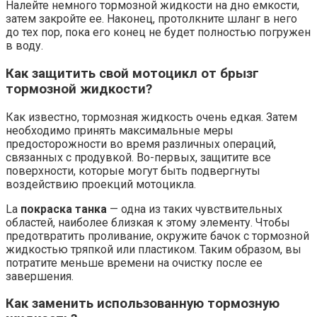
Налейте немного тормозной жидкости на дно емкости,
затем закройте ее. Наконец, протолкните шланг в него
до тех пор, пока его конец не будет полностью погружен
в воду.
Как защитить свой мотоцикл от брызг
тормозной жидкости?
Как известно, тормозная жидкость очень едкая. Затем
необходимо принять максимальные меры
предосторожности во время различных операций,
связанных с продувкой. Во-первых, защитите все
поверхности, которые могут быть подвергнуты
воздействию проекций мотоцикла.
La
покраска танка
— одна из таких чувствительных
областей, наиболее близкая к этому элементу. Чтобы
предотвратить проливание, окружите бачок с тормозной
жидкостью тряпкой или пластиком. Таким образом, вы
потратите меньше времени на очистку после ее
завершения.
Как заменить использованную тормозную