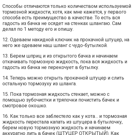
Способы отличаются только количеством используемой
тормозной жидкости, хотя, как мне кажется, у первого
способа есть преимущество в качестве. То есть вся
гадость из бачка не осядет на стенках шлангаю. Сам
делал по 1 методу его и опишу.
12. Одеваем накидной ключик на прокачной штуцер, на
него же одеваем наш шланг с чудо-бутылкой.
13. Берем шприц и из открытого бачка и начинаем
откачивать тормозную жидкость, пока вся жидкость и
гадость из бачка не перекочует в бутылку.
14. Теперь можно открыть прокачной штуцер и слить
остальную тормозуху из шланга.
15. Пока тормозная жидкость стекает, можно с
помощью зубочистки и тряпочки почистить бачек и
смотровое окошко.
16. Как только все заблестело как у кота… и тормозная
жидкость перестала капать из штуцера в бутылочку,
берем новую тормозную жидкость и начинаем
аккуратно лить в бачек (ШТУЦЕР ОТКРЫТЫЙ). Как