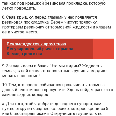
так как под крышкой резиновая прокладка, которую
легко повредить.
8. Сняв крышку, перед глазами у нас появляется
резиновая прокладочка. Берем чистую тряпочку,
протираем резиночку от тормозной жидкости и кладем
ее в чистое место.
Рекомендуется к прочтению
Регулировочный рычаг тормоза
Камаз, трещетка
9. Заглядываем в бачек. Что мы видим? Жидкость
темная, в ней плавают непонятные крупицы, вердикт-
менять полностью!
10. Тем, кто просто собирается прокачивать, тормоза
данный текст можно пропустить. Здесь пойдет рассказ о
замене задних колодок.
а. Для того, чтобы добрать до заднего супорта, нам
нужно открутить заднее колесико, которое крепится 5
или 6 шестигранниками. Откручивать глушитель не