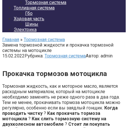
Тормозная система
Топливная система
Гбо
Ходовая часть
Шины
Электрика
Главная
»
Тормозная система
Замена тормозной жидкости и прокачка тормозной
системы на мотоцикле
15.02.2022
Рубрика:
Тормозная система
Автор:
admin
Прокачка тормозов мотоцикла
Тормозная жидкость, как и моторное масло, является
расходным материалом, который на мотоцикле
необходимо заменять не реже одного раза в два года.
Тем не менее, прокачивать тормоза мотоцикла можно
регулярно, особенно если вы заядлый гонщик.
Когда
проводить чистку
?
Как прокачать тормоза
мотоцикла
?
Как слить тормозную систему на
двухколесном автомобиле
?
Стоит ли покупать