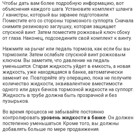
Чтобы дать вам более подробную информацию, вот
объяснения каждого шага. Установите комплект шланга
/ канистры, который вы заранее подготовили.
Поместите его со стороны тормозного суппорта. Сначала
снимите резиновую заглушку, которая защищает
спускной винт. Затем поместите рожковый ключ сбоку
от глаза. Наконец, подсоедините свой комплект к винту.
Нажмите на рычаг или педаль тормоза, как если бы вы
тормозили. Затем ослабьте спускной винт рожковым
ключом. Вы заметите, что давление на педаль
уменьшится. Старая жидкость уйдет в емкость, а новая
жидкость, уже находящаяся в банке, автоматически
заменит ее. Повторяйте эту операцию, пока не получите
количество жидкости, эквивалентное вместимости
одного или двух бачков тормозной жидкости на суппорт.
Жидкость в трубе должна быть прозрачной и без
пузырьков.
Во время процесса не забывайте постоянно
контролировать
уровень жидкости в банке
. Он должен
постепенно уменьшаться. Кроме того, вы должны
добавлять больше по мере продвижения.