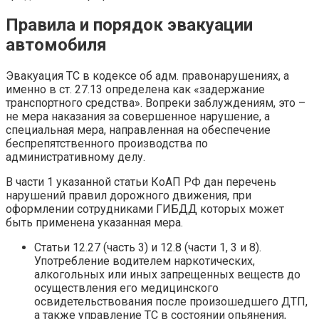
Правила и порядок эвакуации
автомобиля
Эвакуация ТС в кодексе об адм. правонарушениях, а
именно в ст. 27.13 определена как «задержание
транспортного средства». Вопреки заблуждениям, это –
не мера наказания за совершенное нарушение, а
специальная мера, направленная на обеспечение
беспрепятственного производства по
административному делу.
В части 1 указанной статьи КоАП РФ дан перечень
нарушений правил дорожного движения, при
оформлении сотрудниками ГИБДД которых может
быть применена указанная мера.
Статьи 12.27 (часть 3) и 12.8 (части 1, 3 и 8).
Употребление водителем наркотических,
алкогольных или иных запрещенных веществ до
осуществления его медицинского
освидетельствования после произошедшего ДТП,
а также управление ТС в состоянии опьянения,