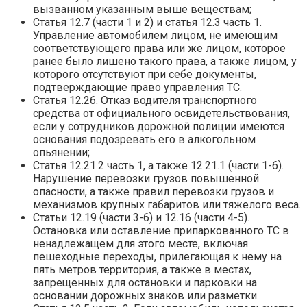
вызванном указанным выше веществам;
Статья 12.7 (части 1 и 2) и статья 12.3 часть 1.
Управление автомобилем лицом, не имеющим
соответствующего права или же лицом, которое
ранее было лишено такого права, а также лицом, у
которого отсутствуют при себе документы,
подтверждающие право управления ТС.
Статья 12.26. Отказ водителя транспортного
средства от официального освидетельствования,
если у сотрудников дорожной полиции имеются
основания подозревать его в алкогольном
опьянении;
Статья 12.21.2 часть 1, а также 12.21.1 (части 1-6).
Нарушение перевозки грузов повышенной
опасности, а также правил перевозки грузов и
механизмов крупных габаритов или тяжелого веса.
Статьи 12.19 (части 3-6) и 12.16 (части 4-5).
Остановка или оставление припаркованного ТС в
ненадлежащем для этого месте, включая
пешеходные переходы, прилегающая к нему на
пять метров территория, а также в местах,
запрещенных для остановки и парковки на
основании дорожных знаков или разметки.