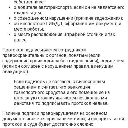
собственнике;
о водителе автотранспорта, если он не является его
владельцем;
о совершенном нарушении (причине задержания);
об инспекторе ГИБДД, оформившим документ, и
месте работы;
о месте расположения штрафной стоянки и так
далее.
Протокол подписывается сотрудником
правоохранительных органов, понятым (если
задержание производится без видеозаписи), водителем
(если он согласен с нарушением правил, влекущим
эвакуацию).
Если водитель не согласен с вынесенным
решением и считает, что эвакуация
транспортного средства и его помещение на
штрафную стоянку являются незаконными
действия, то подписывать протокол нельзя.
Наличие подписи правонарушителя на основном
документе является признанием вины, и оспорить такой
протокол в суде будет достаточно сложно.