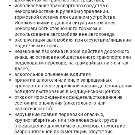
использование транспортного средства с
неисправностями в рулевом управлении,
тормозной системе или сцепном устройстве.
Исключениями в данной ситуации являются
неисправности стояночного тормоза и
использование автомобиля вне автопоезда;
эксплуатация автомобиля при отсутствии/лишении
водительских прав;
незаконная парковка (в зоне действия дорожного
знака, на остановке общественного транспорта или
пешеходном переходе, на трамвайных путях и так
далее);
алкогольное опьянение водителя;
принятие алкоголя или иных запрещенных
препаратов после дорожной аварии до проведения
освидетельствования в медицинском центре;
отказ от прохождения освидетельствования на
состояние опьянения (алкогольного или
наркотического);
нарушение правил перевозки опасных,
крупногабаритных или тяжеловесных грузов
(превышение допустимых размеров, отсутствие
разрешительной документации, отсутствие