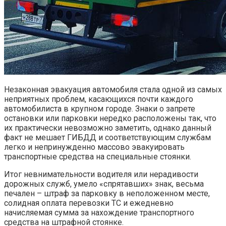
Незаконная эвакуация автомобиля стала одной из самых
неприятных проблем, касающихся почти каждого
автомобилиста в крупном городе. Знаки о запрете
остановки или парковки нередко расположены так, что
их практически невозможно заметить, однако данный
факт не мешает ГИБДД и соответствующим службам
легко и непринужденно массово эвакуировать
транспортные средства на специальные стоянки.
Итог невнимательности водителя или нерадивости
дорожных служб, умело «спрятавших» знак, весьма
печален – штраф за парковку в неположенном месте,
солидная оплата перевозки ТС и ежедневно
начисляемая сумма за нахождение транспортного
средства на штрафной стоянке.