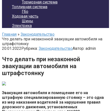
Тормозная система
Топливная система
Гбо
Ходовая часть
Шины
Электрика
Главная
»
Законодательство
Что делать при незаконной эвакуации автомобиля на
штрафстоянку
20.01.2022
Рубрика:
Законодательство
Автор:
admin
Что делать при незаконной
эвакуации автомобиля на
штрафстоянку
Эвакуация автомобиля и помещение его на
штрафную специализированную стоянку – это одна
из мер наказания водителей за нарушение правил
дорожного движения, установленных