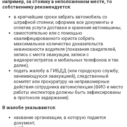
например, за стоянку в неположенном месте, то
собственнику рекомендуется:
в кратчайшие сроки забрать автомобиль со
штрафной стоянки, оформив все документы и
оплатив услуги доставки и хранения автомашины;
самостоятельно или с помощью
квалифицированного юриста собрать
максимальное количество доказательств
невиновности водителя (показания свидетелей,
запись с места эвакуации, записи с
видеорегистратов и мобильных телефонов и так
далее);
подать жалобу в ГИБДД (или городскую службу,
занимающуюся эвакуацией), следственный
комитет или прокуратуру на неправомерные
действия сотрудника автоинспекции (ФИО и место
работы инспектора должны быть зафиксированы
в протоколе задержания).
В жалобе указываются:
название организации, в которую подается
документ;