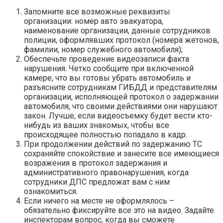
Запомните все возможные реквизиты
организации: номер авто эвакуатора,
наименование организации, данные сотрудников
полиции, оформлявших протокол (номера жетонов,
фамилии, номер служебного автомобиля);
Обеспечьте проведение видеозаписи факта
нарушения. Четко сообщите при включенной
камере, что вы готовы убрать автомобиль и
разъясните сотрудникам ГИБДД и представителям
организации, исполняющей протокол о задержании
автомобиля, что своими действиями они нарушают
закон. Лучше, если видеосъемку будет вести кто-
нибудь из ваших знакомых, чтобы все
происходящее полностью попадало в кадр.
При продолжении действий по задержанию ТС
сохраняйте спокойствие и занесите все имеющиеся
возражения в протокол задержания и
административного правонарушения, когда
сотрудники ДПС предложат вам с ним
ознакомиться.
Если ничего на месте не оформлялось –
обязательно фиксируйте все это на видео. Задайте
инспекторам вопрос, когда вы сможете