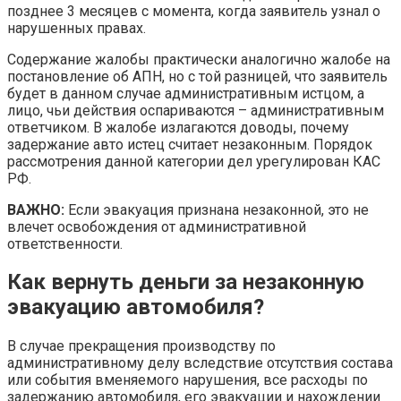
позднее 3 месяцев с момента, когда заявитель узнал о
нарушенных правах.
Содержание жалобы практически аналогично жалобе на
постановление об АПН, но с той разницей, что заявитель
будет в данном случае административным истцом, а
лицо, чьи действия оспариваются – административным
ответчиком. В жалобе излагаются доводы, почему
задержание авто истец считает незаконным. Порядок
рассмотрения данной категории дел урегулирован КАС
РФ.
ВАЖНО:
Если эвакуация признана незаконной, это не
влечет освобождения от административной
ответственности.
Как вернуть деньги за незаконную
эвакуацию автомобиля?
В случае прекращения производству по
административному делу вследствие отсутствия состава
или события вменяемого нарушения, все расходы по
задержанию автомобиля, его эвакуации и нахождении