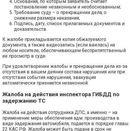
Основания, по которым заявитель считает
постановление незаконным и необоснованным;
Требование суду – о прекращении дела; о
снижении размера наказания;
Подпись, дату, список прилагаемых документов и
доказательств.
К жалобе прикладывается копия обжалуемого
документа, а также видеозапись (если ввелась) на
любом носителе, обеспечивающем беспрепятственный
ее просмотр в суде.
При удовлетворении жалобы и прекращении дела из-за
отсутствия в вашем деянии состава нарушения или при
отсутствии события нарушения, эвакуация
автоматически признается незаконной.
Жалоба на действия инспектора ГИБДД по
задержанию ТС
Жалоба на действия сотрудника ДПС, а именно – на
применение меры обеспечения адм. производства в
виде задержания автомобиля, подается в порядке главы
22 КАС РФ. Жалоба может быть подана в срок не