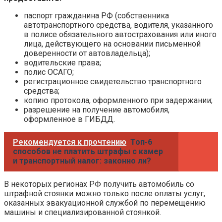
паспорт гражданина РФ (собственника
автотранспортного средства, водителя, указанного
в полисе обязательного автострахования или иного
лица, действующего на основании письменной
доверенности от автовладельца);
водительские права;
полис ОСАГО;
регистрационное свидетельство транспортного
средства;
копию протокола, оформленного при задержании;
разрешение на получение автомобиля,
оформленное в ГИБДД.
Рекомендуется к прочтению
Топ-6
способов не платить штрафы с камер
и транспортный налог: законно ли?
В некоторых регионах РФ получить автомобиль со
штрафной стоянки можно только после оплаты услуг,
оказанных эвакуационной службой по перемещению
машины и специализированной стоянкой.