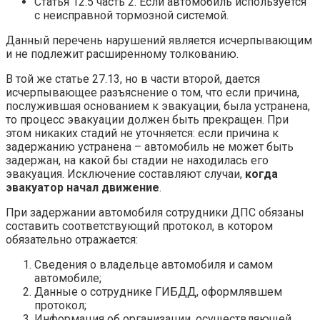
Статья 12.5 часть 2. Если автомобиль используется
с неисправной тормозной системой.
Данный перечень нарушений является исчерпывающим
и не подлежит расширенному толкованию.
В той же статье 27.13, но в части второй, дается
исчерпывающее разъяснение о том, что если причина,
послужившая основанием к эвакуации, была устранена,
то процесс эвакуации должен быть прекращен. При
этом никаких стадий не уточняется: если причина к
задержанию устранена – автомобиль не может быть
задержан, на какой бы стадии не находилась его
эвакуация. Исключение составляют случаи,
когда
эвакуатор начал движение
.
При задержании автомобиля сотрудники ДПС обязаны
составить соответствующий протокол, в котором
обязательно отражается:
Сведения о владельце автомобиля и самом
автомобиле;
Данные о сотруднике ГИБДД, оформлявшем
протокол;
Информация об организации, осуществляющей