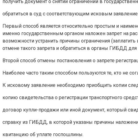
получить документ о снятии ограничений в государственн
обратиться в суд с соответствующим исковым заявление
Первый способ является относительно простым и наимене
именно государственным органом наложен запрет на рас
возможности устранить причины ограничения (заплатить 
отмене такого запрета и обратиться в органы ГИБДД для 
Второй способ отмены постановления о запрете регистра
Наиболее часто таким способом пользуются те, кто не сог
К исковому заявление необходимо приобщить копии сле
копию свидетельства о регистрации транспортного средс
договор купли-продажи или иной документ, который сви
справку из ГИБДД, в которой указаны причины наложения
квитанцию об уплате госпошлины.