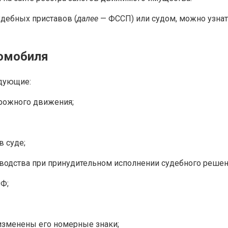
дебных приставов (
далее
— ФССП) или судом, можно узнат
томобиля
едующие:
рожного движения;
в суде;
водства при принудительном исполнении судебного решен
РФ;
 изменены его номерные знаки;