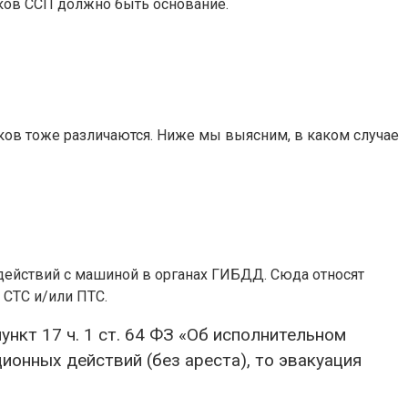
ников ССП должно быть основание.
иков тоже различаются. Ниже мы выясним, в каком случае
действий с машиной в органах ГИБДД. Сюда относят
 СТС и/или ПТС.
нкт 17 ч. 1 ст. 64 ФЗ «Об исполнительном
ионных действий (без ареста), то эвакуация