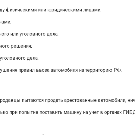
ду физическими или юридическими лицами.
нами:
ого или уголовного дела;
ного решения;
уголовного дела;
рушения правил ввоза автомобиля на территорию РФ.
родавцы пытаются продать арестованные автомобили, ниче
лько при попытке поставить машину на учет в органах ГИБ