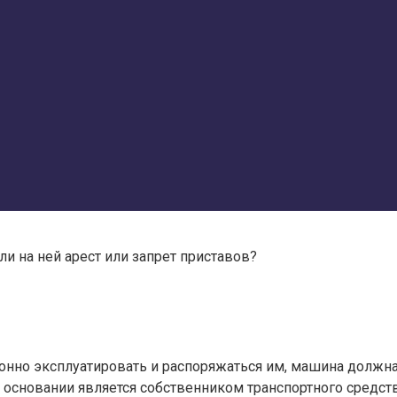
и на ней арест или запрет приставов?
онно эксплуатировать и распоряжаться им, машина должна 
м основании является собственником транспортного средств