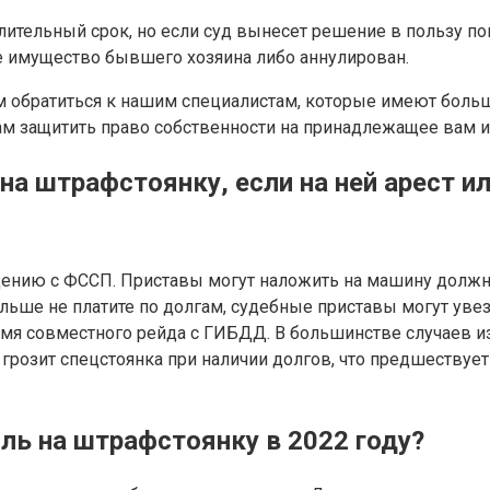
длительный срок, но если суд вынесет решение в пользу п
ное имущество бывшего хозяина либо аннулирован.
ем обратиться к нашим специалистам, которые имеют боль
вам защитить право собственности на принадлежащее вам 
а штрафстоянку, если на ней арест ил
ению с ФССП. Приставы могут наложить на машину должни
дальше не платите по долгам, судебные приставы могут уве
ремя совместного рейда с ГИБДД. В большинстве случаев 
 грозит спецстоянка при наличии долгов, что предшествует
ль на штрафстоянку в 2022 году?