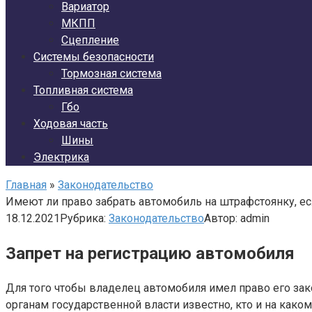
Вариатор
МКПП
Сцепление
Системы безопасности
Тормозная система
Топливная система
Гбо
Ходовая часть
Шины
Электрика
Главная
»
Законодательство
Имеют ли право забрать автомобиль на штрафстоянку, есл
18.12.2021
Рубрика:
Законодательство
Автор:
admin
Запрет на регистрацию автомобиля
Для того чтобы владелец автомобиля имел право его зак
органам государственной власти известно, кто и на како