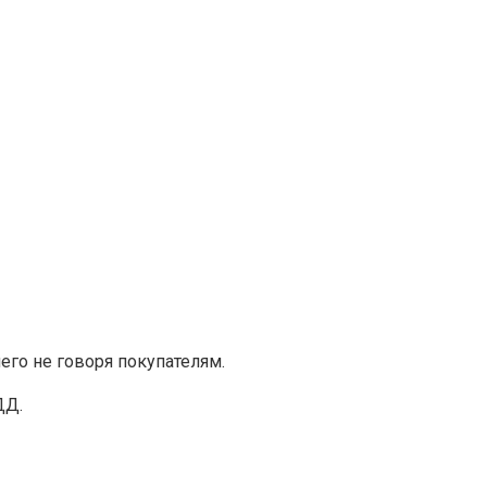
го не говоря покупателям.
ДД.