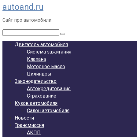
autoand.ru
Перейти
к
Сайт про автомобили
контенту
Поиск:
Двигатель автомобиля
Система зажигания
Клапана
Моторное масло
Цилиндры
Законодательство
Автокредитование
Страхование
Кузов автомобиля
Салон автомобиля
Новости
Трансмиссия
АКПП