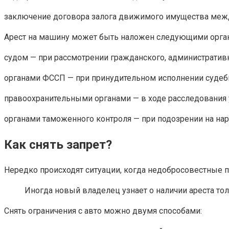
заключение договора залога движимого имущества меж
Арест на машину может быть наложен следующими орга
судом — при рассмотрении гражданского, административн
органами ФССП — при принудительном исполнении судеб
правоохранительными органами — в ходе расследования 
органами таможенного контроля — при подозрении на на
Как снять запрет?
Нередко происходят ситуации, когда недобросовестные п
Иногда новый владелец узнает о наличии ареста то
Снять ограничения с авто можно двумя способами: