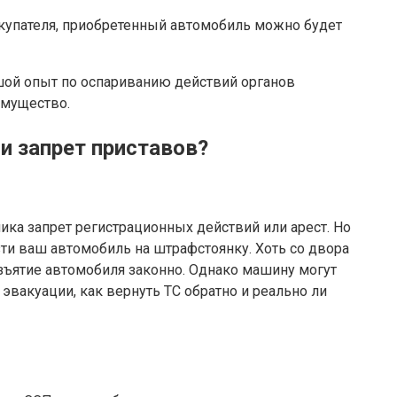
окупателя, приобретенный автомобиль можно будет
шой опыт по оспариванию действий органов
имущество.
и запрет приставов?
ка запрет регистрационных действий или арест. Но
зти ваш автомобиль на штрафстоянку. Хоть со двора
изъятие автомобиля законно. Однако машину могут
 эвакуации, как вернуть ТС обратно и реально ли