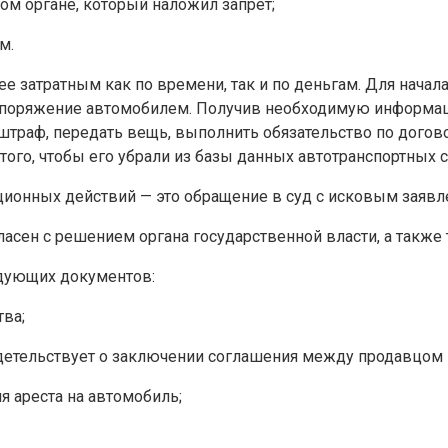
ом органе, который наложил запрет;
м.
е затратным как по времени, так и по деньгам. Для начал
поряжение автомобилем. Получив необходимую информацию,
штраф, передать вещь, выполнить обязательство по догово
того, чтобы его убрали из базы данных автотранспортных с
ционных действий — это обращение в суд с исковым заявл
ласен с решением органа государственной власти, а также 
дующих документов:
тва;
детельствует о заключении соглашения между продавцом 
 ареста на автомобиль;