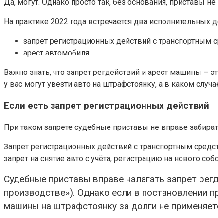
Да, могут. Однако просто так, без основания, приставы 
На практике 2022 года встречается два исполнительных
запрет регистрационных действий с транспортным с
арест автомобиля.
Важно знать, что запрет регдействий и арест машины – 
у вас могут увезти авто на штрафстоянку, а в каком случае
Если есть запрет регистрационных действий
При таком запрете судебные приставы не вправе забират
Запрет регистрационных действий с транспортным средс
запрет на снятие авто с учёта, регистрацию на нового со
Судебные приставы вправе налагать запрет регд
производстве»). Однако если в постановлении п
машины на штрафстоянку за долги не применяет