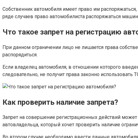
Собственник автомобиля имеет право им распоряжаться, 
ряде случаев право автомобилиста распоряжаться машино
Что такое запрет на регистрацию ав
При данном ограничении лицо не лишается права собстве
распорядиться.
Если владелец автомобиля, в отношении которого введен 
следовательно, не получит права законно использовать Т
Как проверить наличие запрета?
Запрет на совершение регистрационных действий может 
автовладельца, который хочет проверить наличие ограни
Во втором случае необходимо ввести данные автомобиля