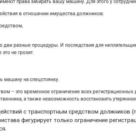
не имеют права забирать вашу машину. Для этого у сотруд
 действия в отношении имущества должников:
редством,
это две разные процедуры. И последствия для неплательщ
 это не грозит.
ь машину на спецстоянку.
твом – это временное ограничение всех регистрационных 
бственника, а также невозможность восстановить утерянное
ействий с транспортным средством должников (пу
ристава фигурирует только ограничение регистрац
ся.