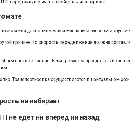
ПП, передвинув рычаг на нейтраль или паркинг.
томате
движком или дополнительным масляным насосом допускаетс
ругой причине, то скорость передвижения должна составлят
 50 км соответственно. Если требуется преодолеть больше
 км.
епке. Транспортировка осуществляется в нейтральном ре
рость не набирает
П не едет ни вперед ни назад