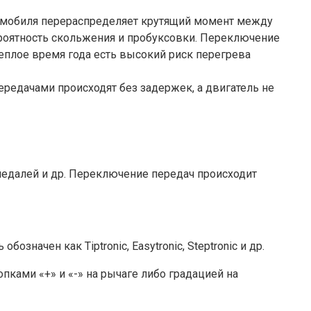
томобиля перераспределяет крутящий момент между
вероятность скольжения и пробуксовки. Переключение
еплое время года есть высокий риск перегрева
редачами происходят без задержек, а двигатель не
педалей и др. Переключение передач происходит
ачен как Tiptronic, Easytronic, Steptronic и др.
ками «+» и «-» на рычаге либо градацией на