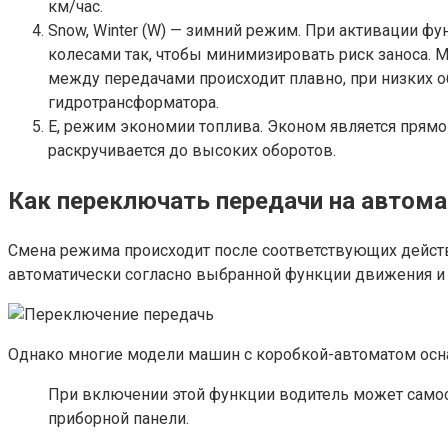
км/час.
Snow, Winter (W) — зимний режим. При активации 
колесами так, чтобы минимизировать риск заноса. 
между передачами происходит плавно, при низких о
гидротрансформатора.
E, режим экономии топлива. Эконом является прям
раскручивается до высоких оборотов.
Как переключать передачи на автома
Смена режима происходит после соответствующих действ
автоматически согласно выбранной функции движения и в
Однако многие модели машин с коробкой-автоматом оснаща
При включении этой функции водитель может самост
приборной панели.