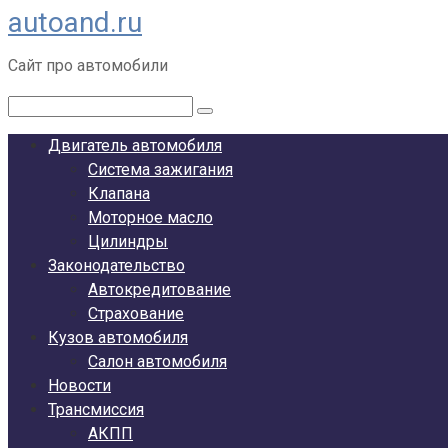
autoand.ru
Перейти
к
Сайт про автомобили
контенту
Поиск:
Двигатель автомобиля
Система зажигания
Клапана
Моторное масло
Цилиндры
Законодательство
Автокредитование
Страхование
Кузов автомобиля
Салон автомобиля
Новости
Трансмиссия
АКПП