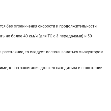
я без ограничения скорости и продолжительности.
ь не более 40 км/ч (для ТС с 3 передачами) и 50
е расстояние, то следует воспользоваться эвакуатором
жиме, ключ зажигания должен находиться в положении