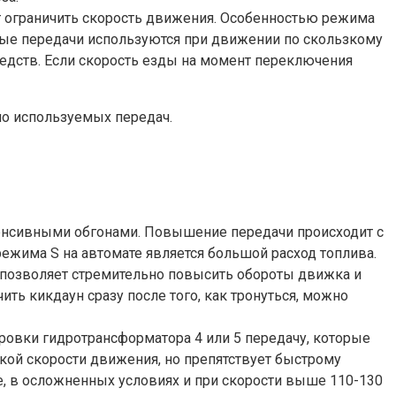
яет ограничить скорость движения. Особенностью режима
ные передачи используются при движении по скользкому
едств. Если скорость езды на момент переключения
ло используемых передач.
нтенсивными обгонами. Повышение передачи происходит с
ежима S на автомате является большой расход топлива.
о позволяет стремительно повысить обороты движка и
ить кикдаун сразу после того, как тронуться, можно
овки гидротрансформатора 4 или 5 передачу, которые
кой скорости движения, но препятствует быстрому
е, в осложненных условиях и при скорости выше 110-130