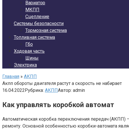
Вариатор
МКПП
Сцепление
Системы безопасности
Тормозная система
Топливная система
Гбо
Ходовая часть
Шины
Электрика
Главная
»
АКПП
Акпп обороты двигателя растут а скорость не набирает
16.04.2022
Рубрика:
АКПП
Автор:
admin
Как управлять коробкой автомат
Автоматическая коробка переключения передач (АКПП) 
ремонту. Основной особенностью коробки-автомата явля