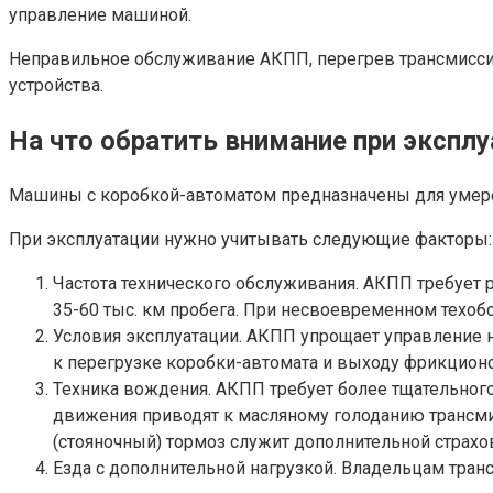
управление машиной.
Неправильное обслуживание АКПП, перегрев трансмиссии
устройства.
На что обратить внимание при экспл
Машины с коробкой-автоматом предназначены для умере
При эксплуатации нужно учитывать следующие факторы:
Частота технического обслуживания. АКПП требует
35-60 тыс. км пробега. При несвоевременном техо
Условия эксплуатации. АКПП упрощает управление н
к перегрузке коробки-автомата и выходу фрикционо
Техника вождения. АКПП требует более тщательного
движения приводят к масляному голоданию трансми
(стояночный) тормоз служит дополнительной страх
Езда с дополнительной нагрузкой. Владельцам тран