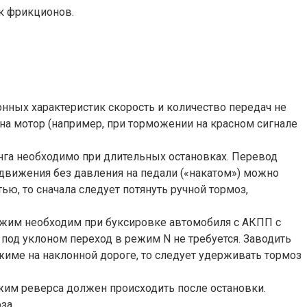
к фрикционов.
нных характеристик скорость и количество передач не
на мотор (например, при торможении на красном сигнале
нга необходимо при длительных остановках. Перевод
движения без давления на педали («накатом») можно
ью, то сначала следует потянуть ручной тормоз,
режим необходим при буксировке автомобиля с АКПП с
под уклоном переход в режим N не требуется. Заводить
жиме на наклонной дороге, то следует удерживать тормоз
ежим реверса должен происходить после остановки.
за.