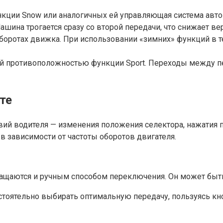
функции Snow или аналогичных ей управляющая система ав
Машина трогается сразу со второй передачи, что снижает 
боротах движка. При использовании «зимних» функций в т
ой противоположностью функции Sport. Переходы между пе
те
ий водителя — изменения положения селектора, нажатия 
 зависимости от частоты оборотов двигателя.
ются и ручным способом переключения. Он может быть обозн
оятельно выбирать оптимальную передачу, пользуясь кноп