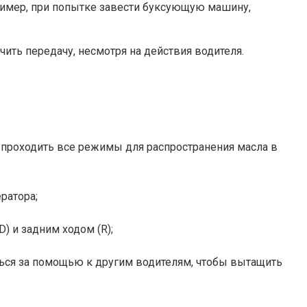
пример, при попытке завести буксующую машину,
ть передачу, несмотря на действия водителя.
 проходить все режимы для распространения масла в
ратора;
) и задним ходом (R);
щаться за помощью к другим водителям, чтобы вытащить