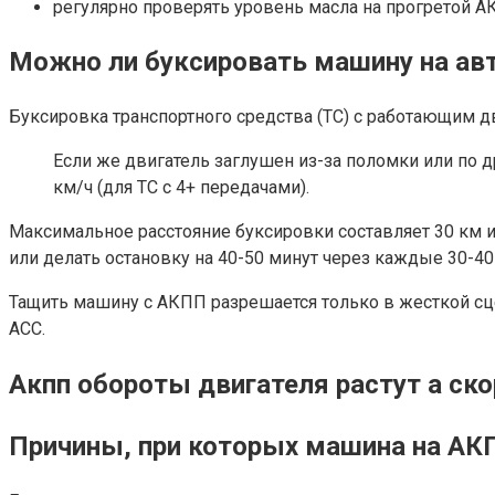
регулярно проверять уровень масла на прогретой АК
Можно ли буксировать машину на ав
Буксировка транспортного средства (ТС) с работающим 
Если же двигатель заглушен из-за поломки или по д
км/ч (для ТС с 4+ передачами).
Максимальное расстояние буксировки составляет 30 км и
или делать остановку на 40-50 минут через каждые 30-40
Тащить машину с АКПП разрешается только в жесткой сц
АСС.
Акпп обороты двигателя растут а ско
Причины, при которых машина на АКП