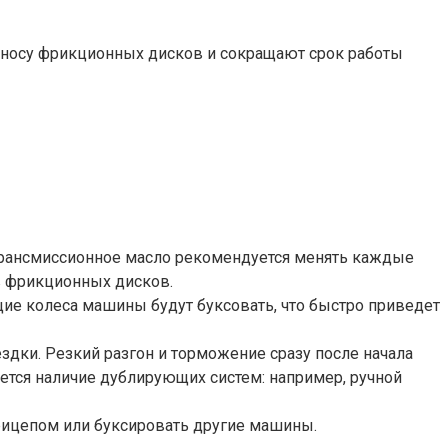
зносу фрикционных дисков и сокращают срок работы
 Трансмиссионное масло рекомендуется менять каждые
в фрикционных дисков.
щие колеса машины будут буксовать, что быстро приведет
здки. Резкий разгон и торможение сразу после начала
тся наличие дублирующих систем: например, ручной
прицепом или буксировать другие машины.