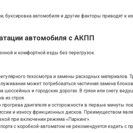
, буксировка автомобиля и другие факторы приводят к и
уатации автомобиля с АКПП
нной и комфортной езды без перегрузок.
 регулярного техосмотра и замены расходных материалов.
бслуживании может потребоваться частичная замена блоко
а шоссейных и городских дорогах. В грязи или снегу веду
в из строя.
 прогрева двигателя и осторожности в первые минуты пое
ссии и износу фрикционных дисков. Преимуществом являе
овкой при включении режима «Паркинг».
спорта с коробкой-автоматом не рекомендуется ездить с 