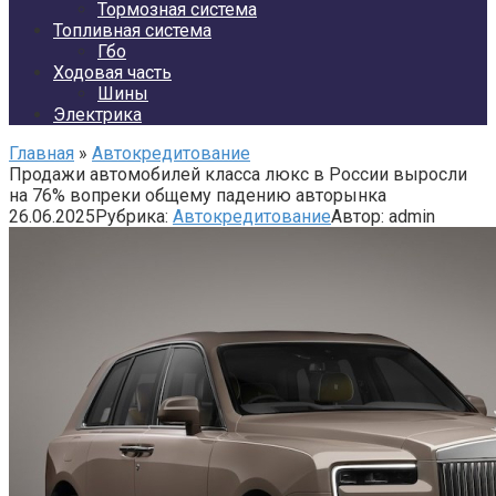
Тормозная система
Топливная система
Гбо
Ходовая часть
Шины
Электрика
Главная
»
Автокредитование
Продажи автомобилей класса люкс в России выросли
на 76% вопреки общему падению авторынка
26.06.2025
Рубрика:
Автокредитование
Автор:
admin