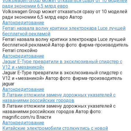
Volkswagen Group может отказаться сразу от 10 моделей
ради экономии 6,5 млрд евро
Volkswagen Group может отказаться сразу от 10 моделей
ради экономии 6,5 млрд евро Автор
Автокредитование
Ferrari назвала волну критики электрокара Luce лучшей
бесплатной рекламой
Ferrari назвала волну критики электрокара Luce лучшей
бесплатной рекламой Автор фото: фирма-производитель
Ferrari спокойно
Автокредитование
Jaguar E-Type превратили в эксклюзивный спидстер с
V12 и «механикой»
Jaguar E-Type превратили в эксклюзивный спидстер с
V12 и «механикой» Автор фото: фирма-производитель
jaguar
Автокредитование
В Латвии отложили замену дорожных указателей с
названиями российских городов
В Латвии отложили замену дорожных указателей с
названиями российских городов Автор фото:
magnific.com/ru Власти
Автокредитование
Китайские электромобили столкнулись с новой