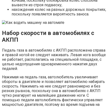
кочкам, поскольку блокировка колес способна
вывести из строя подвеску;
нахождения колес на разных дорожных покрытиях,
поскольку появляется вероятность заноса.
Набор скорости в автомобилях с
АКПП
Педаль газа в автомобилях с АКПП расположена справа
и правой ногой ее следует наживать. Левая нога вообще
не работает, располагаясь на специальной площадке, с
целью недопущения одновременного нажатия двух
педалей.
Нажимая на педаль газа, автолюбитель увеличивает
обороты в двигателе и позволяет автомобилю набирать
скорость. Нажимать на нее следует равномерно и без
резких рывков, поскольку она в автомобилях с АКПП
чутко реагирует на малейшее движение ноги. С
помощью педали автолюбитель фактически управляет
мощностью двигателя, поэтому во время подъема на