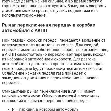
гору надо давить на нее сильнее, а во время спуска с
горы можно полностью отпустить. Замедлить скорость
движения можно просто, отпустив педаль газа и не
используя торможение.
Рычаг переключения передач в коробке
автомобиля с АКПП
При помощи коробки передач передается вращение от
коленчатого вала двигателя на колеса. Для каждой
передачи имеется собственное скоростное ограничение,
а АКПП самостоятельно переключает передачи, исходя
из набранной автомобилем скорости. Для разгона
автолюбителю достаточно просто нажимать на педаль
газа, а передачи будут переключаться автоматически.
Ослабление нажатия педали газа приведет к
замедлению движения и переключению на низкие
передачи.
Стандартный рычаг переключения в АКПП имеет
несколько режимов. Обычно имеется 4-е основных
положения для рычага переключения передач:
P – паркинг, в котором автомобиль