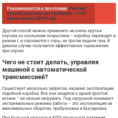
Рекомендуется к прочтению
Рейтинг
лучших дешевых автомобилей — ТОП
новых машин 2019 года
Другой способ можно применять на очень крутых
спусках со скользким покрытием – коробку переводят в
режим L и спускаются с горы, не трогая педали газа. В
данном случае получается эффективное торможение
при спуске.
Чего не стоит делать, управляя
машиной с автоматической
трансмиссией?
Существует несколько запретов, касаемо эксплуатации
подобной коробки. Все они сводятся к одной простой
истине – ее нельзя нагружать. Под нагрузкой понимают
экстремальные режимы работы – это эксплуатация на
максимальных оборотах, пробуксовки и буксировка.
При большой нагрузке в КПП происходит взаимная