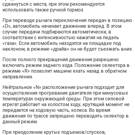
сдвинуться с места, при этом рекомендуется
использовать также ручной тормоз.
При переводе рычага переключения передач в позицию
«D», автомобиль начинает движение вперед. В этом
случае передачи подбираются автоматически, в
соответствии с интенсивностью нажатия на педаль
«газа». Если автомобиль находится на площадке под
наклоном, в режиме «драйв» он не будет съезжать вниз.
После полного прекращения движения разрешено
включать режим заднего хода. Положение селектора в
режиме «R» позволит машине ехать назад в обратном
направлении.
Нейтральное «N» расположение рычага подходит для
осуществления прогревания двигателя при минусовых
температурах окружающей среды. При этом силовой
агрегат работает на холостом ходу, крутящий момент не
передается на ходовую часть, колеса. Во время
движения по трассе запрещено переводить селектор в
данный режим.
При преодолении крутых подъемов/спусков,