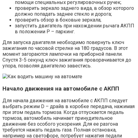
помощи специальных регулировочных ручек;
проверить зеркало заднего вида, в обзор которого
должно попадать заднее стекло и дорога;
проверить обзор в боковые зеркала;
запустить двигатель при нахождении рычага АКПП
в положении Р – паркинг.
Для запуска двигателя необходимо повернуть ключ
зажигания по часовой стрелке на 180 градусов. В этот
момент загораются лампочки на приборной панели.
Спустя 3-5 секунд ключ зажигания проворачивается до
упора, позволяя двигателю завестись.
Начало движения на автомобиле с АКПП
Для начала движения на автомобиле с АКПП следует
выбрать режим D – драйв в коробке передача, нажимая
при этом педаль тормоза. Когда отпускается педаль
тормоза, автомобиль начинает принудительное
движение без особого ускорения. Для ее разгона
требуется нажать педаль газа. Полная остановка,
например на светофоре, потребует нажатия педали