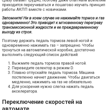
сразу бывает трудно, поэтому даже опытным воителям
приходится переучиваться и пошагово изучать принцип
работы АКПП вместе с новичками.
Запомните! Ни в коем случае не нажимайте тормоз и газ
одновременно! Это приводит к мгновенному перегреву
трансмиссионной жидкости и ее преждевременному
выходу из строя.
Поэтому держать педаль тормоза левой ногой и
одновременно нажимать газ – запрещено. Чтобы
тронуться на автоматической коробке, достаточно
выполнить следующий список действий:
Выжмите педаль тормоза правой ногой.
Переведите селектор в режим D.
Плавно отпускайте педаль тормоза. Машина
постепенно начнет движение. Чтобы двигаться
медленно, нажимать на газ не обязательно.
Для ускорения нужно слегка нажать педаль
акселератора.
Переключение скоростей на
автомате