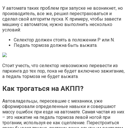
У автомата таких проблем при запуске не возникнет, но
производитель, все же, решил перестраховаться и
сделал свой алгоритм пуска. К примеру, чтобы завести
машину с автоматом, нужно выполнить несколько
условий:
Селектор должен стоять в положении P или N.
Педаль тормоза должна быть выжата.
Стоит учесть, что селектор невозможно перевести из
паркинга до тех пор, пока не будет включено зажигание,
а педаль тормоза не будет выжата.
Как трогаться на АКПП?
Автовладельцы, пересевшие с механики, уже
сформировали определенные навыки и совершают
массу ошибок при езде на автомате. Самая частая из них
– это нажатие на педаль тормоза левой ногой при
трогании, используя ее как сцепление. Перестроиться