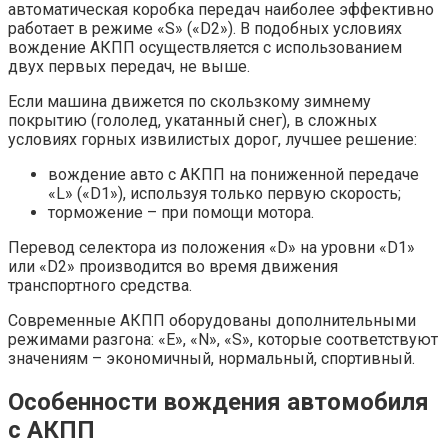
автоматическая коробка передач наиболее эффективно
работает в режиме «S» («D2»). В подобных условиях
вождение АКПП осуществляется с использованием
двух первых передач, не выше.
Если машина движется по скользкому зимнему
покрытию (гололед, укатанный снег), в сложных
условиях горных извилистых дорог, лучшее решение:
вождение авто с АКПП на пониженной передаче
«L» («D1»), используя только первую скорость;
торможение – при помощи мотора.
Перевод селектора из положения «D» на уровни «D1»
или «D2» производится во время движения
транспортного средства.
Современные АКПП оборудованы дополнительными
режимами разгона: «Е», «N», «S», которые соответствуют
значениям – экономичный, нормальный, спортивный.
Особенности вождения автомобиля
с АКПП