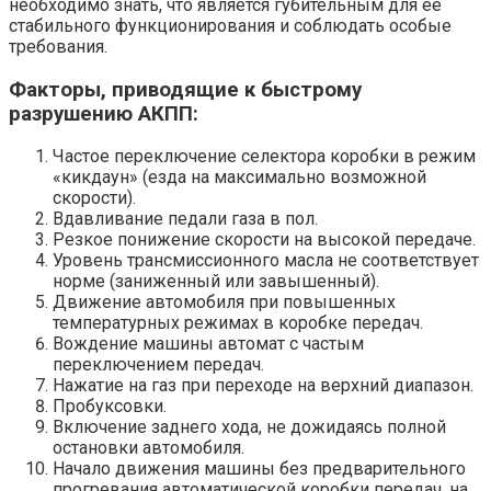
необходимо знать, что является губительным для ее
стабильного функционирования и соблюдать особые
требования.
Факторы, приводящие к быстрому
разрушению АКПП:
Частое переключение селектора коробки в режим
«кикдаун» (езда на максимально возможной
скорости).
Вдавливание педали газа в пол.
Резкое понижение скорости на высокой передаче.
Уровень трансмиссионного масла не соответствует
норме (заниженный или завышенный).
Движение автомобиля при повышенных
температурных режимах в коробке передач.
Вождение машины автомат с частым
переключением передач.
Нажатие на газ при переходе на верхний диапазон.
Пробуксовки.
Включение заднего хода, не дожидаясь полной
остановки автомобиля.
Начало движения машины без предварительного
прогревания автоматической коробки передач. на