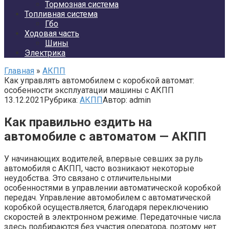
Тормозная система
Топливная система
Гбо
Ходовая часть
Шины
Электрика
Главная
»
АКПП
Как управлять автомобилем с коробкой автомат:
особенности эксплуатации машины с АКПП
13.12.2021
Рубрика:
АКПП
Автор:
admin
Как правильно ездить на
автомобиле с автоматом — АКПП
У начинающих водителей, впервые севших за руль
автомобиля с АКПП, часто возникают некоторые
неудобства. Это связано с отличительными
особенностями в управлении автоматической коробкой
передач. Управление автомобилем с автоматической
коробкой осуществляется, благодаря переключению
скоростей в электронном режиме. Передаточные числа
здесь подбираются без участия оператора, поэтому нет