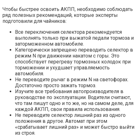
Чтобы быстрее освоить АКПП, необходимо соблюдать
ряд полезных рекомендаций, которые эксперты
подготовили для чайников:
Все переключения селектора рекомендуется
выполнять только при выжатой педали тормоза и
заторможенном автомобиле.
Категорически запрещено переводить селектор в
режим N при движении накатом с горы. Это
способствует перегреву тормозных колодок при
торможении и ухудшает управляемость
автомобиля.
Не переводите рычаг в режим N на светофорах.
Достаточно просто зажать тормоз.
Изучите все требования автопроизводителя в
руководстве по эксплуатации. Водители считают,
что там пишут одно и то же, но на самом деле, для
каждой АКПП, свои правила использования.
Не переводите селектор лишний раз из одного
положения в другое. Автомат при этом
«срабатывает лишний раз» и может быстро выйти
из строя.