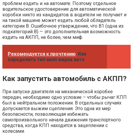
проблем ездить и на автомате. Поэтому отдельное
водительское удостоверение для автоматической
коробки никто из кандидатов в водители не получает и
на такой машине может ездить любой обладатель
категории В. Ошибочное утверждение, что B1 (одна из
подкатегорий B) — это дополнительная возможность
ездить на АКПП, не более, чем миф.
Рекомендуется к прочтению
Как
определить тип акпп марка авто
Как запустить автомобиль с АКПП?
При запуске двигателя на механической коробке
передач, необходимо одно условие – чтобы рычаг КПП
был в нейтральном положении. В отдельных случаях
допускается выжим сцепления. Это одна из мер
безопасности, позволяющая избежать
самопроизвольного начала движения транспортного
средства, когда КПП находится в зацеплении с
колесами.