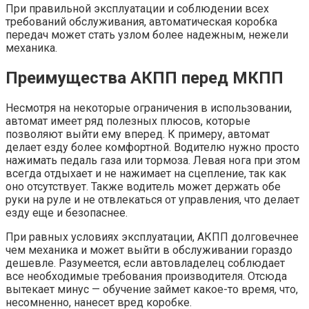
При правильной эксплуатации и соблюдении всех
требований обслуживания, автоматическая коробка
передач может стать узлом более надежным, нежели
механика.
Преимущества АКПП перед МКПП
Несмотря на некоторые ограничения в использовании,
автомат имеет ряд полезных плюсов, которые
позволяют выйти ему вперед. К примеру, автомат
делает езду более комфортной. Водителю нужно просто
нажимать педаль газа или тормоза. Левая нога при этом
всегда отдыхает и не нажимает на сцепление, так как
оно отсутствует. Также водитель может держать обе
руки на руле и не отвлекаться от управления, что делает
езду еще и безопаснее.
При равных условиях эксплуатации, АКПП долговечнее
чем механика и может выйти в обслуживании гораздо
дешевле. Разумеется, если автовладелец соблюдает
все необходимые требования производителя. Отсюда
вытекает минус — обучение займет какое-то время, что,
несомненно, нанесет вред коробке.