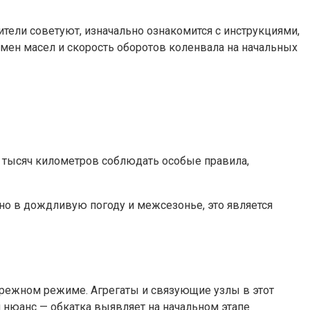
ители советуют, изначально ознакомится с инструкциями,
амен масел и скорость оборотов коленвала на начальных
 тысяч километров соблюдать особые правила,
нно в дождливую погоду и межсезонье, это является
ережном режиме. Агрегаты и связующие узлы в этот
 нюанс — обкатка выявляет на начальном этапе