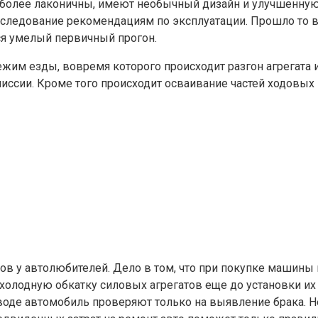
а более лаконичны, имеют необычный дизайн и улучшенн
 следование рекомендациям по эксплуатации. Прошло то в
ся умелый первичный прогон.
ежим езды, вовремя которого происходит разгон агрегата
миссии. Кроме того происходит осваивание частей ходовых
в у автолюбителей. Дело в том, что при покупке машины
олодную обкатку силовых агрегатов еще до установки их 
заводе автомобиль проверяют только на выявление брака. 