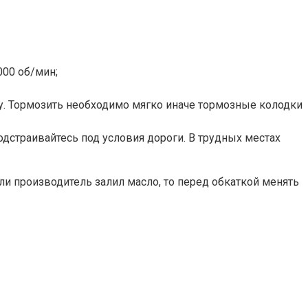
000 об/мин;
у. Тормозить необходимо мягко иначе тормозные колодки
одстраивайтесь под условия дороги. В трудных местах
ли производитель залил масло, то перед обкаткой менять