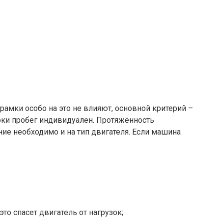
амки особо на это не влияют, основной критерий –
рки пробег индивидуален. Протяжённость
ние необходимо и на тип двигателя. Если машина
то спасет двигатель от нагрузок;