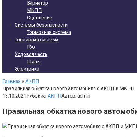
Вариатор
МКПП
Сцепление
Системы безопасности
Тормозная система
Топливная система
Гбо
Ходовая часть
Шины
Электрика
Главная
»
АКПП
Правильная обкатка нового автомобиля с АКПП и МКПП
13.10.2021
Рубрика:
АКПП
Автор:
admin
Правильная обкатка нового автомоб