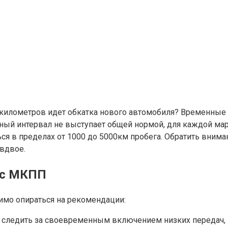
километров идет обкатка нового автомобиля? Временные р
нный интервал не выступает общей нормой, для каждой ма
ся в пределах от 1000 до 5000км пробега. Обратить внима
вдвое.
 с МКПП
имо опираться на рекомендации:
о следить за своевременным включением низких передач, э