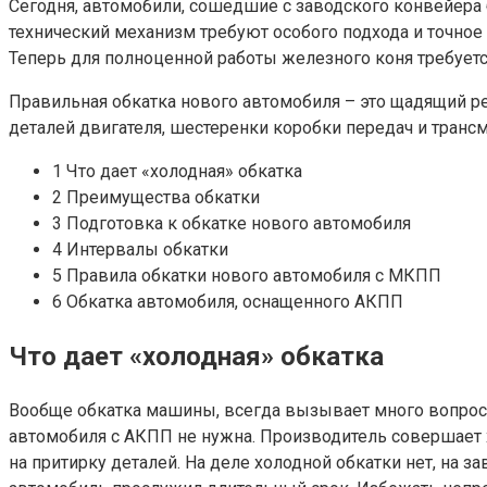
Сегодня, автомобили, сошедшие с заводского конвейер
технический механизм требуют особого подхода и точное
Теперь для полноценной работы железного коня требует
Правильная обкатка нового автомобиля – это щадящий р
деталей двигателя, шестеренки коробки передач и транс
1 Что дает «холодная» обкатка
2 Преимущества обкатки
3 Подготовка к обкатке нового автомобиля
4 Интервалы обкатки
5 Правила обкатки нового автомобиля с МКПП
6 Обкатка автомобиля, оснащенного АКПП
Что дает «холодная» обкатка
Вообще обкатка машины, всегда вызывает много вопросо
автомобиля с АКПП не нужна. Производитель совершает х
на притирку деталей. На деле холодной обкатки нет, на 