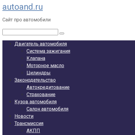
autoand.ru
Перейти
к
Сайт про автомобили
контенту
Поиск:
Двигатель автомобиля
Система зажигания
Клапана
Моторное масло
Цилиндры
Законодательство
Автокредитование
Страхование
Кузов автомобиля
Салон автомобиля
Новости
Трансмиссия
АКПП