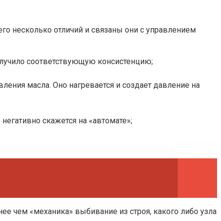
го несколько отличий и связаны они с управлением
получило соответствующую консистенцию;
вления масла. Оно нагревается и создает давление на
негативно скажется на «автомате»;
ее чем «механика» выбивание из строя, какого либо узла