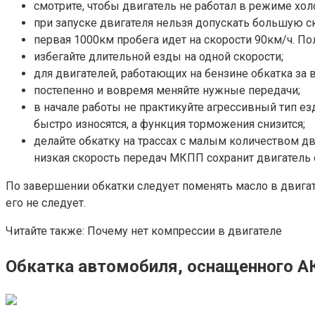
смотрите, чтобы двигатель не работал в режиме холо
при запуске двигателя нельзя допускать большую с
первая 1000км пробега идет на скорости 90км/ч. Пол
избегайте длительной езды на одной скорости;
для двигателей, работающих на бензине обкатка за 
постепенно и вовремя меняйте нужные передачи;
в начале работы не практикуйте агрессивный тип е
быстро износятся, а функция торможения снизится;
делайте обкатку на трассах с малым количеством дв
низкая скорость передач МКПП сохранит двигатель о
По завершении обкатки следует поменять масло в двигате
его не следует.
Читайте также: Почему нет компрессии в двигателе
Обкатка автомобиля, оснащенного 