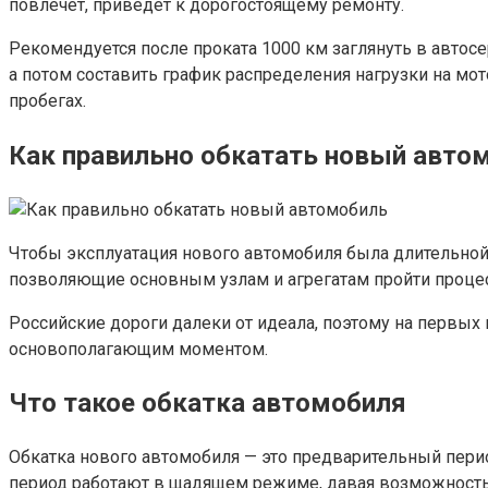
повлечет, приведет к дорогостоящему ремонту.
Рекомендуется после проката 1000 км заглянуть в автос
а потом составить график распределения нагрузки на мот
пробегах.
Как правильно обкатать новый авто
Чтобы эксплуатация нового автомобиля была длительной
позволяющие основным узлам и агрегатам пройти процес
Российские дороги далеки от идеала, поэтому на первых 
основополагающим моментом.
Что такое обкатка автомобиля
Обкатка нового автомобиля — это предварительный пери
период работают в щадящем режиме, давая возможность 