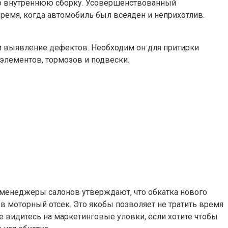
ую внутреннюю сборку. Усовершенствованный
ремя, когда автомобиль был всеяден и неприхотлив.
 и выявление дефектов. Необходим он для притирки
 элементов, тормозов и подвески.
 менеджеры салонов утверждают, что обкатка нового
в моторный отсек. Это якобы позволяет не тратить время
Не видитесь на маркетинговые уловки, если хотите чтобы