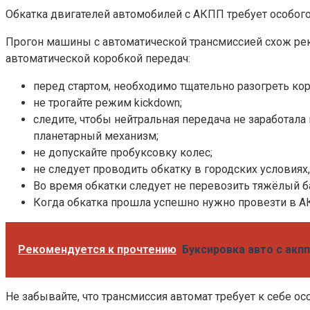
Обкатка двигателей автомобилей с АКПП требует особог
Прогон машины с автоматической трансмиссией схож рек
автоматической коробкой передач:
перед стартом, необходимо тщательно разогреть ко
не трогайте режим kickdown;
следите, чтобы нейтральная передача не заработала
планетарный механизм;
не допускайте пробуксовку колес;
не следует проводить обкатку в городских условиях
Во время обкатки следует не перевозить тяжёлый б
Когда обкатка прошла успешно нужно провезти в А
Рекомендуется к прочтению
Буксировка авто с акп
Не забывайте, что трансмиссия автомат требует к себе о