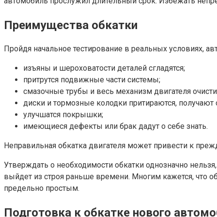
автомобиль прослужил длительный срок. Избежать непре
Преимущества обкатки
Пройдя начальное тестирование в реальных условиях, ав
изъяны и шероховатости деталей сгладятся;
притрутся подвижные части системы;
смазочные трубы и весь механизм двигателя очистит
диски и тормозные колодки притираются, получают 
улучшатся покрышки;
имеющиеся дефекты или брак дадут о себе знать.
Неправильная обкатка двигателя может привести к пре
Утверждать о необходимости обкатки однозначно нельзя,
выйдет из строя раньше времени. Многим кажется, что обк
предельно простым.
Подготовка к обкатке нового автом