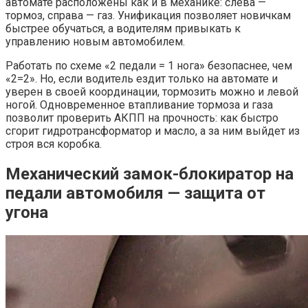
автомате расположены как и в механике: слева —
тормоз, справа — газ. Унификация позволяет новичкам
быстрее обучаться, а водителям привыкать к
управлению новым автомобилем.
Работать по схеме «2 педали = 1 нога» безопаснее, чем
«2=2». Но, если водитель ездит только на автомате и
уверен в своей координации, тормозить можно и левой
ногой. Одновременное втапливание тормоза и газа
позволит проверить АКПП на прочность: как быстро
сгорит гидротрансформатор и масло, а за ним выйдет из
строя вся коробка.
Механический замок-блокиратор на
педали автомобиля — защита от
угона