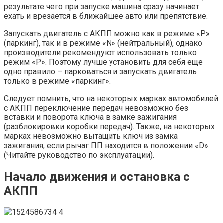
результате чего при запуске машина сразу начинает
ехать и врезается в ближайшее авто или препятствие.
Запускать двигатель с АКПП можно как в режиме «P»
(паркинг), так и в режиме «N» (нейтральный), однако
производители рекомендуют использовать только
режим «P». Поэтому лучше установить для себя еще
одно правило – парковаться и запускать двигатель
только в режиме «паркинг».
Следует помнить, что на некоторых марках автомобилей
с АКПП переключение передач невозможно без
вставки и поворота ключа в замке зажигания
(разблокировки коробки передач). Также, на некоторых
марках невозможно вытащить ключ из замка
зажигания, если рычаг ПП находится в положении «D».
(Читайте руководство по эксплуатации).
Начало движения и остановка с
АКПП