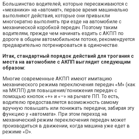
Большинство водителей, которые пересаживаются с
«механики» на «автомат», первое время машинально
выполняют действия, которые они привыкли
многократно выполнять при езде на автомобиле с
механической коробкой передач. Поэтому таким
водителям, прежде чем начинать ездить с АКПП по
дороге в общем автомобильном потоке, рекомендуется
предварительно потренироваться в одиночестве.
Итак, стандартный порядок действий для трогания с
места на автомобиле с АКПП выглядит следующим
образом:
Многие современные АКПП имеют имитацию
механического режима переключения передач «M» (как
на МКПП) для повышения/понижения передач с
помощью кнопок «+» и «–» на рычаге ПП. То есть,
водителю предоставляется возможность самому
вручную повышать или понижать передачи, забирая эту
функцию у «автомата». При этом переход на
механический режим переключения передач может
производиться в движении, когда машина уже едет в
режиме «D».