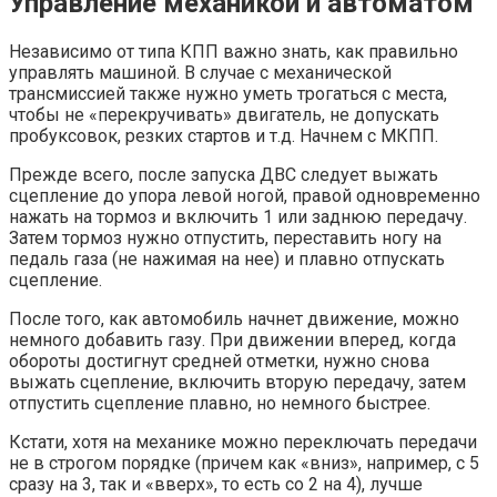
Управление механикой и автоматом
Независимо от типа КПП важно знать, как правильно
управлять машиной. В случае с механической
трансмиссией также нужно уметь трогаться с места,
чтобы не «перекручивать» двигатель, не допускать
пробуксовок, резких стартов и т.д. Начнем с МКПП.
Прежде всего, после запуска ДВС следует выжать
сцепление до упора левой ногой, правой одновременно
нажать на тормоз и включить 1 или заднюю передачу.
Затем тормоз нужно отпустить, переставить ногу на
педаль газа (не нажимая на нее) и плавно отпускать
сцепление.
После того, как автомобиль начнет движение, можно
немного добавить газу. При движении вперед, когда
обороты достигнут средней отметки, нужно снова
выжать сцепление, включить вторую передачу, затем
отпустить сцепление плавно, но немного быстрее.
Кстати, хотя на механике можно переключать передачи
не в строгом порядке (причем как «вниз», например, с 5
сразу на 3, так и «вверх», то есть со 2 на 4), лучше