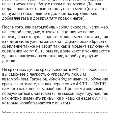
нога отвечает за работу с газом и тормозом. Данная
педаль позволяет плавно тронуться с места (отпускать
ее нужно также плавно и деликатно, параллельно
добавляя газа и дозируя тягу правой нагой).
После того, как автомобиль набрал скорость, например,
на первой передаче, отпускать сцепление после
перехода на вторую скорость можно менее плавно, так
как двигатель уже не заглохнет. Однако резко бросать
сцепление также не стоит, так как в момент включения
сцепления могут быть рывки, возникают и усиливаются
ударные нагрузки на сцепление, коробку и другие
детали.
На практике, лучше сразу осваивать МКПП, после чего
вы сможете с легкостью управлять любым
автомобилем. Также ошибкой будет начинать обучение
сразу на автомате, так как пересесть с АКПП на МКПП
намного сложнее, чем наоборот. Простыми словами,
переучиваться с «автомата» на «механику» труднее, так
как нужно изменить привычки и навыки езды с АКПП,
которые нарабатываются с опытом.