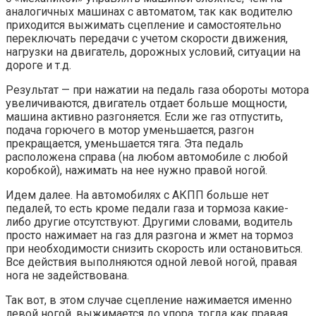
аналогичных машинах с автоматом, так как водителю
приходится выжимать сцепление и самостоятельно
переключать передачи с учетом скорости движения,
нагрузки на двигатель, дорожных условий, ситуации на
дороге и т.д.
Результат — при нажатии на педаль газа обороты мотора
увеличиваются, двигатель отдает больше мощности,
машина активно разгоняется. Если же газ отпустить,
подача горючего в мотор уменьшается, разгон
прекращается, уменьшается тяга. Эта педаль
расположена справа (на любом автомобиле с любой
коробкой), нажимать на нее нужно правой ногой.
Идем далее. На автомобилях с АКПП больше нет
педалей, то есть кроме педали газа и тормоза какие-
либо другие отсутствуют. Другими словами, водитель
просто нажимает на газ для разгона и жмет на тормоз
при необходимости снизить скорость или остановиться.
Все действия выполняются одной левой ногой, правая
нога не задействована.
Так вот, в этом случае сцепление нажимается именно
левой ногой, выжимается до упора, тогда как правая