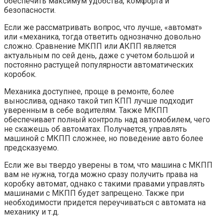
обеспечить максимум удобства, комфорта и
безопасности.
Если же рассматривать вопрос, что лучше, «автомат»
или «механика, тогда ответить однозначно довольно
сложно. Сравнение МКПП или АКПП является
актуальным по сей день, даже с учетом большой и
постоянно растущей популярности автоматических
коробок.
Механика доступнее, проще в ремонте, более
вынослива, однако такой тип КПП лучше подходит
уверенным в себе водителям. Также МКПП
обеспечивает полный контроль над автомобилем, чего
не скажешь об автоматах. Получается, управлять
машиной с МКПП сложнее, но поведение авто более
предсказуемо.
Если же вы твердо уверены в том, что машина с МКПП
вам не нужна, тогда можно сразу получить права на
коробку автомат, однако с такими правами управлять
машинами с МКПП будет запрещено. Также при
необходимости придется переучиваться с автомата на
механику и т.д.