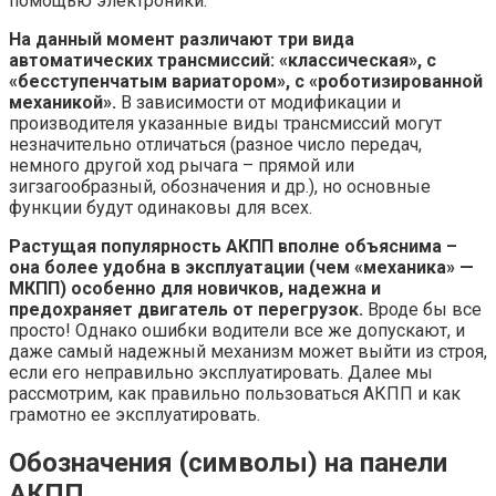
помощью электроники.
На данный момент различают три вида
автоматических трансмиссий: «классическая», с
«бесступенчатым вариатором», с «роботизированной
механикой».
В зависимости от модификации и
производителя указанные виды трансмиссий могут
незначительно отличаться (разное число передач,
немного другой ход рычага – прямой или
зигзагообразный, обозначения и др.), но основные
функции будут одинаковы для всех.
Растущая популярность АКПП вполне объяснима –
она более удобна в эксплуатации (чем «механика» —
МКПП) особенно для новичков, надежна и
предохраняет двигатель от перегрузок.
Вроде бы все
просто! Однако ошибки водители все же допускают, и
даже самый надежный механизм может выйти из строя,
если его неправильно эксплуатировать. Далее мы
рассмотрим, как правильно пользоваться АКПП и как
грамотно ее эксплуатировать.
Обозначения (символы) на панели
АКПП