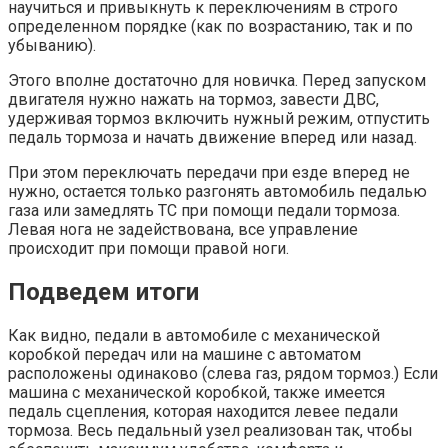
научиться и привыкнуть к переключениям в строго
определенном порядке (как по возрастанию, так и по
убыванию).
Этого вполне достаточно для новичка. Перед запуском
двигателя нужно нажать на тормоз, завести ДВС,
удерживая тормоз включить нужный режим, отпустить
педаль тормоза и начать движение вперед или назад.
При этом переключать передачи при езде вперед не
нужно, остается только разгонять автомобиль педалью
газа или замедлять ТС при помощи педали тормоза.
Левая нога не задействована, все управление
происходит при помощи правой ноги.
Подведем итоги
Как видно, педали в автомобиле с механической
коробкой передач или на машине с автоматом
расположены одинаково (слева газ, рядом тормоз.) Если
машина с механической коробкой, также имеется
педаль сцепления, которая находится левее педали
тормоза. Весь педальный узел реализован так, чтобы