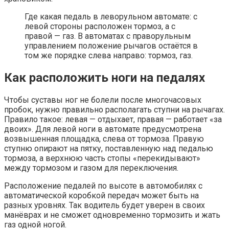
Где какая педаль в леворульном автомате: с
левой стороны расположен тормоз, а с
правой — газ. В автоматах с праворульным
управлением положение рычагов остаётся в
том же порядке слева направо: тормоз, газ.
Как расположить ноги на педалях
Чтобы суставы ног не болели после многочасовых
пробок, нужно правильно располагать ступни на рычагах.
Правило такое: левая — отдыхает, правая — работает «за
двоих». Для левой ноги в автомате предусмотрена
возвышенная площадка, слева от тормоза. Правую
ступню опирают на пятку, поставленную над педалью
тормоза, а верхнюю часть стопы «перекидывают»
между тормозом и газом для переключения.
Расположение педалей по высоте в автомобилях с
автоматической коробкой передач может быть на
разных уровнях. Так водитель будет уверен в своих
манёврах и не сможет одновременно тормозить и жать
газ одной ногой.