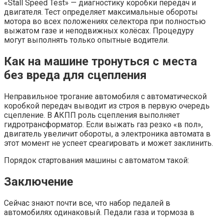
«Stall Speed Test» — диагностику коробки передач и
двигателя. Тест определяет максимальные обороты
мотора во всех положениях селектора при полностью
выжатом газе и неподвижных колёсах. Процедуру
могут выполнять только опытные водители.
Как на машине тронуться с места
без вреда для сцепления
Неправильное трогание автомобиля с автоматической
коробкой передач выводит из строя в первую очередь
сцепление. В АКПП роль сцепления выполняет
гидротрансформатор. Если выжать газ резко «в пол»,
двигатель увеличит обороты, а электроника автомата в
этот момент не успеет среагировать и может заклинить.
Порядок стартования машины с автоматом такой:
Заключение
Сейчас знают почти все, что набор педалей в
автомобилях одинаковый. Педали газа и тормоза в