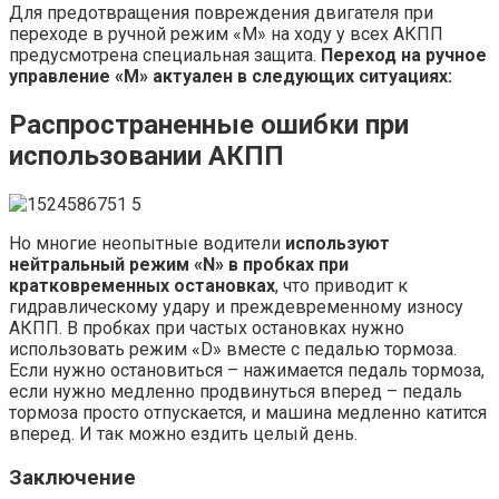
Для предотвращения повреждения двигателя при
переходе в ручной режим «M» на ходу у всех АКПП
предусмотрена специальная защита.
Переход на ручное
управление «M» актуален в следующих ситуациях:
Распространенные ошибки при
использовании АКПП
Но многие неопытные водители
используют
нейтральный режим «N» в пробках при
кратковременных остановках
, что приводит к
гидравлическому удару и преждевременному износу
АКПП. В пробках при частых остановках нужно
использовать режим «D» вместе с педалью тормоза.
Если нужно остановиться – нажимается педаль тормоза,
если нужно медленно продвинуться вперед – педаль
тормоза просто отпускается, и машина медленно катится
вперед. И так можно ездить целый день.
Заключение