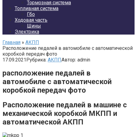
Тормозная система
Топливная система
Гбо
Ходовая часть
Шины
Электрика
Главная
»
АКПП
Расположение педалей в автомобиле с автоматической
коробкой передач фото
17.09.2021
Рубрика:
АКПП
Автор:
admin
расположение педалей в
автомобиле с автоматической
коробкой передач фото
Расположение педалей в машине с
механической коробкой МКПП и
автоматической АКПП