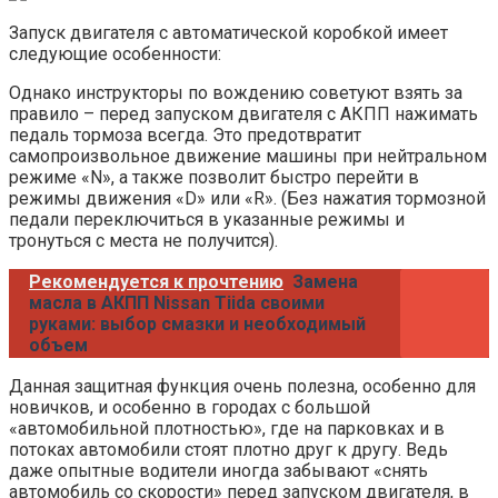
Запуск двигателя с автоматической коробкой имеет
следующие особенности:
Однако инструкторы по вождению советуют взять за
правило – перед запуском двигателя с АКПП нажимать
педаль тормоза всегда. Это предотвратит
самопроизвольное движение машины при нейтральном
режиме «N», а также позволит быстро перейти в
режимы движения «D» или «R». (Без нажатия тормозной
педали переключиться в указанные режимы и
тронуться с места не получится).
Рекомендуется к прочтению
Замена
масла в АКПП Nissan Tiida своими
руками: выбор смазки и необходимый
объем
Данная защитная функция очень полезна, особенно для
новичков, и особенно в городах с большой
«автомобильной плотностью», где на парковках и в
потоках автомобили стоят плотно друг к другу. Ведь
даже опытные водители иногда забывают «снять
автомобиль со скорости» перед запуском двигателя, в