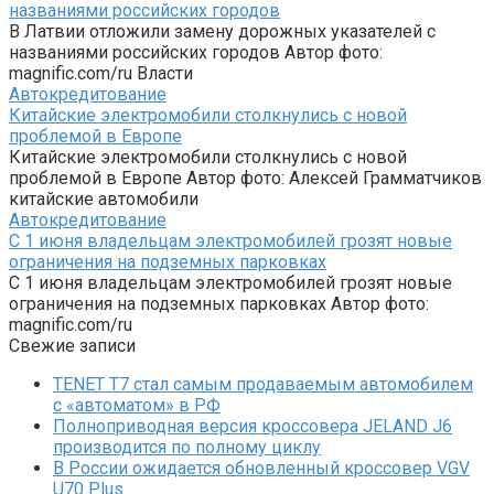
названиями российских городов
В Латвии отложили замену дорожных указателей с
названиями российских городов Автор фото:
magnific.com/ru Власти
Автокредитование
Китайские электромобили столкнулись с новой
проблемой в Европе
Китайские электромобили столкнулись с новой
проблемой в Европе Автор фото: Алексей Грамматчиков
китайские автомобили
Автокредитование
С 1 июня владельцам электромобилей грозят новые
ограничения на подземных парковках
С 1 июня владельцам электромобилей грозят новые
ограничения на подземных парковках Автор фото:
magnific.com/ru
Свежие записи
TENET T7 стал самым продаваемым автомобилем
с «автоматом» в РФ
Полноприводная версия кроссовера JELAND J6
производится по полному циклу
В России ожидается обновленный кроссовер VGV
U70 Plus