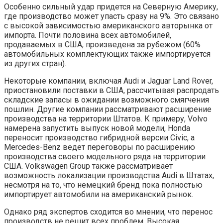
Особенно сильный удар придется на Северную Америку,
где производство может упасть сразу на 9%. Это связано
с высокой зависимостью американского авторынка от
импорта. Почти половина всех автомобилей,
продаваемых в США, произведена за рубежом (60%
автомобильных комплектующих также импортируется
из других стран).
Некоторые компании, включая Audi и Jaguar Land Rover,
приостановили поставки в США, рассчитывая распродать
складские запасы в ожидании возможного смягчения
пошлин. Другие компании рассматривают расширение
производства на территории Штатов. К примеру, Volvo
намерена запустить выпуск новой модели, Honda
переносит производство гибридной версии Civic, а
Mercedes-Benz ведет переговоры по расширению
производства своего модельного ряда на территории
США. Volkswagen Group также рассматривает
возможность локализации производства Audi в Штатах,
несмотря на то, что немецкий бренд пока полностью
импортирует автомобили на американский рынок.
Однако ряд экспертов сходится во мнении, что перенос
производств не решит всех проблем. Высокая