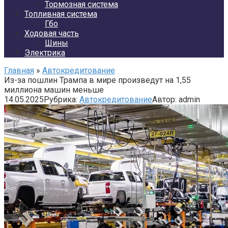
Тормозная система
Топливная система
Гбо
Ходовая часть
Шины
Электрика
Главная
»
Автокредитование
Из-за пошлин Трампа в мире произведут на 1,55
миллиона машин меньше
14.05.2025
Рубрика:
Автокредитование
Автор:
admin