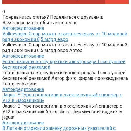
0
Понравилась статья? Поделиться с друзьями:
Вам также может быть интересно
Автокредитование
Volkswagen Group может отказаться сразу от 10 моделей
ради экономии 6,5 млрд евро
Volkswagen Group может отказаться сразу от 10 моделей
ради экономии 6,5 млрд евро Автор
Автокредитование
Ferrari назвала волну критики электрокара Luce лучшей
бесплатной рекламой
Ferrari назвала волну критики электрокара Luce лучшей
бесплатной рекламой Автор фото: фирма-производитель
Ferrari спокойно
Автокредитование
Jaguar E-Type превратили в эксклюзивный спидстер с
V12 и «механикой»
Jaguar E-Type превратили в эксклюзивный спидстер с
V12 и «механикой» Автор фото: фирма-производитель
jaguar
Автокредитование
В Латвии отложили замену дорожных указателей с