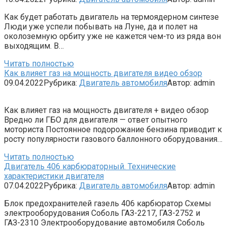
Как будет работать двигатель на термоядерном синтезе
Люди уже успели побывать на Луне, да и полет на
околоземную орбиту уже не кажется чем-то из ряда вон
выходящим. В…
Читать полностью
Как влияет газ на мощность двигателя видео обзор
09.04.2022
Рубрика:
Двигатель автомобиля
Автор:
admin
Как влияет газ на мощность двигателя + видео обзор
Вредно ли ГБО для двигателя — ответ опытного
моториста Постоянное подорожание бензина приводит к
росту популярности газового баллонного оборудования…
Читать полностью
Двигатель 406 карбюраторный. Технические
характеристики двигателя
07.04.2022
Рубрика:
Двигатель автомобиля
Автор:
admin
Блок предохранителей газель 406 карбюратор Схемы
электрооборудования Соболь ГАЗ-2217, ГАЗ-2752 и
ГАЗ-2310 Электрооборудование автомобиля Соболь