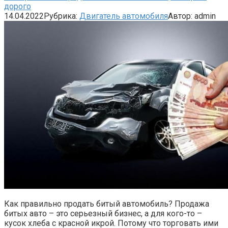
дорого
14.04.2022
Рубрика:
Двигатель автомобиля
Автор:
admin
Как правильно продать битый автомобиль? Продажа
битых авто – это серьезный бизнес, а для кого-то –
кусок хлеба с красной икрой. Потому что торговать ими