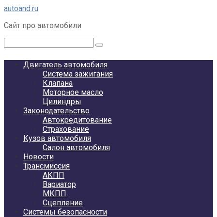
Перейти
autoand.ru
к
Сайт про автомобили
контенту
Поиск:
Двигатель автомобиля
Система зажигания
Клапана
Моторное масло
Цилиндры
Законодательство
Автокредитование
Страхование
Кузов автомобиля
Салон автомобиля
Новости
Трансмиссия
АКПП
Вариатор
МКПП
Сцепление
Системы безопасности