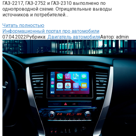
ГАЗ-2217, ГАЗ-2752 и ГАЗ-2310 выполнено по
однопроводной схеме. Отрицательные выводы
источников и потребителей…
Читать полностью
Информационный портал про автомобили
07.04.2022
Рубрика:
Двигатель автомобиля
Автор:
admin