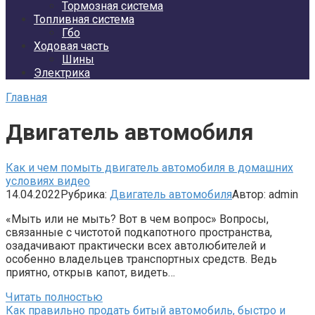
Тормозная система
Топливная система
Гбо
Ходовая часть
Шины
Электрика
Главная
Двигатель автомобиля
Как и чем помыть двигатель автомобиля в домашних
условиях видео
14.04.2022
Рубрика:
Двигатель автомобиля
Автор:
admin
«Мыть или не мыть? Вот в чем вопрос» Вопросы,
связанные с чистотой подкапотного пространства,
озадачивают практически всех автолюбителей и
особенно владельцев транспортных средств. Ведь
приятно, открыв капот, видеть…
Читать полностью
Как правильно продать битый автомобиль, быстро и