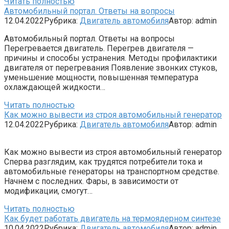
Читать полностью
Автомобильный портал. Ответы на вопросы
12.04.2022
Рубрика:
Двигатель автомобиля
Автор:
admin
Автомобильный портал. Ответы на вопросы
Перегревается двигатель. Перегрев двигателя —
причины и способы устранения. Методы профилактики
двигателя от перегревания Появление звонких стуков,
уменьшение мощности, повышенная температура
охлаждающей жидкости…
Читать полностью
Как можно вывести из строя автомобильный генератор
12.04.2022
Рубрика:
Двигатель автомобиля
Автор:
admin
Как можно вывести из строя автомобильный генератор
Сперва разглядим, как трудятся потребители тока и
автомобильные генераторы на транспортном средстве.
Начнем с последних. Фары, в зависимости от
модификации, смогут…
Читать полностью
Как будет работать двигатель на термоядерном синтезе
10.04.2022
Рубрика:
Двигатель автомобиля
Автор:
admin