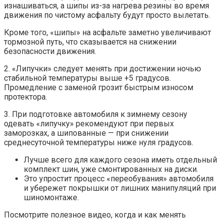
изнашиваться, а шипы из-за нагрева резины во время
движения по чистому асфальту будут просто вылетать.
Кроме того, «шипы» на асфальте заметно увеличивают
тормозной путь, что сказывается на снижении
безопасности движения.
2. «Липучки» следует менять при достижении ночью
стабильной температуры выше +5 градусов.
Промедление с заменой грозит быстрым износом
протектора.
3. При подготовке автомобиля к зимнему сезону
одевать «липучку» рекомендуют при первых
заморозках, а шипованные — при снижении
среднесуточной температуры ниже нуля градусов.
Лучше всего для каждого сезона иметь отдельный
комплект шин, уже смонтированных на диски.
Это упростит процесс «переобувания» автомобиля
и убережет покрышки от лишних манипуляций при
шиномонтаже.
Посмотрите полезное видео, когда и как менять