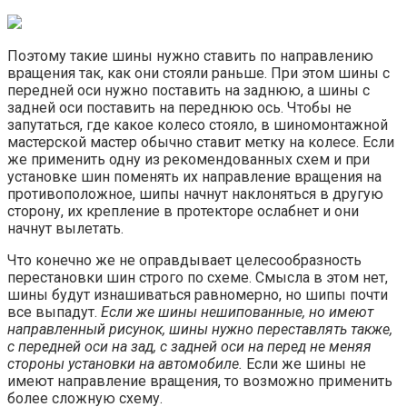
Поэтому такие шины нужно ставить по направлению
вращения так, как они стояли раньше. При этом шины с
передней оси нужно поставить на заднюю, а шины с
задней оси поставить на переднюю ось. Чтобы не
запутаться, где какое колесо стояло, в шиномонтажной
мастерской мастер обычно ставит метку на колесе. Если
же применить одну из рекомендованных схем и при
установке шин поменять их направление вращения на
противоположное, шипы начнут наклоняться в другую
сторону, их крепление в протекторе ослабнет и они
начнут вылетать.
Что конечно же не оправдывает целесообразность
перестановки шин строго по схеме. Смысла в этом нет,
шины будут изнашиваться равномерно, но шипы почти
все выпадут.
Если же шины нешипованные, но имеют
направленный рисунок, шины нужно переставлять также,
с передней оси на зад, с задней оси на перед не меняя
стороны установки на автомобиле.
Если же шины не
имеют направление вращения, то возможно применить
более сложную схему.