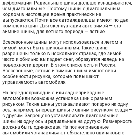
деформации. Радиальные шины дольше изнашиваются,
чем диагональные. Поэтому шины с диагональным
кордом в настоящее время практически не
выпускаются. Почти все автовладельцы имеют по два
комплекта шин. Для эксплуатации авто зимой — это
зимние шины, для летнего периода — летние.
Всесезонные шины могут использоваться и летом и
зимой. могут быть шипованными. Такие шины
разрешены только в нескольких странах, где зимой
часто и обильно выпадает снег, образуется наледь на
поверхности дороги. В этом списке есть и Россия.
Всесезонные, летние и зимние шины имеют свои
особенности рисунка, которые повышают
управляемость автомобиля.
На переднеприводные или заднеприводные
автомобили возможна установка шин с разным
рисунком. Такие шины устанавливают попарно на одну
ось, например впереди шины с одним рисунком, сзади —
с другим. Запрещено устанавливать диагональные
шины на одну ось и радиальные на другую. Размерность
должна быть одинаковая. На полноприводные
автомобили устанавливают обязательно одинаковые