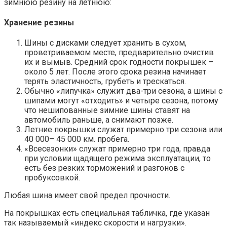
зимнюю резину на летнюю:
Хранение резины
Шины с дисками следует хранить в сухом,
проветриваемом месте, предварительно очистив
их и вымыв. Средний срок годности покрышек –
около 5 лет. После этого срока резина начинает
терять эластичность, грубеть и трескаться.
Обычно «липучка» служит два-три сезона, а шины с
шипами могут «отходить» и четыре сезона, потому
что нешипованные зимние шины ставят на
автомобиль раньше, а снимают позже.
Летние покрышки служат примерно три сезона или
40 000– 45 000 км. пробега.
«Всесезонки» служат примерно три года, правда
при условии щадящего режима эксплуатации, то
есть без резких торможений и разгонов с
пробуксовкой.
Любая шина имеет свой предел прочности.
На покрышках есть специальная табличка, где указан
так называемый «индекс скорости и нагрузки».