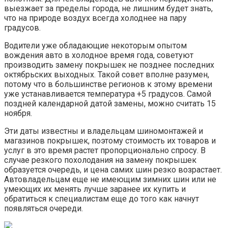
выезжает за пределы города, не лишним будет знать,
что на природе воздух всегда холоднее на пару
градусов.
Водители уже обладающие некоторым опытом
вождения авто в холодное время года, советуют
производить замену покрышек не позднее последних
октябрьских выходных. Такой совет вполне разумен,
потому что в большинстве регионов к этому времени
уже устанавливается температура +5 градусов. Самой
поздней календарной датой замены, можно считать 15
ноября.
Эти даты известны и владельцам шиномонтажей и
магазинов покрышек, поэтому стоимость их товаров и
услуг в это время растет пропорционально спросу. В
случае резкого похолодания на замену покрышек
образуется очередь, и цена самих шин резко возрастает.
Автовладельцам еще не имеющим зимних шин или не
умеющих их менять лучше заранее их купить и
обратиться к специалистам еще до того как начнут
появляться очереди.