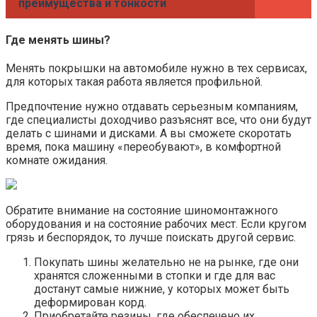
преимущества и тонкости
Где менять шины?
Менять покрышки на автомобиле нужно в тех сервисах,
для которых такая работа является профильной.
Предпочтение нужно отдавать серьезным компаниям,
где специалисты доходчиво разъяснят все, что они будут
делать с шинами и дисками. А вы сможете скоротать
время, пока машину «переобувают», в комфортной
комнате ожидания.
Обратите внимание на состояние шиномонтажного
оборудования и на состояние рабочих мест. Если кругом
грязь и беспорядок, то лучше поискать другой сервис.
Покупать шины желательно не на рынке, где они
хранятся сложенными в стопки и где для вас
достанут самые нижние, у которых может быть
деформирован корд.
Приобретайте резины, где обеспечено их