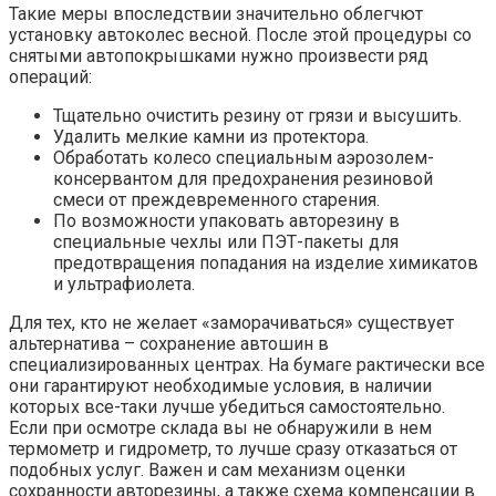
Такие меры впоследствии значительно облегчют
установку автоколес весной. После этой процедуры со
снятыми автопокрышками нужно произвести ряд
операций:
Тщательно очистить резину от грязи и высушить.
Удалить мелкие камни из протектора.
Обработать колесо специальным аэрозолем-
консервантом для предохранения резиновой
смеси от преждевременного старения.
По возможности упаковать авторезину в
специальные чехлы или ПЭТ-пакеты для
предотвращения попадания на изделие химикатов
и ультрафиолета.
Для тех, кто не желает «заморачиваться» существует
альтернатива – сохранение автошин в
специализированных центрах. На бумаге рактически все
они гарантируют необходимые условия, в наличии
которых все-таки лучше убедиться самостоятельно.
Если при осмотре склада вы не обнаружили в нем
термометр и гидрометр, то лучше сразу отказаться от
подобных услуг. Важен и сам механизм оценки
сохранности авторезины, а также схема компенсации в