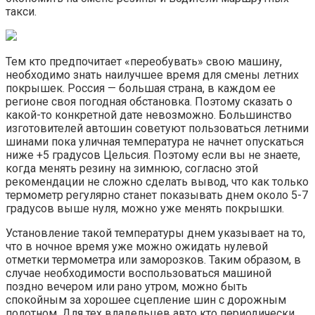
такси.
Тем кто предпочитает «переобувать» свою машину,
необходимо знать наилучшее время для смены летних
покрышек. Россия — большая страна, в каждом ее
регионе своя погодная обстановка. Поэтому сказать о
какой-то конкретной дате невозможно. Большинство
изготовителей автошин советуют пользоваться летними
шинами пока уличная температура не начнет опускаться
ниже +5 градусов Цельсия. Поэтому если вы не знаете,
когда менять резину на зимнюю, согласно этой
рекомендации не сложно сделать вывод, что как только
термометр регулярно станет показывать днем около 5-7
градусов выше нуля, можно уже менять покрышки.
Установление такой температуры днем указывает на то,
что в ночное время уже можно ожидать нулевой
отметки термометра или заморозков. Таким образом, в
случае необходимости воспользоваться машиной
поздно вечером или рано утром, можно быть
спокойным за хорошее сцепление шин с дорожным
полотном. Для тех владельцев авто кто периодически