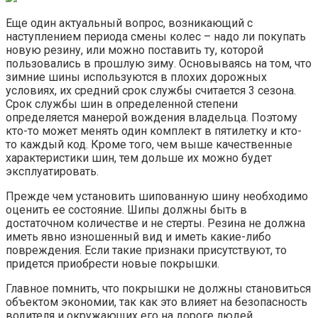
Еще один актуальный вопрос, возникающий с
наступлением периода смены колес – надо ли покупать
новую резину, или можно поставить ту, которой
пользовались в прошлую зиму. Основываясь на том, что
зимние шины используются в плохих дорожных
условиях, их средний срок службы считается 3 сезона.
Срок службы шин в определенной степени
определяется манерой вождения владельца. Поэтому
кто-то может менять один комплект в пятилетку и кто-
то каждый код. Кроме того, чем выше качественные
характеристики шин, тем дольше их можно будет
эксплуатировать.
Прежде чем установить шипованную шину необходимо
оценить ее состояние. Шипы должны быть в
достаточном количестве и не стерты. Резина не должна
иметь явно изношенный вид и иметь какие-либо
повреждения. Если такие признаки присутствуют, то
придется приобрести новые покрышки.
Главное помнить, что покрышки не должны становиться
объектом экономии, так как это влияет на безопасность
водителя и окружающих его на дороге людей.