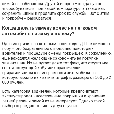
зимой не собираются. Другой вопрос – когда нужно
«переобуваться», при какой температуре, а также как
сохранить шины и продлить срок их службы. Вот с этим
и попробуем разобраться.
Когда делать замену колес на легковом
автомобиле на зиму и почему?
Одна из причин, по которым происходят ДТП в зимнюю
пору – это безразличное отношение некоторых
водителей к процедуре смены покрышек. К сожалению,
еще находятся желающие сэкономить на покупке
зимних шин. Их не пугает даже тот факт, что отсутствие
соответствующей «обувки» практически
приравнивается к неисправности автомобиля, за
которую можно выхватить штраф в размере от 500 до 2
000 рублей.
Есть категория водителей, которые предпочитают
эксплуатировать всесезонные покрышки и хранение
летней резины зимой их не интересует. Однако такой
выбор оправдан только в двух случаях: