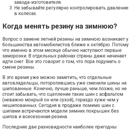
завода-изготовителя.
Не забывайте регулярно контролировать давление
в колесах.
Когда менять резину на зимнюю?
Вопрос о замене летней резины на зимнюю возникает у
большинства автомобилистов ближе к октябрю. Потому
что именно в этом месяце обычно наступают первые
заморозки. В отдельных районах страны даже начинает
идти снег. Все это говорит о том, что пора подумать о
смене резины.
В это время уже можно заметить, что отдельные
автовладельцы, поторопившись уже сменили шины на
шипованные. Конечно, лучше раньше, чем позже, но не
стоит забывать, что сцепление таких шин с асфальтом
(неважно мокрый он или сухой), гораздо хуже чем у
нешипованных. Сегодня в продаже помимо шин с
шипами встречаются модели зимних покрышек без
шипов и всесезонная резина.
Последние две разновидности наиболее пригодны: