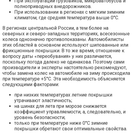
При эксплуатации грузовиков, микроавтобусов и
полноприводных внедорожников.
При использовании в регионах с мягким зимним
климатом, где средняя температура выше 0°C.
В регионах центральной России, а тем более на
северных и северо-западных территориях, всесезонные
колеса однозначно противопоказаны. Автомобилисты
этих областей в основном используют шипованные или
фрикционные покрышки. В то же время, отношение к
вопросу даты «переобувания» у них различается,
поскольку погода далеко не одинакова. Поэтому сами
производители и эксперты настоятельно рекомендуют,
чтобы замена колес на автомобиле на зиму происходила
при температуре +5°C. Эта необходимость объясняется
следующими факторами:
при низких температурах летние покрышки
утрачивают эластичность;
на шинах для лета при морозе снижается
коэффициент управляемости, а, следовательно, и
уровень безопасности;
только при температуре ниже 0°C зимние
покрышки обретают свои оптимальные свойства.