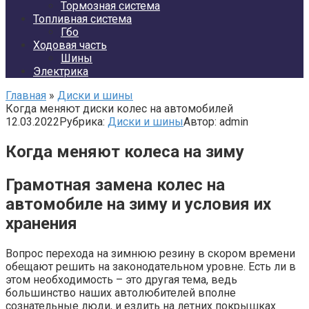
Тормозная система
Топливная система
Гбо
Ходовая часть
Шины
Электрика
Главная
»
Диски и шины
Когда меняют диски колес на автомобилей
12.03.2022
Рубрика:
Диски и шины
Автор:
admin
Когда меняют колеса на зиму
Грамотная замена колес на
автомобиле на зиму и условия их
хранения
Вопрос перехода на зимнюю резину в скором времени
обещают решить на законодательном уровне. Есть ли в
этом необходимость – это другая тема, ведь
большинство наших автолюбителей вполне
сознательные люди, и ездить на летних покрышках