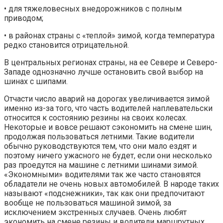
• для тяжеловесных внедорожников с полным
приводом;
• в районах страны с «теплой» зимой, когда температура
редко становится отрицательной.
В центральных регионах страны, на ее Севере и Северо-
Западе однозначно лучше остановить свой выбор на
шинах с шипами.
Отчасти число аварий на дорогах увеличивается зимой
именно из-за того, что часть водителей наплевательски
относится к состоянию резины на своих колесах.
Некоторые и вовсе решают сэкономить на смене шин,
продолжая пользоваться летними. Такие водители
обычно руководствуются тем, что они мало ездят и
поэтому ничего ужасного не будет, если они несколько
раз проедутся на машине с летними шинами зимой.
«Экономными» водителями так же часто становятся
обладатели не очень новых автомобилей. В народе таких
называют «подснежники», так как они предпочитают
вообще не пользоваться машиной зимой, за
исключением экстренных случаев. Очень любят
экономить на смене резины и водители маршрутных