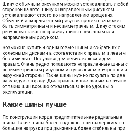
Шину с обычным рисунком можно устанавливать любой
стороной на авто, шину с направленным рисунком
устанавливают строго по направлению вращения.
Обычный и направленный рисунок протектора может
быть симметричным и несимметричным. Шину с таким
рисунком ставят по правилу шины с обычным или
направленным рисунком.
Возможно купить 4 одинаковые шины и собрать их с
колесными дисками в соответствии с правым и левым
бортами авто. Получится два левых колеса и два
правых. Очень редко попадаются направленные шины с
несимметричным рисунком и с указанием внутренней и
наружней стороны. Такие шины нужно покупать по две
на каждую сторону. Две правые и две левые, но лучше
от таких шин вообще отказаться. Они не удобны в
эксплуатации.
Какие шины лучше
По конструкции корда предпочтительнее радиальные
шины. Такие шины более надежны, они выдерживают
большие нагрузки при движении, более стабильны при