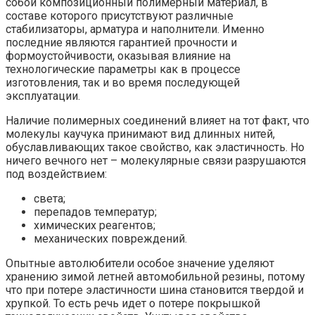
собой композиционный полимерный материал, в
составе которого присутствуют различные
стабилизаторы, арматура и наполнители. Именно
последние являются гарантией прочности и
формоустойчивости, оказывая влияние на
технологические параметры как в процессе
изготовления, так и во время последующей
эксплуатации.
Наличие полимерных соединений влияет на тот факт, что
молекулы каучука принимают вид длинных нитей,
обуславливающих такое свойство, как эластичность. Но
ничего вечного нет – молекулярные связи разрушаются
под воздействием:
света;
перепадов температур;
химических реагентов;
механических повреждений.
Опытные автолюбители особое значение уделяют
хранению зимой летней автомобильной резины, потому
что при потере эластичности шина становится твердой и
хрупкой. То есть речь идет о потере покрышкой