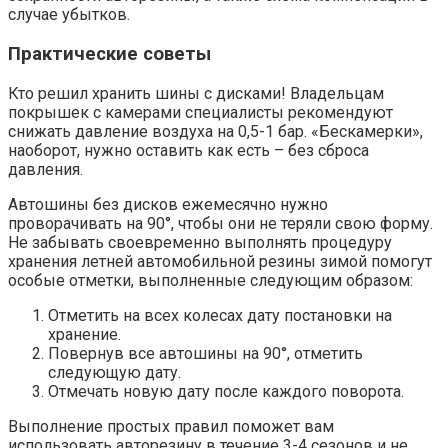
случае убытков.
Практические советы
Кто решил хранить шины с дисками! Владельцам
покрышек с камерами специалисты рекомендуют
снижать давление воздуха на 0,5-1 бар. «Бескамерки»,
наоборот, нужно оставить как есть – без сброса
давления.
Автошины без дисков ежемесячно нужно
проворачивать на 90°, чтобы они не теряли свою форму.
Не забывать своевременно выполнять процедуру
хранения летней автомобильной резины зимой помогут
особые отметки, выполненные следующим образом:
Отметить на всех колесах дату постановки на
хранение.
Повернув все автошины на 90°, отметить
следующую дату.
Отмечать новую дату после каждого поворота.
Выполнение простых правил поможет вам
использовать авторезину в течение 3-4 сезонов и не