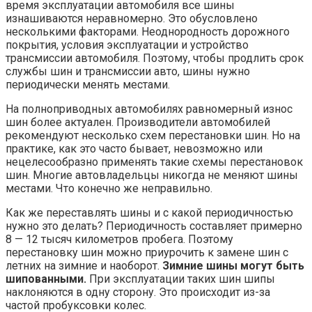
время эксплуатации автомобиля все шины
изнашиваются неравномерно. Это обусловлено
несколькими факторами. Неоднородность дорожного
покрытия, условия эксплуатации и устройство
трансмиссии автомобиля. Поэтому, чтобы продлить срок
службы шин и трансмиссии авто, шины нужно
периодически менять местами.
На полноприводных автомобилях равномерный износ
шин более актуален. Производители автомобилей
рекомендуют несколько схем перестановки шин. Но на
практике, как это часто бывает, невозможно или
нецелесообразно применять такие схемы перестановок
шин. Многие автовладельцы никогда не меняют шины
местами. Что конечно же неправильно.
Как же переставлять шины и с какой периодичностью
нужно это делать? Периодичность составляет примерно
8 — 12 тысяч километров пробега. Поэтому
перестановку шин можно приурочить к замене шин с
летних на зимние и наоборот.
Зимние шины могут быть
шипованными.
При эксплуатации таких шин шипы
наклоняются в одну сторону. Это происходит из-за
частой пробуксовки колес.