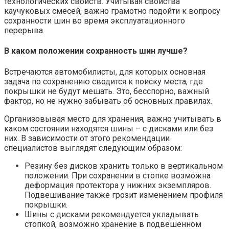
технологических свойств. Учитывая свойства
каучуковых смесей, важно грамотно подойти к вопросу
сохранности шин во время эксплуатационного
перерыва.
В каком положении сохранность шин лучше?
Встречаются автомобилисты, для которых основная
задача по сохранению сводится к поиску места, где
покрышки не будут мешать. Это, бесспорно, важный
фактор, но не нужно забывать об основных правилах.
Организовывая место для хранения, важно учитывать в
каком состоянии находятся шины – с дисками или без
них. В зависимости от этого рекомендации
специалистов выглядят следующим образом:
Резину без дисков хранить только в вертикальном
положении. При сохранении в стопке возможна
деформация протектора у нижних экземпляров.
Подвешивание также грозит изменением профиля
покрышки.
Шины с дисками рекомендуется укладывать
стопкой, возможно хранение в подвешенном