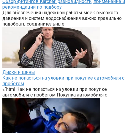
Обзор фитингов Karcher: разновидности, применение и
рекомендации по подбору
Для обеспечения надежной работы моек высокого
давления и систем водоснабжения важно правильно
подобрать соединительные
Диски и шины
Как не попасться на уловки при покупке автомобиля с
пробегом
«`html Как не попасться на уловки при покупке
автомобиля с пробегом Покупка автомобиля с