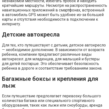
незнакомой местности, избегать пробок и находить
кратчайшие маршруты. Несмотря на распространенность
навигационных приложений в смартфонах, встроенный
в автомобиль GPS может быть удобнее из-за большей
карты и отсутствия необходимости в подключении к
интернету.
Детские автокресла
Для тех, кто путешествует с детьми, детское автокресло
— необходимое дополнение. В зависимости от возраста
ребенка, компании предлагают различные виды
автокресел: для младенцев, для малышей и бустеры
для детей постарше. Это обеспечивает безопасность
ребенка в дороге и соответствие требованиям закона.
Багажные боксы и крепления для
лыж
Если путешествие предполагает перевозку большого
количества багажа или специального спортивного
оборудования, таких как лыжи или сноуборды, аренда