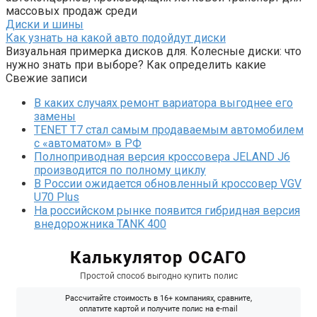
массовых продаж среди
Диски и шины
Как узнать на какой авто подойдут диски
Визуальная примерка дисков для. Колесные диски: что
нужно знать при выборе? Как определить какие
Свежие записи
В каких случаях ремонт вариатора выгоднее его
замены
TENET T7 стал самым продаваемым автомобилем
с «автоматом» в РФ
Полноприводная версия кроссовера JELAND J6
производится по полному циклу
В России ожидается обновленный кроссовер VGV
U70 Plus
На российском рынке появится гибридная версия
внедорожника TANK 400