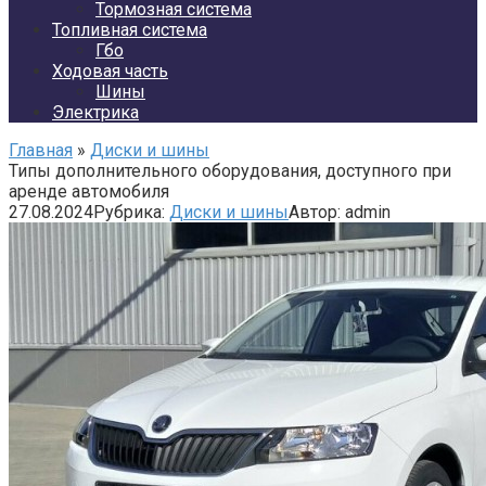
Тормозная система
Топливная система
Гбо
Ходовая часть
Шины
Электрика
Главная
»
Диски и шины
Типы дополнительного оборудования, доступного при
аренде автомобиля
27.08.2024
Рубрика:
Диски и шины
Автор:
admin