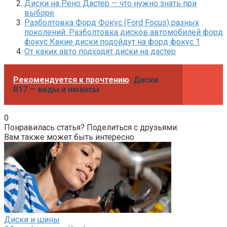
Диски на Рено Дастер — что нужно знать при
выборе
Разболтовка Форд Фокус (Ford Focus) разных
поколений. Разболтовка дисков автомобилей форд
фокус Какие диски подойдут на форд фокус 1
От каких авто подходят диски на дастер
Рекомендуется к прочтению
Диски
R17 — виды и нюансы
0
Понравилась статья? Поделиться с друзьями:
Вам также может быть интересно
Диски и шины