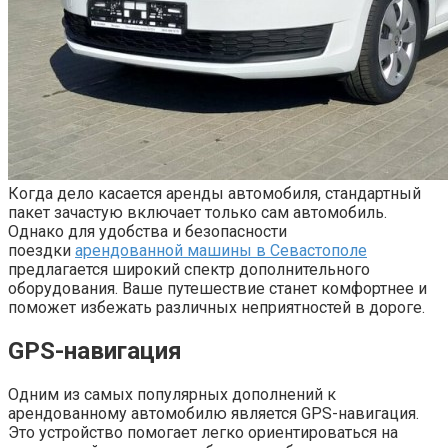
Когда дело касается аренды автомобиля, стандартный
пакет зачастую включает только сам автомобиль.
Однако для удобства и безопасности
поездки
арендованной машины в Севастополе
предлагается широкий спектр дополнительного
оборудования. Ваше путешествие станет комфортнее и
поможет избежать различных неприятностей в дороге.
GPS-навигация
Одним из самых популярных дополнений к
арендованному автомобилю является GPS-навигация.
Это устройство помогает легко ориентироваться на