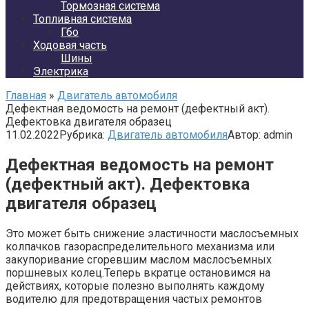
Тормозная система
Топливная система
Гбо
Ходовая часть
Шины
Электрика
Главная
»
Двигатель автомобиля
Дефектная ведомость на ремонт (дефектный акт).
Дефектовка двигателя образец
11.02.2022
Рубрика:
Двигатель автомобиля
Автор:
admin
Дефектная ведомость на ремонт
(дефектный акт). Дефектовка
двигателя образец
Это может быть снижение эластичности маслосъемных
колпачков газораспределительного механизма или
закупоривание сгоревшим маслом маслосъемных
поршневых колец.Теперь вкратце остановимся на
действиях, которые полезно выполнять каждому
водителю для предотвращения частых ремонтов