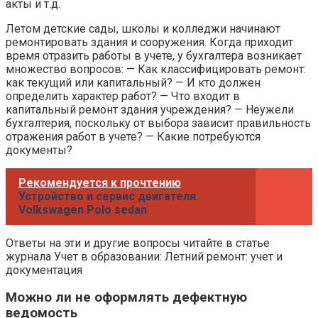
акты и т.д.
Летом детские сады, школы и колледжи начинают
ремонтировать здания и сооружения. Когда приходит
время отразить работы в учете, у бухгалтера возникает
множество вопросов: — Как классифицировать ремонт:
как текущий или капитальный? — И кто должен
определить характер работ? — Что входит в
капитальный ремонт здания учреждения? — Неужели
бухгалтерия, поскольку от выбора зависит правильность
отражения работ в учете? — Какие потребуются
документы?
Рекомендуется к прочтению
Устройство и сервис двигателя
Volkswagen Polo sedan
Ответы на эти и другие вопросы читайте в статье
журнала Учет в образовании: Летний ремонт: учет и
документация
Можно ли не оформлять дефектную
ведомость