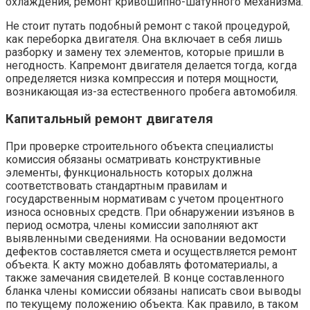
охлаждения, ремонт кривошипно-шатунного механизма.
Не стоит путать подобный ремонт с такой процедурой,
как переборка двигателя. Она включает в себя лишь
разборку и замену тех элементов, которые пришли в
негодность. Капремонт двигателя делается тогда, когда
определяется низка компрессия и потеря мощности,
возникающая из-за естественного пробега автомобиля.
Капитальный ремонт двигателя
При проверке строительного объекта специалисты
комиссия обязаны осматривать конструктивные
элементы, функциональность которых должна
соответствовать стандартным правилам и
государственным нормативам с учетом процентного
износа основных средств. При обнаружении изъянов в
период осмотра, члены комиссии заполняют акт
выявленными сведениями. На основании ведомости
дефектов составляется смета и осуществляется ремонт
объекта. К акту можно добавлять фотоматериалы, а
также замечания свидетелей. В конце составленного
бланка члены комиссии обязаны написать свои выводы
по текущему положению объекта. Как правило, в таком