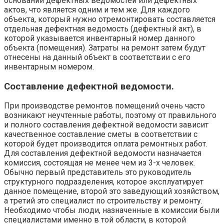
основании дефектных ведомостей или дефектных
актов, что является одним и тем же. Для каждого
объекта, который нужно отремонтировать составляется
отдельная дефектная ведомость (дефектный акт), в
которой указывается инвентарный номер данного
объекта (помещения). Затраты на ремонт затем будут
отнесены на данный объект в соответствии с его
инвентарным номером.
Составление дефектной ведомости.
При производстве ремонтов помещений очень часто
возникают неучтенные работы, поэтому от правильного
и полного составления дефектной ведомости зависит
качественное составление сметы в соответствии с
которой будет производится оплата ремонтных работ.
Для составления дефектной ведомости назначается
комиссия, состоящая не менее чем из 3-х человек.
Обычно первый представитель это руководитель
структурного подразделения, которое эксплуатирует
данное помещение, второй это заведующий хозяйством,
а третий это специалист по строительству и ремонту.
Необходимо чтобы люди, назначенные в комиссии были
специалистами именно в той области, в которой