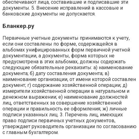
обеспечивают лица, составившие и подписавшие эти
документы. 5. Внесение исправлений в кассовые и
банковские документы не допускается.
Бланкер.ру
Первичные учетные документы принимаются к учету,
если они составлены по форме, содержащейся в
альбомах унифицированных форм первичной учетной
документации, а документы, форма которых не
предусмотрена в этих альбомах, должны содержать
следующие обязательные реквизиты: а) наименование
документа; б) дату составления документа; в)
наименование организации, от имени которой составлен
документ; г) содержание хозяйственной операции; д)
измерители хозяйственной операции в натуральном и
денежном выражении; е) наименование должностей
лиц, ответственных за совершение хозяйственной
операции и правильность ее оформления; ж) личные
подписи указанных лиц. 3. Перечень лиц, имеющих
право подписи первичных учетных документов,
утверждает руководитель организации по согласованию
с главным бухгалтером.