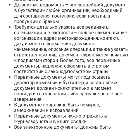
Дефектная ведомость – это первейший документ
в бухгалтерии любой организации, необходимый
для составления претензии, если поступила
продукции с браком.
Требуется детально указать все реквизиты
организации, а в частности – полное наименование
организации, адрес местонахождения, контакты,
дату и место оформления документа,
наименование, описание операции, а также указать
ответственных лиц, документ скрепляется печатью
и подписями сторон. Более того, все первичные
документы, надлежит оформить в строгом
соответствии с законодательством страны.
Первичные документы могут подписывать
директор компании и бухгалтер, а составляться
документ должен исключительно в момент
проводки хоз.операции, либо сразу же после нее
завершения.
В документе не должно быть помарок,
зачеркиваний и исправлений.
Первичные документы нужно отражать в
журналах учета и в книге сводки.
Все электронные документы должны быть