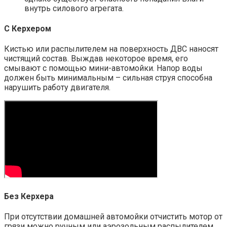
внутрь силового агрегата.
С Керхером
Кистью или распылителем на поверхность ДВС наносят
чистящий состав. Выждав некоторое время, его
смывают с помощью мини-автомойки. Напор воды
должен быть минимальным – сильная струя способна
нарушить работу двигателя.
Без Керхера
При отсутствии домашней автомойки отчистить мотор от
грязи можно ручным или аэрозольным распылителем.