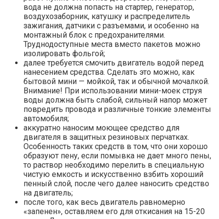
вода не должна попасть на стартер, генератор,
воздухозаборник, катушку и распределитель
зажигания, датчики с разъемами, и особенно на
монтажный блок с предохранителями.
Труднодоступные места вместо пакетов можно
изолировать фольгой;
далее требуется смочить двигатель водой перед
нанесением средства. Сделать это можно, как
бытовой мини — мойкой, так и обычной мочалкой.
Внимание! При использовании мини-моек струя
воды должна быть слабой, сильный напор может
повредить провода и различные тонкие элементы
автомобиля;
аккуратно наносим моющее средство для
двигателя в защитных резиновых перчатках.
Особенность таких средств в том, что они хорошо
образуют пену, если помывка не дает много пены,
то раствор необходимо перелить в специальную
чистую емкость и искусственно взбить хороший
пенный слой, после чего далее наносить средство
на двигатель;
после того, как весь двигатель равномерно
«запенен», оставляем его для откисания на 15-20