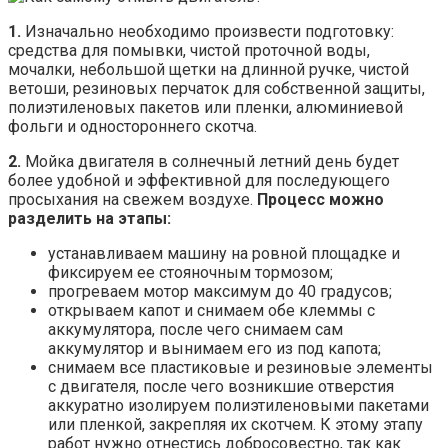
1.
Изначально необходимо произвести подготовку:
средства для помывки, чистой проточной воды,
мочалки, небольшой щетки на длинной ручке, чистой
ветоши, резиновых перчаток для собственной защиты,
полиэтиленовых пакетов или пленки, алюминиевой
фольги и одностороннего скотча.
2.
Мойка двигателя в солнечный летний день будет
более удобной и эффективной для последующего
просыхания на свежем воздухе.
Процесс можно
разделить на этапы:
устанавливаем машину на ровной площадке и
фиксируем ее стояночным тормозом;
прогреваем мотор максимум до 40 градусов;
открываем капот и снимаем обе клеммы с
аккумулятора, после чего снимаем сам
аккумулятор и вынимаем его из под капота;
снимаем все пластиковые и резиновые элементы
с двигателя, после чего возникшие отверстия
аккуратно изолируем полиэтиленовыми пакетами
или пленкой, закрепляя их скотчем. К этому этапу
работ нужно отнестись добросовестно, так как