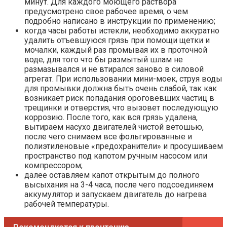
минут. Для каждого моющего раствора
предусмотрено свое рабочее время, о чем
подробно написано в инструкции по применению;
когда часы работы истекли, необходимо аккуратно
удалить отъевшуюся грязь при помощи щетки и
мочалки, каждый раз промывая их в проточной
воде, для того что бы размытый шлам не
размазывался и не втирался заново в силовой
агрегат. При использовании мини-моек, струя воды
для промывки должна быть очень слабой, так как
возникает риск попадания ороговевших частиц в
трещинки и отверстия, что вызовет последующую
коррозию. После того, как вся грязь удалена,
вытираем насухо двигателей чистой ветошью,
после чего снимаем все фольгированные и
полиэтиленовые «предохранители» и просушиваем
пространство под капотом ручным насосом или
компрессором;
далее оставляем капот открытым до полного
высыхания на 3-4 часа, после чего подсоединяем
аккумулятор и запускаем двигатель до нагрева
рабочей температуры.