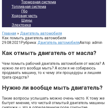
Тормозная система
Топливная система
Гбо
Ходовая часть
Шины
Электрика
Главная
»
Двигатель автомобиля
Как помыть двигатель автомобиля
29.08.2021
Рубрика:
Двигатель автомобиля
Автор:
admin
Как отмыть двигатель от масла?
Чем помыть рабочий двигатель автомобиля от масла? А
нужно ли его вообще мыть? А если я не собираюсь
продавать машину, то к чему эти процедуры и лишняя
трата средств?
Нужно ли вообще мыть двигатель?
Такие вопросы услышать можно очень часто. К тому же
бытует мнение, что чистый отмытый двигатель машины
снаружи — это в определенном роде сокрытие