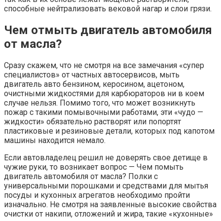
способные нейтрализовать вековой нагар и слои грязи.
Чем отмыть двигатель автомобиля
от масла?
Сразу скажем, что не смотря на все замечания «супер
специалистов» от частных автосервисов, мыть
двигатель авто бензином, керосином, ацетоном,
очистными жидкостями для карбюраторов ни в коем
случае нельзя. Помимо того, что может возникнуть
пожар с такими помывочными работами, эти «чудо —
жидкости» обязательно растворят или попортят
пластиковые и резиновые детали, которых под капотом
машины находится немало.
Если автовладелец решил не доверять свое детище в
чужие руки, то возникает вопрос — Чем помыть
двигатель автомобиля от масла? Полки с
универсальными порошками и средствами для мытья
посуды и кухонных агрегатов необходимо пройти
изначально. Не смотря на заявленные высокие свойства
очистки от накипи, отложений и жира, такие «кухонные»