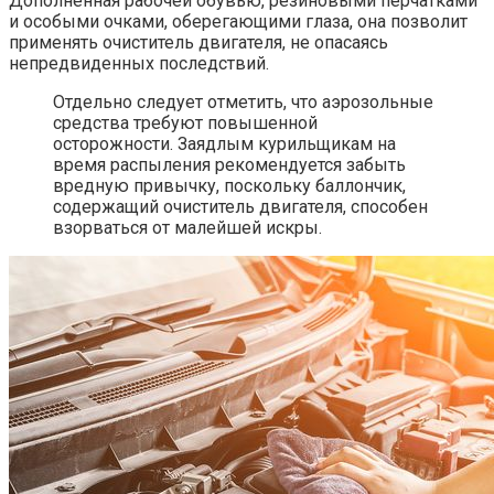
Дополненная рабочей обувью, резиновыми перчатками
и особыми очками, оберегающими глаза, она позволит
применять очиститель двигателя, не опасаясь
непредвиденных последствий.
Отдельно следует отметить, что аэрозольные
средства требуют повышенной
осторожности. Заядлым курильщикам на
время распыления рекомендуется забыть
вредную привычку, поскольку баллончик,
содержащий очиститель двигателя, способен
взорваться от малейшей искры.