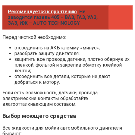
Рекомендуется к прочтению
Не
заводится газель 405 – ВАЗ, ГАЗ, УАЗ,
ЗАЗ, ИЖ – AUTO TECHNOLOGY
Перед чисткой необходимо:
отсоединить на АКБ клемму «минус»;
разобрать защиту двигателя;
защитить все провода, датчики, плотно обернув их
пленкой, фольгой и закрепив обмотку клейкой
лентой;
отсоединить все детали, которые не дают
добраться к мотору.
Если есть возможность, датчики, провода,
электрические контакты обработайте
влагоотталкивающим составом.
Выбор моющего средства
Все жидкости для мойки автомобильного двигателя
бывают: