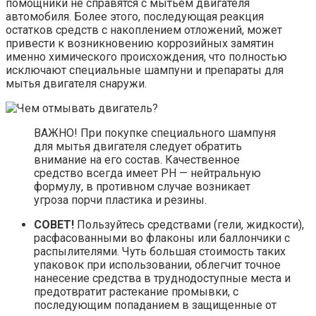
помощники не справятся с мытьем двигателя
автомобиля. Более этого, последующая реакция
остатков средств с накоплением отложений, может
привести к возникновению коррозийных замятин
именно химического происхождения, что полностью
исключают специальные шампуни и препараты для
мытья двигателя снаружи.
ВАЖНО! При покупке специального шампуня
для мытья двигателя следует обратить
внимание на его состав. Качественное
средство всегда имеет PH — нейтральную
формулу, в противном случае возникает
угроза порчи пластика и резины.
СОВЕТ!
Пользуйтесь средствами (гели, жидкости),
расфасованными во флаконы или баллончики с
распылителями. Чуть большая стоимость таких
упаковок при использовании, облегчит точное
нанесение средства в труднодоступные места и
предотвратит растекание промывки, с
последующим попаданием в защищенные от