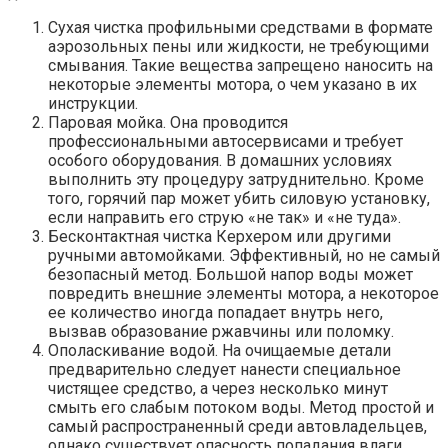
Сухая чистка профильными средствами в формате
аэрозольных пены или жидкости, не требующими
смывания. Такие вещества запрещено наносить на
некоторые элементы мотора, о чем указано в их
инструкции.
Паровая мойка. Она проводится
профессиональными автосервисами и требует
особого оборудования. В домашних условиях
выполнить эту процедуру затруднительно. Кроме
того, горячий пар может убить силовую установку,
если направить его струю «не так» и «не туда».
Бесконтактная чистка Керхером или другими
ручными автомойками. Эффективный, но не самый
безопасный метод. Большой напор воды может
повредить внешние элементы мотора, а некоторое
ее количество иногда попадает внутрь него,
вызвав образование ржавчины или поломку.
Ополаскивание водой. На очищаемые детали
предварительно следует нанести специальное
чистящее средство, а через несколько минут
смыть его слабым потоком воды. Метод простой и
самый распространенный среди автовладельцев,
однако существует опасность попадания влаги