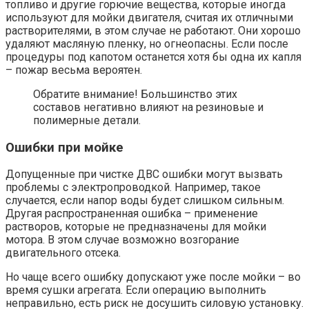
топливо и другие горючие вещества, которые иногда
используют для мойки двигателя, считая их отличными
растворителями, в этом случае не работают. Они хорошо
удаляют масляную пленку, но огнеопасны. Если после
процедуры под капотом останется хотя бы одна их капля
– пожар весьма вероятен.
Обратите внимание! Большинство этих
составов негативно влияют на резиновые и
полимерные детали.
Ошибки при мойке
Допущенные при чистке ДВС ошибки могут вызвать
проблемы с электропроводкой. Например, такое
случается, если напор воды будет слишком сильным.
Другая распространенная ошибка – применение
растворов, которые не предназначены для мойки
мотора. В этом случае возможно возгорание
двигательного отсека.
Но чаще всего ошибку допускают уже после мойки – во
время сушки агрегата. Если операцию выполнить
неправильно, есть риск не досушить силовую установку.