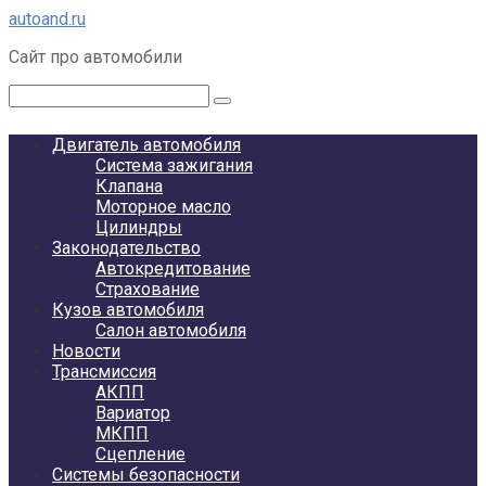
Перейти
autoand.ru
к
Сайт про автомобили
контенту
Поиск:
Двигатель автомобиля
Система зажигания
Клапана
Моторное масло
Цилиндры
Законодательство
Автокредитование
Страхование
Кузов автомобиля
Салон автомобиля
Новости
Трансмиссия
АКПП
Вариатор
МКПП
Сцепление
Системы безопасности