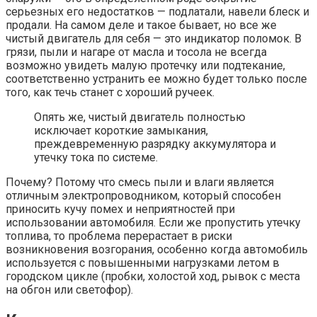
серьезных его недостатков — подлатали, навели блеск и
продали. На самом деле и такое бывает, но все же
чистый двигатель для себя — это индикатор поломок. В
грязи, пыли и нагаре от масла и тосола не всегда
возможно увидеть малую протечку или подтекание,
соответственно устранить ее можно будет только после
того, как течь станет с хороший ручеек.
Опять же, чистый двигатель полностью
исключает короткие замыкания,
преждевременную разрядку аккумулятора и
утечку тока по системе.
Почему? Потому что смесь пыли и влаги является
отличным электропроводником, который способен
приносить кучу помех и неприятностей при
использовании автомобиля. Если же пропустить утечку
топлива, то проблема перерастает в риски
возникновения возгорания, особенно когда автомобиль
используется с повышенными нагрузками летом в
городском цикле (пробки, холостой ход, рывок с места
на обгон или светофор).