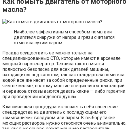
Как помыть двигатель от моторного
масла?
Наиболее эффективным способом помывки
двигателя снаружи от нагара и грязи считается
отмывка сухим паром.
Правда осуществить ее можно только на
специализированных СТО, которые имеют в арсенале
мощный парогенератор. Техника такого мытья
полностью безопасна для всех деталей машины,
находящихся под капотом, так как стандартная помывка
водой все же несет за собой определенные риски, при
чем не малые, поэтому многие специалисты техстанций
и сервисов отказываются давать какие — либо гарантии
при проведении «водяного душа».
Классическая процедура включает в себя нанесение
спецсредства на двигатель с последующим его
«смыванием» воздухом или паром. К выбору такие
моющих растворов нужно относится очень внимательно,
так как в их основе лежат мощные растворители,