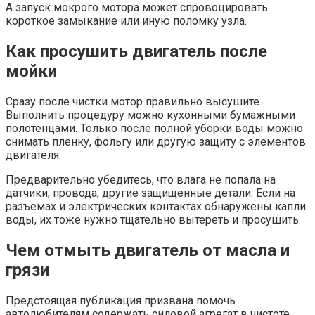
А запуск мокрого мотора может спровоцировать
короткое замыкание или иную поломку узла.
Как просушить двигатель после
мойки
Сразу после чистки мотор правильно высушите.
Выполнить процедуру можно кухонными бумажными
полотенцами. Только после полной уборки воды можно
снимать пленку, фольгу или другую защиту с элементов
двигателя.
Предварительно убедитесь, что влага не попала на
датчики, провода, другие защищенные детали. Если на
разъемах и электрических контактах обнаружены капли
воды, их тоже нужно тщательно вытереть и просушить.
Чем отмыть двигатель от масла и
грязи
Предстоящая публикация призвана помочь
автолюбителям содержать силовой агрегат в чистоте.