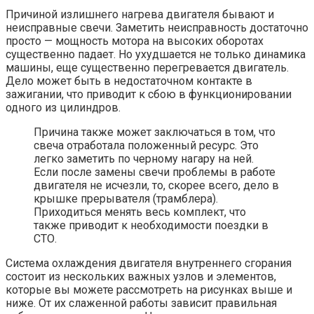
Причиной излишнего нагрева двигателя бывают и
неисправные свечи. Заметить неисправность достаточно
просто — мощность мотора на высоких оборотах
существенно падает. Но ухудшается не только динамика
машины, еще существенно перегревается двигатель.
Дело может быть в недостаточном контакте в
зажигании, что приводит к сбою в функционировании
одного из цилиндров.
Причина также может заключаться в том, что
свеча отработала положенный ресурс. Это
легко заметить по черному нагару на ней.
Если после замены свечи проблемы в работе
двигателя не исчезли, то, скорее всего, дело в
крышке прерывателя (трамблера).
Приходиться менять весь комплект, что
также приводит к необходимости поездки в
СТО.
Система охлаждения двигателя внутреннего сгорания
состоит из нескольких важных узлов и элементов,
которые вы можете рассмотреть на рисунках выше и
ниже. От их слаженной работы зависит правильная