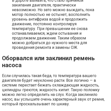
В дороге выявить, что стало причиной
закипания двигателя, практически
невозможно. Но зато можно выждать, пока
мотор полностью не остынет, восполнить
уровень антифриза водой и продолжить
движение, постоянно контролируя
температуру. При превышении ее снова
останавливаемся, ждем остывания и
продолжаем движение. Таким образом
можно добраться до нужного места для
проведения ремонта и замены ОЖ.
Оборвался или заклинил ремень
насоса
Если случилась такая беда, то температура вашего
двигателя будет неуклонно расти. Все логично — в
системе перестает бежать охлаждающая жидкость,
цилиндры греются, жидкость кипит. Такую поломку
можно легко определить на слух. Когда заклинило
насос, вы услышите очень характерный звук от ремня,
который проскальзывает по шкиву.