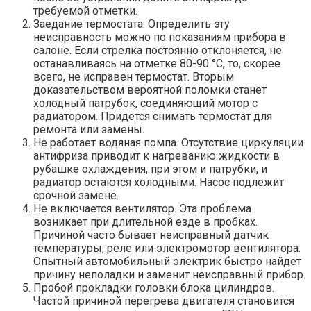
требуемой отметки.
Заедание термостата. Определить эту
неисправность можно по показаниям прибора в
салоне. Если стрелка постоянно отклоняется, не
останавливаясь на отметке 80-90 °С, то, скорее
всего, не исправен термостат. Вторым
доказательством вероятной поломки станет
холодный патрубок, соединяющий мотор с
радиатором. Придется снимать термостат для
ремонта или замены.
Не работает водяная помпа. Отсутствие циркуляции
антифриза приводит к нагреванию жидкости в
рубашке охлаждения, при этом и патрубки, и
радиатор остаются холодными. Насос подлежит
срочной замене.
Не включается вентилятор. Эта проблема
возникает при длительной езде в пробках.
Причиной часто бывает неисправный датчик
температуры, реле или электромотор вентилятора.
Опытный автомобильный электрик быстро найдет
причину неполадки и заменит неисправный прибор.
Пробой прокладки головки блока цилиндров.
Частой причиной перегрева двигателя становится