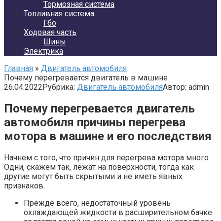
Тормозная система
Топливная система
Гбо
Ходовая часть
Шины
Электрика
Главная
»
Двигатель автомобиля
Почему перегревается двигатель в машине
26.04.2022
Рубрика:
Двигатель автомобиля
Автор:
admin
Почему перегревается двигатель
автомобиля причины перегрева
мотора в машине и его последствия
Начнем с того, что причин для перегрева мотора много.
Одни, скажем так, лежат на поверхности, тогда как
другие могут быть скрытыми и не иметь явных
признаков.
Прежде всего, недостаточный уровень
охлаждающей жидкости в расширительном бачке