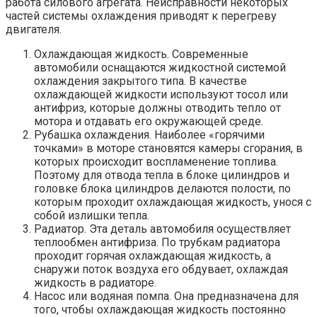
работа силового агрегата. Неисправности некоторых
частей системы охлаждения приводят к перегреву
двигателя.
Охлаждающая жидкость. Современные
автомобили оснащаются жидкостной системой
охлаждения закрытого типа. В качестве
охлаждающей жидкости используют тосол или
антифриз, которые должны отводить тепло от
мотора и отдавать его окружающей среде.
Рубашка охлаждения. Наиболее «горячими
точками» в моторе становятся камеры сгорания, в
которых происходит воспламенение топлива.
Поэтому для отвода тепла в блоке цилиндров и
головке блока цилиндров делаются полости, по
которым проходит охлаждающая жидкость, унося с
собой излишки тепла.
Радиатор. Эта деталь автомобиля осуществляет
теплообмен антифриза. По трубкам радиатора
проходит горячая охлаждающая жидкость, а
снаружи поток воздуха его обдувает, охлаждая
жидкость в радиаторе.
Насос или водяная помпа. Она предназначена для
того, чтобы охлаждающая жидкость постоянно