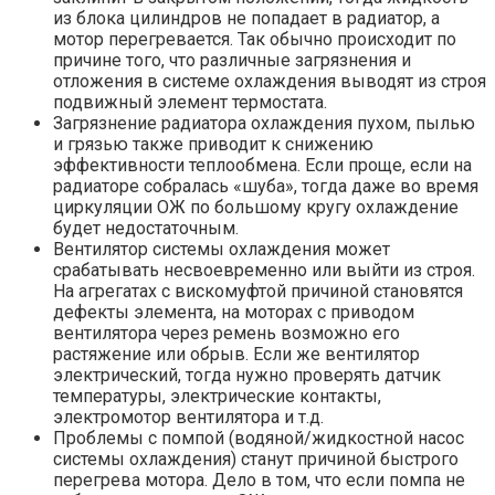
из блока цилиндров не попадает в радиатор, а
мотор перегревается. Так обычно происходит по
причине того, что различные загрязнения и
отложения в системе охлаждения выводят из строя
подвижный элемент термостата.
Загрязнение радиатора охлаждения пухом, пылью
и грязью также приводит к снижению
эффективности теплообмена. Если проще, если на
радиаторе собралась «шуба», тогда даже во время
циркуляции ОЖ по большому кругу охлаждение
будет недостаточным.
Вентилятор системы охлаждения может
срабатывать несвоевременно или выйти из строя.
На агрегатах с вискомуфтой причиной становятся
дефекты элемента, на моторах с приводом
вентилятора через ремень возможно его
растяжение или обрыв. Если же вентилятор
электрический, тогда нужно проверять датчик
температуры, электрические контакты,
электромотор вентилятора и т.д.
Проблемы с помпой (водяной/жидкостной насос
системы охлаждения) станут причиной быстрого
перегрева мотора. Дело в том, что если помпа не