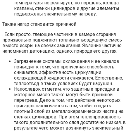
температуры не реагирует, но поршень, кольца,
клапаны, стенки цилиндров и другие элементы
подвержены значительному нагреву.
Также нагар становится причиной
. Если просто, тлеющие частички в камере сгорания
произвольно поджигают топливно-воздушную смесь
вместо искры на свечах зажигания. Явление частично
напоминает детонацию, однако, природа его другая.
Загрязнение системы охлаждения и ее каналов
приводит к тому, что пропускная способность
снижается, эффективность циркуляции
охлаждающей жидкости снижается. Естественно,
теплоотвод в таких условиях будет нарушен.
Напоследок отметим, что защитные присадки в
моторное масло также могут быть причиной
перегрева. Дело в том, что действие некоторых
присадок заключается в том, чтобы создать
плотный слой из металлокерамических частиц на
стенках цилиндров. При этом теплопроводность
такого дополнительного слоя достаточно низкая, в
результате чего может возникнуть значительный