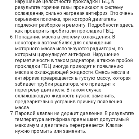
нарушение целостности прокладки ГБЦ, в
результате горячие газы проникают в систему
охлаждения, сильно нагревая антифриз. Это очень
серьезная поломка, при которой двигатель
подлежит разборке и ремонту. Подробности здесь:
как проверить пробита ли прокладка ГБЦ.
Попадание масла в систему охлаждения. В
некоторых автомобилях для охлаждения
моторного масла используются радиаторы, по
которым циркулирует антифриз. Нарушение
герметичности в таком радиаторе, а также пробой
прокладки ГБЦ иногда приводят к появлению
масла в охлаждающей жидкости. Смесь масла и
антифриза превращается в густую массу, которая
забивает трубки радиатора, что приводит к
перегреву двигателя. В таком случае
охлаждающую жидкость нужно заменить,
предварительно устранив причину появления
масла.
Паровой клапан не держит давление. В результате
температура антифриза превышает допустимый
максимум и двигатель перегревается. Клапан
нужно промыть или заменить.