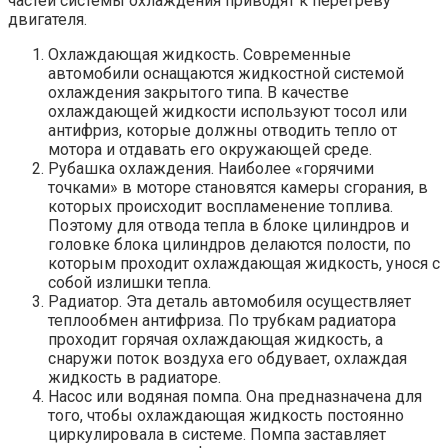
частей системы охлаждения приводят к перегреву
двигателя.
Охлаждающая жидкость. Современные
автомобили оснащаются жидкостной системой
охлаждения закрытого типа. В качестве
охлаждающей жидкости используют тосол или
антифриз, которые должны отводить тепло от
мотора и отдавать его окружающей среде.
Рубашка охлаждения. Наиболее «горячими
точками» в моторе становятся камеры сгорания, в
которых происходит воспламенение топлива.
Поэтому для отвода тепла в блоке цилиндров и
головке блока цилиндров делаются полости, по
которым проходит охлаждающая жидкость, унося с
собой излишки тепла.
Радиатор. Эта деталь автомобиля осуществляет
теплообмен антифриза. По трубкам радиатора
проходит горячая охлаждающая жидкость, а
снаружи поток воздуха его обдувает, охлаждая
жидкость в радиаторе.
Насос или водяная помпа. Она предназначена для
того, чтобы охлаждающая жидкость постоянно
циркулировала в системе. Помпа заставляет