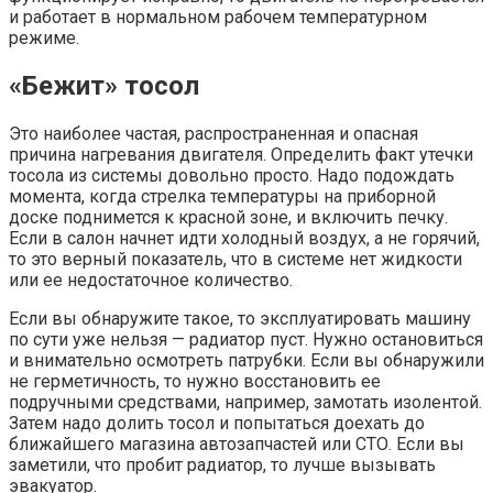
и работает в нормальном рабочем температурном
режиме.
«Бежит» тосол
Это наиболее частая, распространенная и опасная
причина нагревания двигателя. Определить факт утечки
тосола из системы довольно просто. Надо подождать
момента, когда стрелка температуры на приборной
доске поднимется к красной зоне, и включить печку.
Если в салон начнет идти холодный воздух, а не горячий,
то это верный показатель, что в системе нет жидкости
или ее недостаточное количество.
Если вы обнаружите такое, то эксплуатировать машину
по сути уже нельзя — радиатор пуст. Нужно остановиться
и внимательно осмотреть патрубки. Если вы обнаружили
не герметичность, то нужно восстановить ее
подручными средствами, например, замотать изолентой.
Затем надо долить тосол и попытаться доехать до
ближайшего магазина автозапчастей или СТО. Если вы
заметили, что пробит радиатор, то лучше вызывать
эвакуатор.