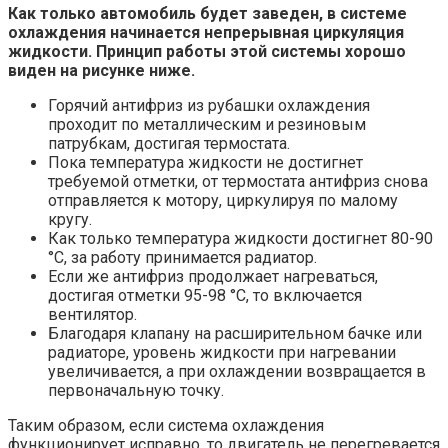
Как только автомобиль будет заведен, в системе
охлаждения начинается непрерывная циркуляция
жидкости. Принцип работы этой системы хорошо
виден на рисунке ниже.
Горячий антифриз из рубашки охлаждения
проходит по металлическим и резиновым
патрубкам, достигая термостата.
Пока температура жидкости не достигнет
требуемой отметки, от термостата антифриз снова
отправляется к мотору, циркулируя по малому
кругу.
Как только температура жидкости достигнет 80-90
°С, за работу принимается радиатор.
Если же антифриз продолжает нагреваться,
достигая отметки 95-98 °С, то включается
вентилятор.
Благодаря клапану на расширительном бачке или
радиаторе, уровень жидкости при нагревании
увеличивается, а при охлаждении возвращается в
первоначальную точку.
Таким образом, если система охлаждения
функционирует исправно, то двигатель не перегревается