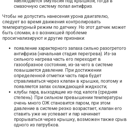
наблюдается эмульсия под крышкой, тогда в
смазочную систему попал антифриз.
Чтобы не допустить нанесения урона двигателю,
следует во время движения контролировать
температурный режим по датчику. Но этот датчик может
быть сломан, а о возникшей проблеме
просигнализируют и другие признаки:
появление характерного запаха сильно разогретого
антифриза (начальная стадия перегрева). Из-за
сильного нагрева часть его переходит в
газообразное состояние, из-за чего в системе
повышается давление. При достижении
определенной отметки часть пара будет
стравливаться через клапан в крышке, поэтому и
появляется запах охлаждающей жидкости;
клубы пара, выходящие из-под капота (средняя
степень). При сильном превышении температуры
очень много ОЖ становится паром, при этом
давление в системе резко возрастает, клапан его
ставить уже не успевает и пар начинает
прорываться через крышку, возможен также срыв
одного из патрубков.