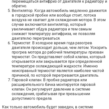
перемещаться антифриз от двигателя к радиатору и
обратно.
Вентилятор. Когда автомобиль медленно движется
в городской пробке или вообще стоит, потока
воздуха не хватает для охлаждения мотора. В этом
случае включается вентилятор, который
увеличивает обдув радиатора и тем самым
снижает температуру антифриза, не позволяя
двигателю перегреваться.
Термостат. В холодное время года разогрев
двигателя происходит дольше, чем летом. Ускорить
прогрев мотора до рабочей температуры призван
термостат. Он представляет собой клапан, который
открывается или закрывается при определенной
температуре охлаждающей жидкости. Именно
неисправный термостат является наиболее частой
причиной, по которой перегревается двигатель.
Паровой клапан. В пробке радиатора или
расширительного бачка монтируется паровой
клапан. Он регулирует давление в системе
охлаждения, срабатывая при превышении
допустимого предела.
Как только автомобиль будет заведен, в системе