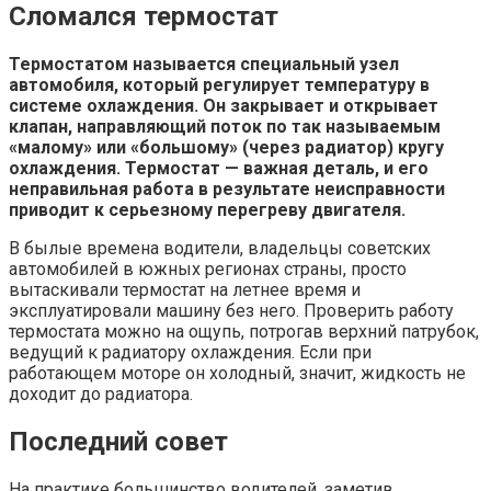
Сломался термостат
Термостатом называется специальный узел
автомобиля, который регулирует температуру в
системе охлаждения. Он закрывает и открывает
клапан, направляющий поток по так называемым
«малому» или «большому» (через радиатор) кругу
охлаждения. Термостат — важная деталь, и его
неправильная работа в результате неисправности
приводит к серьезному перегреву двигателя.
В былые времена водители, владельцы советских
автомобилей в южных регионах страны, просто
вытаскивали термостат на летнее время и
эксплуатировали машину без него. Проверить работу
термостата можно на ощупь, потрогав верхний патрубок,
ведущий к радиатору охлаждения. Если при
работающем моторе он холодный, значит, жидкость не
доходит до радиатора.
Последний совет
На практике большинство водителей, заметив