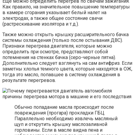
Еще можно определить перегрев по свечам зажигания.
Как правило, на значительное повышение температуры
в камере сгорания указывает белый налет на
электродах, а также общее состояние свечи
(растрескивание изолятора и т.д.).
Также можно открыть крышку расширительного бачка
системы охлаждения (только после остывания ДВС).
Признаки перегрева двигателя, которые можно
определить при осмотре, представляют собой
потемнения на стенках бачка (серо-черные пятна).
Дополнительно следует взглянуть на сам антифриз. Если
заметны хлопья темного цвета, которые находятся в ОЖ,
тогда это масло, попавшее в систему охлаждения в
результате перегревов.
Обычно попадание масла происходит после
повреждения (прогара) прокладки ГБЦ.
Параллельно необходимо извлечь масляный
щуп и открутить крышку маслозаливной
горловины. Если в масле видна пена и