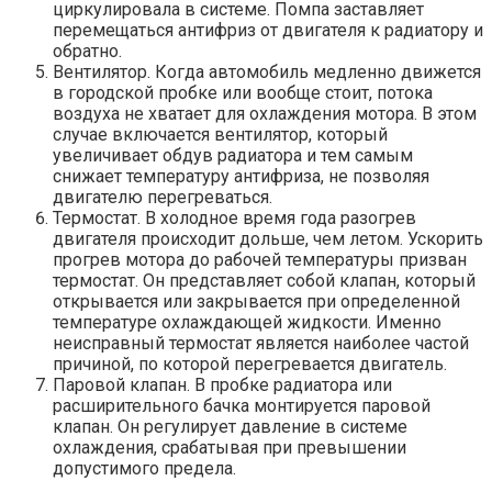
циркулировала в системе. Помпа заставляет
перемещаться антифриз от двигателя к радиатору и
обратно.
Вентилятор. Когда автомобиль медленно движется
в городской пробке или вообще стоит, потока
воздуха не хватает для охлаждения мотора. В этом
случае включается вентилятор, который
увеличивает обдув радиатора и тем самым
снижает температуру антифриза, не позволяя
двигателю перегреваться.
Термостат. В холодное время года разогрев
двигателя происходит дольше, чем летом. Ускорить
прогрев мотора до рабочей температуры призван
термостат. Он представляет собой клапан, который
открывается или закрывается при определенной
температуре охлаждающей жидкости. Именно
неисправный термостат является наиболее частой
причиной, по которой перегревается двигатель.
Паровой клапан. В пробке радиатора или
расширительного бачка монтируется паровой
клапан. Он регулирует давление в системе
охлаждения, срабатывая при превышении
допустимого предела.