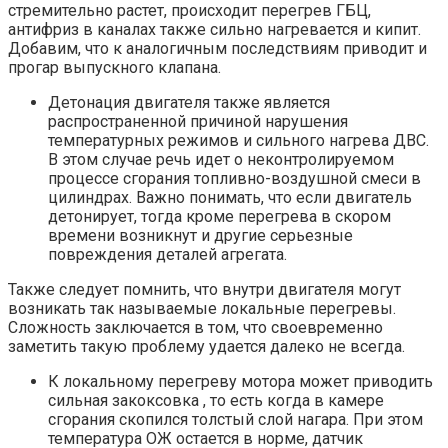
стремительно растет, происходит перегрев ГБЦ,
антифриз в каналах также сильно нагревается и кипит.
Добавим, что к аналогичным последствиям приводит и
прогар выпускного клапана.
Детонация двигателя также является
распространенной причиной нарушения
температурных режимов и сильного нагрева ДВС.
В этом случае речь идет о неконтролируемом
процессе сгорания топливно-воздушной смеси в
цилиндрах. Важно понимать, что если двигатель
детонирует, тогда кроме перегрева в скором
времени возникнут и другие серьезные
повреждения деталей агрегата.
Также следует помнить, что внутри двигателя могут
возникать так называемые локальные перегревы.
Сложность заключается в том, что своевременно
заметить такую проблему удается далеко не всегда.
К локальному перегреву мотора может приводить
сильная закоксовка , то есть когда в камере
сгорания скопился толстый слой нагара. При этом
температура ОЖ остается в норме, датчик