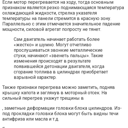
Если мотор перегревается на ходу, тогда основным
признаком является резко поднимающаяся температура
охлаждающей жидкости, стрелка указателя
температуры на панели стремится в красную зону.
Параллельно с этим отмечается значительное падение
мощности, силовой агрегат попросту не тянет.
Сам двигатель начинает работать более
«жестко» и шумно. Могут отчетливо
прослушиваться звонкие металлические
стуки, начинают «звенеть пальцы». Такие
изменения происходят в результате
появившейся детонации двигателя, когда
сгорание топлива в цилиндрах приобретает
взрывной характер.
Также признаки перегрева можно заметить, подняв
крышку капота и заглянув в моторный отсек. На
сильный перегрев укажут трещины в
, заметные деформации головки блока цилиндров. Из-
под прокладки головки блока могут быть видны течи
антифриза или масла и т.д.