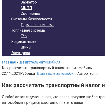
Вариатор
МКПП
Сцепление
Системы безопасности
Тормозная система
Топливная система
Гбо
Ходовая часть
Шины
Электрика
Главная
»
Двигатель автомобиля
Как рассчитать транспортный налог на автомобиль
22.11.2021
Рубрика:
Двигатель автомобиля
Автор:
admin
Как рассчитать транспортный налог 
Любой автовладелец знает, что после покупки любое тран
автомобиль придется ежегодно платить налог.