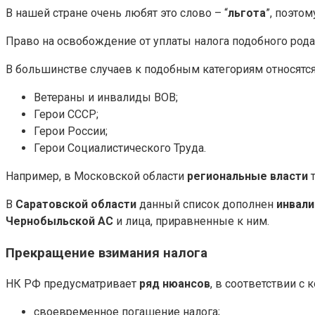
В нашей стране очень любят это слово – “
льгота
”, поэто
Право на освобождение от уплаты налога подобного ро
В большинстве случаев к подобным категориям относятся
Ветераны и инвалиды ВОВ;
Герои СССР;
Герои России;
Герои Социалистического Труда.
Например, в Московской области
региональные власти
т
В
Саратовской области
данный список дополнен
инвали
Чернобыльской АС
и лица, приравненные к ним.
Прекращение взимания налога
НК РФ предусматривает
ряд нюансов
, в соответствии с
своевременное погашение налога;