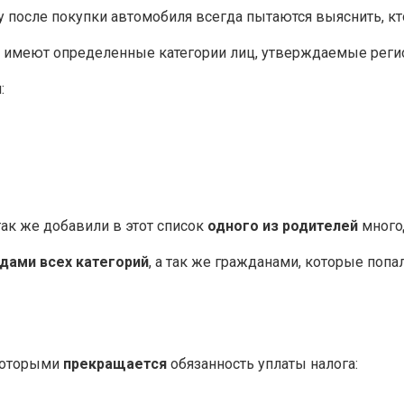
му после покупки автомобиля всегда пытаются выяснить, к
да имеют определенные категории лиц, утверждаемые рег
:
ак же добавили в этот список
одного из родителей
много
дами всех категорий
, а так же гражданами, которые поп
 которыми
прекращается
обязанность уплаты налога: