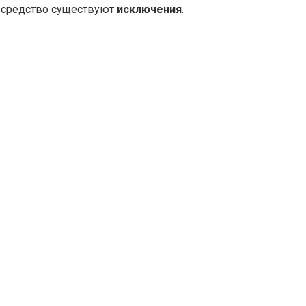
е средство существуют
исключения
.