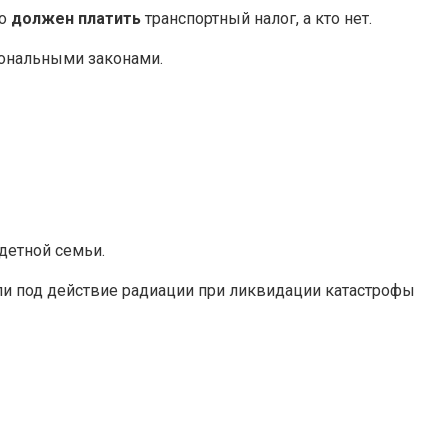
то
должен платить
транспортный налог, а кто нет.
иональными законами.
детной семьи.
али под действие радиации при ликвидации катастрофы