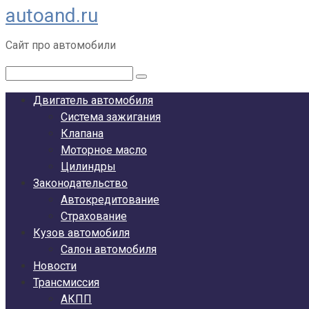
autoand.ru
Перейти
к
Сайт про автомобили
контенту
Поиск:
Двигатель автомобиля
Система зажигания
Клапана
Моторное масло
Цилиндры
Законодательство
Автокредитование
Страхование
Кузов автомобиля
Салон автомобиля
Новости
Трансмиссия
АКПП