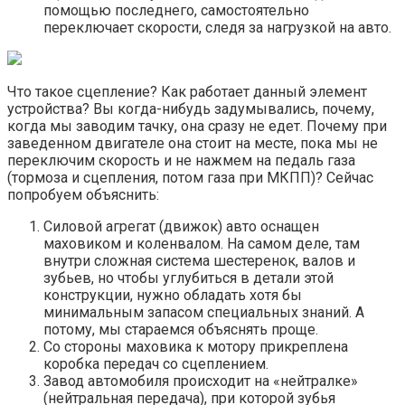
помощью последнего, самостоятельно
переключает скорости, следя за нагрузкой на авто.
Что такое сцепление? Как работает данный элемент
устройства? Вы когда-нибудь задумывались, почему,
когда мы заводим тачку, она сразу не едет. Почему при
заведенном двигателе она стоит на месте, пока мы не
переключим скорость и не нажмем на педаль газа
(тормоза и сцепления, потом газа при МКПП)? Сейчас
попробуем объяснить:
Силовой агрегат (движок) авто оснащен
маховиком и коленвалом. На самом деле, там
внутри сложная система шестеренок, валов и
зубьев, но чтобы углубиться в детали этой
конструкции, нужно обладать хотя бы
минимальным запасом специальных знаний. А
потому, мы стараемся объяснять проще.
Со стороны маховика к мотору прикреплена
коробка передач со сцеплением.
Завод автомобиля происходит на «нейтралке»
(нейтральная передача), при которой зубья