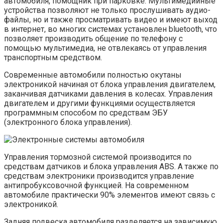
автомобиля, помощник при парковке. Мультимедийные
устройства позволяют не только прослушивать аудио-
файлы, но и также просматривать видео и имеют выход
в интернет, во многих системах установлен bluetooth, что
позволяет производить общение по телефону с
помощью мультимедиа, не отвлекаясь от управления
транспортным средством.
Современные автомобили полностью окутаны
электроникой начиная от блока управления двигателем,
заканчивая датчиками давления в колесах. Управления
двигателем и другими функциями осуществляется
программным способом по средствам ЭБУ
(электронного блока управления).
Управления тормозной системой производится по
средствам датчиков и блока управления ABS. А также по
средствам электроники производится управление
антипробуксовочной функцией. На современном
автомобиле практически 90% элементов имеют связь с
электроникой.
Задняя подвеска автомобиля разделяется на зависимую