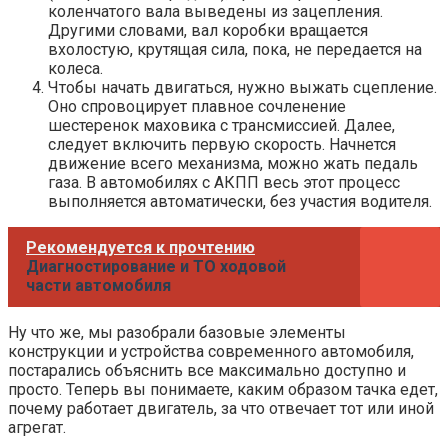
коленчатого вала выведены из зацепления.
Другими словами, вал коробки вращается
вхолостую, крутящая сила, пока, не передается на
колеса.
Чтобы начать двигаться, нужно выжать сцепление.
Оно спровоцирует плавное сочленение
шестеренок маховика с трансмиссией. Далее,
следует включить первую скорость. Начнется
движение всего механизма, можно жать педаль
газа. В автомобилях с АКПП весь этот процесс
выполняется автоматически, без участия водителя.
Рекомендуется к прочтению
Диагностирование и ТО ходовой
части автомобиля
Ну что же, мы разобрали базовые элементы
конструкции и устройства современного автомобиля,
постарались объяснить все максимально доступно и
просто. Теперь вы понимаете, каким образом тачка едет,
почему работает двигатель, за что отвечает тот или иной
агрегат.