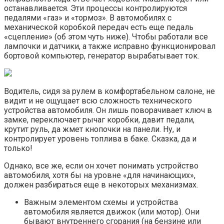
останавливается. Эти процессы контролируются
педалями «газ» и «тормоз». В автомобилях с
механической коробкой передач есть еще педаль
«сцепление» (об этом чуть ниже). Чтобы работали все
лампочки и датчики, а также исправно функционировал
бортовой компьютер, генератор вырабатывает ток.
Водитель, сидя за рулем в комфортабельном салоне, не
видит и не ощущает всю сложность технического
устройства автомобиля. Он лишь поворачивает ключ в
замке, переключает рычаг коробки, давит педали,
крутит руль, да жмет кнопочки на панели. Ну, и
контролирует уровень топлива в баке. Сказка, да и
только!
Однако, все же, если он хочет понимать устройство
автомобиля, хотя бы на уровне «для начинающих»,
должен разбираться еще в некоторых механизмах.
Важным элементом схемы и устройства
автомобиля является движок (или мотор). Они
бывают внутреннего сгорания (на бензине или