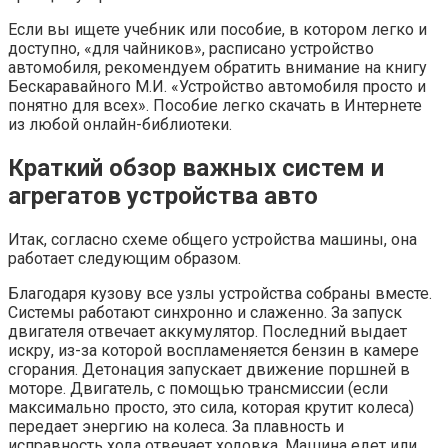
Если вы ищете учебник или пособие, в котором легко и
доступно, «для чайников», расписано устройство
автомобиля, рекомендуем обратить внимание на книгу
Бескаравайного М.И. «Устройство автомобиля просто и
понятно для всех». Пособие легко скачать в Интернете
из любой онлайн-библиотеки.
Краткий обзор важных систем и
агрегатов устройства авто
Итак, согласно схеме общего устройства машины, она
работает следующим образом.
Благодаря кузову все узлы устройства собраны вместе.
Системы работают синхронно и слаженно. За запуск
двигателя отвечает аккумулятор. Последний выдает
искру, из-за которой воспламеняется бензин в камере
сгорания. Детонация запускает движение поршней в
моторе. Двигатель, с помощью трансмиссии (если
максимально просто, это сила, которая крутит колеса)
передает энергию на колеса. За плавность и
исправность хода отвечает ходовка. Машина едет или