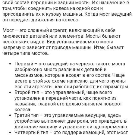
свой состав передний и задний мосты. Их назначение в
том, чтобы соединить колеса на одной оси и
присоединить их к кузову машины. Когда мост ведущий,
он передает движения на колеса.
Мост – это сложный агрегат, включающий в себя
множество деталей или элементов. Мосты бывают
нескольких видов. Вид устанавливаемого моста
напрямую зависит от привода машины. Итак, бывает
четыре типа мостов.
Первый – это ведущий, на чертеже такого моста
изображено много различных деталей и
механизмов, которые входят в его состав. Чаще
всего в этой же схеме написано, для чего нужны
все эти агрегаты, как они работают, их параметры.
Второй тип – это управляемый, чаще всего
установлен в передней части, как понятно из
названия, главной его целью является поворот
колеса.
Третий тип – это управляемые ведущие, здесь
устройство выполняет две роли, это приводить в
движение машину и управлять ей одновременно.
Четвертый тип – это поддерживающий, этот мост