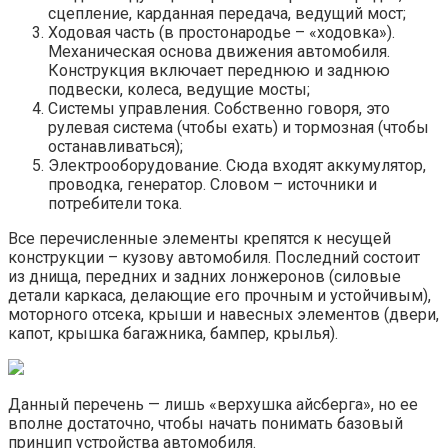
сцепление, карданная передача, ведущий мост;
Ходовая часть (в простонародье – «ходовка»).
Механическая основа движения автомобиля.
Конструкция включает переднюю и заднюю
подвески, колеса, ведущие мосты;
Системы управления. Собственно говоря, это
рулевая система (чтобы ехать) и тормозная (чтобы
останавливаться);
Электрооборудование. Сюда входят аккумулятор,
проводка, генератор. Словом – источники и
потребители тока.
Все перечисленные элементы крепятся к несущей
конструкции – кузову автомобиля. Последний состоит
из днища, передних и задних лонжеронов (силовые
детали каркаса, делающие его прочным и устойчивым),
моторного отсека, крыши и навесных элементов (двери,
капот, крышка багажника, бампер, крылья).
Данный перечень — лишь «верхушка айсберга», но ее
вполне достаточно, чтобы начать понимать базовый
принцип устройства автомобиля.