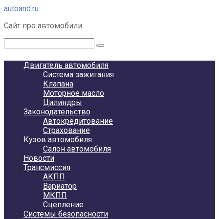
Перейти
autoand.ru
к
Сайт про автомобили
контенту
Поиск:
Двигатель автомобиля
Система зажигания
Клапана
Моторное масло
Цилиндры
Законодательство
Автокредитование
Страхование
Кузов автомобиля
Салон автомобиля
Новости
Трансмиссия
АКПП
Вариатор
МКПП
Сцепление
Системы безопасности