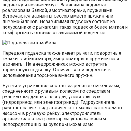
подвеску и независимую. Зависимая подвеска
реализована балкой, амортизаторами, пружинами.
Встречаются варианты рессор вместо пружин или
пневмобалонов. Независимая подвеска состоит из
полурамника с рычагами, такая подвеска более мягкая и
комфортная в отличие от зависимой подвески.
Передняя подвеска также имеет рычаги, поворотные
кулаки, стабилизатора, амортизаторы и пружины или
варианты. На внедорожниках можно встретить
торсионную подвеску. Отличие такой подвески в
использовании торсиона вместо пружин.
Рулевое управление состоит из реечного механизма,
соединенного с рулевым колесом по средствам
рулевых карданных передач, усилителя руля
(гидропривод или электропривод). Гидроусилитель
работает за счет гидравлического масла, нагнетаемого
насосом в рулевую рейку, электроусилитель
организован электромотором, установленным
непосредственно на рулевом механизме.