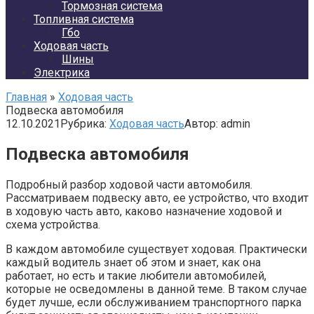
Тормозная система
Топливная система
Гбо
Ходовая часть
Шины
Электрика
Главная
»
Ходовая часть
Подвеска автомобиля
12.10.2021
Рубрика:
Ходовая часть
Автор:
admin
Подвеска автомобиля
Подробный разбор ходовой части автомобиля.
Рассматриваем подвеску авто, ее устройство, что входит
в ходовую часть авто, каково назначение ходовой и
схема устройства.
В каждом автомобиле существует ходовая. Практически
каждый водитель знает об этом и знает, как она
работает, но есть и такие любители автомобилей,
которые не осведомлены в данной теме. В таком случае
будет лучше, если обслуживанием транспортного парка