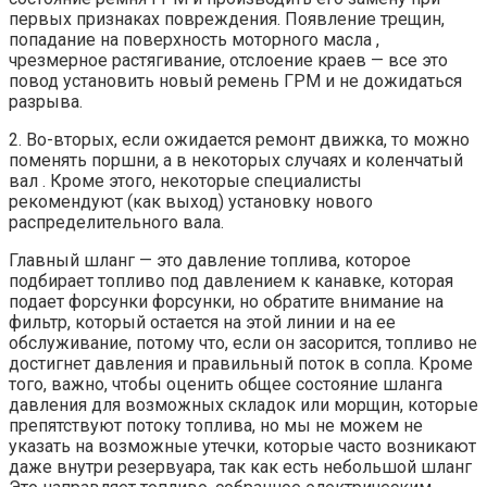
первых признаках повреждения. Появление трещин,
попадание на поверхность моторного масла ,
чрезмерное растягивание, отслоение краев — все это
повод установить новый ремень ГРМ и не дожидаться
разрыва.
2. Во-вторых, если ожидается ремонт движка, то можно
поменять поршни, а в некоторых случаях и коленчатый
вал . Кроме этого, некоторые специалисты
рекомендуют (как выход) установку нового
распределительного вала.
Главный шланг — это давление топлива, которое
подбирает топливо под давлением к канавке, которая
подает форсунки форсунки, но обратите внимание на
фильтр, который остается на этой линии и на ее
обслуживание, потому что, если он засорится, топливо не
достигнет давления и правильный поток в сопла. Кроме
того, важно, чтобы оценить общее состояние шланга
давления для возможных складок или морщин, которые
препятствуют потоку топлива, но мы не можем не
указать на возможные утечки, которые часто возникают
даже внутри резервуара, так как есть небольшой шланг