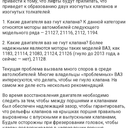
привести к тому, что лифты будут прилипать, что
приведет к образованию двух изогнутых клапанов и
изогнутых толкателей.
1. Какие двигателя ваз гнут клапана? К данной категории
относятся моторы автомобилей следующего
модельного ряда — 21127, 21116, 2112, 1194.
2. Какие двигателя ваз не гнут клапана? Более
надежными являются моторы таких моделей ВАЗ, как
1183, 21114, 21083, 21124, 21126 (гнуло до 2013 года, а
сейчас — нет), 21128.
Текущая проблема вызвала много споров в среде
автолюбителей. Многие владельцы «проблемных» ВАЗ
интересуются, что делать, чтобы не гнуло клапана. На
самом же деле есть несколько рекомендаций.
Во время восстановления двигателя необходимо
следить за тем, чтобы между поршнями и клапанами
был обеспечен надлежащий зазор, чтобы гарантировать,
что рельефы клапанов на крышках поршня правильно
выровнены с впускными и выпускными клапанами,
Будьте осторожны при фрезеровании головок, чтобы
клапан поддерживался в направлении поршня.