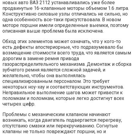
новых авто ВАЗ 2112 устанавливались уже более
продвинутые 16-клапанные моторы объемом 1.6 литра.
Конструктивно силовые узлы отличались не сильно, но
одна особенность все-таки присутствовала. В новом
моторе поршни имели определенные выемки, поэтому
описанная выше проблема была исключена.
Обход этих элементов может означать, что у кого-то
есть дефекты апостериорные, что подразумевало бы
возмещение стоимости всего труда, что является самым
дорогим в замене ремня привода
газораспределительного механизма. Демонтаж и сборка
зубчатого ремня является сложной задачей, и
желательно, чтобы она выполнялась
специализированным персоналом. Это требует
некоторых ноу-хау и соответствующих инструментов.
Неправильное выполнение шагов может привести к
поломкам и поломкам, которые легко достигнут всех
четырех цифр.
Проблемы с механическим клапаном начинают
возникать, когда двигатель подвергается перегреву,
отсутствию смазки или перекручиванию. Согнутые
клапаны не только повреждают поршни, но и