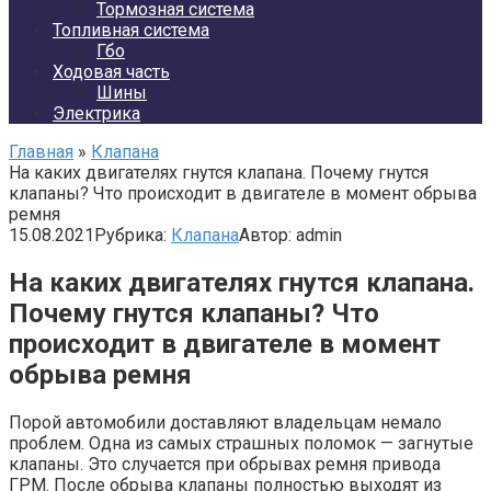
Тормозная система
Топливная система
Гбо
Ходовая часть
Шины
Электрика
Главная
»
Клапана
На каких двигателях гнутся клапана. Почему гнутся
клапаны? Что происходит в двигателе в момент обрыва
ремня
15.08.2021
Рубрика:
Клапана
Автор:
admin
На каких двигателях гнутся клапана.
Почему гнутся клапаны? Что
происходит в двигателе в момент
обрыва ремня
Порой автомобили доставляют владельцам немало
проблем. Одна из самых страшных поломок — загнутые
клапаны. Это случается при обрывах ремня привода
ГРМ. После обрыва клапаны полностью выходят из