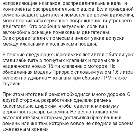
направляющие клапанов, распределительные валы и
компоненты распределительных валов. Если приводной
ремень вашего двигателя ломается во время движения,
может произойти серьезное повреждение внутреннего
двигателя . Это особенно актуально, если ваш
автомобиль оснащен помеховым двигателем.
Электродвигатели с помехами имеют узкие допуски
между клапанами и колпачками поршня.
В течение следующих нескольких лет автолюбители уже
стали забывать о погнутых клапанах и привыкли к
надежности новых 16-ти клапанных моторов. Но
обновленная модель Приора с силовым узлом 1.6 литра
неприятно удивила — клапана при обрыве ГРМ также
гнулись.
При этом итоговый ремонт обходился много дороже. С
другой стороны, разработчики сделали ремень
максимально широким, чтобы свести к минимуму
вероятность разрыва ремня. Не везло только тем
автолюбителям, которым доставался бракованный
ремень или же тем, которые вовсе не следили за своим
«железным конем».