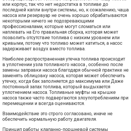
или корпус, так что нет недостатка в топливе до
последней капли внутри системы, но, к сожалению, чаша
насоса или резервуар не очень хорошо обрабатываются
некоторыми ничего не подозревающими
профессионалами, которые могут сломаться или
наплевать на Его правильная сборка, которая может
позволить отсутствие топлива с низким уровнем или
кривыми, потому что топливо может катиться, а насос
задерживает воздух вместо топлива.
Наиболее распространенная утечка топлива происходит
в уплотнении узла топливного насоса , особенно после
замены заправки насоса благодаря обычной практике не
заменять облицовку насоса, которая может обеспечить
утечку, когда бак заполняется до максимума или Даже
постоянный запах топлива, который выдыхается
уплотнением насоса. Топливные муфты на крышке
насоса также часто подвергаются злоупотреблениям при
перемещении и всегда оцениваются.
Взаимодействие это строго согласовано, иначе не
обеспечить нормальную работу двигателя.
Принцип работы клапанно-поршневой системы