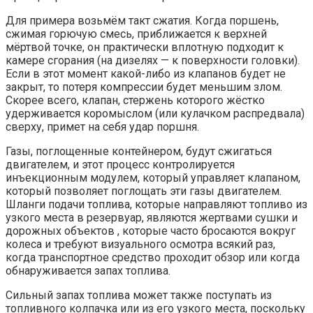
Для примера возьмём такт сжатия. Когда поршень,
сжимая горючую смесь, приближается к верхней
мёртвой точке, он практически вплотную подходит к
камере сгорания (на дизелях — к поверхности головки).
Если в этот момент какой-либо из клапанов будет не
закрыт, то потеря компрессии будет меньшим злом.
Скорее всего, клапан, стержень которого жёстко
удерживается коромыслом (или кулачком распредвала)
сверху, примет на себя удар поршня.
Газы, поглощенные контейнером, будут сжигаться
двигателем, и этот процесс контролируется
инъекционным модулем, который управляет клапаном,
который позволяет поглощать эти газы двигателем.
Шланги подачи топлива, которые направляют топливо из
узкого места в резервуар, являются жертвами сушки и
дорожных объектов , которые часто бросаются вокруг
колеса и требуют визуального осмотра всякий раз,
когда транспортное средство проходит обзор или когда
обнаруживается запах топлива.
Сильный запах топлива может также поступать из
топливного колпачка или из его узкого места, поскольку