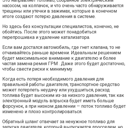
Это направляет топливо, собранное электрическим
насосом, на колпачок, и что очень часто обнаруживается
трещины или утечки в зажимах, которые в конечном
итоге создают потерю давления в системе.
Но здесь без консультации специалистов, конечно, не
обойтись. После этого может понадобиться
перепрошивка и удаление катализатора.
Если вам достался автомобиль, где гнет клапана, то не
отчаивайтесь раньше времени. Идеальным решением
будет максимальное внимание к двигателю и более
частая замена ремня ГРМ . Даже этого будет достаточно,
чтобы свести риски к минимуму.
Когда есть потеря необходимого давления для
правильной работы двигателя, транспортное средство
может потерпеть неудачу или ухудшиться, расход
топлива будет высоким из-за низкого давления, так как
электронный модуль впрыска будет иметь больше
форсунок, а при низком давлении — поток топливо будет
изменено и плохо контролироваться.
Обратный шланг отвечает за ненужное топливо для
запуска двигателя, который выпускается дросселем, но