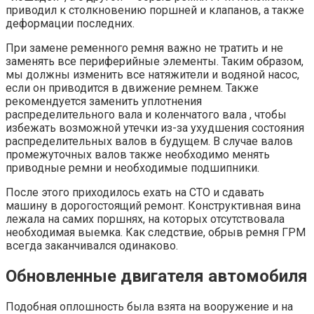
приводил к столкновению поршней и клапанов, а также
деформации последних.
При замене ременного ремня важно не тратить и не
заменять все периферийные элементы. Таким образом,
мы должны изменить все натяжители и водяной насос,
если он приводится в движение ремнем. Также
рекомендуется заменить уплотнения
распределительного вала и коленчатого вала , чтобы
избежать возможной утечки из-за ухудшения состояния
распределительных валов в будущем. В случае валов
промежуточных валов также необходимо менять
приводные ремни и необходимые подшипники.
После этого приходилось ехать на СТО и сдавать
машину в дорогостоящий ремонт. Конструктивная вина
лежала на самих поршнях, на которых отсутствовала
необходимая выемка. Как следствие, обрыв ремня ГРМ
всегда заканчивался одинаково.
Обновленные двигателя автомобиля
Подобная оплошность была взята на вооружение и на