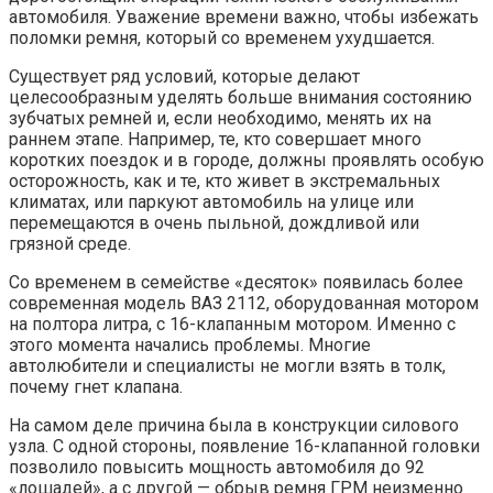
автомобиля. Уважение времени важно, чтобы избежать
поломки ремня, который со временем ухудшается.
Существует ряд условий, которые делают
целесообразным уделять больше внимания состоянию
зубчатых ремней и, если необходимо, менять их на
раннем этапе. Например, те, кто совершает много
коротких поездок и в городе, должны проявлять особую
осторожность, как и те, кто живет в экстремальных
климатах, или паркуют автомобиль на улице или
перемещаются в очень пыльной, дождливой или
грязной среде.
Со временем в семействе «десяток» появилась более
современная модель ВАЗ 2112, оборудованная мотором
на полтора литра, с 16-клапанным мотором. Именно с
этого момента начались проблемы. Многие
автолюбители и специалисты не могли взять в толк,
почему гнет клапана.
На самом деле причина была в конструкции силового
узла. С одной стороны, появление 16-клапанной головки
позволило повысить мощность автомобиля до 92
«лошадей», а с другой — обрыв ремня ГРМ неизменно