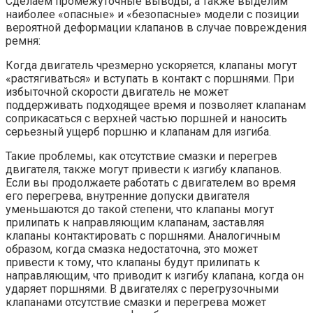
Сделаем промежуточные выводы, а также выделим
наиболее «опасные» и «безопасные» модели с позиции
вероятной деформации клапанов в случае повреждения
ремня:
Когда двигатель чрезмерно ускоряется, клапаны могут
«растягиваться» и вступать в контакт с поршнями. При
избыточной скорости двигатель не может
поддерживать подходящее время и позволяет клапанам
соприкасаться с верхней частью поршней и наносить
серьезный ущерб поршню и клапанам для изгиба.
Такие проблемы, как отсутствие смазки и перегрев
двигателя, также могут привести к изгибу клапанов.
Если вы продолжаете работать с двигателем во время
его перегрева, внутренние допуски двигателя
уменьшаются до такой степени, что клапаны могут
прилипать к направляющим клапанам, заставляя
клапаны контактировать с поршнями. Аналогичным
образом, когда смазка недостаточна, это может
привести к тому, что клапаны будут прилипать к
направляющим, что приводит к изгибу клапана, когда он
ударяет поршнями. В двигателях с перегрузочными
клапанами отсутствие смазки и перегрева может