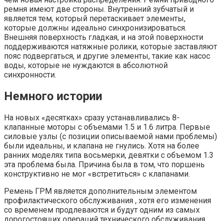
ремня имеют две стороны. Внутренний зубчатый и
является тем, который перетаскивает элементы,
которые должны идеально синхронизироваться.
Внешняя поверхность гладкая, и на этой поверхности
поддерживаются натяжные ролики, которые заставляют
пояс подвергаться, и другие элементы, такие как насос
воды, которые не нуждаются в абсолютной
синхронности.
Немного истории
На новых «десятках» сразу устанавливались 8-
клапанные моторы с объемами 1.5 и 1.6 литра. Первые
силовые узлы (с позиции описываемой нами проблемы)
были идеальны, и клапана не гнулись. Хотя на более
ранних моделях типа восьмерки, девятки с объемом 1.3
эта проблема была. Причина была в том, что поршень
конструктивно не мог «встретиться» с клапанами.
Ремень ГРМ является дополнительным элементом
профилактического обслуживания , хотя его изменения
со временем продлеваются и будут одним из самых
дорогостоящих операций технического обслуживания