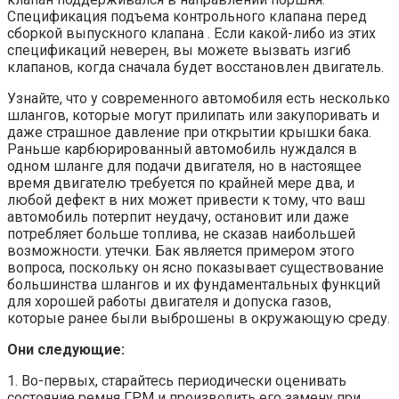
Спецификация подъема контрольного клапана перед
сборкой выпускного клапана . Если какой-либо из этих
спецификаций неверен, вы можете вызвать изгиб
клапанов, когда сначала будет восстановлен двигатель.
Узнайте, что у современного автомобиля есть несколько
шлангов, которые могут прилипать или закупоривать и
даже страшное давление при открытии крышки бака.
Раньше карбюрированный автомобиль нуждался в
одном шланге для подачи двигателя, но в настоящее
время двигателю требуется по крайней мере два, и
любой дефект в них может привести к тому, что ваш
автомобиль потерпит неудачу, остановит или даже
потребляет больше топлива, не сказав наибольшей
возможности. утечки. Бак является примером этого
вопроса, поскольку он ясно показывает существование
большинства шлангов и их фундаментальных функций
для хорошей работы двигателя и допуска газов,
которые ранее были выброшены в окружающую среду.
Они следующие:
1. Во-первых, старайтесь периодически оценивать
состояние ремня ГРМ и производить его замену при