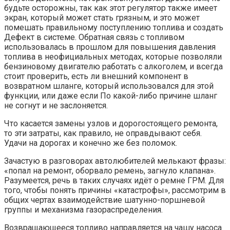
будьте осторожны, так как этот регулятор также имеет
экран, который может стать грязным, и это может
помешать правильному поступлению топлива и создать
Дефект в системе. Обратная связь с топливом
использовалась в прошлом для повышения давления
топлива в неофициальных методах, которые позволяли
бензиновому двигателю работать с алкоголем, и всегда
стоит проверить, есть ли внешний компонент в
возвратном шланге, который использовался для этой
функции, или даже если По какой-либо причине шланг
не согнут и не заслоняется.
Что касается замены узлов и дорогостоящего ремонта,
то эти затраты, как правило, не оправдывают себя.
Удачи на дорогах и конечно же без поломок.
Зачастую в разговорах автолюбителей мелькают фразы:
«попал на ремонт, оборвало ремень, загнуло клапана».
Разумеется, речь в таких случаях идёт о ремне ГРМ. Для
того, чтобы понять причины «катастрофы», рассмотрим в
общих чертах взаимодействие шатунно-поршневой
группы и механизма газораспределения.
Возвращающееся топливо направляется на чашу насоса