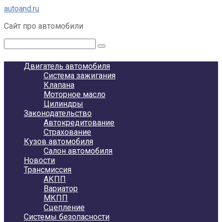
Перейти
autoand.ru
к
Сайт про автомобили
контенту
Поиск:
Двигатель автомобиля
Система зажигания
Клапана
Моторное масло
Цилиндры
Законодательство
Автокредитование
Страхование
Кузов автомобиля
Салон автомобиля
Новости
Трансмиссия
АКПП
Вариатор
МКПП
Сцепление
Системы безопасности