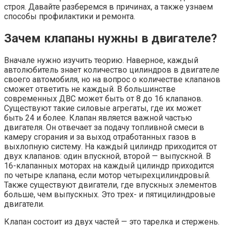
строя. Давайте разберемся в причинах, а также узнаем
способы профилактики и ремонта.
Зачем клапаны нужны в двигателе?
Вначале нужно изучить теорию. Наверное, каждый
автолюбитель знает количество цилиндров в двигателе
своего автомобиля, но на вопрос о количестве клапанов
сможет ответить не каждый. В большинстве
современных ДВС может быть от 8 до 16 клапанов.
Существуют такие силовые агрегаты, где их может
быть 24 и более. Клапан является важной частью
двигателя. Он отвечает за подачу топливной смеси в
камеру сгорания и за выход отработанных газов в
выхлопную систему. На каждый цилиндр приходится от
двух клапанов: один впускной, второй — выпускной. В
16-клапанных моторах на каждый цилиндр приходится
по четыре клапана, если мотор четырехцилиндровый.
Также существуют двигатели, где впускных элементов
больше, чем выпускных. Это трех- и пятицилиндровые
двигатели.
Клапан состоит из двух частей — это тарелка и стержень.