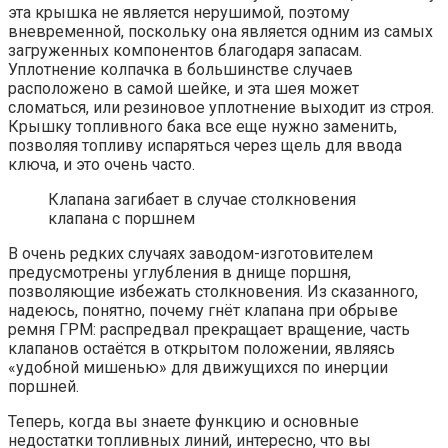
эта крышка не является нерушимой, поэтому
вневременной, поскольку она является одним из самых
загруженных компонентов благодаря запасам.
Уплотнение колпачка в большинстве случаев
расположено в самой шейке, и эта шея может
сломаться, или резиновое уплотнение выходит из строя.
Крышку топливного бака все еще нужно заменить,
позволяя топливу испаряться через щель для ввода
ключа, и это очень часто.
Клапана загибает в случае столкновения
клапана с поршнем
В очень редких случаях заводом-изготовителем
предусмотрены углубления в днище поршня,
позволяющие избежать столкновения. Из сказанного,
надеюсь, понятно, почему гнёт клапана при обрыве
ремня ГРМ: распредвал прекращает вращение, часть
клапанов остаётся в открытом положении, являясь
«удобной мишенью» для движущихся по инерции
поршней.
Теперь, когда вы знаете функцию и основные
недостатки топливных линий, интересно, что вы