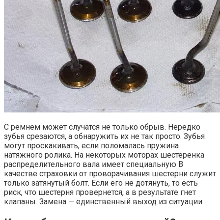
С ремнем может случатся не только обрыв. Нередко
зубья срезаются, а обнаружить их не так просто. Зубья
могут проскакивать, если поломалась пружина
натяжного ролика. На некоторых моторах шестеренка
распределительного вала имеет специальную В
качестве страховки от проворачивания шестерни служит
только затянутый болт. Если его не дотянуть, то есть
риск, что шестерня провернется, а в результате гнет
клапаны. Замена — единственный выход из ситуации.