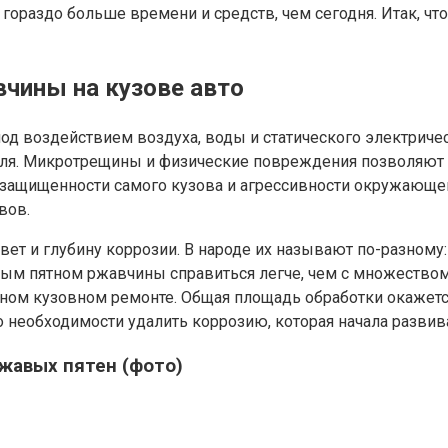
ь гораздо больше времени и средств, чем сегодня. Итак, 
чины на кузове авто
под воздействием воздуха, воды и статического электриче
я. Микротрещины и физические повреждения позволяют во
 защищенности самого кузова и агрессивности окружающей 
вов.
 и глубину коррозии. В народе их называют по-разному: 
льным пятном ржавчины справиться легче, чем с множеств
чном кузовном ремонте. Общая площадь обработки окажетс
 о необходимости удалить коррозию, которая начала развив
жавых пятен (фото)