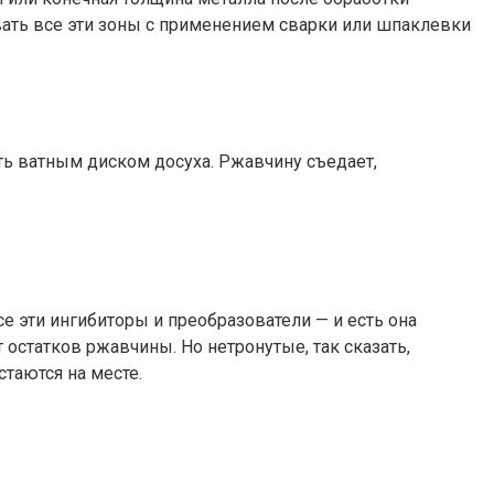
вать все эти зоны с применением сварки или шпаклевки
ть ватным диском досуха. Ржавчину съедает,
се эти ингибиторы и преобразователи — и есть она
 остатков ржавчины. Но нетронутые, так сказать,
стаются на месте.