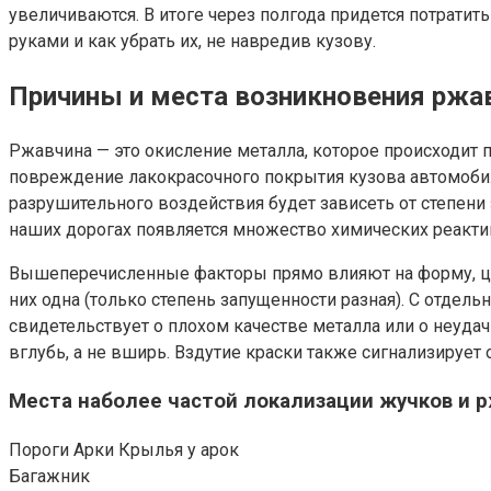
увеличиваются. В итоге через полгода придется потратит
руками и как убрать их, не навредив кузову.
Причины и места возникновения ржав
Ржавчина — это окисление металла, которое происходит 
повреждение лакокрасочного покрытия кузова автомобил
разрушительного воздействия будет зависеть от степени
наших дорогах появляется множество химических реакти
Вышеперечисленные факторы прямо влияют на форму, цвет
них одна (только степень запущенности разная). С отде
свидетельствует о плохом качестве металла или о неуда
вглубь, а не вширь. Вздутие краски также сигнализирует
Места наболее частой локализации жучков и р
Пороги Арки Крылья у арок
Багажник