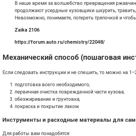
В наше время за волшебство превращения ржавчины 
продолжают усердные кузовщики шкурить, травить, 
Невозможно, понимаете, потереть тряпочкой и чтобы 
Zaika 2106
https://forum.auto.ru/chemistry/22048/
Механический способ (пошаговая инс
Если следовать инструкции и не спешить, то можно на 1–
подготовка всего необходимого;
первичная очистка поврежденной части кузова;
обезжиривание и грунтовка;
покраска и покрытие лаком.
Инструменты и расходные материалы для сам
Для работы вам понадобятся: