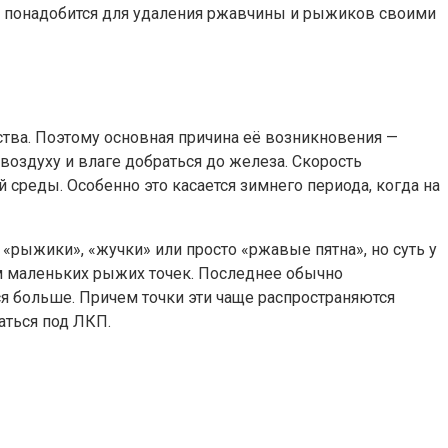
что понадобится для удаления ржавчины и рыжиков своими
ства. Поэтому основная причина её возникновения —
здуху и влаге добраться до железа. Скорость
среды. Особенно это касается зимнего периода, когда на
«рыжики», «жучки» или просто «ржавые пятна», но суть у
ом маленьких рыжих точек. Последнее обычно
я больше. Причем точки эти чаще распространяются
аться под ЛКП.