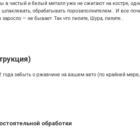
в чистый и белый металл уже не сжигают на костре, одна
шпаклевать, обрабатывать порозаполнителем… И все поче
заросло — не бывает. Так что пилите, Шура, пилите…
трукция)
2 года забыть о ржавчине на вашем авто (по крайней мере,
остоятельной обработки