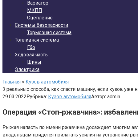
Вариатор
МКПП
Сцепление
Системы безопасности
Тормозная система
Топливная система
Гбо
Ходовая часть
Шины
Электрика
Главная
»
Кузов автомобиля
3 реальных способа, как спасти машину, если кузов уже 
29.03.2022
Рубрика:
Кузов автомобиля
Автор:
admin
Операция «Стоп-ржавчина»: избавлен
Рыжая напасть по имени ржавчина досаждает многим авт
владельцам придется прилагать усилия на устранение р