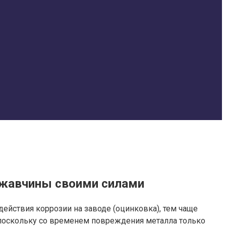
 ржавчины своими силами
йствия коррозии на заводе (оцинковка), тем чаще
 поскольку со временем повреждения металла только