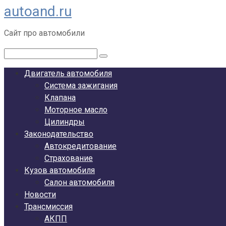
autoand.ru
Перейти
к
Сайт про автомобили
контенту
Поиск:
Двигатель автомобиля
Система зажигания
Клапана
Моторное масло
Цилиндры
Законодательство
Автокредитование
Страхование
Кузов автомобиля
Салон автомобиля
Новости
Трансмиссия
АКПП