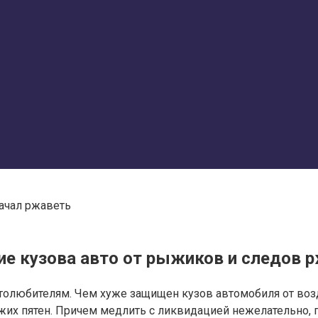
начал ржаветь
ие кузова авто от рыжиков и следов
олюбителям. Чем хуже защищен кузов автомобиля от возде
ыжих пятен. Причем медлить с ликвидацией нежелательно,