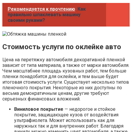
Рекомендуется к прочтению
Как
правильно шпаклевать машину
своими руками?
Стоимость услуги по оклейке авто
Цена на перетяжку автомобиля декоративной пленкой
зависит от типа материала, а также от марки автомобиля.
Чем масштабнее площадь кузовных работ, тем больше
пленки понадобится для оклейки, и тем выше будет
итоговая стоимость услуги. Существует несколько типов
пленочного покрытия. Некоторые из них доступны по
весьма демократичным ценам, другие требуют
серьезных финансовых вложений.
Виниловое покрытие
— недорогое и стойкое
покрытие, защищающее кузов от воздействия
ультрафиолета. Может использовать как для
наружных так и для внутренних работ. Благодаря
винилу можно изменить цвет автомобиля, а также