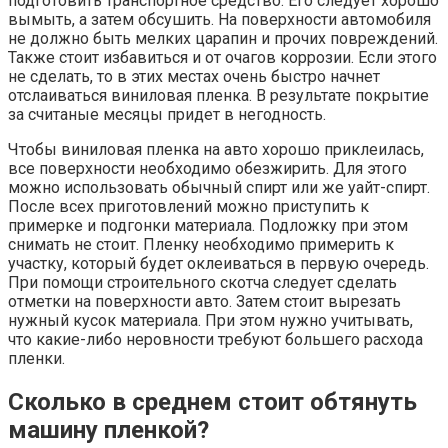
подготовить транспортное средство. Его следует хорошо
вымыть, а затем обсушить. На поверхности автомобиля
не должно быть мелких царапин и прочих повреждений.
Также стоит избавиться и от очагов коррозии. Если этого
не сделать, то в этих местах очень быстро начнет
отслаиваться виниловая пленка. В результате покрытие
за считаные месяцы придет в негодность.
Чтобы виниловая пленка на авто хорошо приклеилась,
все поверхности необходимо обезжирить. Для этого
можно использовать обычный спирт или же уайт-спирт.
После всех приготовлений можно приступить к
примерке и подгонки материала. Подложку при этом
снимать не стоит. Пленку необходимо примерить к
участку, который будет оклеиваться в первую очередь.
При помощи строительного скотча следует сделать
отметки на поверхности авто. Затем стоит вырезать
нужный кусок материала. При этом нужно учитывать,
что какие-либо неровности требуют большего расхода
пленки.
Сколько в среднем стоит обтянуть
машину пленкой?