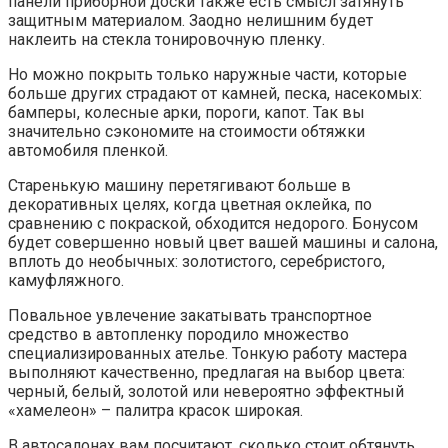
графической, на которую можно наносить
цифровую печать;
текстурной, имитирующей хром, керамику, камень,
дерево.