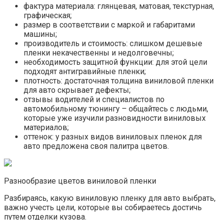
фактура материала: глянцевая, матовая, текстурная,
графическая;
размер в соответствии с маркой и габаритами
машины;
производитель и стоимость: слишком дешевые
пленки некачественны и недолговечны;
необходимость защитной функции: для этой цели
подходят антигравийные пленки;
плотность: достаточная толщина виниловой пленки
для авто скрывает дефекты;
отзывы водителей и специалистов по
автомобильному тюнингу – общайтесь с людьми,
которые уже изучили разновидности виниловых
материалов;
оттенок: у разных видов виниловых пленок для
авто предложена своя палитра цветов.
Разнообразие цветов виниловой пленки
Разбираясь, какую виниловую пленку для авто выбрать,
важно учесть цели, которые вы собираетесь достичь
путем отделки кузова.