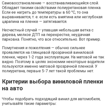
Самовосстановление — восстанавливающийся слой.
Обладает такими свойствами полиуретановая пленка.
Если ее нагреть до температуры в 60 °C, то она
выравнивается, т. е. если есть вмятина или неглубокая
царапина на пленке — затягивается.
Несчастный случай — упавшая небольшая ветка с
дерева, мелкое ДТП на перекрестке, неудачная
парковка. Понятно, что все относительно. Вот пример.
Помутнения и пожелтения — обычно сильнее
проявляется на глянцевой прозрачной виниловой
пленке, через 1-2 года эксплуатации. На матовой не так
видно. Поэтому в целях экономии некоторые водители
пользуются именно матовой прозрачной пленкой. У
полиуретана, первые 5-7 лет такой проблемы нет.
Критерии выбора виниловой пленки
на авто
Чтобы подобрать подходящий винил для автомобиля,
учитывайте такие параметры: