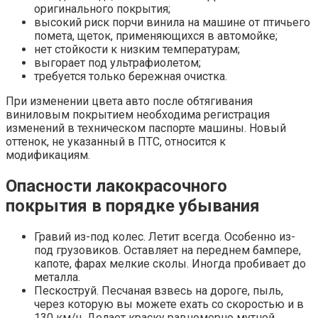
оригинального покрытия;
высокий риск порчи винила на машине от птичьего
помета, щеток, применяющихся в автомойке;
нет стойкости к низким температурам;
выгорает под ультрафиолетом;
требуется только бережная очистка.
При изменении цвета авто после обтягивания
виниловым покрытием необходима регистрация
изменений в техническом паспорте машины. Новый
оттенок, не указанный в ПТС, относится к
модификациям.
Опасности лакокрасочного
покрытия в порядке убывания
Гравий из-под колес. Летит всегда. Особенно из-
под грузовиков. Оставляет на переднем бампере,
капоте, фарах мелкие сколы. Иногда пробивает до
металла.
Пескоструй. Песчаная взвесь на дороге, пыль,
через которую вы можете ехать со скоростью и в
130 км/ч. Делает краску равномерно мутной.