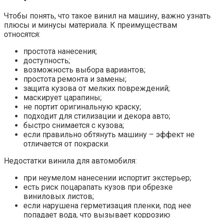
Чтобы понять, что такое винил на машину, важно узнать
плюсы и минусы материала. К преимуществам
относятся:
простота нанесения;
доступность;
возможность выбора вариантов;
простота ремонта и замены;
защита кузова от мелких повреждений;
маскирует царапины;
не портит оригинальную краску;
подходит для стилизации и декора авто;
быстро снимается с кузова;
если правильно обтянуть машину – эффект не
отличается от покраски.
Недостатки винила для автомобиля:
при неумелом нанесении испортит экстерьер;
есть риск поцарапать кузов при обрезке
виниловых листов;
если нарушена герметизация пленки, под нее
попадает вода, что вызывает коррозию