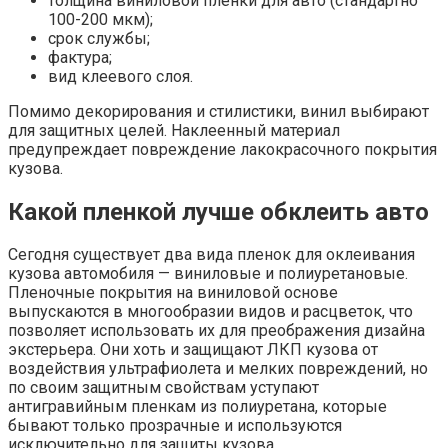
толщина виниловой пленки для авто (стандартно
100-200 мкм);
срок службы;
фактура;
вид клеевого слоя.
Помимо декорирования и стилистики, винил выбирают
для защитных целей. Наклеенный материал
предупреждает повреждение лакокрасочного покрытия
кузова.
Какой пленкой лучше обклеить авто
Сегодня существует два вида пленок для оклеивания
кузова автомобиля — виниловые и полиуретановые.
Пленочные покрытия на виниловой основе
выпускаются в многообразии видов и расцветок, что
позволяет использовать их для преображения дизайна
экстерьера. Они хоть и защищают ЛКП кузова от
воздействия ультрафиолета и мелких повреждений, но
по своим защитным свойствам уступают
антигравийным пленкам из полиуретана, которые
бывают только прозрачные и используются
исключительно для защиты кузова.