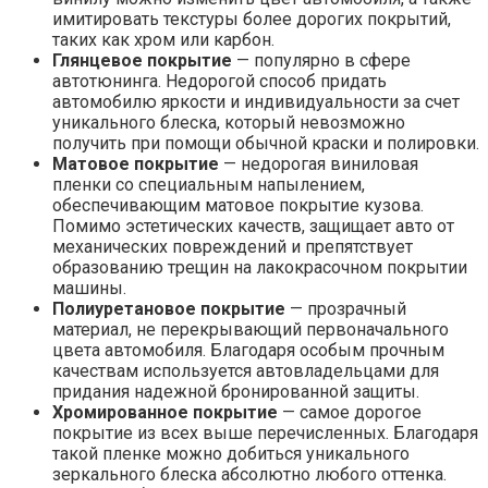
имитировать текстуры более дорогих покрытий,
таких как хром или карбон.
Глянцевое покрытие
— популярно в сфере
автотюнинга. Недорогой способ придать
автомобилю яркости и индивидуальности за счет
уникального блеска, который невозможно
получить при помощи обычной краски и полировки.
Матовое покрытие
— недорогая виниловая
пленки со специальным напылением,
обеспечивающим матовое покрытие кузова.
Помимо эстетических качеств, защищает авто от
механических повреждений и препятствует
образованию трещин на лакокрасочном покрытии
машины.
Полиуретановое покрытие
— прозрачный
материал, не перекрывающий первоначального
цвета автомобиля. Благодаря особым прочным
качествам используется автовладельцами для
придания надежной бронированной защиты.
Хромированное покрытие
— самое дорогое
покрытие из всех выше перечисленных. Благодаря
такой пленке можно добиться уникального
зеркального блеска абсолютно любого оттенка.