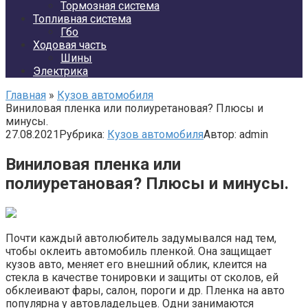
Тормозная система
Топливная система
Гбо
Ходовая часть
Шины
Электрика
Главная
»
Кузов автомобиля
Виниловая пленка или полиуретановая? Плюсы и
минусы.
27.08.2021
Рубрика:
Кузов автомобиля
Автор:
admin
Виниловая пленка или
полиуретановая? Плюсы и минусы.
Почти каждый автолюбитель задумывался над тем,
чтобы оклеить автомобиль пленкой. Она защищает
кузов авто, меняет его внешний облик, клеится на
стекла в качестве тонировки и защиты от сколов, ей
обклеивают фары, салон, пороги и др. Пленка на авто
популярна у автовладельцев. Одни занимаются