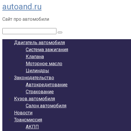
autoand.ru
Перейти
к
Сайт про автомобили
контенту
Поиск:
Двигатель автомобиля
Система зажигания
Клапана
Моторное масло
Цилиндры
Законодательство
Автокредитование
Страхование
Кузов автомобиля
Салон автомобиля
Новости
Трансмиссия
АКПП