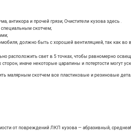
а, антикора и прочей грязи; Очистители кузова здесь .
 специальным скотчем;
ами;
омобиля, должно быть с хорошей вентиляцией, так как в
ьно расположить свет в 5 точках, чтобы равномерно осве
сторон, иначе некоторые царапины и потертости могут уск
ить малярным скотчем все пластиковые и резиновые детал
ости от повреждений ЛКП кузова — абразивный, среднеабр