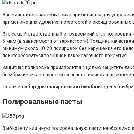
Восстановительная полировка применяется для устранени
применима для удаления потертостей и оксидированных с
Это самый ответственный и трудоёмкий этап полировки 
5 мкм (в зависимости от зернистости). Толщина качестве
минимум около 10-20 полировок без нарушения его цело
поинтересоваться толщиной лакокрасочного покрытия.
Защитная полировка производится с целью защитить ла
безабразивных полиролей на основе восков или синтетич
Полный
набор для полировки автомобиля
здесь (выбрат
Полировальные пасты
Выбирая ту или иную полировальную пасту, необходимо 