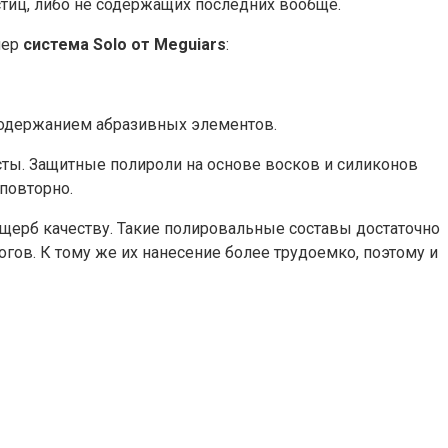
стиц, либо не содержащих последних вообще.
мер
система Solo от Meguiars
:
содержанием абразивных элементов.
сты. Защитные полироли на основе восков и силиконов
повторно.
щерб качеству. Такие полировальные составы достаточно
гов. К тому же их нанесение более трудоемко, поэтому и