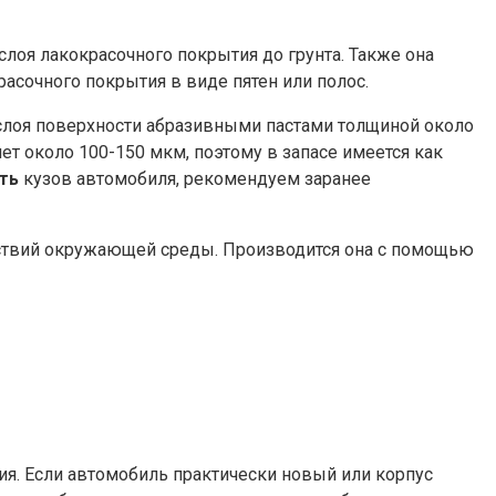
лоя лакокрасочного покрытия до грунта. Также она
асочного покрытия в виде пятен или полос.
 слоя поверхности абразивными пастами толщиной около
ет около 100-150 мкм, поэтому в запасе имеется как
ть
кузов автомобиля, рекомендуем заранее
йствий окружающей среды. Производится она с помощью
ия. Если автомобиль практически новый или корпус