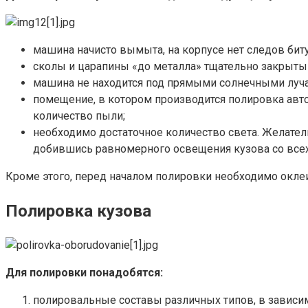
машина начисто вымыта, на корпусе нет следов битум
сколы и царапины «до металла» тщательно закрыты
машина не находится под прямыми солнечными луч
помещение, в котором производится полировка авт
количество пыли;
необходимо достаточное количество света. Желател
добившись равномерного освещения кузова со всех 
Кроме этого, перед началом полировки необходимо окле
Полировка кузова
Для полировки понадобятся:
полировальные составы различных типов, в зависим