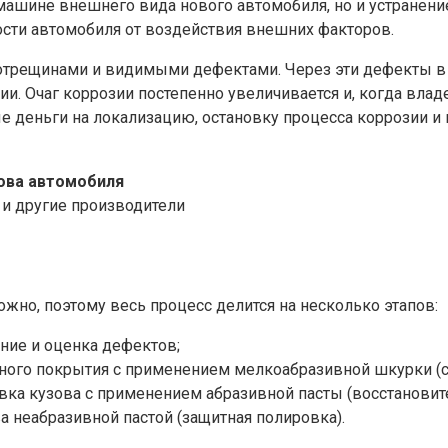
 машине внешнего вида нового автомобиля, но и устранен
ости автомобиля от воздействия внешних факторов.
отрещинами и видимыми дефектами. Через эти дефекты в 
и. Очаг коррозии постепенно увеличивается и, когда влад
е деньги на локализацию, остановку процесса коррозии и
ова автомобиля
 3D и другие производители
жно, поэтому весь процесс делится на несколько этапов:
ние и оценка дефектов;
ного покрытия с применением мелкоабразивной шкурки (с
ка кузова с применением абразивной пасты (восстановит
а неабразивной пастой (защитная полировка).