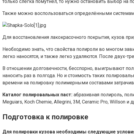
только слегка помутнел, то нужно остановить выбор на 
Также можно воспользоваться определёнными системам
Для восстановления лакокрасочного покрытия, кузов пр
Необходимо знать, что свойства полироли во многом зав
легко наносятся, и также легко удаляются. После двух-т
В отношении долговечности, бесспорно, выигрывают пол
наносить раз в полгода. Но и стоимость таких полировал
времени на полировку полимерными составами затрачив
Каталог полировальных паст:
абразивная полироль, поли
Meguiars, Koch Chemie, Allegrini, 3M, Ceramic Pro, Willson 
Подготовка к полировке
Для полировки кузова необходимы следующие услови