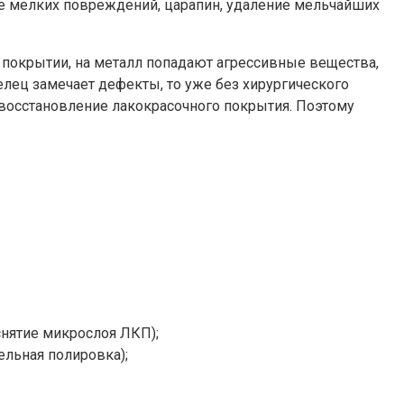
ие мелких повреждений, царапин, удаление мельчайших
покрытии, на металл попадают агрессивные вещества,
елец замечает дефекты, то уже без хирургического
 восстановление лакокрасочного покрытия. Поэтому
нятие микрослоя ЛКП);
ельная полировка);