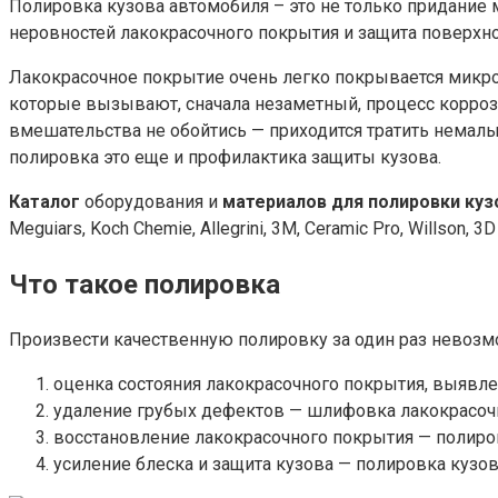
Полировка кузова автомобиля – это не только придание
неровностей лакокрасочного покрытия и защита поверхн
Лакокрасочное покрытие очень легко покрывается микр
которые вызывают, сначала незаметный, процесс коррози
вмешательства не обойтись — приходится тратить немалы
полировка это еще и профилактика защиты кузова.
Каталог
оборудования и
материалов для полировки куз
Meguiars, Koch Chemie, Allegrini, 3M, Ceramic Pro, Willson,
Что такое полировка
Произвести качественную полировку за один раз невозмо
оценка состояния лакокрасочного покрытия, выявле
удаление грубых дефектов — шлифовка лакокрасоч
восстановление лакокрасочного покрытия — полиров
усиление блеска и защита кузова — полировка кузов