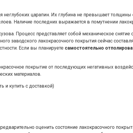
я неглубоких царапин. Их глубина не превышает толщины с
лоев. Наличие последних выражается в помутнении лакокр
кузова. Процесс представляет собой механическое снятие
нного заводского лакокрасочного покрытия сейчас составля
стности. Если вы планируете
самостоятельно отполирова
кокрасочное покрытие от последующих негативных возде
еских материалов.
ь и купить с доставкой)
предварительно оценить состояние лакокрасочного покрыт