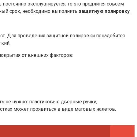
постоянно эксплуатируется, то это продлится совсем
льный срок, необходимо выполнить
защитную полировку
.
ст. Для проведения защитной полировки понадобится
гкий.
покрытия от внешних факторов:
ать не нужно: пластиковые дверные ручки,
астках может проявиться в виде матовых налетов,