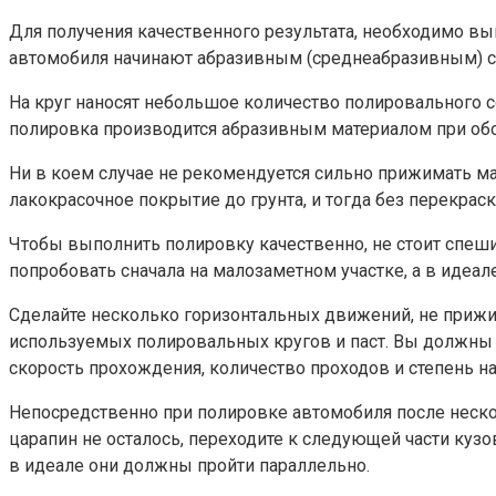
Для получения качественного результата, необходимо в
автомобиля начинают абразивным (среднеабразивным) сос
На круг наносят небольшое количество полировального 
полировка производится абразивным материалом при о
Ни в коем случае не рекомендуется сильно прижимать ма
лакокрасочное покрытие до грунта, и тогда без перекрас
Чтобы выполнить полировку качественно, не стоит спеши
попробовать сначала на малозаметном участке, а в идеале 
Сделайте несколько горизонтальных движений, не прижим
используемых полировальных кругов и паст. Вы должны ч
скорость прохождения, количество проходов и степень 
Непосредственно при полировке автомобиля после неско
царапин не осталось, переходите к следующей части куз
в идеале они должны пройти параллельно.