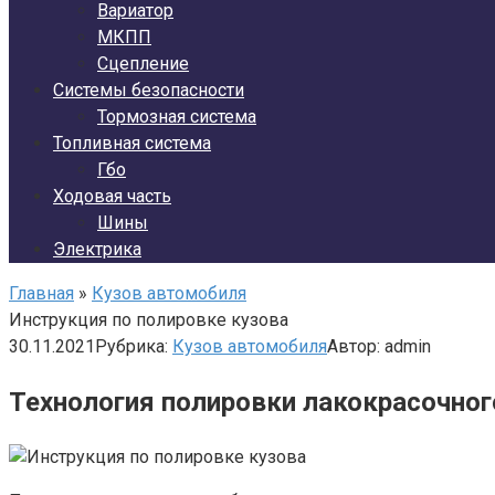
Вариатор
МКПП
Сцепление
Системы безопасности
Тормозная система
Топливная система
Гбо
Ходовая часть
Шины
Электрика
Главная
»
Кузов автомобиля
Инструкция по полировке кузова
30.11.2021
Рубрика:
Кузов автомобиля
Автор:
admin
Технология полировки лакокрасочно