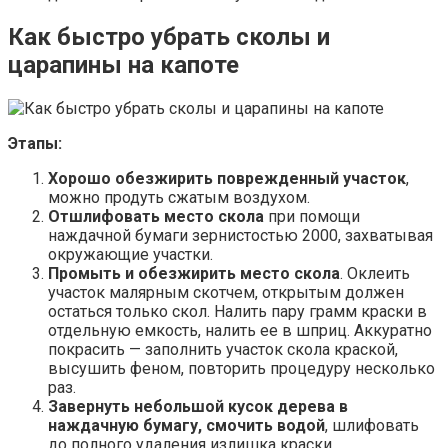
Как быстро убрать сколы и
царапины на капоте
Этапы:
Хорошо обезжирить поврежденный участок
,
можно продуть сжатым воздухом.
Отшлифовать место скола
при помощи
наждачной бумаги зернистостью 2000, захватывая
окружающие участки.
Промыть и обезжирить место скола
. Оклеить
участок малярным скотчем, открытым должен
остаться только скол. Налить пару грамм краски в
отдельную емкость, налить ее в шприц. Аккуратно
покрасить — заполнить участок скола краской,
высушить феном, повторить процедуру несколько
раз.
Завернуть небольшой кусок дерева в
наждачную бумагу, смочить водой
, шлифовать
до полного удаления излишка краски.