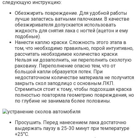
следующую инструкцию:
Обезжирить повреждение. Для удобной работы
лучше запастись ватными палочками. В качестве
обезжиривателя допускается использовать
жидкость для снятия лака с ногтей (ацетон и ему
подобные).
Нанести каплю краски. Сложность этого этапа в
том, что необходимо правильно, порой интуитивно,
рассчитать необходимое количество краски.
Нельзя ни дозаполнить, ни переполнить сколотую
раковину. Переполнение опасно тем, что от
большой капли образуется потек. При
недостаточном количестве материала не получится
закрыть скол заподлицо с основным ЛКП.
Стремиться стоит к тому, чтобы подсохшая краска
полностью повторяла геометрию повреждения, но
по глубине не занимала более половины.
Просушить. Перед нанесением лака достаточно
выдержать паузу в 25-30 минут при температуре
+25°C.