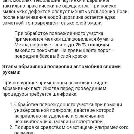
автомобилях. Небольшие паутинки и царапины
тактильно практически не ощущаются. При поиске
маленьких дефектов следует менять угол зрения. Если
после намачивания водой царапина остается едва
заметной, то поврежден только слой эмали.
При обработке поврежденного участка
применяется мелкая шлифовальная бумага.
Метод позволяет снять
до 25 % толщины
лакового покрытия. Не превышайте порог —
повредите базовый слой краски.
Этапы абразивной полировки автомобиля своими
руками:
При полировке применяется несколько видов
абразивных паст. Иногда перед проведением
процедуры требуется шлифовка.
Обработка поврежденного участка при помощи
универсальной полироли, действие которой
направлено на удаление и сглаживание
незначительных царапин и потертостей;
Полировка средством с частицами ультрамелкого
размера;