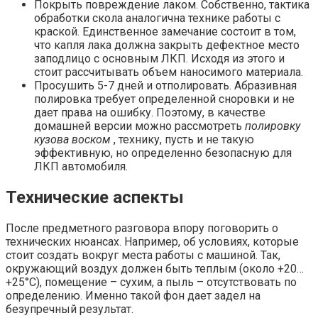
Покрыть повреждение лаком. Собственно, тактика
обработки скола аналогична технике работы с
краской. Единственное замечание состоит в том,
что капля лака должна закрыть дефектное место
заподлицо с основным ЛКП. Исходя из этого и
стоит рассчитывать объем наносимого материала.
Просушить 5-7 дней и отполировать. Абразивная
полировка требует определенной сноровки и не
дает права на ошибку. Поэтому, в качестве
домашней версии можно рассмотреть
полировку
кузова воском
, технику, пусть и не такую
эффективную, но определенно безопасную для
ЛКП автомобиля.
Технические аспекты
После предметного разговора впору поговорить о
технических нюансах. Например, об условиях, которые
стоит создать вокруг места работы с машиной. Так,
окружающий воздух должен быть теплым (около +20…
+25°C), помещение – сухим, а пыль – отсутствовать по
определению. Именно такой фон дает задел на
безупречный результат.