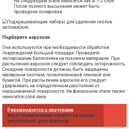
На следующем этапе наносится лак в 1-2 слоя.
После полного высыхания может быть
проведена полировка.
Подберите аэрозоли
Они используются при необходимости обработки
повреждений большой площади. Проведите
тестирование баллончика на похожем материале. При
распылении аэрозоля следует соблюдать осторожность.
Соседние поверхности должны быть защищены
малярным скотчем, полиэтиленовой пленкой или
бумагой. При распылении аэрозоля его следует
удерживать на определенном расстоянии от
окрашиваемой поверхности. На финальном этапе также
наносится слой лака.
Рекомендуется к прочтению
Восстановительная обработка кузова
автомобиля: цена вопроса