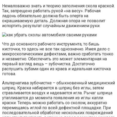
Немаловажно знать и теорию заполнения скола краской.
Так, запрещено работать рукой «на весу». Рабочая
ладонь обязательно должна быть оперта на
окрашиваемую деталь. Должная опора не позволит
испортить результат случайным движением руки.
Что до основного рабочего инструмента, то бишь
кисточки, то здесь не все так однозначно. Имея дело с
микроскопическими дефектами, важно сработать тонко
и незаметно. Обеспечить это может элементарная на
первый взгляд вещь – зубочистка. Достаточно
распушить зубами один из краев и идеальная кисточка
готова.
Альтернатива зубочистке – обыкновенный медицинский
шприц. Краска набирается в шприц без иглы, затем
стравливается воздух и надевается игла. Рычаг шприца
утапливается до момента появления из иглы капли
краски. Теперь можно работать со сколом, аккуратно
перемещаясь иглой по всей дефектной площадке. При
последовательной обработке нескольких повреждений