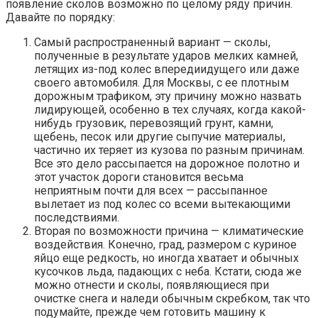
появление сколов возможно по целому ряду причин.
Давайте по порядку:
Самый распространенный вариант — сколы,
полученные в результате ударов мелких камней,
летящих из-под колес впередиидущего или даже
своего автомобиля. Для Москвы, с ее плотным
дорожным трафиком, эту причину можно назвать
лидирующей, особенно в тех случаях, когда какой-
нибудь грузовик, перевозящий грунт, камни,
щебень, песок или другие сыпучие материалы,
частично их теряет из кузова по разным причинам.
Все это дело рассыпается на дорожное полотно и
этот участок дороги становится весьма
неприятным почти для всех — рассыпанное
вылетает из под колес со всеми вытекающими
последствиями.
Вторая по возможности причина — климатические
воздействия. Конечно, град, размером с куриное
яйцо еще редкость, но иногда хватает и обычных
кусочков льда, падающих с неба. Кстати, сюда же
можно отнести и сколы, появляющиеся при
очистке снега и наледи обычным скребком, так что
подумайте, прежде чем готовить машину к