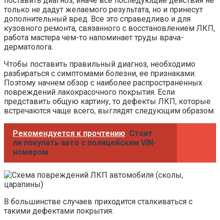
поставить диагноз, иначе все последующие действия не
только не дадут желаемого результата, но и принесут
дополнительный вред. Все это справедливо и для
кузовного ремонта, связанного с восстановлением ЛКП,
работа мастера чем-то напоминает труды врача-
дерматолога.
Чтобы поставить правильный диагноз, необходимо
разбираться с симптомами болезни, ее признаками.
Поэтому начнем обзор с наиболее распространенных
повреждений лакокрасочного покрытия. Если
представить общую картину, то дефекты ЛКП, которые
встречаются чаще всего, выглядят следующим образом:
Рекомендуется к прочтению
Стоит
ли покупать авто с полицейским VIN-
номером
В большинстве случаев приходится сталкиваться с
такими дефектами покрытия: