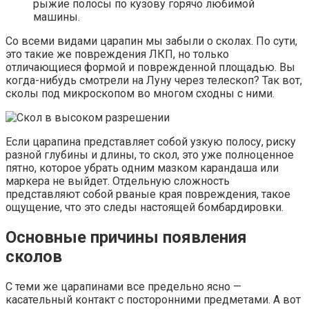
рыжие полосы по кузову горячо любимой
машины.
Со всеми видами царапин мы забыли о сколах. По сути,
это такие же повреждения ЛКП, но только
отличающиеся формой и поврежденной площадью. Вы
когда-нибудь смотрели на Луну через телескоп? Так вот,
сколы под микроскопом во многом сходны с ними.
Если царапина представляет собой узкую полосу, риску
разной глубины и длины, то скол, это уже полноценное
пятно, которое убрать одним мазком карандаша или
маркера не выйдет. Отдельную сложность
представляют собой рваные края повреждения, такое
ощущение, что это следы настоящей бомбардировки.
Основные причины появления
сколов
С теми же царапинами все предельно ясно —
касательный контакт с посторонними предметами. А вот