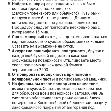
Набрать в шприц лак
, надавить так, чтобы с
кончика торчало полкапли лака
(двухкомпонентного или обычного). Пузырьки
воздуха в лаке быть не должны. Данного
количества достаточно для заполнения скола.
Процедуру следует повторить несколько раз с
интервалом 15 мин.
Снять малярный скотч
, лак должен возвышаться
над поверхностью кузова, образовывать холмик.
Оставить на высыхание на сутки.
Аккуратно зашлифовать поверхность
, брусок с
наждачной бумагой не должен касаться
окружающей поверхности. Отшливовать место
скола при помощи наждачной бумаги
зернистостью 2500.
Отполировать поверхность при помощи
полировальной пасты
и полировальной машинки.
На финальном этапе проводится нанесение
воска на кузов.
Состав должен использоваться
для обработки всей поверхности автомобиля. За
счет этого обеспечивается равномерный блеск
поверхности. Восковый слой обеспечивает защиту
лакокрасочного покрытия от выгорания под