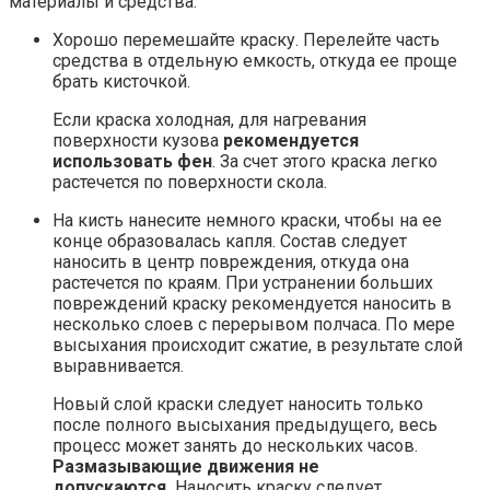
материалы и средства.
Хорошо перемешайте краску. Перелейте часть
средства в отдельную емкость, откуда ее проще
брать кисточкой.
Если краска холодная, для нагревания
поверхности кузова
рекомендуется
использовать фен
. За счет этого краска легко
растечется по поверхности скола.
На кисть нанесите немного краски, чтобы на ее
конце образовалась капля. Состав следует
наносить в центр повреждения, откуда она
растечется по краям. При устранении больших
повреждений краску рекомендуется наносить в
несколько слоев с перерывом полчаса. По мере
высыхания происходит сжатие, в результате слой
выравнивается.
Новый слой краски следует наносить только
после полного высыхания предыдущего, весь
процесс может занять до нескольких часов.
Размазывающие движения не
допускаются.
Наносить краску следует