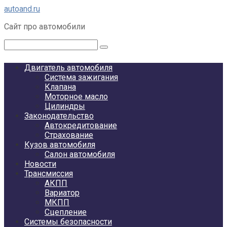
Перейти
autoand.ru
к
Сайт про автомобили
контенту
Поиск:
Двигатель автомобиля
Система зажигания
Клапана
Моторное масло
Цилиндры
Законодательство
Автокредитование
Страхование
Кузов автомобиля
Салон автомобиля
Новости
Трансмиссия
АКПП
Вариатор
МКПП
Сцепление
Системы безопасности