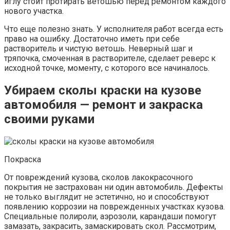
иглу стоит протирать ветошью перед ремонтом каждого
нового участка.
Что еще полезно знать. У исполнителя работ всегда есть
право на ошибку. Достаточно иметь при себе
растворитель и чистую ветошь. Неверный шаг и
тряпочка, смоченная в растворителе, сделает реверс к
исходной точке, моменту, с которого все начиналось.
Убираем сколы краски на кузове
автомобиля — ремонт и закраска
своими руками
Покраска
От повреждений кузова, сколов лакокрасочного
покрытия не застрахован ни один автомобиль. Дефекты
не только выглядит не эстетично, но и способствуют
появлению коррозии на поврежденных участках кузова.
Специальные полироли, аэрозоли, карандаши помогут
замазать, закрасить, замаскировать скол. Рассмотрим,