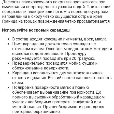
Дефекты лакокрасочного покрытия проявляются при
смачивании поврежденного участка водой. При касании
поверхности пальцем или ногтем в перпендикулярном
направлении к сколу четко ощущаются острые края.
Граница на торцах повреждения четко просматривается.
Используйте восковый карандаш
В состав входят красящие пигменты, воск, масла.
Цвет карандаша должен точно совпадать с
оттенком кузова. Основным недостатком методики
является недолговечность. Процедуру
рекомендуется проводить при 20 градусах.
Предварительно проводится мойка, сушка и
обезжиривание поверхности.
Карандаш используется для заштриховывания
сколов и царапин. Вязкий состав заполняет полость
скола.
Полировка поверхности мягкой тканью
обеспечивает выравнивание поверхности. До
полного высыхания обработанный карандашом
участок необходимо протереть салфеткой или
мягкой тканью. При необходимости проводится
повторное окрашивание.