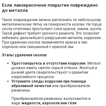
Если лакокрасочное покрытие повреждено
до металла
Такое повреждение можно распознать по небольшому
металлическому пятну на поверхности кузова. На торце
скола отчетливо проступают слои краски, эмали, грунта.
Такой дефект требует срочного ремонта. Это позволит
избежать дальнейшего разрушения металла, коррозии.
При удалении сколов применяется краска и лак
отдельно или смешанный с краской лак.
Этапы удаления сколов:
Удостоверьтесь в отсутствии коррозии.
Металл
должен иметь светло-серый оттенок. Желтый и
рыжий цвета свидетельствуют о развитии
коррозийного процесса.
Устраните следы коррозии при помощи
абразивной зачистки
или преобразователя
ржавчины.
Преобразователи ржавчины выпускаются в
виде
жидкости, аэрозоля или геля
.