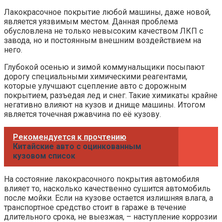
Лакокрасочное покрытие любой машины, даже новой,
является уязвимым местом. Данная проблема
обусловлена не только невысоким качеством ЛКП с
завода, но и постоянным внешним воздействием на
него.
Глубокой осенью и зимой коммунальщики посыпают
дорогу специальными химическими реагентами,
которые улучшают сцепление авто с дорожным
покрытием, разъедая лед и снег. Такие химикаты крайне
негативно влияют на кузов и днище машины. Итогом
является точечная ржавчина по её кузову.
Рекомендуется к прочтению
Китайские авто с оцинкованным
кузовом список
На состояние лакокрасочного покрытия автомобиля
влияет то, насколько качественно сушится автомобиль
после мойки. Если на кузове остается излишняя влага, а
транспортное средство стоит в гараже в течение
длительного срока, не выезжая, – наступление коррозии