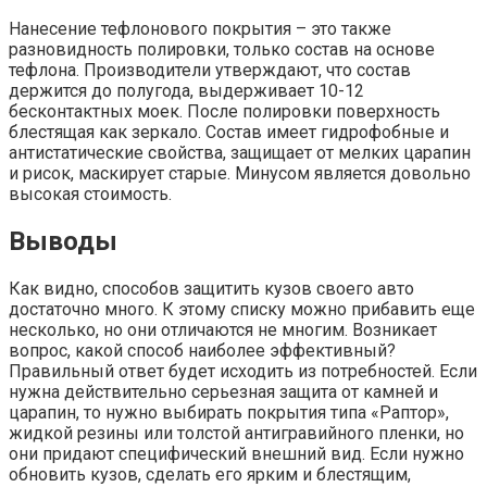
Нанесение тефлонового покрытия – это также
разновидность полировки, только состав на основе
тефлона. Производители утверждают, что состав
держится до полугода, выдерживает 10-12
бесконтактных моек. После полировки поверхность
блестящая как зеркало. Состав имеет гидрофобные и
антистатические свойства, защищает от мелких царапин
и рисок, маскирует старые. Минусом является довольно
высокая стоимость.
Выводы
Как видно, способов защитить кузов своего авто
достаточно много. К этому списку можно прибавить еще
несколько, но они отличаются не многим. Возникает
вопрос, какой способ наиболее эффективный?
Правильный ответ будет исходить из потребностей. Если
нужна действительно серьезная защита от камней и
царапин, то нужно выбирать покрытия типа «Раптор»,
жидкой резины или толстой антигравийного пленки, но
они придают специфический внешний вид. Если нужно
обновить кузов, сделать его ярким и блестящим,