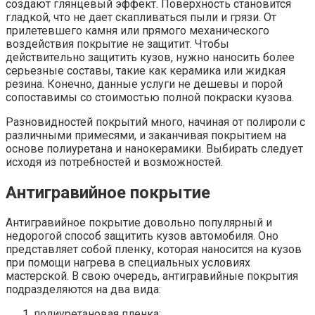
создают глянцевый эффект. Поверхность становится
гладкой, что не дает скапливаться пыли и грязи. От
прилетевшего камня или прямого механического
воздействия покрытие не защитит. Чтобы
действительно защитить кузов, нужно наносить более
серьезные составы, такие как керамика или жидкая
резина. Конечно, данные услуги не дешевы и порой
сопоставимы со стоимостью полной покраски кузова.
Разновидностей покрытий много, начиная от полироли с
различными примесями, и заканчивая покрытием на
основе полиуретана и нанокерамики. Выбирать следует
исходя из потребностей и возможностей.
Антигравийное покрытие
Антигравийное покрытие довольно популярный и
недорогой способ защитить кузов автомобиля. Оно
представляет собой пленку, которая наносится на кузов
при помощи нагрева в специальных условиях
мастерской. В свою очередь, антигравийные покрытия
подразделяются на два вида:
полиуретановая пленка;