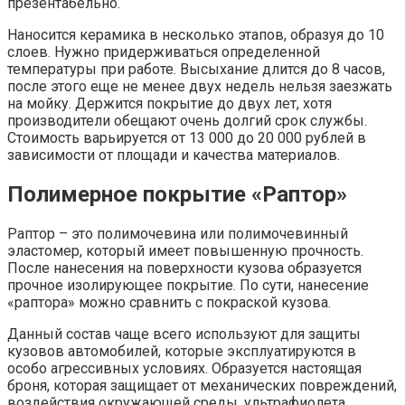
презентабельно.
Наносится керамика в несколько этапов, образуя до 10
слоев. Нужно придерживаться определенной
температуры при работе. Высыхание длится до 8 часов,
после этого еще не менее двух недель нельзя заезжать
на мойку. Держится покрытие до двух лет, хотя
производители обещают очень долгий срок службы.
Стоимость варьируется от 13 000 до 20 000 рублей в
зависимости от площади и качества материалов.
Полимерное покрытие «Раптор»
Раптор – это полимочевина или полимочевинный
эластомер, который имеет повышенную прочность.
После нанесения на поверхности кузова образуется
прочное изолирующее покрытие. По сути, нанесение
«раптора» можно сравнить с покраской кузова.
Данный состав чаще всего используют для защиты
кузовов автомобилей, которые эксплуатируются в
особо агрессивных условиях. Образуется настоящая
броня, которая защищает от механических повреждений,
воздействия окружающей среды, ультрафиолета.