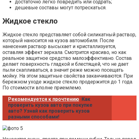
достаточно легко повредить или содрать;
дешевые составы могут потрескаться.
Жидкое стекло
Жидкое стекло представляет собой силикатный раствор,
который наносится на кузов автомобиля. После
нанесения раствор высыхает и кристаллизуется,
оставляя эффект зеркала. Смотрится красиво, но как
реальное защитное средство малоэффективно. Состав
делает поверхность гладкой и блестящей, что не дает
пыли скапливаться, а значит реже можно посещать
мойку. На этом защитные свойства заканчиваются. При
бережном уходе жидкое стекло продержится до 1 года.
По стоимости вполне приемлемо.
Рекомендуется к прочтению
Как
проверить кузов авто при покупке
авто? Узнай как проверить кузов
разными способами!