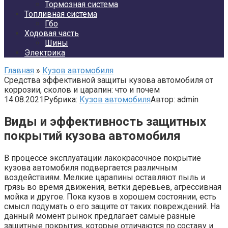
Тормозная система
Топливная система
Гбо
Ходовая часть
Шины
Электрика
Главная
»
Кузов автомобиля
Средства эффективной защиты кузова автомобиля от
коррозии, сколов и царапин: что и почем
14.08.2021
Рубрика:
Кузов автомобиля
Автор:
admin
Виды и эффективность защитных
покрытий кузова автомобиля
В процессе эксплуатации лакокрасочное покрытие
кузова автомобиля подвергается различным
воздействиям. Мелкие царапины оставляют пыль и
грязь во время движения, ветки деревьев, агрессивная
мойка и другое. Пока кузов в хорошем состоянии, есть
смысл подумать о его защите от таких повреждений. На
данный момент рынок предлагает самые разные
защитные покрытия, которые отличаются по составу и