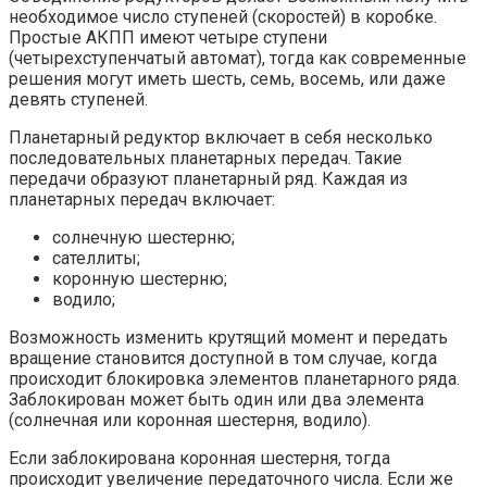
необходимое число ступеней (скоростей) в коробке.
Простые АКПП имеют четыре ступени
(четырехступенчатый автомат), тогда как современные
решения могут иметь шесть, семь, восемь, или даже
девять ступеней.
Планетарный редуктор включает в себя несколько
последовательных планетарных передач. Такие
передачи образуют планетарный ряд. Каждая из
планетарных передач включает:
солнечную шестерню;
сателлиты;
коронную шестерню;
водило;
Возможность изменить крутящий момент и передать
вращение становится доступной в том случае, когда
происходит блокировка элементов планетарного ряда.
Заблокирован может быть один или два элемента
(солнечная или коронная шестерня, водило).
Если заблокирована коронная шестерня, тогда
происходит увеличение передаточного числа. Если же