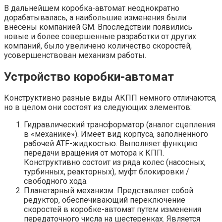
В дальнейшем коробка-автомат неоднократно
дорабатывалась, а наибольшие изменения были
внесены компанией GM. Впоследствии появились
новые и более совершенные разработки от других
компаний, было увеличено количество скоростей,
усовершенствован механизм работы.
Устройство коробки-автомат
Конструктивно разные виды АКПП немного отличаются,
но в целом они состоят из следующих элементов:
Гидравлический трансформатор (аналог сцепления
в «механике»). Имеет вид корпуса, заполненного
рабочей ATF-жидкостью. Выполняет функцию
передачи вращения от мотора к КПП.
Конструктивно состоит из ряда колес (насосных,
турбинных, реакторных), муфт блокировки /
свободного хода.
Планетарный механизм. Представляет собой
редуктор, обеспечивающий переключение
скоростей в коробке-автомат путем изменения
передаточного числа на шестеренках. Является