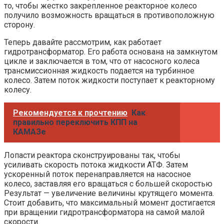
то, чтобы жестко закрепленное реакторное колесо
получило возможность вращаться в противоположную
сторону.
Теперь давайте рассмотрим, как работает
гидротрансформатор. Его работа основана на замкнутом
цикле и заключается в том, что от насосного колеса
трансмиссионная жидкость подается на турбинное
колесо. Затем поток жидкости поступает к реакторному
колесу.
Рекомендуется к прочтению
Как
правильно переключить КПП на
КАМАЗе
Лопасти реактора сконструированы так, чтобы
усиливать скорость потока жидкости АТФ. Затем
ускоренный поток перенаправляется на насосное
колесо, заставляя его вращаться с большей скоростью
Результат — увеличение величины крутящего момента.
Стоит добавить, что максимальный момент достигается
при вращении гидротрансформатора на самой малой
скорости.