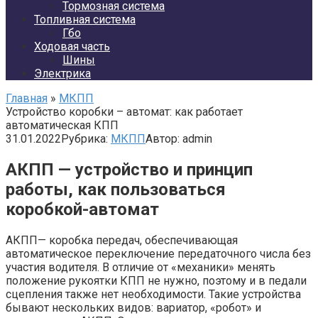
Тормозная система
Топливная система
Гбо
Ходовая часть
Шины
Электрика
Главная
»
МКПП
Устройство коробки – автомат: как работает
автоматическая КПП
31.01.2022
Рубрика:
МКПП
Автор:
admin
АКПП — устройство и принцип
работы, как пользоваться
коробкой-автомат
АКПП— коробка передач, обеспечивающая
автоматическое переключение передаточного числа без
участия водителя. В отличие от «механики» менять
положение рукоятки КПП не нужно, поэтому и в педали
сцепления также нет необходимости. Такие устройства
бывают нескольких видов: вариатор, «робот» и