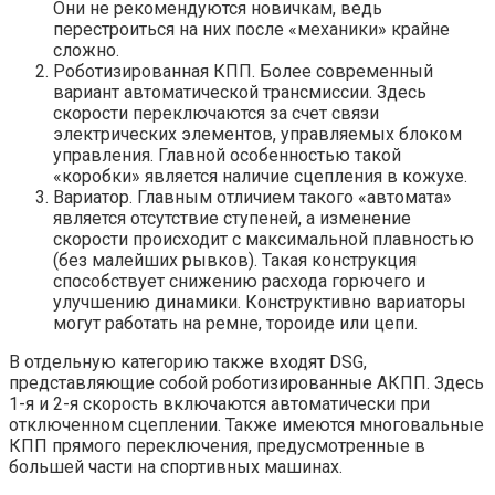
Они не рекомендуются новичкам, ведь
перестроиться на них после «механики» крайне
сложно.
Роботизированная КПП. Более современный
вариант автоматической трансмиссии. Здесь
скорости переключаются за счет связи
электрических элементов, управляемых блоком
управления. Главной особенностью такой
«коробки» является наличие сцепления в кожухе.
Вариатор. Главным отличием такого «автомата»
является отсутствие ступеней, а изменение
скорости происходит с максимальной плавностью
(без малейших рывков). Такая конструкция
способствует снижению расхода горючего и
улучшению динамики. Конструктивно вариаторы
могут работать на ремне, тороиде или цепи.
В отдельную категорию также входят DSG,
представляющие собой роботизированные АКПП. Здесь
1-я и 2-я скорость включаются автоматически при
отключенном сцеплении. Также имеются многовальные
КПП прямого переключения, предусмотренные в
большей части на спортивных машинах.