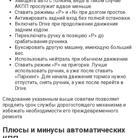
Заводить авто с толкача, ведь в таком случае
АКПП прослужит вдвое меньше.
Ставить режимы «Р» и «N» при долгом простое.
Активировать задний вход без полной остановки.
Включать Drive при продолжении движения
задним ходом.
Переключать ручку в позицию «Р» до
срабатывания ручника.
Буксировать другую машину, имеющую больший
вес.
Использовать нейтраль при обычном движении.
Ставить режим «P» на пригорке. Лучше
использовать ручник, а уже после ставить
«Паркинг». Для начала движения тормоз нужно
отпустить, снять ручник, а уже после перейти в
Drive.
Следование указанным выше советам позволяет
продлить срок службы дорогостоящего механизма и
избежать необходимости его преждевременного
ремонта.
Плюсы и минусы автоматических