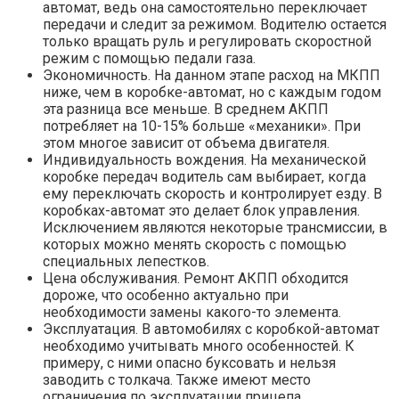
автомат, ведь она самостоятельно переключает
передачи и следит за режимом. Водителю остается
только вращать руль и регулировать скоростной
режим с помощью педали газа.
Экономичность. На данном этапе расход на МКПП
ниже, чем в коробке-автомат, но с каждым годом
эта разница все меньше. В среднем АКПП
потребляет на 10-15% больше «механики». При
этом многое зависит от объема двигателя.
Индивидуальность вождения. На механической
коробке передач водитель сам выбирает, когда
ему переключать скорость и контролирует езду. В
коробках-автомат это делает блок управления.
Исключением являются некоторые трансмиссии, в
которых можно менять скорость с помощью
специальных лепестков.
Цена обслуживания. Ремонт АКПП обходится
дороже, что особенно актуально при
необходимости замены какого-то элемента.
Эксплуатация. В автомобилях с коробкой-автомат
необходимо учитывать много особенностей. К
примеру, с ними опасно буксовать и нельзя
заводить с толкача. Также имеют место
ограничения по эксплуатации прицепа.