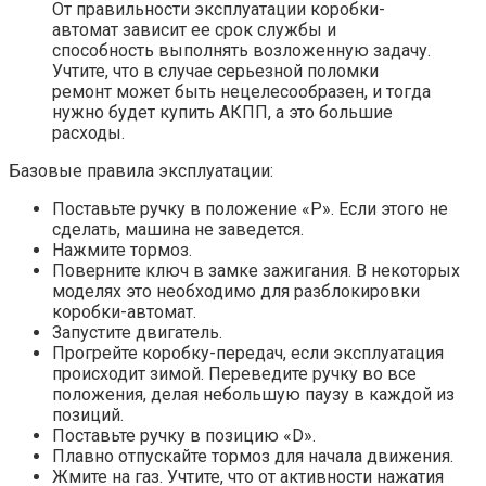
От правильности эксплуатации коробки-
автомат зависит ее срок службы и
способность выполнять возложенную задачу.
Учтите, что в случае серьезной поломки
ремонт может быть нецелесообразен, и тогда
нужно будет купить АКПП, а это большие
расходы.
Базовые правила эксплуатации:
Поставьте ручку в положение «Р». Если этого не
сделать, машина не заведется.
Нажмите тормоз.
Поверните ключ в замке зажигания. В некоторых
моделях это необходимо для разблокировки
коробки-автомат.
Запустите двигатель.
Прогрейте коробку-передач, если эксплуатация
происходит зимой. Переведите ручку во все
положения, делая небольшую паузу в каждой из
позиций.
Поставьте ручку в позицию «D».
Плавно отпускайте тормоз для начала движения.
Жмите на газ. Учтите, что от активности нажатия