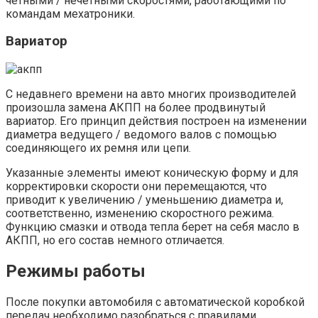
четными / нечетными скоростями, работающими по
командам мехатроники.
Вариатор
С недавнего времени на авто многих производителей
произошла замена АКПП на более продвинутый
вариатор. Его принцип действия построен на изменении
диаметра ведущего / ведомого валов с помощью
соединяющего их ремня или цепи.
Указанные элементы имеют коническую форму и для
корректировки скорости они перемещаются, что
приводит к увеличению / уменьшению диаметра и,
соответственно, изменению скоростного режима.
Функцию смазки и отвода тепла берет на себя масло в
АКПП, но его состав немного отличается.
Режимы работы
После покупки автомобиля с автоматической коробкой
передач необходимо разобраться с правилами