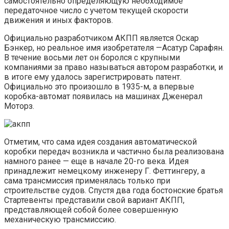
самостоятельно определяющую необходимое
передаточное число с учетом текущей скорости
движения и иных факторов.
Официально разработчиком АКПП является Оскар
Бэнкер, но реальное имя изобретателя —Асатур Сарафян.
В течение восьми лет он боролся с крупными
компаниями за право называться автором разработки, и
в итоге ему удалось зарегистрировать патент.
Официально это произошло в 1935-м, а впервые
коробка-автомат появилась на машинах Дженерал
Моторз.
Отметим, что сама идея создания автоматической
коробки передач возникла и частично была реализована
намного ранее — еще в начале 20-го века. Идея
принадлежит немецкому инженеру Г. Феттингеру, а
сама трансмиссия применялась только при
строительстве судов. Спустя два года бостонские братья
Стартевенты представили свой вариант АКПП,
представляющей собой более совершенную
механическую трансмиссию.