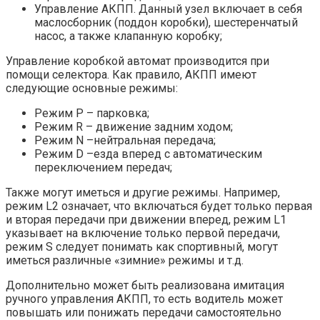
Управление АКПП. Данный узел включает в себя
маслосборник (поддон коробки), шестеренчатый
насос, а также клапанную коробку;
Управление коробкой автомат производится при
помощи селектора. Как правило, АКПП имеют
следующие основные режимы:
Режим Р – парковка;
Режим R – движение задним ходом;
Режим N –нейтральная передача;
Режим D –езда вперед с автоматическим
переключением передач;
Также могут иметься и другие режимы. Например,
режим L2 означает, что включаться будет только первая
и вторая передачи при движении вперед, режим L1
указывает на включение только первой передачи,
режим S следует понимать как спортивный, могут
иметься различные «зимние» режимы и т.д.
Дополнительно может быть реализована имитация
ручного управления АКПП, то есть водитель может
повышать или понижать передачи самостоятельно