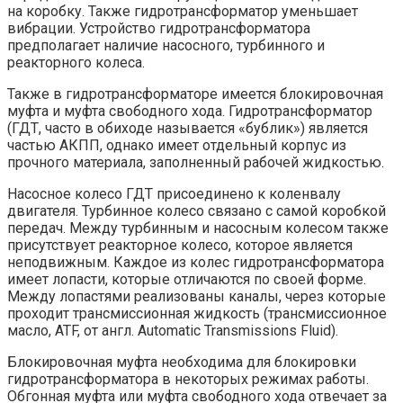
на коробку. Также гидротрансформатор уменьшает
вибрации. Устройство гидротрансформатора
предполагает наличие насосного, турбинного и
реакторного колеса.
Также в гидротрансформаторе имеется блокировочная
муфта и муфта свободного хода. Гидротрансформатор
(ГДТ, часто в обиходе называется «бублик») является
частью АКПП, однако имеет отдельный корпус из
прочного материала, заполненный рабочей жидкостью.
Насосное колесо ГДТ присоединено к коленвалу
двигателя. Турбинное колесо связано с самой коробкой
передач. Между турбинным и насосным колесом также
присутствует реакторное колесо, которое является
неподвижным. Каждое из колес гидротрансформатора
имеет лопасти, которые отличаются по своей форме.
Между лопастями реализованы каналы, через которые
проходит трансмиссионная жидкость (трансмиссионное
масло, ATF, от англ. Automatic Transmissions Fluid).
Блокировочная муфта необходима для блокировки
гидротрансформатора в некоторых режимах работы.
Обгонная муфта или муфта свободного хода отвечает за