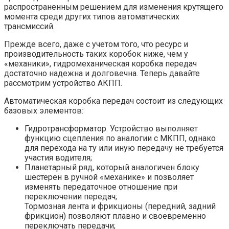
распространенным решением для изменения крутящего
момента среди других типов автоматических
трансмиссий.
Прежде всего, даже с учетом того, что ресурс и
производительность таких коробок ниже, чем у
«механики», гидромеханическая коробка передач
достаточно надежна и долговечна. Теперь давайте
рассмотрим устройство АКПП.
Автоматическая коробка передач состоит из следующих
базовых элементов:
Гидротрансформатор. Устройство выполняет
функцию сцепления по аналогии с МКПП, однако
для перехода на ту или иную передачу не требуется
участия водителя;
Планетарный ряд, который аналогичен блоку
шестерен в ручной «механике» и позволяет
изменять передаточное отношение при
переключении передач;
Тормозная лента и фрикционы (передний, задний
фрикцион) позволяют плавно и своевременно
переключать передачи;