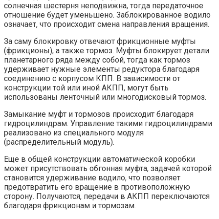
солнечная шестерня неподвижна, тогда передаточное
отношение будет уменьшено. Заблокированное водило
означает, что происходит смена направления вращения.
За саму блокировку отвечают фрикционные муфты
(фрикционы), а также тормоз. Муфты блокирует детали
планетарного ряда между собой, тогда как тормоз
удерживает нужные элементы редуктора благодаря
соединению с корпусом КПП. В зависимости от
конструкции той или иной АКПП, могут быть
использованы ленточный или многодисковый тормоз.
Замыкание муфт и тормозов происходит благодаря
гидроцилиндрам. Управление такими гидроцилиндрами
реализовано из специального модуля
(распределительный модуль).
Еще в общей конструкции автоматической коробки
может присутствовать обгонная муфта, задачей которой
становится удерживание водило, что позволяет
предотвратить его вращение в противоположную
сторону. Получаются, передачи в АКПП переключаются
благодаря фрикционам и тормозам.