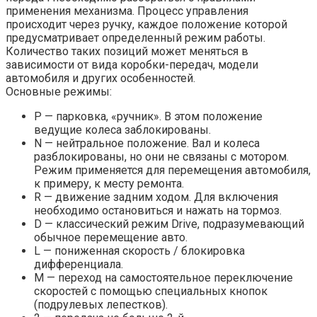
применения механизма. Процесс управления
происходит через ручку, каждое положение которой
предусматривает определенный режим работы.
Количество таких позиций может меняться в
зависимости от вида коробки-передач, модели
автомобиля и других особенностей.
Основные режимы:
Р — парковка, «ручник». В этом положение
ведущие колеса заблокированы.
N — нейтральное положение. Вал и колеса
разблокированы, но они не связаны с мотором.
Режим применяется для перемещения автомобиля,
к примеру, к месту ремонта.
R — движение задним ходом. Для включения
необходимо остановиться и нажать на тормоз.
D — классический режим Drive, подразумевающий
обычное перемещение авто.
L — пониженная скорость / блокировка
дифференциала.
М — переход на самостоятельное переключение
скоростей с помощью специальных кнопок
(подрулевых лепестков).