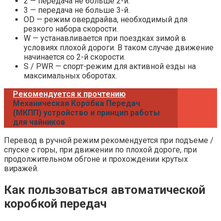
2 — передача не больше 2-й.
3 — передача не больше 3-й.
OD — режим овердрайва, необходимый для
резкого набора скорости.
W — устанавливается при поездках зимой в
условиях плохой дороги. В таком случае движение
начинается со 2-й скорости.
S / PWR — спорт-режим для активной езды на
максимальных оборотах.
Рекомендуется к прочтению
Механическая Коробка Передач
(МКПП) устройство и принцип работы
для чайников
Перевод в ручной режим рекомендуется при подъеме /
спуске с горы, при движении по плохой дороге, при
продолжительном обгоне и прохождении крутых
виражей.
Как пользоваться автоматической
коробкой передач