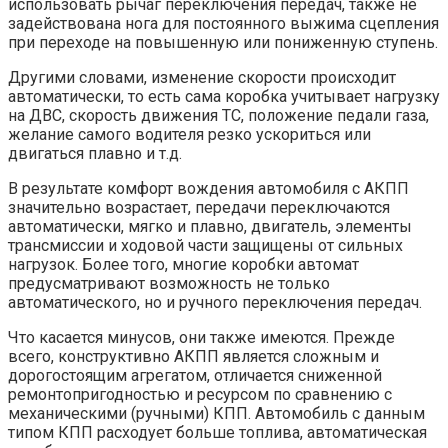
использовать рычаг переключения передач, также не
задействована нога для постоянного выжима сцепления
при переходе на повышенную или пониженную ступень.
Другими словами, изменение скорости происходит
автоматически, то есть сама коробка учитывает нагрузку
на ДВС, скорость движения ТС, положение педали газа,
желание самого водителя резко ускориться или
двигаться плавно и т.д.
В результате комфорт вождения автомобиля с АКПП
значительно возрастает, передачи переключаются
автоматически, мягко и плавно, двигатель, элементы
трансмиссии и ходовой части защищены от сильных
нагрузок. Более того, многие коробки автомат
предусматривают возможность не только
автоматического, но и ручного переключения передач.
Что касается минусов, они также имеются. Прежде
всего, конструктивно АКПП является сложным и
дорогостоящим агрегатом, отличается сниженной
ремонтопригодностью и ресурсом по сравнению с
механическими (ручными) КПП. Автомобиль с данным
типом КПП расходует больше топлива, автоматическая