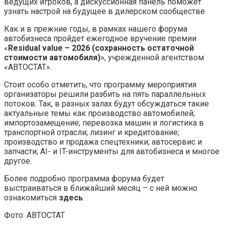
ведущих игроков, а дискуссионная панель поможет
узнать настрой на будущее в дилерском сообществе.
Как и в прежние годы, в рамках нашего форума
автобизнеса пройдет ежегодное вручение премии
«
Residual value – 2026 (сохранность остаточной
стоимости автомобиля)
», учрежденной агентством
«АВТОСТАТ».
Стоит особо отметить, что программу мероприятия
организаторы решили разбить на пять параллельных
потоков. Так, в разных залах будут обсуждаться такие
актуальные темы как производство автомобилей;
импортозамещение; перевозка машин и логистика в
транспортной отрасли; лизинг и кредитование;
производство и продажа спецтехники; автосервис и
запчасти; AI- и IT-инструменты для автобизнеса и многое
другое.
Более подробно программа форума будет
выстраиваться в ближайший месяц – с ней можно
ознакомиться
здесь
.
Фото: АВТОСТАТ