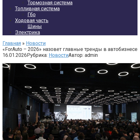
Тормозная система
Топливная система
Гбо
Ходовая часть
Шины
Электрика
Главная
»
Новости
«ForAuto – 2026» назовет главные тренды в автобизнесе
16.01.2026
Рубрика:
Новости
Автор:
admin