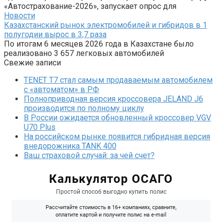
«Автострахование-2026», запускает опрос для
Новости
Казахстанский рынок электромобилей и гибридов в 1
полугодии вырос в 3,7 раза
По итогам 6 месяцев 2026 года в Казахстане было
реализовано 3 657 легковых автомобилей
Свежие записи
TENET T7 стал самым продаваемым автомобилем
с «автоматом» в РФ
Полноприводная версия кроссовера JELAND J6
производится по полному циклу
В России ожидается обновленный кроссовер VGV
U70 Plus
На российском рынке появится гибридная версия
внедорожника TANK 400
Ваш страховой случай: за чей счет?