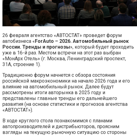
26 февраля агентство «АВТОСТАТ» проведет форум
автобизнеса «
ForAuto – 2026. Автомобильный рынок
России. Тренды и прогнозы
», который будет проходить
уже в 16-й раз. Местом встречи на этот раз выбран
«МонАрх Отель» (г. Москва, Ленинградский проспект,
31А, строение 1).
Традиционно форум начнется с обзора состояния
российской макроэкономики на начало 2026 года и его
влияние на автомобильный рынок. Далее будут
рассмотрены итоги авторынка в 2025 году и
представлены главные тренды его дальнейшего
развития (на основе статистики и прогнозов агентства
«АВТОСТАТ»).
В ходе круглого стола познакомимся с планами
автопроизводителей и дистрибьюторов, проясним
взгляды на текущую рыночную ситуацию со стороны