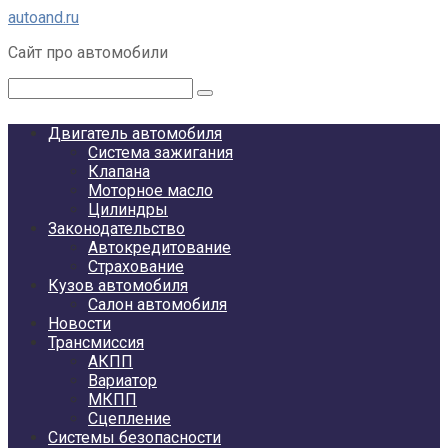
Перейти
autoand.ru
к
Сайт про автомобили
контенту
Поиск:
Двигатель автомобиля
Система зажигания
Клапана
Моторное масло
Цилиндры
Законодательство
Автокредитование
Страхование
Кузов автомобиля
Салон автомобиля
Новости
Трансмиссия
АКПП
Вариатор
МКПП
Сцепление
Системы безопасности