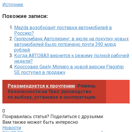
Источник
Похожие записи:
Mazda возобновит поставки автомобилей в
Россию?
Газпромбанк Автолизинг: в июле на покупку новых
автомобилей было потрачено почти 390 млрд
рублей
Когда АВТОВАЗ вернется к режиму полной рабочей
недели?
Кроссовер Geely Monjaro в новой версии Flagship
SE поступил в продажу
Рекомендуется к прочтению
Ремень
безопасности на Урал: руководство
по выбору, установке и эксплуатации
0
Понравилась статья? Поделиться с друзьями:
Вам также может быть интересно
Новости