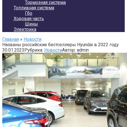
Тормозная система
Топливная система
Гбо
Ходовая часть
Шины
Электрика
Главная
»
Новости
Названы российские бестселлеры Hyundai в 2022 году
30.01.2023
Рубрика:
Новости
Автор:
admin