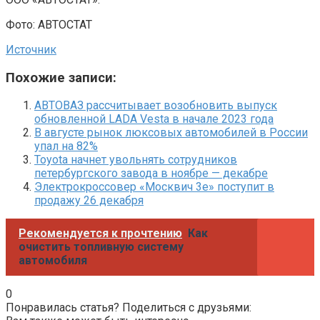
Фото: АВТОСТАТ
Источник
Похожие записи:
АВТОВАЗ рассчитывает возобновить выпуск
обновленной LADA Vesta в начале 2023 года
В августе рынок люксовых автомобилей в России
упал на 82%
Toyota начнет увольнять сотрудников
петербургского завода в ноябре — декабре
Электрокроссовер «Москвич 3е» поступит в
продажу 26 декабря
Рекомендуется к прочтению
Как
очистить топливную систему
автомобиля
0
Понравилась статья? Поделиться с друзьями: