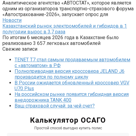
Аналитическое агентство «АВТОСТАТ», которое является
одним из организаторов транспортно-страхового форума
«Автострахование-2026», запускает опрос для
Новости
Казахстанский рынок электромобилей и гибридов в 1
полугодии вырос в 3,7 раза
По итогам 6 месяцев 2026 года в Казахстане было
реализовано 3 657 легковых автомобилей
Свежие записи
TENET T7 стал самым продаваемым автомобилем
с «автоматом» в РФ
Полноприводная версия кроссовера JELAND J6
производится по полному циклу
В России ожидается обновленный кроссовер VGV
U70 Plus
На российском рынке появится гибридная версия
внедорожника TANK 400
Ваш страховой случай: за чей счет?