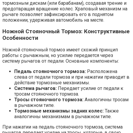
тормозным дискам (или барабанам), создавая трение и
предотвращая вращение колес. Храповый механизм на
рычаге позволяет зафиксировать его в поднятом
положении, удерживая автомобиль на месте.
Ножной Стояночный Тормоз: Конструктивные
Особенности
Ножной стояночный тормоз имеет схожий принцип
работы с рычажным, но усилие передается через
систему рычагов от педали. Основные компоненты:
Педаль стояночного тормоза:
Расположена
слева от педали тормоза и при нажатии приводит в
действие тормозные механизмы.
Система рычагов:
Передает усилие от педали к
тросам стояночного тормоза.
Тросы стояночного тормоза:
Аналогичны тросам
в рычажном типе.
Тормозные механизмы задних колес:
Также
аналогичны механизмам в рычажном типе.
При нажатии на педаль стояночного тормоза, система
рычагов передает усилие на тросы, которые, в свою