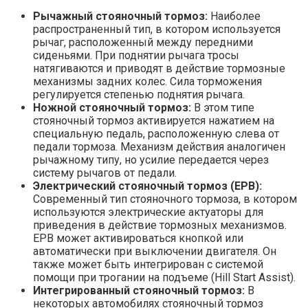
Рычажный стояночный тормоз:
Наиболее
распространенный тип, в котором используется
рычаг, расположенный между передними
сиденьями. При поднятии рычага тросы
натягиваются и приводят в действие тормозные
механизмы задних колес. Сила торможения
регулируется степенью поднятия рычага.
Ножной стояночный тормоз:
В этом типе
стояночный тормоз активируется нажатием на
специальную педаль, расположенную слева от
педали тормоза. Механизм действия аналогичен
рычажному типу, но усилие передается через
систему рычагов от педали.
Электрический стояночный тормоз (EPB):
Современный тип стояночного тормоза, в котором
используются электрические актуаторы для
приведения в действие тормозных механизмов.
EPB может активироваться кнопкой или
автоматически при выключении двигателя. Он
также может быть интегрирован с системой
помощи при трогании на подъеме (Hill Start Assist).
Интегрированный стояночный тормоз:
В
некоторых автомобилях стояночный тормоз