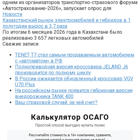
одним из организаторов транспортно-страхового форума
«Автострахование-2026», запускает опрос для
Новости
Казахстанский рынок электромобилей и гибридов в 1
полугодии вырос в 3,7 раза
По итогам 6 месяцев 2026 года в Казахстане было
реализовано 3 657 легковых автомобилей
Свежие записи
TENET T7 стал самым продаваемым автомобилем
с «автоматом» в РФ
Полноприводная версия кроссовера JELAND J6
производится по полному циклу
В России ожидается обновленный кроссовер VGV
U70 Plus
На российском рынке появится гибридная версия
внедорожника TANK 400
Ваш страховой случай: за чей счет?