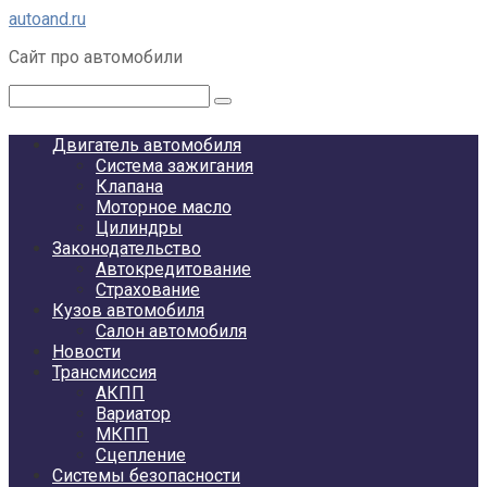
Перейти
autoand.ru
к
Сайт про автомобили
контенту
Поиск:
Двигатель автомобиля
Система зажигания
Клапана
Моторное масло
Цилиндры
Законодательство
Автокредитование
Страхование
Кузов автомобиля
Салон автомобиля
Новости
Трансмиссия
АКПП
Вариатор
МКПП
Сцепление
Системы безопасности