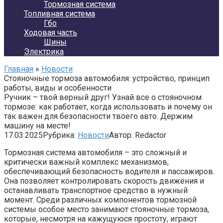
Тормозная система
Топливная система
Гбо
Ходовая часть
Шины
Электрика
Главная
»
Новости
Стояночные тормоза автомобиля: устройство, принцип
работы, виды и особенности
Ручник – твой верный друг! Узнай все о стояночном
тормозе: как работает, когда использовать и почему он
так важен для безопасности твоего авто. Держим
машину на месте!
17.03.2025
Рубрика:
Новости
Автор:
Redactor
Тормозная система автомобиля – это сложный и
критически важный комплекс механизмов,
обеспечивающий безопасность водителя и пассажиров.
Она позволяет контролировать скорость движения и
останавливать транспортное средство в нужный
момент. Среди различных компонентов тормозной
системы особое место занимают стояночные тормоза,
которые, несмотря на кажущуюся простоту, играют