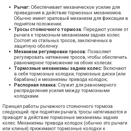
Рычаг:
Обеспечивает механическое усилие для
приведения в действие тормозных механизмов.
Обычно имеет храповый механизм для фиксации в
поднятом положении.
Тросы стояночного тормоза:
Передают усилие от
рычага к тормозным механизмам задних колес.
Состоят из стальных тросов, заключенных в
защитную оболочку.
Механизм регулировки тросов:
Позволяет
регулировать натяжение тросов, чтобы обеспечить
равномерное торможение на обоих колесах.
Тормозные механизмы задних колес:
Включают
в себя тормозные колодки, тормозные диски (или
барабаны) и механизмы привода колодок;
Распорная планка:
Служит для равномерного
распределения усилия между тормозными
колодками.
Принцип работы рычажного стояночного тормоза
следующий: при поднятии рычага, тросы натягиваются и
приводят в действие тормозные механизмы задних
колес. Механизмы привода колодок (обычно это рычаги
или клинья) прижимают тормозные колодки к