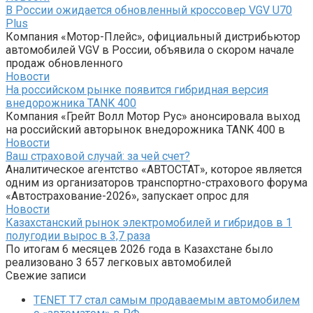
В России ожидается обновленный кроссовер VGV U70
Plus
Компания «Мотор-Плейс», официальный дистрибьютор
автомобилей VGV в России, объявила о скором начале
продаж обновленного
Новости
На российском рынке появится гибридная версия
внедорожника TANK 400
Компания «Грейт Волл Мотор Рус» анонсировала выход
на российский авторынок внедорожника TANK 400 в
Новости
Ваш страховой случай: за чей счет?
Аналитическое агентство «АВТОСТАТ», которое является
одним из организаторов транспортно-страхового форума
«Автострахование-2026», запускает опрос для
Новости
Казахстанский рынок электромобилей и гибридов в 1
полугодии вырос в 3,7 раза
По итогам 6 месяцев 2026 года в Казахстане было
реализовано 3 657 легковых автомобилей
Свежие записи
TENET T7 стал самым продаваемым автомобилем