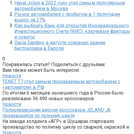
Haval Jolion в 2022 году стал самым популярным
автомобилем в Москве
Рынок автомобилей с пробегом в 1 полугодии
вырос на 27%
Как выбрать банк для открытия Индивидуального
Инвестиционного Счета (ИИС): ключевые факторы
и советы
Dacia Sandero в августе сохранил звание
бестселлера в Европе
0
Понравилась статья? Поделиться с друзьями:
Вам также может быть интересно
Новости
TENET T7 стал самым продаваемым автомобилем с
«автоматом» в РФ
По итогам 6 месяцев нынешнего года в России было
реализовано 36 490 новых кроссоверов
Новости
Полноприводная версия кроссовера JELAND J6
производится по полному циклу
На заводе холдинга «АГР» в Шушарах стартовало
производство по полному циклу со сваркой, окраской и
Новости