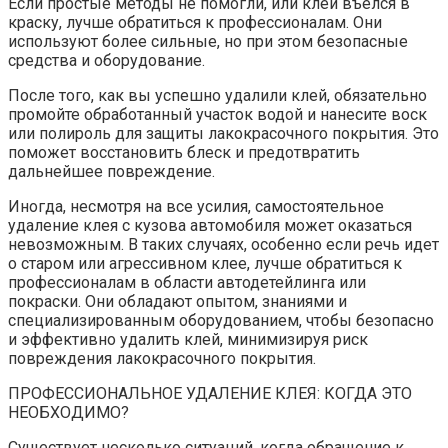
Если простые методы не помогли, или клей въелся в
краску, лучше обратиться к профессионалам. Они
используют более сильные, но при этом безопасные
средства и оборудование.
После того, как вы успешно удалили клей, обязательно
промойте обработанный участок водой и нанесите воск
или полироль для защиты лакокрасочного покрытия. Это
поможет восстановить блеск и предотвратить
дальнейшее повреждение.
Иногда, несмотря на все усилия, самостоятельное
удаление клея с кузова автомобиля может оказаться
невозможным. В таких случаях, особенно если речь идет
о старом или агрессивном клее, лучше обратиться к
профессионалам в области автодетейлинга или
покраски. Они обладают опытом, знаниями и
специализированным оборудованием, чтобы безопасно
и эффективно удалить клей, минимизируя риск
повреждения лакокрасочного покрытия.
ПРОФЕССИОНАЛЬНОЕ УДАЛЕНИЕ КЛЕЯ: КОГДА ЭТО
НЕОБХОДИМО?
Существует несколько ситуаций, когда обращение к