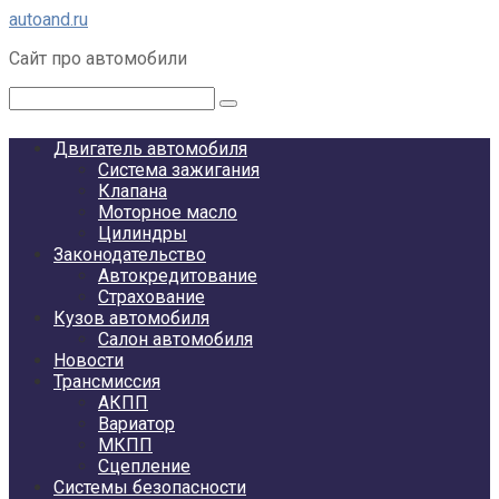
Перейти
autoand.ru
к
Сайт про автомобили
контенту
Поиск:
Двигатель автомобиля
Система зажигания
Клапана
Моторное масло
Цилиндры
Законодательство
Автокредитование
Страхование
Кузов автомобиля
Салон автомобиля
Новости
Трансмиссия
АКПП
Вариатор
МКПП
Сцепление
Системы безопасности