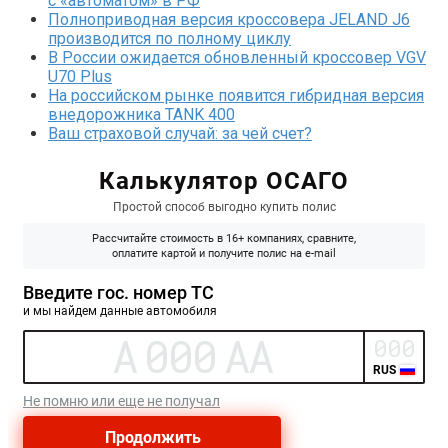
с «автоматом» в РФ
Полноприводная версия кроссовера JELAND J6
производится по полному циклу
В России ожидается обновленный кроссовер VGV
U70 Plus
На российском рынке появится гибридная версия
внедорожника TANK 400
Ваш страховой случай: за чей счет?