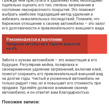
Прежде чем приступать к удалению клея, необходимо
тщательно оценить его тип, степень загрязнения и
состояние лакокрасочного покрытия. Это поможет
выбрать наиболее подходящий метод удаления и
избежать нежелательных последствий. Помните, что
бережное отношение к своему автомобилю – это залог
его долговечности и привлекательного внешнего вида.
Рекомендуется к прочтению
Продажи автобусов в Европе выросли
на 6%
Забота о кузове автомобиля – это инвестиция в его
будущее. Регулярная мойка, полировка и
своевременное удаление загрязнений, включая клей,
помогут сохранить его привлекательный внешний вид
на долгие годы. Чистый и ухоженный автомобиль не
только радует глаз, но и повышает его стоимость при
продаже. Уделяйте должное внимание своему
автомобилю, и он ответит вам благодарностью.
Похожие записи: