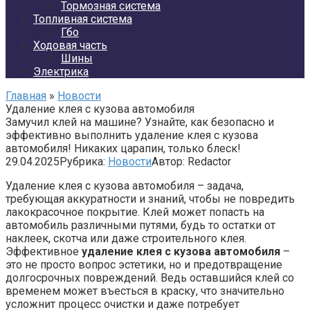
Тормозная система
Топливная система
Гбо
Ходовая часть
Шины
Электрика
Главная
»
Новости
Удаление клея с кузова автомобиля
Замучил клей на машине? Узнайте, как безопасно и
эффективно выполнить удаление клея с кузова
автомобиля! Никаких царапин, только блеск!
29.04.2025
Рубрика:
Новости
Автор:
Redactor
Удаление клея с кузова автомобиля – задача,
требующая аккуратности и знаний, чтобы не повредить
лакокрасочное покрытие. Клей может попасть на
автомобиль различными путями, будь то остатки от
наклеек, скотча или даже строительного клея.
Эффективное
удаление клея с кузова автомобиля
–
это не просто вопрос эстетики, но и предотвращение
долгосрочных повреждений. Ведь оставшийся клей со
временем может въесться в краску, что значительно
усложнит процесс очистки и даже потребует