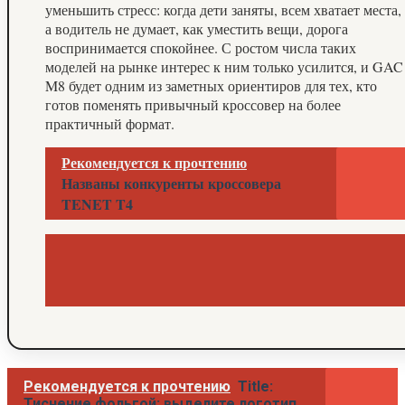
уменьшить стресс: когда дети заняты, всем хватает места,
а водитель не думает, как уместить вещи, дорога
воспринимается спокойнее. С ростом числа таких
моделей на рынке интерес к ним только усилится, и GAC
M8 будет одним из заметных ориентиров для тех, кто
готов поменять привычный кроссовер на более
практичный формат.
Рекомендуется к прочтению
Названы конкуренты кроссовера
TENET T4
Рекомендуется к прочтению
Title:
Тиснение фольгой: выделите логотип