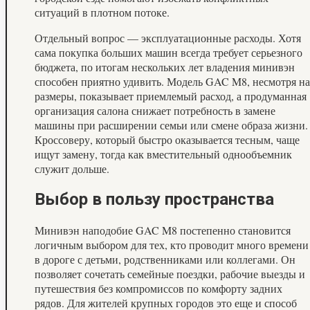
ситуаций в плотном потоке.
Отдельный вопрос — эксплуатационные расходы. Хотя
сама покупка больших машин всегда требует серьезного
бюджета, по итогам нескольких лет владения минивэн
способен приятно удивить. Модель GAC M8, несмотря на
размеры, показывает приемлемый расход, а продуманная
организация салона снижает потребность в замене
машины при расширении семьи или смене образа жизни.
Кроссоверу, который быстро оказывается тесным, чаще
ищут замену, тогда как вместительный однообъемник
служит дольше.
Выбор в пользу пространства
Минивэн наподобие GAC M8 постепенно становится
логичным выбором для тех, кто проводит много времени
в дороге с детьми, родственниками или коллегами. Он
позволяет сочетать семейные поездки, рабочие выезды и
путешествия без компромиссов по комфорту задних
рядов. Для жителей крупных городов это еще и способ