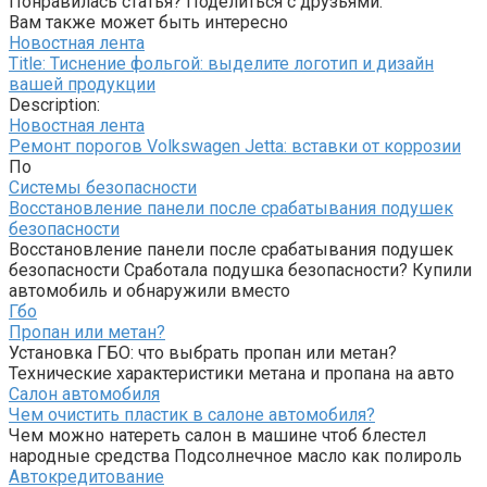
Понравилась статья? Поделиться с друзьями:
Вам также может быть интересно
Новостная лента
Title: Тиснение фольгой: выделите логотип и дизайн
вашей продукции
Description:
Новостная лента
Ремонт порогов Volkswagen Jetta: вставки от коррозии
По
Системы безопасности
Восстановление панели после срабатывания подушек
безопасности
Восстановление панели после срабатывания подушек
безопасности Сработала подушка безопасности? Купили
автомобиль и обнаружили вместо
Гбо
Пропан или метан?
Установка ГБО: что выбрать пропан или метан?
Технические характеристики метана и пропана на авто
Салон автомобиля
Чем очистить пластик в салоне автомобиля?
Чем можно натереть салон в машине чтоб блестел
народные средства Подсолнечное масло как полироль
Автокредитование