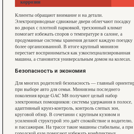
коррозии
Клиенты обращают внимание и на детали.
Электроприводные сдвижные двери облегчают посадку
во дворах с плотной парковкой, трехзонный климат
помогает избежать споров о температуре в салоне, а
продуманные системы хранения делают каждую поездку
более организованной. В итоге крупный минивэн
перестает восприниматься как узкоспециализированная
машина, а становится универсальным домом на колесах.
Безопасность и экономия
Для многих родителей безопасность — главный ориенти
при выборе авто для семьи. Минивэны последнего
поколения вроде GAC M8 получают целый набор
электронных помощников: системы удержания в полосе,
адаптивный круиз-контроль, контроль слепых зон,
круговой обзор. В сочетании с крупным кузовом и
усиленной структурой это даёт спокойствие и водителю,
и пассажирам. На трассе такие машины стабильны, а при
городской езде помогают избежать конфликтных