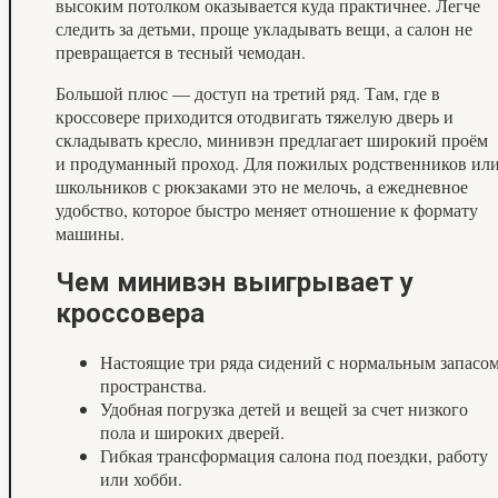
высоким потолком оказывается куда практичнее. Легче
следить за детьми, проще укладывать вещи, а салон не
превращается в тесный чемодан.
Большой плюс — доступ на третий ряд. Там, где в
кроссовере приходится отодвигать тяжелую дверь и
складывать кресло, минивэн предлагает широкий проём
и продуманный проход. Для пожилых родственников ил
школьников с рюкзаками это не мелочь, а ежедневное
удобство, которое быстро меняет отношение к формату
машины.
Чем минивэн выигрывает у
кроссовера
Настоящие три ряда сидений с нормальным запасо
пространства.
Удобная погрузка детей и вещей за счет низкого
пола и широких дверей.
Гибкая трансформация салона под поездки, работу
или хобби.