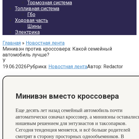
Тормозная система
Топливная система
Гбо
Ходовая часть
Шины
Электрика
Главная
»
Новостная лента
Минивэн против кроссовера: Какой семейный
автомобиль лучше?
У
19.06.2026
Рубрика:
Новостная лента
Автор:
Redactor
Минивэн вместо кроссовера
Еще десять лет назад семейный автомобиль почти
автоматически означал кроссовер, а минивэны оставалис
нишевым решением для энтузиастов и таксопарков.
Сегодня тенденция меняется, и всё больше родителей
смотрят в сторону просторных однообъемников. В