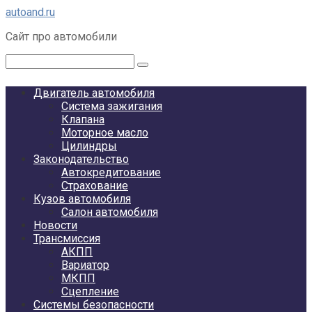
Перейти
autoand.ru
к
Сайт про автомобили
контенту
Поиск:
Двигатель автомобиля
Система зажигания
Клапана
Моторное масло
Цилиндры
Законодательство
Автокредитование
Страхование
Кузов автомобиля
Салон автомобиля
Новости
Трансмиссия
АКПП
Вариатор
МКПП
Сцепление
Системы безопасности