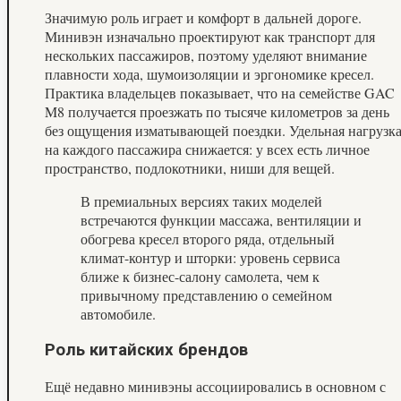
Значимую роль играет и комфорт в дальней дороге.
Минивэн изначально проектируют как транспорт для
нескольких пассажиров, поэтому уделяют внимание
плавности хода, шумоизоляции и эргономике кресел.
Практика владельцев показывает, что на семействе GAC
M8 получается проезжать по тысяче километров за день
без ощущения изматывающей поездки. Удельная нагрузк
на каждого пассажира снижается: у всех есть личное
пространство, подлокотники, ниши для вещей.
В премиальных версиях таких моделей
встречаются функции массажа, вентиляции и
обогрева кресел второго ряда, отдельный
климат-контур и шторки: уровень сервиса
ближе к бизнес-салону самолета, чем к
привычному представлению о семейном
автомобиле.
Роль китайских брендов
Ещё недавно минивэны ассоциировались в основном с