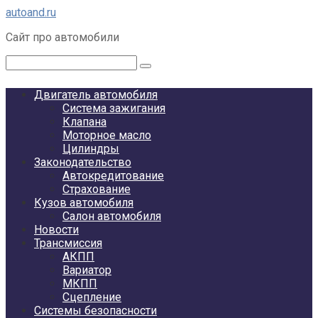
Перейти
autoand.ru
к
Сайт про автомобили
контенту
Поиск:
Двигатель автомобиля
Система зажигания
Клапана
Моторное масло
Цилиндры
Законодательство
Автокредитование
Страхование
Кузов автомобиля
Салон автомобиля
Новости
Трансмиссия
АКПП
Вариатор
МКПП
Сцепление
Системы безопасности