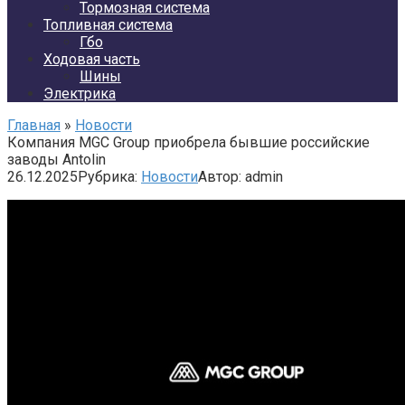
Тормозная система
Топливная система
Гбо
Ходовая часть
Шины
Электрика
Главная
»
Новости
Компания MGC Group приобрела бывшие российские
заводы Antolin
26.12.2025
Рубрика:
Новости
Автор:
admin