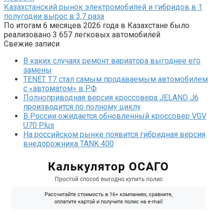
Казахстанский рынок электромобилей и гибридов в 1
полугодии вырос в 3,7 раза
По итогам 6 месяцев 2026 года в Казахстане было
реализовано 3 657 легковых автомобилей
Свежие записи
В каких случаях ремонт вариатора выгоднее его
замены
TENET T7 стал самым продаваемым автомобилем
с «автоматом» в РФ
Полноприводная версия кроссовера JELAND J6
производится по полному циклу
В России ожидается обновленный кроссовер VGV
U70 Plus
На российском рынке появится гибридная версия
внедорожника TANK 400