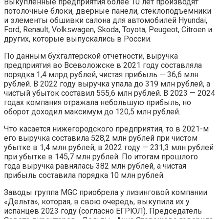
Выкупленные предприятия более 10 лет производят
потолочные блоки, дверные панели, стеклоподъемники
и элементы обшивки салона для автомобилей Hyundai,
Ford, Renault, Volkswagen, Skoda, Toyota, Peugeot, Citroen и
других, которые выпускались в России.
По данным бухгалтерской отчетности, выручка
предприятия во Всеволожске в 2021 году составляла
порядка 1,4 млрд рублей, чистая прибыль — 36,6 млн
рублей. В 2022 году выручка упала до 319 млн рублей, а
чистый убыток составил 555,6 млн рублей. В 2023 — 2024
годах компания отражала небольшую прибыль, но
оборот доходил максимум до 120,5 млн рублей.
Что касается нижегородского предприятия, то в 2021-м
его выручка составила 528,2 млн рублей при чистом
убытке в 1,4 млн рублей, в 2022 году — 231,3 млн рублей
при убытке в 145,7 млн рублей. По итогам прошлого
года выручка равнялась 382 млн рублей, а чистая
прибыль составила порядка 10 млн рублей.
Заводы группа MGC приобрела у лизинговой компании
«Дельта», которая, в свою очередь, выкупила их у
испанцев 2023 году (согласно ЕГРЮЛ). Председатель