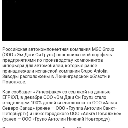
Российская автокомпонентная компания MGC Group
(ООО «Эм Джи Си Груп») пополнила свой портфель
предприятиями по производству компонентов
интерьера для автомобилей, которые ранее
принадлежали испанской компании Grupo Antolin.
Заводы расположены в Ленинградской области и
Поволжье.
Как сообащет «Интерфакс» со ссылкой на данные
ЕГРЮЛ, в декабре ООО «Эм Джи Си Груп» стало
владельцем 100% долей всеволожского ООО «Альта
Северо-Запад» (ранее — ООО «Группа Антолин Санкт-
Петербург») и нижегородского ООО «Альта Поволжье»
(ранее — ООО «Групо Антолин Нижний Новгород»).