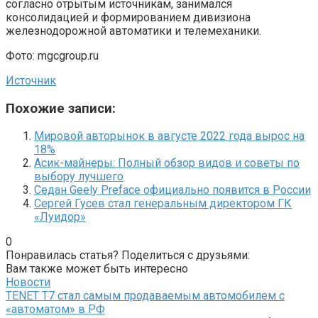
согласно отрытым источникам, занимался
консолидацией и формированием дивизиона
железнодорожной автоматики и телемеханики.
Фото: mgcgroup.ru
Источник
Похожие записи:
Мировой авторынок в августе 2022 года вырос на
18%
Асик-майнеры: Полный обзор видов и советы по
выбору лучшего
Седан Geely Preface официально появится в России
Сергей Гусев стал генеральным директором ГК
«Луидор»
0
Понравилась статья? Поделиться с друзьями:
Вам также может быть интересно
Новости
TENET T7 стал самым продаваемым автомобилем с
«автоматом» в РФ