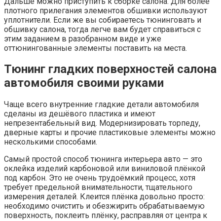
Дальше можно приступить к сборке салона. Для более
плотного прилегания элементов обшивки используют
уплотнители. Если же вы собираетесь тюнинговать и
обшивку салона, тогда легче вам будет справиться с
этим заданием в разобранном виде и уже
оттюнингованные элементы поставить на места.
Тюнинг гладких поверхностей салона
автомобиля своими руками
Чаще всего внутренние гладкие детали автомобиля
сделаны из дешёвого пластика и имеют
непрезентабельный вид. Модернизировать торпеду,
дверные карты и прочие пластиковые элементы можно
несколькими способами.
Самый простой способ тюнинга интерьера авто — это
оклейка изделий карбоновой или виниловой плёнкой
под карбон. Это не очень трудоёмкий процесс, хотя
требует предельной внимательности, тщательного
измерения деталей. Клеится плёнка довольно просто:
необходимо очистить и обезжирить обрабатываемую
поверхность, поклеить плёнку, расправляя от центра к