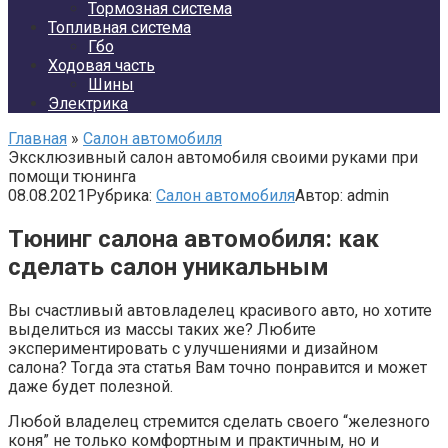
Тормозная система
Топливная система
Гбо
Ходовая часть
Шины
Электрика
Главная
»
Салон автомобиля
Эксклюзивный салон автомобиля своими руками при
помощи тюнинга
08.08.2021
Рубрика:
Салон автомобиля
Автор:
admin
Тюнинг салона автомобиля: как
сделать салон уникальным
Вы счастливый автовладелец красивого авто, но хотите
выделиться из массы таких же? Любите
экспериментировать с улучшениями и дизайном
салона? Тогда эта статья Вам точно понравится и может
даже будет полезной.
Любой владелец стремится сделать своего “железного
коня” не только комфортным и практичным, но и