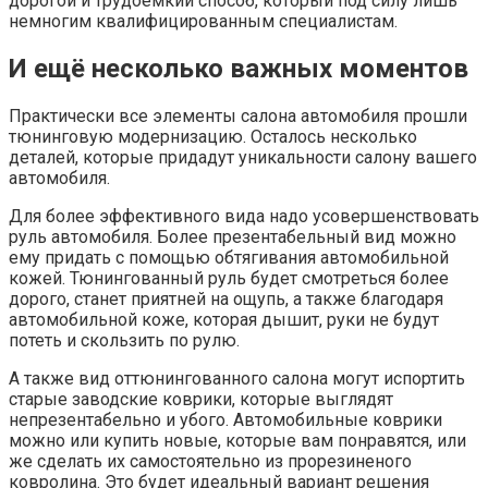
дорогой и трудоемкий способ, который под силу лишь
немногим квалифицированным специалистам.
И ещё несколько важных моментов
Практически все элементы салона автомобиля прошли
тюнинговую модернизацию. Осталось несколько
деталей, которые придадут уникальности салону вашего
автомобиля.
Для более эффективного вида надо усовершенствовать
руль автомобиля. Более презентабельный вид можно
ему придать с помощью обтягивания автомобильной
кожей. Тюнингованный руль будет смотреться более
дорого, станет приятней на ощупь, а также благодаря
автомобильной коже, которая дышит, руки не будут
потеть и скользить по рулю.
А также вид оттюнингованного салона могут испортить
старые заводские коврики, которые выглядят
непрезентабельно и убого. Автомобильные коврики
можно или купить новые, которые вам понравятся, или
же сделать их самостоятельно из прорезиненого
ковролина. Это будет идеальный вариант решения