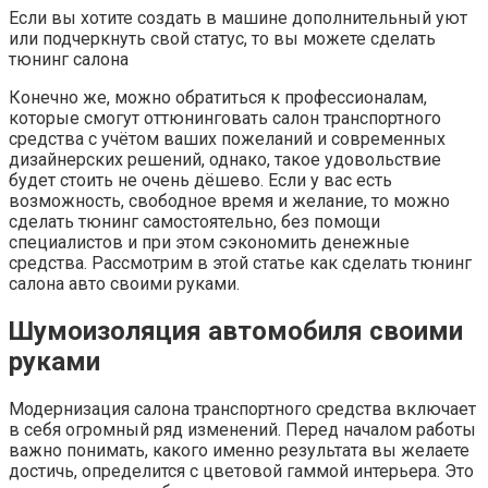
Если вы хотите создать в машине дополнительный уют
или подчеркнуть свой статус, то вы можете сделать
тюнинг салона
Конечно же, можно обратиться к профессионалам,
которые смогут оттюнинговать салон транспортного
средства с учётом ваших пожеланий и современных
дизайнерских решений, однако, такое удовольствие
будет стоить не очень дёшево. Если у вас есть
возможность, свободное время и желание, то можно
сделать тюнинг самостоятельно, без помощи
специалистов и при этом сэкономить денежные
средства. Рассмотрим в этой статье как сделать тюнинг
салона авто своими руками.
Шумоизоляция автомобиля своими
руками
Модернизация салона транспортного средства включает
в себя огромный ряд изменений. Перед началом работы
важно понимать, какого именно результата вы желаете
достичь, определится с цветовой гаммой интерьера. Это