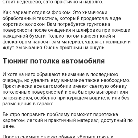
Стоит недешево, зато практично и надолго.
Как вариант отделка Флоком. Это химически
обработанный текстиль, который продается в виде
коротких волокон. Вам потребуется грунтовка
поверхности после очищения и шлифовка при помощи
наждачной бумаги. Только потом наносят клей и
флокатором наносят сам материал, удаляют излишки и
ждут высыхания. Очень приятный на ощупь.
Тюнинг потолка автомобиля
И хотя на него обращают внимание в последнюю
очередь, но уделить ему внимание также необходимо.
Практически все автомобили имеют светлую обивку
потолочных поверхностей и она быстро выгорает или
загрязняется, особенно при курящем водителе или без
размещения в гараже.
Быстро поправить проблему поможет перетяжка
карпетом, легкий и практичный материал, доступный по
цене.
Просто снимите старую обивку, уберите грязь и