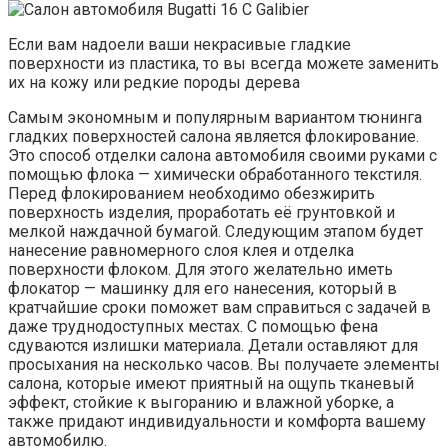
Если вам надоели ваши некрасивые гладкие
поверхности из пластика, то вы всегда можете заменить
их на кожу или редкие породы дерева
Самым экономным и популярным вариантом тюнинга
гладких поверхностей салона является флокирование.
Это способ отделки салона автомобиля своими руками с
помощью флока — химически обработанного текстиля.
Перед флокированием необходимо обезжирить
поверхность изделия, проработать её грунтовкой и
мелкой наждачной бумагой. Следующим этапом будет
нанесение равномерного слоя клея и отделка
поверхности флоком. Для этого желательно иметь
флокатор — машинку для его нанесения, который в
кратчайшие сроки поможет вам справиться с задачей в
даже труднодоступных местах. С помощью фена
сдуваются излишки материала. Детали оставляют для
просыхания на несколько часов. Вы получаете элементы
салона, которые имеют приятный на ощупь тканевый
эффект, стойкие к выгоранию и влажной уборке, а
также придают индивидуальности и комфорта вашему
автомобилю.