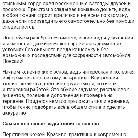
стильным, гордо ловя восхищенные взгляды друзей и
прохожих. При этом вкладывая немалые деньги, ведь
любой тюнинг строит прилично и не всем по карману,
даже если производить его самостоятельно без помощи
специалистов.
Попробуем разобраться вместе, какие виды улучшений
и изменения дизайна можно провести в домашних
условиях без сильного вреда кошельку и без
возможных последствий для сохранности автомобиля.
Поехали!
Начнем конечно же с основ, ведь интересная и полезная
информация еще никому не вредила. Внутренний
тюнинг является довольно трудоемкой, но очень
интересной работой. Это обилие задумок, расстановок
акцентов, полезные дополнения и проверка на
терпение. Придётся немало приложить сил и времени,
чтобы точно подобрать всё в общем стиле и сделать
аккуратно.
Самые основные виды тюнинга салона:
Перетяжка кожей. Красиво, практично и современно.