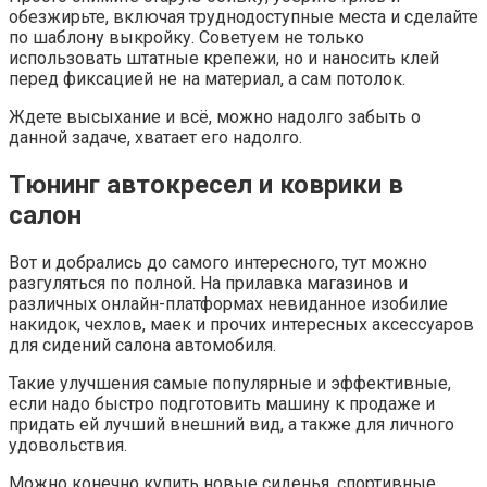
обезжирьте, включая труднодоступные места и сделайте
по шаблону выкройку. Советуем не только
использовать штатные крепежи, но и наносить клей
перед фиксацией не на материал, а сам потолок.
Ждете высыхание и всё, можно надолго забыть о
данной задаче, хватает его надолго.
Тюнинг автокресел и коврики в
салон
Вот и добрались до самого интересного, тут можно
разгуляться по полной. На прилавка магазинов и
различных онлайн-платформах невиданное изобилие
накидок, чехлов, маек и прочих интересных аксессуаров
для сидений салона автомобиля.
Такие улучшения самые популярные и эффективные,
если надо быстро подготовить машину к продаже и
придать ей лучший внешний вид, а также для личного
удовольствия.
Можно конечно купить новые сиденья, спортивные,