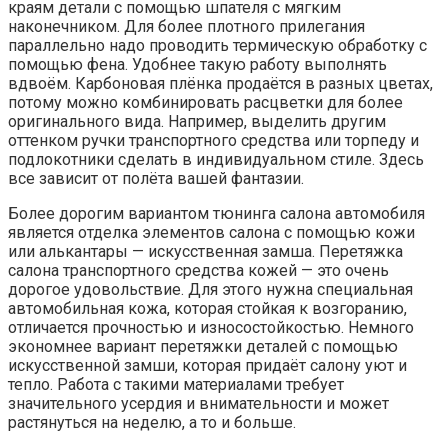
краям детали с помощью шпателя с мягким
наконечником. Для более плотного прилегания
параллельно надо проводить термическую обработку с
помощью фена. Удобнее такую работу выполнять
вдвоём. Карбоновая плёнка продаётся в разных цветах,
потому можно комбинировать расцветки для более
оригинального вида. Например, выделить другим
оттенком ручки транспортного средства или торпеду и
подлокотники сделать в индивидуальном стиле. Здесь
все зависит от полёта вашей фантазии.
Более дорогим вариантом тюнинга салона автомобиля
является отделка элементов салона с помощью кожи
или алькантары — искусственная замша. Перетяжка
салона транспортного средства кожей — это очень
дорогое удовольствие. Для этого нужна специальная
автомобильная кожа, которая стойкая к возгоранию,
отличается прочностью и износостойкостью. Немного
экономнее вариант перетяжки деталей с помощью
искусственной замши, которая придаёт салону уют и
тепло. Работа с такими материалами требует
значительного усердия и внимательности и может
растянуться на неделю, а то и больше.