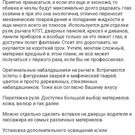
Приятно прикасаться, а если это еще и экокожа, то
обивка и чехлы будут максимально долго радовать глаз
хозяина и при это она экологична, отлично переносит
механические повреждения и попадание жидкости и
еще много всего из плюсов. Используется для отделки
руля, рычага КПП, дверных панелей, кресел и диванов,
панели приборов и вообще только на что ляжет глаз, и
доступен полет фантазии. Стоит это дороговато, но
окупается за короткий срок. Учтите, монтаж сложный,
материал вредный в этом плане, не всё может
получаться с первого раза, если Вы не профессионал.
Оригинальные набалдашники на рычаги. Встречаются
эстеты с фигурками зверей и мифический тварей,
цветок и просто деревянных, стеклянных
набалдашников. Тоже всё согласно Вашему вкусу.
Перетяжка руля. Доступен большой выбор материалов:
кожа, велюр и так далее.
Можно отдельно сделать вставки на дверцы водителя и
пассажира из самых различных материалов.
Установка дополнительного освещения и/или