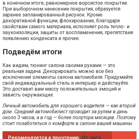
в конечном итоге, равномерное ворсистое покрытие.
При выборочном нанесении покрытия, образуется
заранее запланированный рисунок. Кроме
декоративной функции, флокирование, благодаря
свойствам самого материала, исполняет роль тепло- и
звукоизоляции, защиты от воспламенения, препятствия
появлению конденсата и прочее.
Подведём итоги
Как видим, тюнинг салона своими руками — это
реальная задача. Декорировать можно все без
исключения элементы салона автомобиля. Придумайте
свой индивидуальный стиль и интерьер и действуйте.
Это доставит вам массу положительных эмоций и
зависть окружающих.
Личный автомобиль для хорошего водителя — как второй
дом. Средний автомобилист проводит за рулем в день
около 3 часов, а в год — более полутора месяцев. Поэтому
стоит позаботиться о комфорте в салоне вашей машины.
Рекомендуется к прочтению
От чего