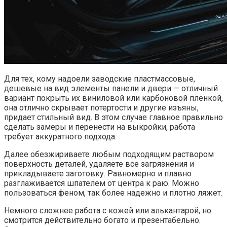
Для тех, кому надоели заводские пластмассовые,
дешевые на вид элементы панели и двери — отличный
вариант покрыть их виниловой или карбоновой пленкой,
она отлично скрывает потертости и другие изъяны,
придает стильный вид. В этом случае главное правильно
сделать замеры и перенести на выкройки, работа
требует аккуратного подхода.
Далее обезжириваете любым подходящим раствором
поверхность деталей, удаляете все загрязнения и
прикладываете заготовку. Равномерно и плавно
разглаживается шпателем от центра к раю. Можно
пользоваться феном, так более надежно и плотно ляжет.
Немного сложнее работа с кожей или алькантарой, но
смотрится действительно богато и презентабельно.