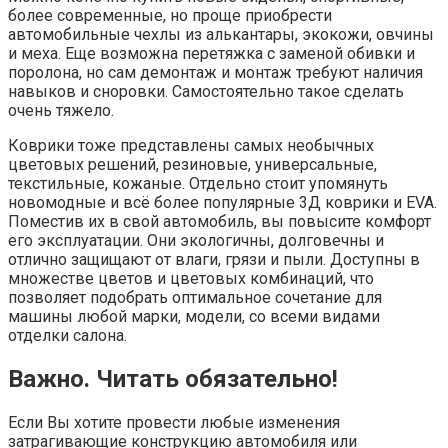
более современные, но проще приобрести
автомобильные чехлы из алькантары, экокожи, овчины
и меха. Еще возможна перетяжка с заменой обивки и
поролона, но сам демонтаж и монтаж требуют наличия
навыков и сноровки. Самостоятельно такое сделать
очень тяжело.
Коврики тоже представлены самых необычных
цветовых решений, резиновые, универсальные,
текстильные, кожаные. Отдельно стоит упомянуть
новомодные и всё более популярные 3Д коврики и EVA.
Поместив их в свой автомобиль, вы повысите комфорт
его эксплуатации. Они экологичны, долговечны и
отлично защищают от влаги, грязи и пыли. Доступны в
множестве цветов и цветовых комбинаций, что
позволяет подобрать оптимальное сочетание для
машины любой марки, модели, со всеми видами
отделки салона.
Важно. Читать обязательно!
Если Вы хотите провести любые изменения
затрагивающие конструкцию автомобиля или