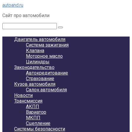
Перейти
autoand.ru
к
Сайт про автомобили
контенту
Поиск:
Двигатель автомобиля
Система зажигания
Клапана
Моторное масло
Цилиндры
Законодательство
Автокредитование
Страхование
Кузов автомобиля
Салон автомобиля
Новости
Трансмиссия
АКПП
Вариатор
МКПП
Сцепление
Системы безопасности