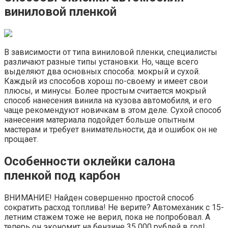
виниловой пленкой
В зависимости от типа виниловой пленки, специалисты
различают разные типы установки. Но, чаще всего
выделяют два основных способа: мокрый и сухой.
Каждый из способов хорош по-своему и имеет свои
плюсы, и минусы. Более простым считается мокрый
способ нанесения винила на кузова автомобиля, и его
чаще рекомендуют новичкам в этом деле. Сухой способ
нанесения материала подойдет больше опытным
мастерам и требует внимательности, да и ошибок он не
прощает.
Особенности оклейки салона
пленкой под карбон
ВНИМАНИЕ! Найден совершенно простой способ
сократить расход топлива! Не верите? Автомеханик с 15-
летним стажем тоже не верил, пока не попробовал. А
теперь он экономит на бензине 35 000 рублей в год!