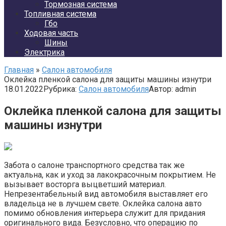
Тормозная система
Топливная система
Гбо
Ходовая часть
Шины
Электрика
Главная
»
Салон автомобиля
Оклейка пленкой салона для защиты машины изнутри
18.01.2022
Рубрика:
Салон автомобиля
Автор:
admin
Оклейка пленкой салона для защиты
машины изнутри
Забота о салоне транспортного средства так же
актуальна, как и уход за лакокрасочным покрытием. Не
вызывает восторга выцветший материал.
Непрезентабельный вид автомобиля выставляет его
владельца не в лучшем свете. Оклейка салона авто
помимо обновления интерьера служит для придания
оригинального вида. Безусловно, что операцию по