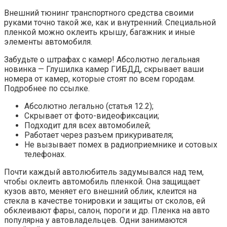
Внешний тюнинг транспортного средства своими
руками точно такой же, как и внутренний. Специальной
пленкой можно оклеить крышу, багажник и иные
элементы автомобиля.
Забудьте о штрафах с камер! Абсолютно легальная
новинка — Глушилка камер ГИБДД, скрывает ваши
номера от камер, которые стоят по всем городам.
Подробнее по ссылке.
Абсолютно легально (статья 12.2);
Скрывает от фото-видеофиксации;
Подходит для всех автомобилей;
Работает через разъем прикуривателя;
Не вызывает помех в радиоприемнике и сотовых
телефонах.
Почти каждый автолюбитель задумывался над тем,
чтобы оклеить автомобиль пленкой. Она защищает
кузов авто, меняет его внешний облик, клеится на
стекла в качестве тонировки и защиты от сколов, ей
обклеивают фары, салон, пороги и др. Пленка на авто
популярна у автовладельцев. Одни занимаются