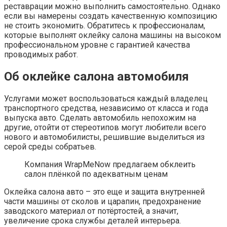
реставрации можно выполнить самостоятельно. Однако
если вы намерены создать качественную композицию
не стоить экономить. Обратитесь к профессионалам,
которые выполнят оклейку салона машины на высоком
профессиональном уровне с гарантией качества
проводимых работ.
Об оклейке салона автомобиля
Услугами может воспользоваться каждый владелец
транспортного средства, независимо от класса и года
выпуска авто. Сделать автомобиль непохожим на
другие, отойти от стереотипов могут любители всего
нового и автомобилисты, решившие выделиться из
серой среды собратьев.
Компания WrapMeNow предлагаем обклеить
салон плёнкой по адекватным ценам
Оклейка салона авто – это еще и защита внутренней
части машины от сколов и царапин, предохранение
заводского материал от потёртостей, а значит,
увеличение срока службы деталей интерьера.