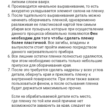
липким слоем вверх.
Производится начальное выравнивание, то есть
аккуратно укладывается элемент салона на пленку.
После тщательного выравнивания деталь можно
начинать оборачивать пленкой, одновременно
разлаживая ее пластиковой картой тем самым
убирая все пузырьки, которые при осуществлении
данного процесса обязательно появляются.
Фен
необходим для того чтобы сделать пленку
более пластичной.
Все загибы, впадины и
выпуклости стоит пройти именно посредством
данного нагревательного прибора.
Все лишние остатки пленки полностью удаляются,
при этом необходимо оставить только небольшие
припуски для оборачивания края.
После это требуется сделать надрезы у всех углов
детали, обернуть края и приклеить пленку к
внутренней поверхности. При этом также важно
пользоваться феном, а после остывания пленка
будет держаться максимально прочно.
Если на обрабатываемой детали есть место,
где пленку по той или иной причине нет
возможности завернуть за края, следует ее