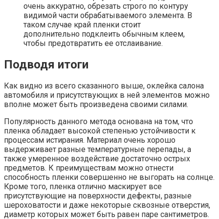
очень аккуратно, обрезать строго по контуру
видимой части обрабатываемого элемента. В
таком случае край пленки стоит
дополнительно подклеить обычным клеем,
чтобы предотвратить ее отслаивание.
Подводя итоги
Как видно из всего сказанного выше, оклейка салона
автомобиля и присутствующих в ней элементов можно
вполне может быть произведена своими силами.
Популярность данного метода основана на том, что
пленка обладает высокой степенью устойчивости к
процессам истирания. Материал очень хорошо
выдерживает разные температурные перепады, а
также умеренное воздействие достаточно острых
предметов. К преимуществам можно отнести
способность пленки совершенно не выгорать на солнце.
Кроме того, пленка отлично маскирует все
присутствующие на поверхности дефекты, разные
шероховатости и даже некоторые сквозные отверстия,
диаметр которых может быть равен паре сантиметров.