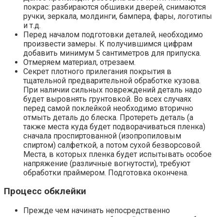
покрас: разбираются обшивки дверей, снимаются
ручки, зеркала, молдинги, бампера, фары, логотипы
и т.д.
Перед началом подготовки деталей, необходимо
произвести замеры. К получившимся цифрам
добавить минимум 5 сантиметров для припуска.
Отмеряем материал, отрезаем.
Секрет плотного прилегания покрытия в
тщательной предварительной обработке кузова.
При наличии сильных повреждений деталь надо
будет выровнять грунтовкой. Во всех случаях
перед самой поклейкой необходимо вторично
отмыть деталь до блеска. Протереть деталь (а
также места куда будет подворачиваться пленка)
сначала проспиртованной (изопропиловым
спиртом) салфеткой, а потом сухой безворсовой.
Места, в которых пленка будет испытывать особое
напряжение (различные вогнутости), требуют
обработки праймером. Подготовка окончена.
Процесс обклейки
Прежде чем начинать непосредственно