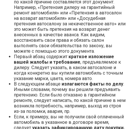
по какой причине составляется этот документ.
Например, «Претензия дилеру на гарантийный
ремонт автомобиля» или «Претензия в автосалон
на возврат автомобиля» или «Досудебная
претензия автосалону за некачественное авто» или
это может быть претензия на возврат денег
внесенных в качестве аванса. Как видим,
восстановить свои права и обязать салон
выполнять свои обязательства по закону, вы
можете с помощью этого документа.
Первый абзац содержит
краткое изложение
вашей жалобы и требование
, предъявляемое к
дилеру. Следует указать, в каком автосалоне и
когда конкретно вы купили автомобиль с точным
указание марки, цвета, номера авто.
В следующем абзаце
излагаются факты по делу
.
Иными словами, почему вы решили предъявить
претензию. Если было отказано в гарантийном
ремонте, следует написать, по какой причине в нем
возникла потребность, например, выход из строя
из-за поломки, авария, пр.
Если, к примеру, вы не получили свой оплаченный
автомобиль в указанное в договоре время,
следует
указать зафиксированную дату покупки,