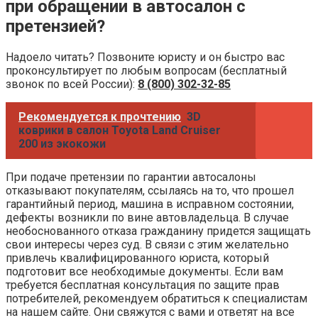
при обращении в автосалон с
претензией?
Надоело читать? Позвоните юристу и он быстро вас
проконсультирует по любым вопросам (бесплатный
звонок по всей России):
8 (800) 302-32-85
Рекомендуется к прочтению
3D
коврики в салон Toyota Land Cruiser
200 из экокожи
При подаче претензии по гарантии автосалоны
отказывают покупателям, ссылаясь на то, что прошел
гарантийный период, машина в исправном состоянии,
дефекты возникли по вине автовладельца. В случае
необоснованного отказа гражданину придется защищать
свои интересы через суд. В связи с этим желательно
привлечь квалифицированного юриста, который
подготовит все необходимые документы. Если вам
требуется бесплатная консультация по защите прав
потребителей, рекомендуем обратиться к специалистам
на нашем сайте. Они свяжутся с вами и ответят на все