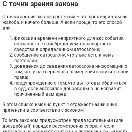
С точки зрения закона
С точки зрения закона претензия – это предварительная
жалоба, и ничего больше. А если проще, то это способ
для:
фиксации времени неприятного для вас события,
связанного с приобретением транспортного
средства в определенном автосалоне;
сообщение автосалону, что у вас есть к нему
претензии;
доведения до сведения автосалона информации о
том, что у вас серьезные намерения защитить свои
права;
предупреждение о том, что вы готовы обратиться
в суд, если автосалон добровольно не исправит
причиненный вам вред.
В этом списке именно пункт 4 отражает назначение
претензии в соответствии с законом.
То есть законом предусмотрен предварительный (или
досудебный) порядок рассмотрения спора. И если
автосалон не удовлетворит ваши претензии, вы имеете