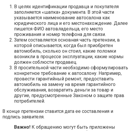
В целях идентификации продавца и покупателя
заполняется «шапка» документа. В этой части
указывается наименование автосалона как
юридического лица и его местонахождение. Далее
пишется ФИО автовладельца, его место
проживания и номер телефона для связи.
Затем составляется основная часть претензии, в
которой описывается, когда был приобретен
автомобиль, сколько он стоил, какие поломки
возникли в процессе эксплуатации, какие нормы
должен соблюсти продавец.
В просительной части необходимо сформулировать
конкретное требование к автосалону. Например,
провести гарантийный ремонт, предоставить
автомобиль на замену на время гарантийного
обслуживания, возвратить деньги за товар и
другие, предусмотренные Законом о защите прав
потребителей.
В конце претензии ставится дата ее составления и
подпись заявителя.
Важно!
К обращению могут быть приложены