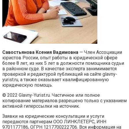
Савостьянова Ксения Вадимовна
— Член Ассоциации
юристов России, опыт работы в юридической сфере
более 8 лет, из них 5 лет в должности помощника судьи
в районном суде. В качестве эксперта занимимается
проверкой и редактурой публикаций на сайте glavny-
yurist.ru, а также оказывает квалифицированную
юридическую помощь.
© 2022 Glavny-Yurist.ru. Частичное или полное
копирование материалов разрешено только с указанием
активной гиперссылки на источник.
Заявки на юридические консультации и услуги
передаются партнерам ООО ЛИНКЛЕТЕРС, ИНН
9701177186, ОГРН 1217700222706. Вся информация на