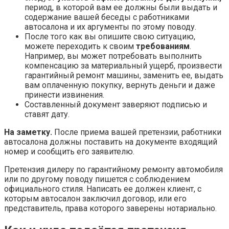
период, в которой вам ее должны были выдать и
содержание вашей беседы с работниками
автосалона и их аргументы по этому поводу.
После того как вы опишите свою ситуацию,
можете переходить к своим
требованиям
.
Например, вы может потребовать выполнить
компенсацию за материальный ущерб, произвести
гарантийный ремонт машины, заменить ее, выдать
вам оплаченную покупку, вернуть деньги и даже
принести извинения.
Составленный документ заверяют подписью и
ставят дату.
На заметку.
После приема вашей претензии, работники
автосалона должны поставить на документе входящий
номер и сообщить его заявителю.
Претензия дилеру по гарантийному ремонту автомобиля
или по другому поводу пишется с соблюдением
официального стиля. Написать ее должен клиент, с
которым автосалон заключил договор, или его
представитель, права которого заверены нотариально.