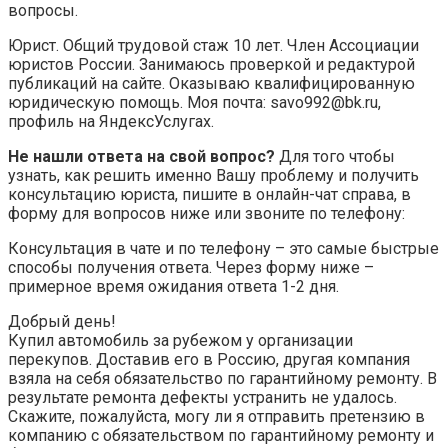
вопросы.
Юрист. Общий трудовой стаж 10 лет. Член Ассоциации
юристов России. Занимаюсь проверкой и редактурой
публикаций на сайте. Оказываю квалифицированную
юридическую помощь. Моя почта: savo992@bk.ru,
профиль на ЯндексУслугах.
Не нашли ответа на свой вопрос?
Для того чтобы
узнать, как решить именно Вашу проблему и получить
консультацию юриста, пишите в онлайн-чат справа, в
форму для вопросов ниже или звоните по телефону:
Консультация в чате и по телефону – это самые быстрые
способы получения ответа. Через форму ниже –
примерное время ожидания ответа 1-2 дня.
Добрый день!
Купил автомобиль за рубежом у организации
перекупов. Доставив его в Россию, другая компания
взяла на себя обязательство по гарантийному ремонту. В
результате ремонта дефекты устранить не удалось.
Скажите, пожалуйста, могу ли я отправить претензию в
компанию с обязательством по гарантийному ремонту и