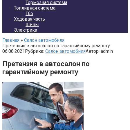
Тормозная система
Топливная система
Гбо
Ходовая часть
Шины
Электрика
Главная
»
Салон автомобиля
Претензия в автосалон по гарантийному ремонту
06.08.2021
Рубрика:
Салон автомобиля
Автор:
admin
Претензия в автосалон по
гарантийному ремонту