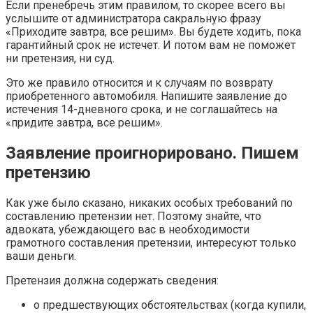
Если пренебречь этим правилом, то скорее всего вы
услышите от администратора сакральную фразу
«Приходите завтра, все решим». Вы будете ходить, пока
гарантийный срок не истечет. И потом вам не поможет
ни претензия, ни суд.
Это же правило относится и к случаям по возврату
приобретенного автомобиля. Напишите заявление до
истечения 14-дневного срока, и не соглашайтесь на
«придите завтра, все решим».
Заявление проигнорировано. Пишем
претензию
Как уже было сказано, никаких особых требований по
составлению претензии нет. Поэтому знайте, что
адвоката, убеждающего вас в необходимости
грамотного составления претензии, интересуют только
ваши деньги.
Претензия должна содержать сведения:
о предшествующих обстоятельствах (когда купили,