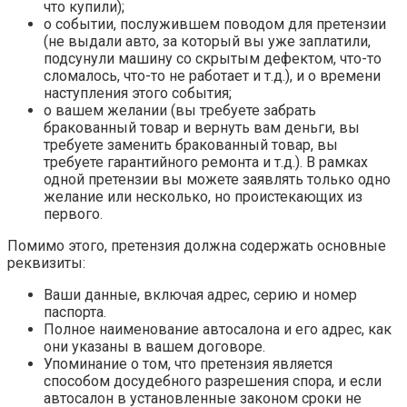
что купили);
о событии, послужившем поводом для претензии
(не выдали авто, за который вы уже заплатили,
подсунули машину со скрытым дефектом, что-то
сломалось, что-то не работает и т.д.), и о времени
наступления этого события;
о вашем желании (вы требуете забрать
бракованный товар и вернуть вам деньги, вы
требуете заменить бракованный товар, вы
требуете гарантийного ремонта и т.д.). В рамках
одной претензии вы можете заявлять только одно
желание или несколько, но проистекающих из
первого.
Помимо этого, претензия должна содержать основные
реквизиты:
Ваши данные, включая адрес, серию и номер
паспорта.
Полное наименование автосалона и его адрес, как
они указаны в вашем договоре.
Упоминание о том, что претензия является
способом досудебного разрешения спора, и если
автосалон в установленные законом сроки не