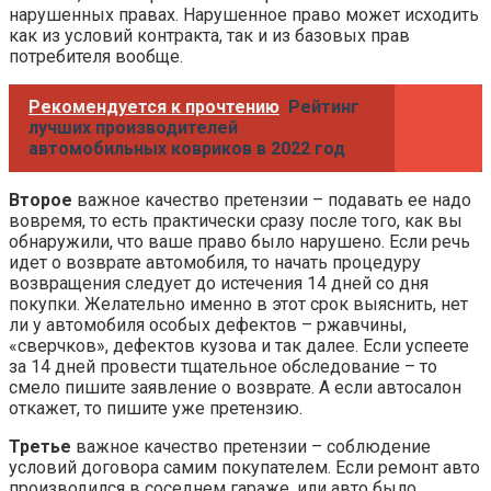
нарушенных правах. Нарушенное право может исходить
как из условий контракта, так и из базовых прав
потребителя вообще.
Рекомендуется к прочтению
Рейтинг
лучших производителей
автомобильных ковриков в 2022 год
Второе
важное качество претензии – подавать ее надо
вовремя, то есть практически сразу после того, как вы
обнаружили, что ваше право было нарушено. Если речь
идет о возврате автомобиля, то начать процедуру
возвращения следует до истечения 14 дней со дня
покупки. Желательно именно в этот срок выяснить, нет
ли у автомобиля особых дефектов – ржавчины,
«сверчков», дефектов кузова и так далее. Если успеете
за 14 дней провести тщательное обследование – то
смело пишите заявление о возврате. А если автосалон
откажет, то пишите уже претензию.
Третье
важное качество претензии – соблюдение
условий договора самим покупателем. Если ремонт авто
производился в соседнем гараже, или авто было