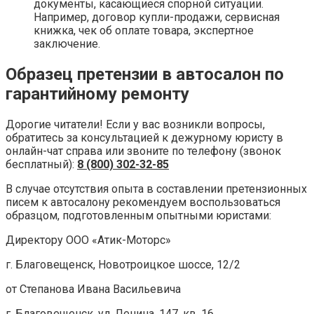
документы, касающиеся спорной ситуации.
Например, договор купли-продажи, сервисная
книжка, чек об оплате товара, экспертное
заключение.
Образец претензии в автосалон по
гарантийному ремонту
Дорогие читатели! Если у вас возникли вопросы,
обратитесь за консультацией к дежурному юристу в
онлайн-чат справа или звоните по телефону (звонок
бесплатный):
8 (800) 302-32-85
В случае отсутствия опыта в составлении претензионных
писем к автосалону рекомендуем воспользоваться
образцом, подготовленным опытными юристами:
Директору ООО «Атик-Моторс»
г. Благовещенск, Новотроицкое шоссе, 12/2
от Степанова Ивана Васильевича
г. Благовещенск, ул. Ленина, 147, кв. 16