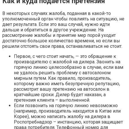
Как и куда подаётся претензия
В некоторых случаях жалоба, поданная в какой-то
уполномоченный орган чтобы повлиять на ситуацию, не
дает результата. Если это ваш случай, нужно идти
дальше и обратиться в другое учреждение. На
рассмотрение жалобы и принятие мер порой уходит
достаточно большое количество времени, но если вы
решили отстоять свои права, останавливаться не стоит.
Первое, с чего стоит начать, — это обращение к
производителю с жалобой на дилера. Звонить на
горячую линию целесообразно в случае, если вам
не удалось решить проблему с автосалоном
мирным путем. Как правило, производитель,
которому важно иметь безупречную репутацию,
рассмотрит вашу претензию на автосалон в
кратчайшие сроки. Дилер будет наказан, а
претензия клиента – выполненной.
Если позвонить на горячую линию невозможно
(например, производитель находится в Китае или
Корее), можно написать жалобу на дилера в
Роспотребнадзор – инстанцию, которая защищает
права потребителя. Телефонный номер для