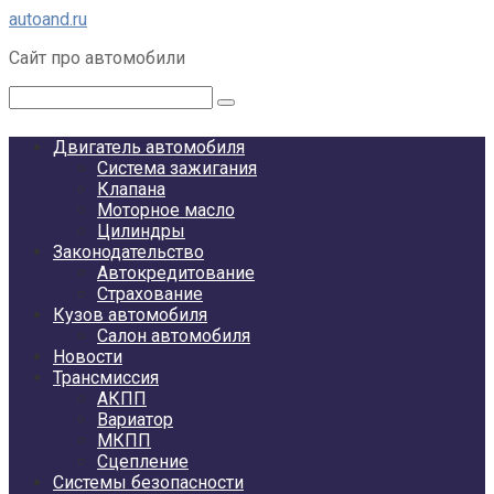
Перейти
autoand.ru
к
Сайт про автомобили
контенту
Поиск:
Двигатель автомобиля
Система зажигания
Клапана
Моторное масло
Цилиндры
Законодательство
Автокредитование
Страхование
Кузов автомобиля
Салон автомобиля
Новости
Трансмиссия
АКПП
Вариатор
МКПП
Сцепление
Системы безопасности