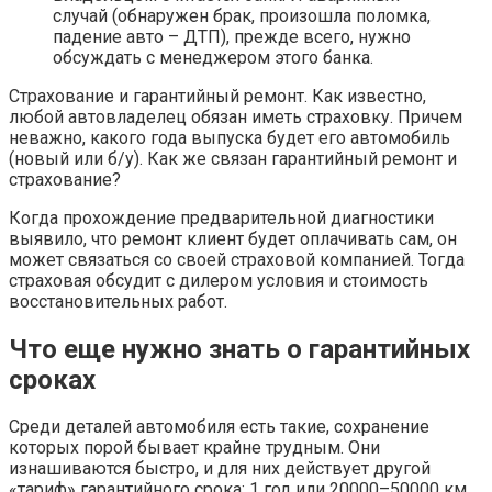
случай (обнаружен брак, произошла поломка,
падение авто – ДТП), прежде всего, нужно
обсуждать с менеджером этого банка.
Страхование и гарантийный ремонт. Как известно,
любой автовладелец обязан иметь страховку. Причем
неважно, какого года выпуска будет его автомобиль
(новый или б/у). Как же связан гарантийный ремонт и
страхование?
Когда прохождение предварительной диагностики
выявило, что ремонт клиент будет оплачивать сам, он
может связаться со своей страховой компанией. Тогда
страховая обсудит с дилером условия и стоимость
восстановительных работ.
Что еще нужно знать о гарантийных
сроках
Среди деталей автомобиля есть такие, сохранение
которых порой бывает крайне трудным. Они
изнашиваются быстро, и для них действует другой
«тариф» гарантийного срока: 1 год или 20000–50000 км