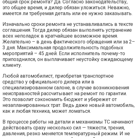
общий срок ремонта? Да. Согласно законодательству,
это общее время, и дилер обязан уложиться. Неважно,
имеется ли требуемая деталь или ее нужно заказывать.
Изначально сроки ремонта не устанавливались в тексте
соглашения. Тогда дилер обязан выполнять устранение
всех неполадок в кратчайшее возможное время.
Желательно – в день фактического обращения или за 2–
3 дня. Максимальная продолжительность подобных
мероприятий – 45 дней. Если исполнитель почему-то
припозднился, он выплачивает неустойку ожидающему
клиенту.
Любой автомобилист, приобретая транспортное
средство у официального дилера или в
специализированном салоне, в случае возникновения
неисправностей рассчитывает на ремонт по гарантии.
Это позволит сэкономить бюджет и убережет от
незапланированных трат. Ведь даже новый автомобиль,
как и любая техника, может ломаться.
В процессе работы на детали и механизмы ТС начинают
действовать сразу несколько сил — тяжести, трения,
давления, резко меняется температурный режим. И не