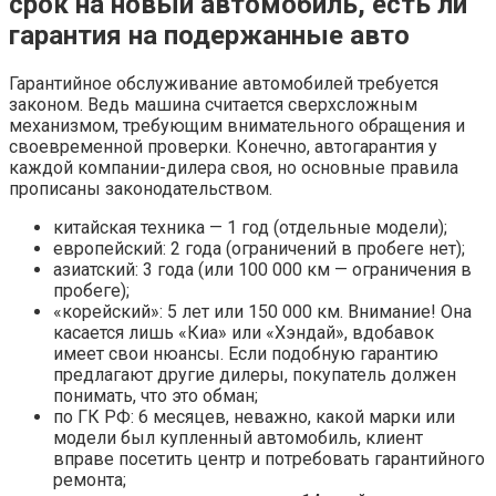
срок на новый автомобиль, есть ли
гарантия на подержанные авто
Гарантийное обслуживание автомобилей требуется
законом. Ведь машина считается сверхсложным
механизмом, требующим внимательного обращения и
своевременной проверки. Конечно, автогарантия у
каждой компании-дилера своя, но основные правила
прописаны законодательством.
китайская техника — 1 год (отдельные модели);
европейский: 2 года (ограничений в пробеге нет);
азиатский: 3 года (или 100 000 км — ограничения в
пробеге);
«корейский»: 5 лет или 150 000 км. Внимание! Она
касается лишь «Киа» или «Хэндай», вдобавок
имеет свои нюансы. Если подобную гарантию
предлагают другие дилеры, покупатель должен
понимать, что это обман;
по ГК РФ: 6 месяцев, неважно, какой марки или
модели был купленный автомобиль, клиент
вправе посетить центр и потребовать гарантийного
ремонта;