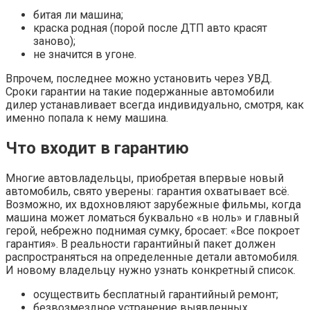
битая ли машина;
краска родная (порой после ДТП авто красят
заново);
не значится в угоне.
Впрочем, последнее можно установить через УВД.
Сроки гарантии на такие подержанные автомобили
дилер устанавливает всегда индивидуально, смотря, как
именно попала к нему машина.
Что входит в гарантию
Многие автовладельцы, приобретая впервые новый
автомобиль, свято уверены: гарантия охватывает всё.
Возможно, их вдохновляют зарубежные фильмы, когда
машина может ломаться буквально «в ноль» и главный
герой, небрежно поднимая сумку, бросает: «Все покроет
гарантия». В реальности гарантийный пакет должен
распространяться на определенные детали автомобиля.
И новому владельцу нужно узнать конкретный список.
осуществить бесплатный гарантийный ремонт;
безвозмездное устранение выявленных