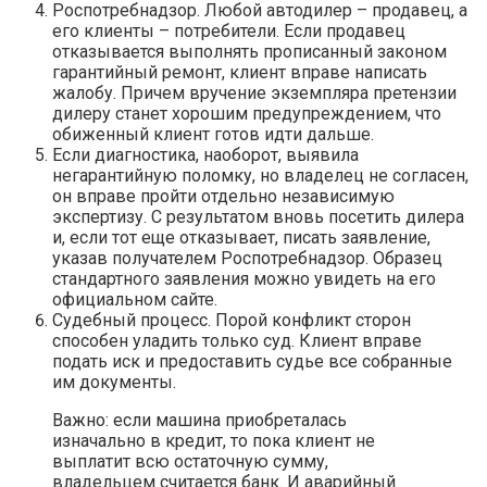
Роспотребнадзор. Любой автодилер – продавец, а
его клиенты – потребители. Если продавец
отказывается выполнять прописанный законом
гарантийный ремонт, клиент вправе написать
жалобу. Причем вручение экземпляра претензии
дилеру станет хорошим предупреждением, что
обиженный клиент готов идти дальше.
Если диагностика, наоборот, выявила
негарантийную поломку, но владелец не согласен,
он вправе пройти отдельно независимую
экспертизу. С результатом вновь посетить дилера
и, если тот еще отказывает, писать заявление,
указав получателем Роспотребнадзор. Образец
стандартного заявления можно увидеть на его
официальном сайте.
Судебный процесс. Порой конфликт сторон
способен уладить только суд. Клиент вправе
подать иск и предоставить судье все собранные
им документы.
Важно: если машина приобреталась
изначально в кредит, то пока клиент не
выплатит всю остаточную сумму,
владельцем считается банк. И аварийный