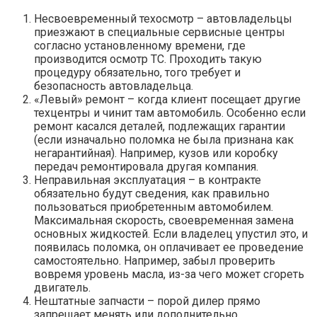
Несвоевременный техосмотр – автовладельцы
приезжают в специальные сервисные центры
согласно установленному времени, где
производится осмотр ТС. Проходить такую
процедуру обязательно, того требует и
безопасность автовладельца.
«Левый» ремонт – когда клиент посещает другие
техцентры и чинит там автомобиль. Особенно если
ремонт касался деталей, подлежащих гарантии
(если изначально поломка не была признана как
негарантийная). Например, кузов или коробку
передач ремонтировала другая компания.
Неправильная эксплуатация – в контракте
обязательно будут сведения, как правильно
пользоваться приобретенным автомобилем.
Максимальная скорость, своевременная замена
основных жидкостей. Если владелец упустил это, и
появилась поломка, он оплачивает ее проведение
самостоятельно. Например, забыл проверить
вовремя уровень масла, из-за чего может сгореть
двигатель.
Нештатные запчасти – порой дилер прямо
запрещает менять или дополнительно