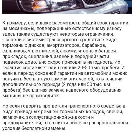
К примеру, если даже рассмотреть общий срок гарантии
на механизмы, подверженные естественному износу,
здесь также существуют некоторые ограничения.
Основные системы транспортного средства в виде
тормозных дисков, амортизаторов, барабанов,
сальников, уплотнителей, аккумуляторных батареи,
прокладок, сцепления, задней и передней части
подвесок довольно скоро приходят в негодность. Их
гарантия составляет один год или 20-50 тыс. пробега. И
если в период основной гарантии на автомобили можно
получить бесплатную замену этих частей, то в течении
дополнительного периода (2 года или 50 тыс. км
пробега) бесплатная замена навесного оборудования
машины не производится.
Но если говорить про детали транспортного средства в
виде приводных ремней, тормозных колодок, свечей,
лампочек, эксплуатационной жидкости и
предохранителей, то на них вообще не распространяется
условия бесплатной замены.