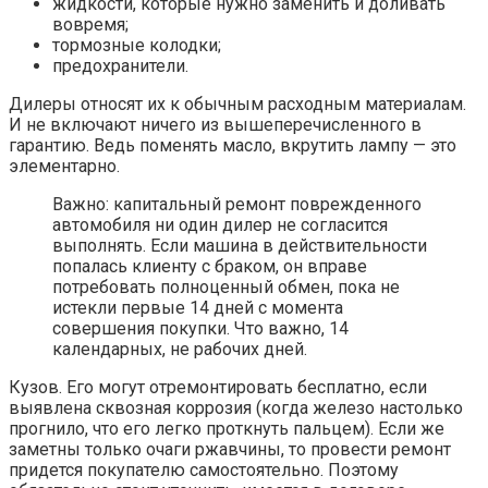
жидкости, которые нужно заменить и доливать
вовремя;
тормозные колодки;
предохранители.
Дилеры относят их к обычным расходным материалам.
И не включают ничего из вышеперечисленного в
гарантию. Ведь поменять масло, вкрутить лампу — это
элементарно.
Важно: капитальный ремонт поврежденного
автомобиля ни один дилер не согласится
выполнять. Если машина в действительности
попалась клиенту с браком, он вправе
потребовать полноценный обмен, пока не
истекли первые 14 дней с момента
совершения покупки. Что важно, 14
календарных, не рабочих дней.
Кузов. Его могут отремонтировать бесплатно, если
выявлена сквозная коррозия (когда железо настолько
прогнило, что его легко проткнуть пальцем). Если же
заметны только очаги ржавчины, то провести ремонт
придется покупателю самостоятельно. Поэтому