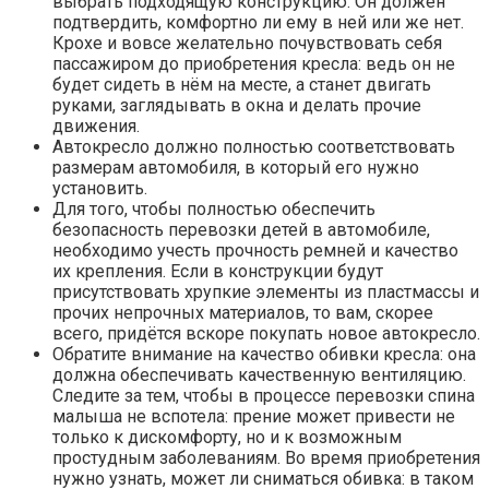
выбрать подходящую конструкцию. Он должен
подтвердить, комфортно ли ему в ней или же нет.
Крохе и вовсе желательно почувствовать себя
пассажиром до приобретения кресла: ведь он не
будет сидеть в нём на месте, а станет двигать
руками, заглядывать в окна и делать прочие
движения.
Автокресло должно полностью соответствовать
размерам автомобиля, в который его нужно
установить.
Для того, чтобы полностью обеспечить
безопасность перевозки детей в автомобиле,
необходимо учесть прочность ремней и качество
их крепления. Если в конструкции будут
присутствовать хрупкие элементы из пластмассы и
прочих непрочных материалов, то вам, скорее
всего, придётся вскоре покупать новое автокресло.
Обратите внимание на качество обивки кресла: она
должна обеспечивать качественную вентиляцию.
Следите за тем, чтобы в процессе перевозки спина
малыша не вспотела: прение может привести не
только к дискомфорту, но и к возможным
простудным заболеваниям. Во время приобретения
нужно узнать, может ли сниматься обивка: в таком