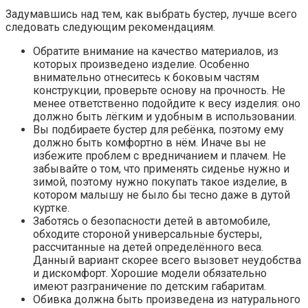
Задумавшись над тем, как выбрать бустер, лучше всего
следовать следующим рекомендациям.
Обратите внимание на качество материалов, из
которых произведено изделие. Особенно
внимательно отнеситесь к боковым частям
конструкции, проверьте основу на прочность. Не
менее ответственно подойдите к весу изделия: оно
должно быть лёгким и удобным в использовании.
Вы подбираете бустер для ребёнка, поэтому ему
должно быть комфортно в нём. Иначе вы не
избежите проблем с вредничанием и плачем. Не
забывайте о том, что применять сиденье нужно и
зимой, поэтому нужно покупать такое изделие, в
котором малышу не было бы тесно даже в дутой
куртке.
Заботясь о безопасности детей в автомобиле,
обходите стороной универсальные бустеры,
рассчитанные на детей определённого веса.
Данный вариант скорее всего вызовет неудобства
и дискомфорт. Хорошие модели обязательно
имеют разграничение по детским габаритам.
Обивка должна быть произведена из натурального