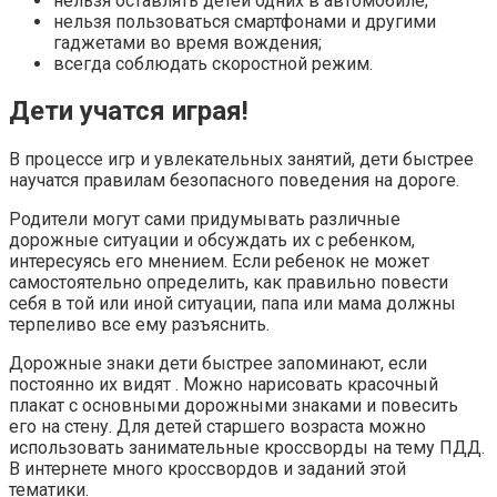
нельзя оставлять детей одних в автомобиле;
нельзя пользоваться смартфонами и другими
гаджетами во время вождения;
всегда соблюдать скоростной режим.
Дети учатся играя!
В процессе игр и увлекательных занятий, дети быстрее
научатся правилам безопасного поведения на дороге.
Родители могут сами придумывать различные
дорожные ситуации и обсуждать их с ребенком,
интересуясь его мнением. Если ребенок не может
самостоятельно определить, как правильно повести
себя в той или иной ситуации, папа или мама должны
терпеливо все ему разъяснить.
Дорожные знаки дети быстрее запоминают, если
постоянно их видят . Можно нарисовать красочный
плакат с основными дорожными знаками и повесить
его на стену. Для детей старшего возраста можно
использовать занимательные кроссворды на тему ПДД.
В интернете много кроссвордов и заданий этой
тематики.