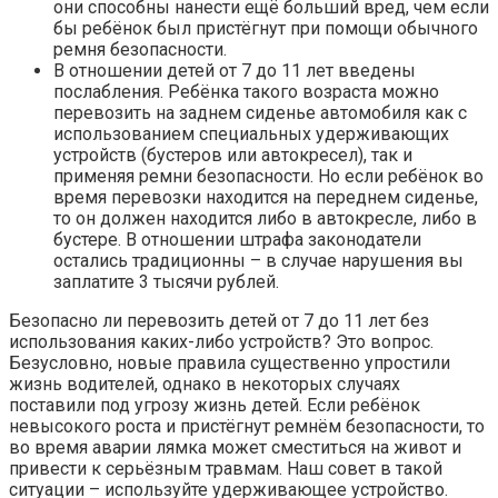
они способны нанести ещё больший вред, чем если
бы ребёнок был пристёгнут при помощи обычного
ремня безопасности.
В отношении детей от 7 до 11 лет введены
послабления. Ребёнка такого возраста можно
перевозить на заднем сиденье автомобиля как с
использованием специальных удерживающих
устройств (бустеров или автокресел), так и
применяя ремни безопасности. Но если ребёнок во
время перевозки находится на переднем сиденье,
то он должен находится либо в автокресле, либо в
бустере. В отношении штрафа законодатели
остались традиционны – в случае нарушения вы
заплатите 3 тысячи рублей.
Безопасно ли перевозить детей от 7 до 11 лет без
использования каких-либо устройств? Это вопрос.
Безусловно, новые правила существенно упростили
жизнь водителей, однако в некоторых случаях
поставили под угрозу жизнь детей. Если ребёнок
невысокого роста и пристёгнут ремнём безопасности, то
во время аварии лямка может сместиться на живот и
привести к серьёзным травмам. Наш совет в такой
ситуации – используйте удерживающее устройство.