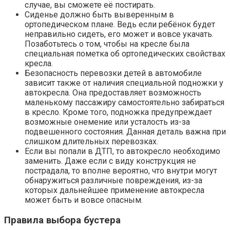
случае, вы сможете её постирать.
Сиденье должно быть выверенным в
ортопедическом плане. Ведь если ребёнок будет
неправильно сидеть, его может и вовсе укачать.
Позаботьтесь о том, чтобы на кресле была
специальная пометка об ортопедических свойствах
кресла.
Безопасность перевозки детей в автомобиле
зависит также от наличия специальной подножки у
автокресла. Она предоставляет возможность
маленькому пассажиру самостоятельно забираться
в кресло. Кроме того, подножка предупреждает
возможные онемение или усталость из-за
подвешенного состояния. Данная деталь важна при
слишком длительных перевозках.
Если вы попали в ДТП, то автокресло необходимо
заменить. Даже если с виду конструкция не
пострадала, то вполне вероятно, что внутри могут
обнаружиться различные повреждения, из-за
которых дальнейшее применение автокресла
может быть и вовсе опасным.
Правила выбора бустера