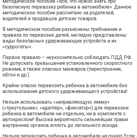
методическое пособие «Все, что нужно знать про
безопасную перевозку ребенка в автомобиле». Данное
методическое пособие рассчитано на родителей,
водителей и продавцов детских товаров.
В методическом пособии разъяснены требования и
правила по перевозке детей, наглядно представлены
виды безопасных удерживающих устройств и их
«суррогаты».
Первое правило – неукоснительно соблюдать ПДД РФ.
Не допускать превышения установленного скоростного
режима, а также опасных маневров (перестроение,
обгон и др.).
Крайне опасно перевозить ребенка в автомобиле без
использования детского удерживающего устройства!
Нельзя использовать «направляющую лямку»
(«треугольник», «адаптер», «фиксатор») для перевозки
ребенка в автомобиле ни отдельно, ни в комплекте с
автокреслом! Высока вероятность сильнейших травм
внутренних органов вплоть до летального исхода.
Нельзя перевозить ребенка в автомобиле на руках! Если