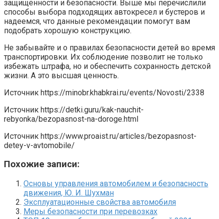
защищённости и безопасности. Выше мы перечислили
способы выбора подходящих автокресел и бустеров и
надеемся, что данные рекомендации помогут вам
подобрать хорошую конструкцию.
Не забывайте и о правилах безопасности детей во время
транспортировки. Их соблюдение позволит не только
избежать штрафа, но и обеспечить сохранность детской
жизни. А это высшая ценность.
Источник
https://minobr.khabkrai.ru/events/Novosti/2338
Источник
https://detki.guru/kak-nauchit-
rebyonka/bezopasnost-na-doroge.html
Источник
https://www.proaist.ru/articles/bezopasnost-
detey-v-avtomobile/
Похожие записи:
Основы управления автомобилем и безопасность
движения, Ю. И. Шухман
Эксплуатационные свойства автомобиля
Меры безопасности при перевозках