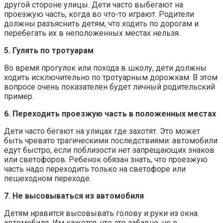
другой стороне улицы. Дети часто выбегают на
проезжую часть, когда во что-то играют. Родители
должны разъяснить детям, что ходить по дорогам и
перебегать их в неположенных местах нельзя.
5. Гулять по тротуарам
Во время прогулок или похода в школу, дети должны
ходить исключительно по тротуарным дорожкам. В этом
вопросе очень показателен будет личный родительский
пример.
6. Переходить проезжую часть в положенных местах
Дети часто бегают на улицах где захотят. Это может
быть чревато трагическими последствиями: автомобили
едут быстро, если поблизости нет запрещающих знаков
или светофоров. Ребенок обязан знать, что проезжую
часть надо переходить только на светофоре или
пешеходном переходе.
7. Не высовываться из автомобиля
Детям нравится высовывать голову и руки из окна
автомобиля. Им кажется, что это забавно, но в