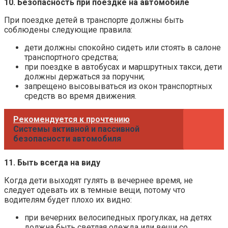
10. Безопасность при поездке на автомобиле
При поездке детей в транспорте должны быть
соблюдены следующие правила:
дети должны спокойно сидеть или стоять в салоне
транспортного средства;
при поездке в автобусах и маршрутных такси, дети
должны держаться за поручни;
запрещено высовываться из окон транспортных
средств во время движения.
Рекомендуется к прочтению
Системы активной и пассивной
безопасности автомобиля
11. Быть всегда на виду
Когда дети выходят гулять в вечернее время, не
следует одевать их в темные вещи, потому что
водителям будет плохо их видно:
при вечерних велосипедных прогулках, на детях
должна быть светлая одежда или вещи со