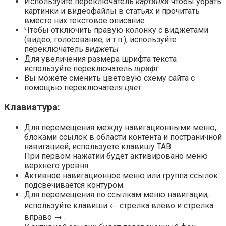
Используйте переключатель
картинки
чтобы убрать
картинки и видеофайлы в статьях и прочитать
вместо них текстовое описание.
Чтобы отключить правую колонку с виджетами
(видео, голосование, и т.п.), используйте
переключатель
виджеты
Для увеличения размера шрифта текста
используйте переключатель
шрифт
Вы можете сменить цветовую схему сайта с
помощью переключателя
цвет
Клавиатура:
Для перемещения между навигационными меню,
блоками ссылок в области контента и постраничной
навигацией, используете клавишу TAB .
При первом нажатии будет активировано меню
верхнего уровня.
Активное навигационное меню или группа ссылок
подсвечивается контуром.
Для перемещения по ссылкам меню навигации,
используйте клавиши ← стрелка влево и стрелка
вправо → .