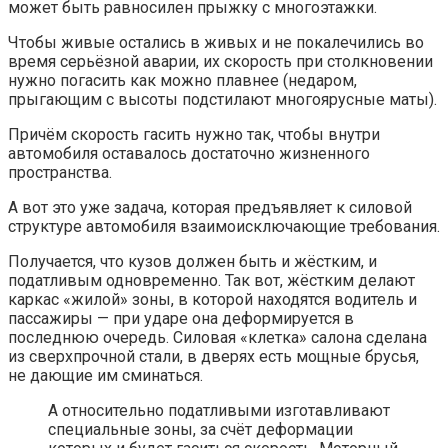
может быть равносилен прыжку с многоэтажки.
Чтобы живые остались в живых и не покалечились во
время серьёзной аварии, их скорость при столкновении
нужно погасить как можно плавнее (недаром,
прыгающим с высоты подстилают многоярусные маты).
Причём скорость гасить нужно так, чтобы внутри
автомобиля оставалось достаточно жизненного
пространства.
А вот это уже задача, которая предъявляет к силовой
структуре автомобиля взаимоисключающие требования.
Получается, что кузов должен быть и жёстким, и
податливым одновременно. Так вот, жёстким делают
каркас «жилой» зоны, в которой находятся водитель и
пассажиры — при ударе она деформируется в
последнюю очередь. Силовая «клетка» салона сделана
из сверхпрочной стали, в дверях есть мощные брусья,
не дающие им сминаться.
А относительно податливыми изготавливают
специальные зоны, за счёт деформации