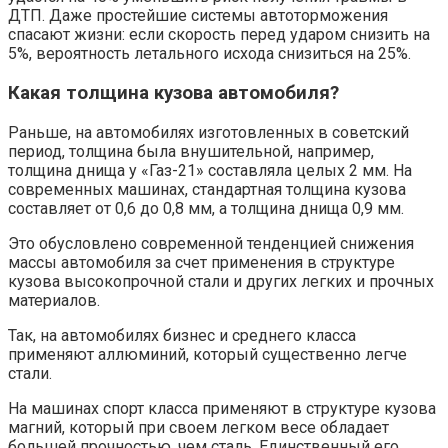
ДТП. Даже простейшие системы автоторможения
спасают жизни: если скорость перед ударом снизить на
5%, вероятность летального исхода снизиться на 25%.
Какая толщина кузова автомобиля?
Раньше, на автомобилях изготовленных в советский
период, толщина была внушительной, например,
толщина днища у «Газ-21» составляла целых 2 мм. На
современных машинах, стандартная толщина кузова
составляет от 0,6 до 0,8 мм, а толщина днища 0,9 мм.
Это обусловлено современной тенденцией снижения
массы автомобиля за счет применения в структуре
кузова высокопрочной стали и других легких и прочных
материалов.
Так, на автомобилях бизнес и среднего класса
применяют аллюминий, который существенно легче
стали.
На машинах спорт класса применяют в структуре кузова
магний, который при своем легком весе обладает
большей прочностью, чем сталь. Единственный его