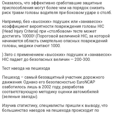
Оказалось, что эффективно сработавшие защитные
приспособления могут более чем на порядок снизить
риск травм головы водителя при боковом ударе о столб.
Например, без «высоких» подушек или «занавесок»
коэффициент вероятности повреждения головы НIС
(Head Injury Criteria) при «столбовом» тесте может
достигать 10000! (Пороговой величиной НIС, за которой
начинается область смертельно опасных повреждений
головы, медики считают 1000.
) Зато с применением «высоких» подушек и «занавесок»
НIС падает до безопасных величин — 200-300.
Тест наезда на пешехода
Пешеход – самый беззащитный участник дорожного
движения. Однако его безопасностью EuroNCAP
озаботилось лишь в 2002 году, разработав
соответствующую методику оценки автомобилей
(зеленые звезды).
Изучив статистику, специалисты пришли к выводу, что
большинство наездов на пешехода происходит по