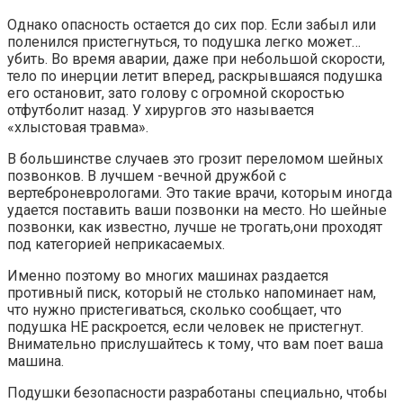
Однако опасность остается до сих пор. Если забыл или
поленился пристегнуться, то подушка легко может…
убить. Во время аварии, даже при небольшой скорости,
тело по инерции летит вперед, раскрывшаяся подушка
его остановит, зато голову с огромной скоростью
отфутболит назад. У хирургов это называется
«хлыстовая травма».
В большинстве случаев это грозит переломом шейных
позвонков. В лучшем -вечной дружбой с
вертеброневрологами. Это такие врачи, которым иногда
удается поставить ваши позвонки на место. Но шейные
позвонки, как известно, лучше не трогать,они проходят
под категорией неприкасаемых.
Именно поэтому во многих машинах раздается
противный писк, который не столько напоминает нам,
что нужно пристегиваться, сколько сообщает, что
подушка НЕ раскроется, если человек не пристегнут.
Внимательно прислушайтесь к тому, что вам поет ваша
машина.
Подушки безопасности разработаны специально, чтобы