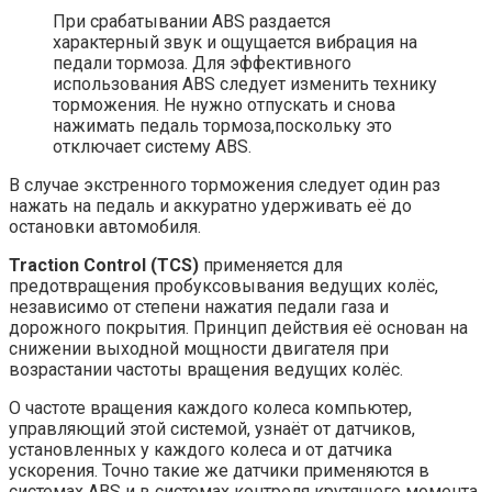
При срабатывании ABS раздается
характерный звук и ощущается вибрация на
педали тормоза. Для эффективного
использования ABS следует изменить технику
торможения. Не нужно отпускать и снова
нажимать педаль тормоза,поскольку это
отключает систему ABS.
В случае экстренного торможения следует один раз
нажать на педаль и аккуратно удерживать её до
остановки автомобиля.
Traction Control (TCS)
применяется для
предотвращения пробуксовывания ведущих колёс,
независимо от степени нажатия педали газа и
дорожного покрытия. Принцип действия её основан на
снижении выходной мощности двигателя при
возрастании частоты вращения ведущих колёс.
О частоте вращения каждого колеса компьютер,
управляющий этой системой, узнаёт от датчиков,
установленных у каждого колеса и от датчика
ускорения. Точно такие же датчики применяются в
системах ABS и в системах контроля крутящего момента,