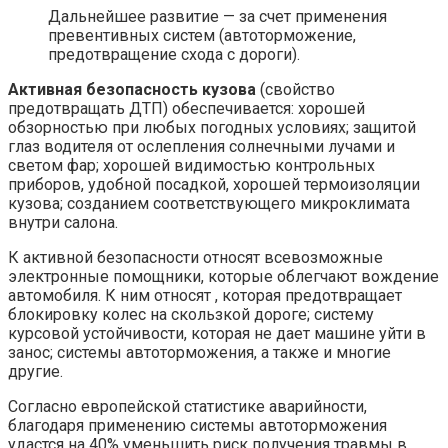
Дальнейшее развитие — за счет применения
превентивных систем (автоторможение,
предотвращение схода с дороги).
Активная безопасность кузова
(свойство
предотвращать ДТП) обеспечивается: хорошей
обзорностью при любых погодных условиях; защитой
глаз водителя от ослепления солнечными лучами и
светом фар; хорошей видимостью контрольных
приборов, удобной посадкой, хорошей термоизоляции
кузова; созданием соответствующего микроклимата
внутри салона.
К активной безопасности относят всевозможные
электронные помощники, которые облегчают вождение
автомобиля. К ним относят , которая предотвращает
блокировку колес на скользкой дороге; систему
курсовой устойчивости, которая не дает машине уйти в
занос; системы автоторможения, а также и многие
другие.
Согласно европейской статистике аварийности,
благодаря применению системы автоторможения
удастся на 40% уменьшить риск получения травмы в