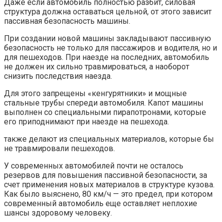
Даже если автомобиль полностью разбит, силовая
структура должна оставаться цельной, от этого зависит
пассивная безопасность машины.
При создании новой машины закладывают пассивную
безопасность не только для пассажиров и водителя, но и
для пешеходов. При наезде на последних, автомобиль
не должен их сильно травмироваться, а наоборот
снизить последствия наезда.
Для этого запрещены «кенгурятники» и мощные
стальные трубы спереди автомобиля. Капот машины
выполнен со специальными пирапотронами, которые
его приподнимают при наезде на пешехода.
также делают из специальных материалов, которые бы
не травмировали пешеходов.
У современных автомобилей почти не осталось
резервов для повышения пассивной безопасности, за
счет применения новых материалов в структуре кузова.
Как было выяснено, 80 км/ч — это предел, при котором
современный автомобиль еще оставляет неплохие
шансы здоровому человеку.