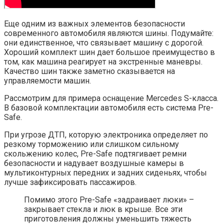
Еще одним из важных элементов безопасности
современного автомобиля являются шины. Подумайте:
они единственное, что связывает машину с дорогой.
Хороший комплект шин дает большое преимущество в
том, как машина реагирует на экстренные маневры.
Качество шин также заметно сказывается на
управляемости машин.
Рассмотрим для примера оснащение Mercedes S-класса.
В базовой комплектации автомобиля есть система Pre-
Safe.
При угрозе ДТП, которую электроника определяет по
резкому торможению или слишком сильному
скольжению колес, Pre-Safe подтягивает ремни
безопасности и надувает воздушные камеры в
мультиконтурных передних и задних сиденьях, чтобы
лучше зафиксировать пассажиров.
Помимо этого Pre-Safe «задраивает люки» –
закрывает стекла и люк в крыше. Все эти
приготовления должны уменьшить тяжесть