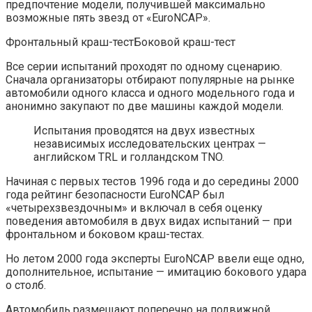
предпочтение модели, получившей максимально
возможные пять звезд от «EuroNCAP».
Фронтальный краш-тестБоковой краш-тест
Все серии испытаний проходят по одному сценарию.
Сначала организаторы отбирают популярные на рынке
автомобили одного класса и одного модельного года и
анонимно закупают по две машины каждой модели.
Испытания проводятся на двух известных
независимых исследовательских центрах —
английском TRL и голландском TNO.
Начиная с первых тестов 1996 года и до середины 2000
года рейтинг безопасности EuroNCAP был
«четырехзвездочным» и включал в себя оценку
поведения автомобиля в двух видах испытаний — при
фронтальном и боковом краш-тестах.
Но летом 2000 года эксперты EuroNCAP ввели еще одно,
дополнительное, испытание — имитацию бокового удара
о столб.
Автомобиль размещают поперечно на подвижной