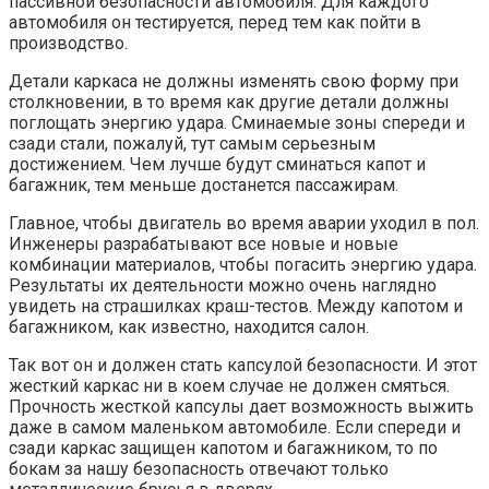
пассивной безопасности автомобиля. Для каждого
автомобиля он тестируется, перед тем как пойти в
производство.
Детали каркаса не должны изменять свою форму при
столкновении, в то время как другие детали должны
поглощать энергию удара. Сминаемые зоны спереди и
сзади стали, пожалуй, тут самым серьезным
достижением. Чем лучше будут сминаться капот и
багажник, тем меньше достанется пассажирам.
Главное, чтобы двигатель во время аварии уходил в пол.
Инженеры разрабатывают все новые и новые
комбинации материалов, чтобы погасить энергию удара.
Результаты их деятельности можно очень наглядно
увидеть на страшилках краш-тестов. Между капотом и
багажником, как известно, находится салон.
Так вот он и должен стать капсулой безопасности. И этот
жесткий каркас ни в коем случае не должен смяться.
Прочность жесткой капсулы дает возможность выжить
даже в самом маленьком автомобиле. Если спереди и
сзади каркас защищен капотом и багажником, то по
бокам за нашу безопасность отвечают только