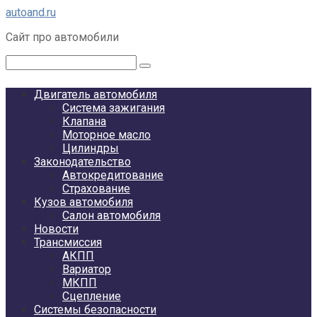
Перейти
autoand.ru
к
Сайт про автомобили
контенту
Поиск:
Двигатель автомобиля
Система зажигания
Клапана
Моторное масло
Цилиндры
Законодательство
Автокредитование
Страхование
Кузов автомобиля
Салон автомобиля
Новости
Трансмиссия
АКПП
Вариатор
МКПП
Сцепление
Системы безопасности