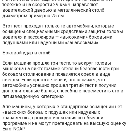
тележке и на скорости 29 км/ч направляют
водительской дверью в металлический столб
диаметром примерно 25 см.
Этот тест проходят только те автомобили, которые
оснащены специальными средствами защиты головы
водителя и пассажиров — «высокими» боковыми
подушками или надувными «занавесками».
Боковой удар в столб
Если машина прошла три теста, то вокруг головы
манекена на пиктограмме степени безопасности при
боковом столкновении появляется ореол в виде
звезды. Если ореол зеленый, это означает, что
автомобиль успешно прошел третий тест и получил
дополнительные баллы, способные переместить его в
пятизвездочную категорию.
А те машины, у которых в стандартном оснащении нет
«высоких» боковых подушек или надувных
«занавесок», проходят испытания по обычной
программе и не могут претендовать на высшую оценку
Euro-NCAP.