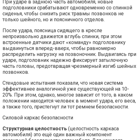
При ударе в заднюю часть автомобиля, новые
подголовники срабатывают одновременно со спинкой
сиденья, чтобы снизить риск травмы позвонков не
только шейного, но и поясничного отделов.
После удара, поясница сидящего в кресле
непроизвольно движется вглубь спинки, при этом
встроенные датчики дают «команду» подголовнику
выдвинуться вперед-вверх, чтобы равномерно
распределить нагрузку на позвоночник. Выдвигаясь при
ударе, подголовник надежно фиксирует затылочную
часть головы, предотвращая чрезмерный изгиб шейных
позвонков.
Стендовые испытания показали, что новая система
эффективнее аналогичной уже существующей на 10-
20%. При этом, однако, многое зависит от того, в каком
положении находится человек в момент удара, его веса,
а также того, пристегнут ли тот ремнем безопасности.
Силовой каркас безопасности
Структурная целостность
(целостность каркаса
автомобиля) это ещё один важный компонент