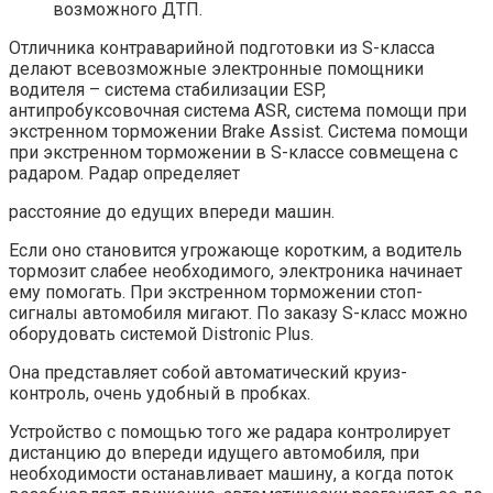
возможного ДТП.
Отличника контраварийной подготовки из S-класса
делают всевозможные электронные помощники
водителя – система стабилизации ESP,
антипробуксовочная система ASR, система помощи при
экстренном торможении Brake Assist. Система помощи
при экстренном торможении в S-классе совмещена с
радаром. Радар определяет
расстояние до едущих впереди машин.
Если оно становится угрожающе коротким, а водитель
тормозит слабее необходимого, электроника начинает
ему помогать. При экстренном торможении стоп-
сигналы автомобиля мигают. По заказу S-класс можно
оборудовать системой Distronic Plus.
Она представляет собой автоматический круиз-
контроль, очень удобный в пробках.
Устройство с помощью того же радара контролирует
дистанцию до впереди идущего автомобиля, при
необходимости останавливает машину, а когда поток