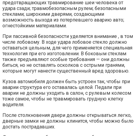
предотвращающих травмирование шеи человека от
удара сзади; травмобезопасным рулем; безопасными
стеклами; широкими дверями, создающими
возможность выхода из потерпевшего аварию авто;
огнестойкими материалами.
При пассивной безопасности уделяется внимание , в том
числе лобовому. В ходе удара лобовое стекло должно
оставаться цельным, для чего применяется специальная
технология при его изготовлении. В боковым стеклам
также предъявляют особые требования — они должны
биться, но не оставлять осколков с острыми гранями,
которые могут нанести существенный вред здоровью.
Кузов автомобиля должен быть устроен так, чтобы при
аварии структура его оставалась целой. Педали при
аварии не должны уходить в салон, с рулевым колесом
тоже самое, чтобы не травмировать грудную клетку
водителя.
После столкновения двери должны открываться легко,
дверные замки не должны клинится, чтобы можно было
достать пострадавших.