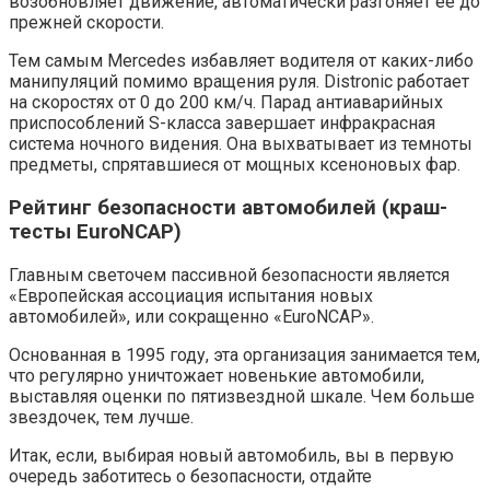
возобновляет движение, автоматически разгоняет ее до
прежней скорости.
Тем самым Mercedes избавляет водителя от каких-либо
манипуляций помимо вращения руля. Distronic работает
на скоростях от 0 до 200 км/ч. Парад антиаварийных
приспособлений S-класса завершает инфракрасная
система ночного видения. Она выхватывает из темноты
предметы, спрятавшиеся от мощных ксеноновых фар.
Рейтинг безопасности автомобилей (краш-
тесты EuroNCAP)
Главным светочем пассивной безопасности является
«Европейская ассоциация испытания новых
автомобилей», или сокращенно «EuroNCAP».
Основанная в 1995 году, эта организация занимается тем,
что регулярно уничтожает новенькие автомобили,
выставляя оценки по пятизвездной шкале. Чем больше
звездочек, тем лучше.
Итак, если, выбирая новый автомобиль, вы в первую
очередь заботитесь о безопасности, отдайте