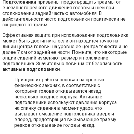
Подголовники
призваны предотвращать травмы от
внезапного резкого движения головы и шеи при
столкновении задней частью автомобиля. В
действительности часто подголовники практически не
защищают от травм.
Эффективная защита при использовании подголовника
может быть достигнута, если он находится точно на
линии центра головы на уровне ее центра тяжести и не
далее 7 см от задней ее части. Помните, что некоторые
опции сидений изменяют размер и положение
подголовника. Значительно повышают безопасность
активные подголовники
.
Принцип их работы основан на простых
физических законах, в соответствии с
которыми голова откидывается назад
несколько позднее корпуса. Активные
подголовники используют давление корпуса
на спинку сидения в момент удара, что
вызывает смещение подголовника вверх и
вперед, предотвращая вызывающее травму
резкое откидывание головы назад.