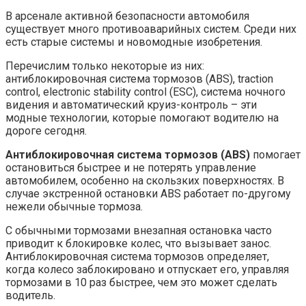
В арсенале активной безопасности автомобиля
существует много противоаварийных систем. Среди них
есть старые системы и новомодные изобретения.
Перечислим только некоторые из них:
антиблокировочная система тормозов (ABS), traction
control, electronic stability control (ESC), система ночного
видения и автоматический круиз-контроль – эти
модные технологии, которые помогают водителю на
дороге сегодня.
Антиблокировочная система тормозов (ABS)
помогает
остановиться быстрее и не потерять управление
автомобилем, особенно на скользких поверхностях. В
случае экстренной остановки ABS работает по-другому
нежели обычные тормоза.
С обычными тормозами внезапная остановка часто
приводит к блокировке колес, что вызывает занос.
Антиблокировочная система тормозов определяет,
когда колесо заблокировано и отпускает его, управляя
тормозами в 10 раз быстрее, чем это может сделать
водитель.