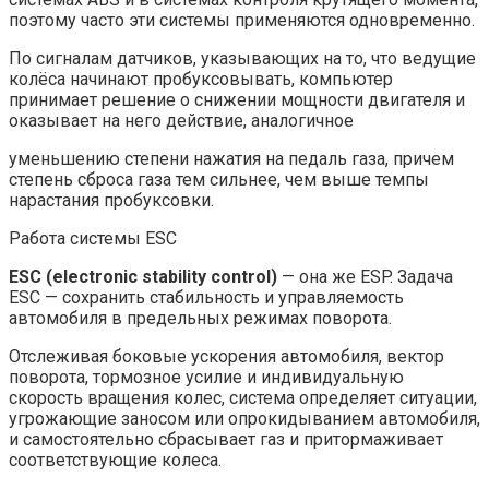
поэтому часто эти системы применяются одновременно.
По сигналам датчиков, указывающих на то, что ведущие
колёса начинают пробуксовывать, компьютер
принимает решение о снижении мощности двигателя и
оказывает на него действие, аналогичное
уменьшению степени нажатия на педаль газа, причем
степень сброса газа тем сильнее, чем выше темпы
нарастания пробуксовки.
Работа системы ESC
ESC (electronic stability control)
— она же ESP. Задача
ESC — сохранить стабильность и управляемость
автомобиля в предельных режимах поворота.
Отслеживая боковые ускорения автомобиля, вектор
поворота, тормозное усилие и индивидуальную
скорость вращения колес, система определяет ситуации,
угрожающие заносом или опрокидыванием автомобиля,
и самостоятельно сбрасывает газ и притормаживает
соответствующие колеса.