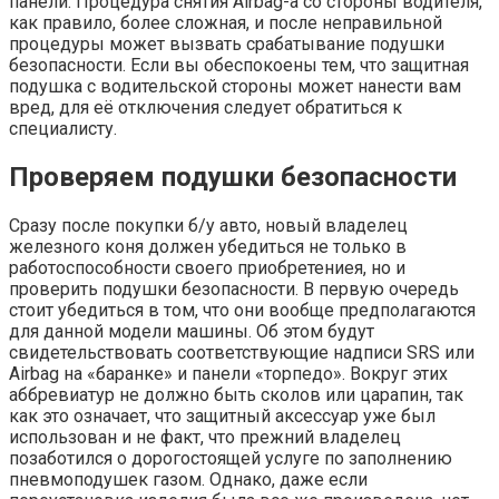
панели. Процедура снятия Airbag-а со стороны водителя,
как правило, более сложная, и после неправильной
процедуры может вызвать срабатывание подушки
безопасности. Если вы обеспокоены тем, что защитная
подушка с водительской стороны может нанести вам
вред, для её отключения следует обратиться к
специалисту.
Проверяем подушки безопасности
Сразу после покупки б/у авто, новый владелец
железного коня должен убедиться не только в
работоспособности своего приобретениея, но и
проверить подушки безопасности. В первую очередь
стоит убедиться в том, что они вообще предполагаются
для данной модели машины. Об этом будут
свидетельствовать соответствующие надписи SRS или
Airbag на «баранке» и панели «торпедо». Вокруг этих
аббревиатур не должно быть сколов или царапин, так
как это означает, что защитный аксессуар уже был
использован и не факт, что прежний владелец
позаботился о дорогостоящей услуге по заполнению
пневмоподушек газом. Однако, даже если