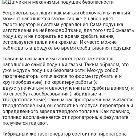
Устройство выглядит как мягкая оболочка и в нужный
момент наполняется газом, так же в набор идет
газогенератор и система управления. Сама подушка
изготовлена из нейлоновой ткани, для того чтоб смазать
подушку и не прорвать во время срабатывания,
используется тальк или крахмал. Их часто можно
наблюдать в воздухе во время срабатывания подушки.
Главным назначением газогенератора является
наполнение самой подушки газом. Таким образом, это
уже модуль подушки безопасности. Между собой
газогенераторы отличаются по форме (трубчатые и
круглообразные), по характеру работы (с
двухступенчатым и одноступенчатым срабатыванием) и
по способу газообразования (гибридные и
твердотопливные).Самым распространенным считается
твердотопливный, он состоит из корпуса, пиропатрона и
определенного заряда твердого топлива. Как правило,
топливо воспламеняется от пиропатрона, в результате
получается газ азот.
Гибридный же газогенератор состоит из пиропатрона,