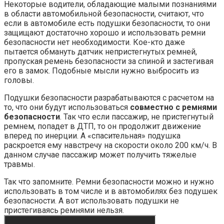
Некоторые водители, обладающие малыми познаниями
в области автомобильной безопасности, считают, что
если в автомобиле есть подушки безопасности, то они
защищают достаточно хорошо и использовать ремни
безопасности нет необходимости. Кое-кто даже
пытается обмануть датчик непристегнутых ремней,
пропуская ремень безопасности за спиной и застегивая
его в замок. Подобные мысли нужно выбросить из
головы.
Подушки безопасности разрабатываются с расчетом на
то, что они будут использоваться
совместно с ремнями
безопасности
. Так что если пассажир, не пристегнутый
ремнем, попадет в ДТП, то он продолжит движение
вперед по инерции. А «спасительная» подушка
раскроется ему навстречу на скорости около 200 км/ч. В
данном случае пассажир может получить тяжелые
травмы.
Так что запомните. Ремни безопасности можно и нужно
использовать в том числе и в автомобилях без подушек
безопасности. А вот использовать подушки не
пристегиваясь ремнями нельзя.