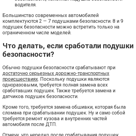
водителя.
Большинство современных автомобилей
комплектуются 2 — 7 подушками безопасности. 8 и 9
подушек безопасности можно встретить только на
ограниченном числе моделей.
Что делать, если сработали подушки
безопасности?
Обычно подушки безопасности срабатывают при
достаточно серьезных дорожно-транспортных
происшествиях
. Поскольку подушки являются
одноразовыми, требуется полная замена всех
сработавших подушек. Также требуется замена и
датчиков подушек безопасности.
Кроме того, требуется замена обшивки, которая была
сломана при срабатывании подушек. Ну и само собой
требуется ремонт кузова и внутренних частей
автомобиля после ДТП.
Отмечу, что нередко после срабатывания подушек