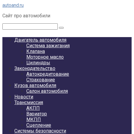
Перейти
autoand.ru
к
Сайт про автомобили
контенту
Поиск:
Двигатель автомобиля
Система зажигания
Клапана
Моторное масло
Цилиндры
Законодательство
Автокредитование
Страхование
Кузов автомобиля
Салон автомобиля
Новости
Трансмиссия
АКПП
Вариатор
МКПП
Сцепление
Системы безопасности