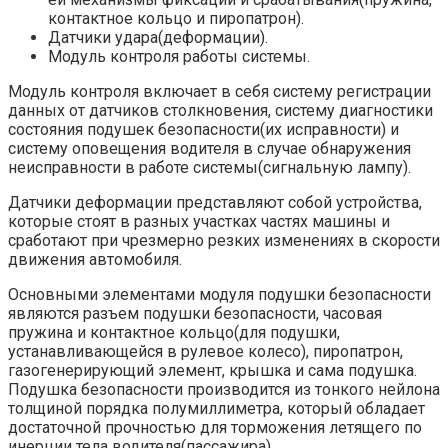
контактное кольцо и пиропатрон).
Датчики удара(деформации).
Модуль контроля работы системы.
Модуль контроля включает в себя систему регистрации
данных от датчиков столкновения, систему диагностики
состояния подушек безопасности(их исправности) и
систему оповещения водителя в случае обнаружения
неисправности в работе системы(сигнальную лампу).
Датчики деформации представляют собой устройства,
которые стоят в разных участках частях машины и
сработают при чрезмерно резких изменениях в скорости
движения автомобиля.
Основными элементами модуля подушки безопасности
являются разъем подушки безопасности, часовая
пружина и контактное кольцо(для подушки,
устанавливающейся в рулевое колесо), пиропатрон,
газогенерирующий элемент, крышка и сама подушка.
Подушка безопасности производится из тонкого нейлона
толщиной порядка полумиллиметра, который обладает
достаточной прочностью для торможения летящего по
инерции тела водителя(пассажира).