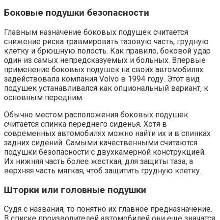
Боковые подушки безопасности
Главным назначение боковых подушек считается
снижение риска травмировать тазовую часть, грудную
клетку и брюшную полость. Как правило, боковой удар
один из самых непредсказуемых и больных. Впервые
применение боковых подушек на своих автомобилях
задействовала компания Volvo в 1994 году. Этот вид
подушек устанавливался как опциональный вариант, к
основным передним.
Обычно местом расположения боковых подушек
считается спинка переднего сиденья. Хотя в
современных автомобилях можно найти их и в спинках
задних сидений. Самыми качественными считаются
подушки безопасности с двухкамерной конструкцией.
Их нижняя часть более жесткая, для защиты таза, а
верхняя часть мягкая, чтоб защитить грудную клетку.
Шторки или головные подушки
Судя с названия, то понятно их главное предназначение.
В списке производителей автомобилей они еще значатся