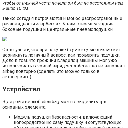
чтобы от нижней части панели он был на расстоянии нем
менее 10 см.
Также сегодня встречаются и менее распространенные
разновидности «аэрбегов». К ним относятся задние
боковые подушки и центральные пневмоподушки.
Стоит учесть, что при покупке б/у авто у многих может
возникнуть логичный вопрос, как проверить подушки.
Дело в том, что прежний владелец машины мог уже
использовать газовый заряд устройства, но не наполнил
airbag повторно (сделать это можно только в
автосервисе).
Устройство
В устройстве любой airbag можно выделить три
основных элемента:
Модуль подушки безопасности, включающий
непосредственно саму подушку и сопутствующие
ей механизмы фиксации и срабатывания(пружина,