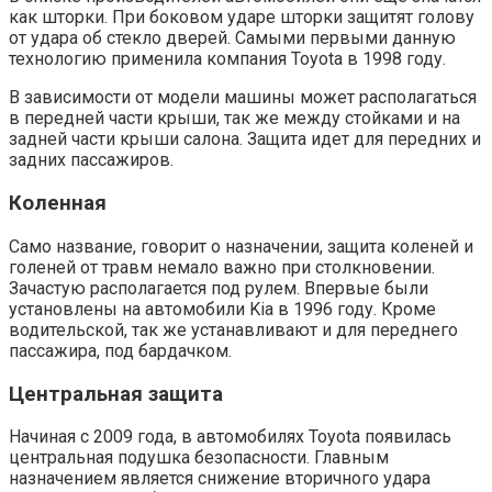
как шторки. При боковом ударе шторки защитят голову
от удара об стекло дверей. Самыми первыми данную
технологию применила компания Toyota в 1998 году.
В зависимости от модели машины может располагаться
в передней части крыши, так же между стойками и на
задней части крыши салона. Защита идет для передних и
задних пассажиров.
Коленная
Само название, говорит о назначении, защита коленей и
голеней от травм немало важно при столкновении.
Зачастую располагается под рулем. Впервые были
установлены на автомобили Kia в 1996 году. Кроме
водительской, так же устанавливают и для переднего
пассажира, под бардачком.
Центральная защита
Начиная с 2009 года, в автомобилях Toyota появилась
центральная подушка безопасности. Главным
назначением является снижение вторичного удара