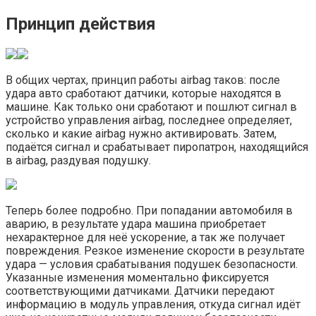
Принцип действия
В общих чертах, принцип работы airbag таков: после
удара авто сработают датчики, которые находятся в
машине. Как только они сработают и пошлют сигнал в
устройство управления airbag, последнее определяет,
сколько и какие airbag нужно активировать. Затем,
подаётся сигнал и срабатывает пиропатрон, находящийся
в airbag, раздувая подушку.
Теперь более подробно. При попадании автомобиля в
аварию, в результате удара машина приобретает
нехарактерное для неё ускорение, а так же получает
повреждения. Резкое изменение скорости в результате
удара — условия срабатывания подушек безопасности.
Указанные изменения моментально фиксируется
соответствующими датчиками. Датчики передают
информацию в модуль управления, откуда сигнал идёт