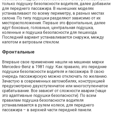
только подушку безопасности водителя, далее добавили
для переднего пассажира. В нынешних моделях
устанавливают по всему периметру, в разных местах
салона. По типу подушки разделяют зависимо от их
месторасположения. Первые это фронтальные, далее
идут боковые, головные, центральная подушка,
коленные и подушка безопасности для пешехода.
Последний вариант устанавливается снаружи, между
капотом и ветровым стеклом.
Фронтальные
Впервые свое применение нашли на машинах марки
Mercedes-Benz в 1981 году. Как правило, это передние
подушки безопасности водителя и пассажира. В свою
очередь пассажирскую можно отключать по желанию.
Зачастую в современных автомобилях, конструкцией
предусмотрено двухступенчатое или многоступенчатое
срабатывание. Все зависит от сложности аварии (чаще
это адаптивные подушки безопасности). По всем
правилам подушка безопасности водителя
устанавливается в рулем колесе, для переднего
пассажира – в верхней части передней панели.