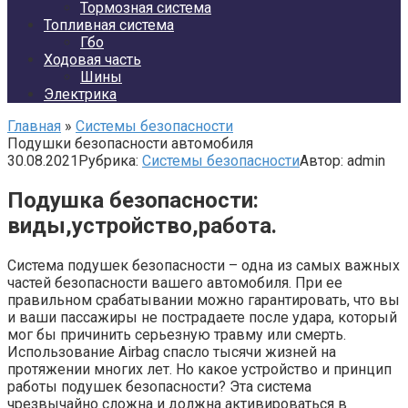
Тормозная система
Топливная система
Гбо
Ходовая часть
Шины
Электрика
Главная
»
Системы безопасности
Подушки безопасности автомобиля
30.08.2021
Рубрика:
Системы безопасности
Автор:
admin
Подушка безопасности:
виды,устройство,работа.
Система подушек безопасности – одна из самых важных
частей безопасности вашего автомобиля. При ее
правильном срабатывании можно гарантировать, что вы
и ваши пассажиры не пострадаете после удара, который
мог бы причинить серьезную травму или смерть.
Использование Airbag спасло тысячи жизней на
протяжении многих лет. Но какое устройство и принцип
работы подушек безопасности? Эта система
чрезвычайно сложна и должна активироваться в