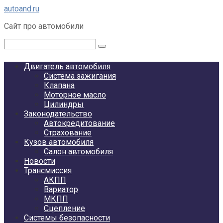
Перейти
autoand.ru
к
Сайт про автомобили
контенту
Поиск:
Двигатель автомобиля
Система зажигания
Клапана
Моторное масло
Цилиндры
Законодательство
Автокредитование
Страхование
Кузов автомобиля
Салон автомобиля
Новости
Трансмиссия
АКПП
Вариатор
МКПП
Сцепление
Системы безопасности