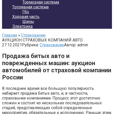
Тормозная система
Топливная система
Гбо
Ходовая часть
Шины
Электрика
Главная
»
Страхование
АУКЦИОН СТРАХОВЫХ КОМПАНИЙ АВТО
27.12.2021
Рубрика:
Страхование
Автор:
admin
Продажа битых авто и
поврежденных машин: аукцион
автомобилей от страховой компании
России
В последнее время все большую популярность
набирает продажа битых авто, и, в частности,
страховыми компаниями. Процесс этот достаточно
сложен и состоит из нескольких последовательных
стадий, представляющих собой определенные
мероприятия, обязательные к исполнению. Раньше этим