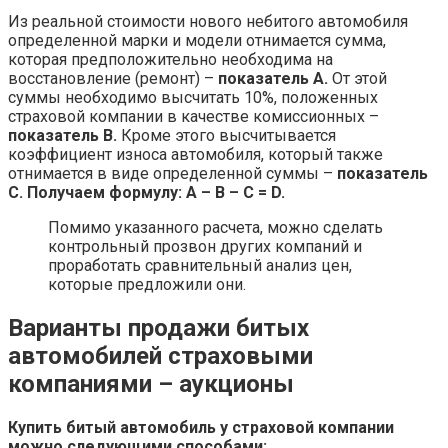
Из реальной стоимости нового небитого автомобиля
определенной марки и модели отнимается сумма,
которая предположительно необходима на
восстановление (ремонт) –
показатель А.
От этой
суммы необходимо высчитать 10%, положенных
страховой компании в качестве комиссионных –
показатель В.
Кроме этого высчитывается
коэффициент износа автомобиля, который также
отнимается в виде определенной суммы –
показатель
С. Получаем формулу: А – В – С = D.
Помимо указанного расчета, можно сделать
контрольный прозвон других компаний и
проработать сравнительный анализ цен,
которые предложили они.
Варианты продажи битых
автомобилей страховыми
компаниями – аукционы
Купить битый автомобиль у страховой компании
можно следующими способами: