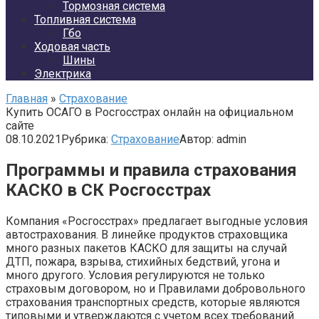
Тормозная система
Топливная система
Гбо
Ходовая часть
Шины
Электрика
Главная
»
Страхование
Купить ОСАГО в Росгосстрах онлайн на официальном
сайте
08.10.2021
Рубрика:
Страхование
Автор:
admin
Программы и правила страхования
КАСКО в СК Росгосстрах
Компания «Росгосстрах» предлагает выгодные условия
автострахования. В линейке продуктов страховщика
много разных пакетов КАСКО для защиты на случай
ДТП, пожара, взрыва, стихийных бедствий, угона и
много другого. Условия регулируются не только
страховым договором, но и Правилами добровольного
страхования транспортных средств, которые являются
типовыми и утверждаются с учетом всех требований