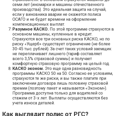
семи лет (иномарки и машины отечественного
производства). Это идеальная защита на случай,
если у виновника аварии не окажется полиса
ОСАГО и не будет времени на оформление
компенсационных выплат.
Разумное КАСКО.
По этой программе страхуются в
основном машины, купленные в кредит.
Страхуются все три основных риска КАСКО, но по
риску «Ущерб» существует ограничение (не более
30-45 тыс. рублей). За счет таких условий заемщик
не переплачивает лишнего (тариф составляет
всего 3,5% страховой суммы) и получает
комфортную страховую программу на целый год.
КАСКО эконом.
Это еще одна разновидность
программы КАСКО 50 на 50. Согласно ее условиям,
страхуются те же риски, и вы также платите при
заключении договора лишь половину страховой
премии (поэтому пакет и называется «Эконом»).
Программа доступна только для водителей со
стажем от 3-х лет. Выплаты осуществляются без
учета износа деталей.
Как выглядит полис от РГС?