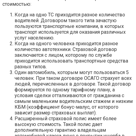
стоимостью:
Когда на одно ТС приходится разное количество
водителей. Договором такого типа зачастую
пользуются транспортные компании, в которых
транспорт используется для оказания различных
услуг населению.
Когда на одного человека приходится разное
количество автотехники. Страховой договор
заключается с лицом, которому по службе
приходится использовать транспортные средства
разных типов.
Один автомобиль, которым могут пользоваться 5
человек. При таком договоре ОСАГО страхует всех
людей, перечисленных в договоре. Такой договор
формируется по одному тарифному плану, а
условия сделки отталкиваются от гражданина с
самым маленьким водительским стажем и низким
КБМ (коэффициент бонус-малус, от которого
зависит размер страховых выплат).
Расширенный страховой полис имеет более
высокую стоимость. Такой полис дает
дополнительную гарантию владельцам
автомобилей класса люкс о покрытии ущерба в