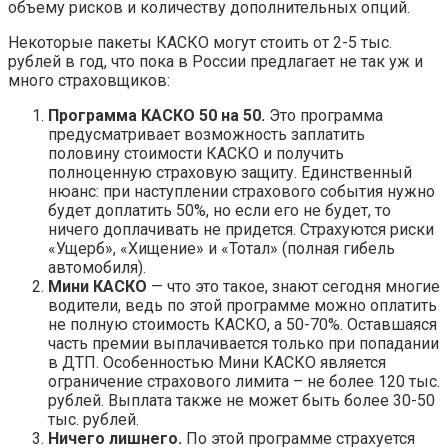
объему рисков и количеству дополнительных опций.
Некоторые пакеты КАСКО могут стоить от 2-5 тыс.
рублей в год, что пока в России предлагает не так уж и
много страховщиков:
Программа КАСКО 50 на 50.
Это программа
предусматривает возможность заплатить
половину стоимости КАСКО и получить
полноценную страховую защиту. Единственный
нюанс: при наступлении страхового события нужно
будет доплатить 50%, но если его не будет, то
ничего доплачивать не придется. Страхуются риски
«Ущерб», «Хищение» и «Тотал» (полная гибель
автомобиля).
Мини КАСКО
— что это такое, знают сегодня многие
водители, ведь по этой программе можно оплатить
не полную стоимость КАСКО, а 50-70%. Оставшаяся
часть премии выплачивается только при попадании
в ДТП. Особенностью Мини КАСКО является
ограничение страхового лимита – не более 120 тыс.
рублей. Выплата также не может быть более 30-50
тыс. рублей.
Ничего лишнего.
По этой программе страхуется