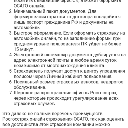
посетить ближайший офис СК, а может оформить
ОСАГО онлайн.
Минимальный пакет документов. Для
формирования страхового договора понадобится
лишь паспорт гражданина РФ и документы на
автомобиль.
Быстрое оформление. Если оформить страховку на
автомобиль онлайн, то на заполнение формы при
среднем уровне пользователя ПК уйдет не более
15 минут.
Электронный экземпляр документа дублируется на
адрес электронной почты в любое время суток
независимо от местонахождения клиента.
Страхователь получает доступ к центру управления
полисом через Личный кабинет пользования.
Посильный размер страховых взносов, недорогое
обслуживание.
Широкое распространение офисов Росгосстрах,
через которые происходит урегулирование всех
страховых случаев.
Это далеко не полный перечень преимуществ
Росгосстрах онлайн страхования ОСАГО, так как оценить
все достоинства этой страховой компании можно