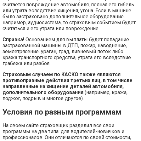
считается повреждение автомобиля, полная его гибель
или утрата вследствие хищения, угона. Если в машине
было застраховано дополнительное оборудование,
например, аудиосистема, то страховым событием будет
считаться и его утрата или повреждение.
Справка!
Основанием для выплаты будет попадание
застрахованной машины в ДТП, пожар, наводнение,
землетрясение, ураган, град, ливневый поток либо
кража транспортного средства, утрата его вследствие
грабежа или разбоя.
Страховым случаем по КАСКО также являются
противоправные действия третьих лиц, в том числе
направленные на хищение деталей автомобиля,
дополнительного оборудования
(например, кража,
поджог, подрыв и многое другое).
Условия по разным программам
На своем сайте страховщик разделил все свои
программы на два типа: для водителей-новичков и
профессионалов. Они отличаются по своей стоимости,