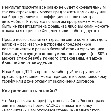
Результат подсчета все равно не будет окончательным,
так как страховщик может предложить вам скидку или
наоборот увеличить коэффициент после осмотра
автомобиля. К тому же по многим программам может
быть не предусмотрена франшиза либо вы сами можете
отказаться от риска «Хищение» или любого другого.
Проще всего рассчитать тариф на сайте компании, где в
алгоритм расчета уже встроены определенные
коэффициенты и размер базовой ставки страховщика.
Помните, что
существенно уменьшить тариф (на 30%)
может стаж безубыточного страхования, а также
большой опыт вождения
.
И наоборот ДТП в прошлом либо грубое нарушение
правил страхования может привести к более высокому
тарифу или даже отказу от заключения договора.
Как рассчитать онлайн?
Чтобы рассчитать тариф нужно на сайте «Росгосстрах»
зайти в раздел «Полис КАСКО» и нажать кнопку
«Рассчитать». Вам откроется страница «Калькулятор