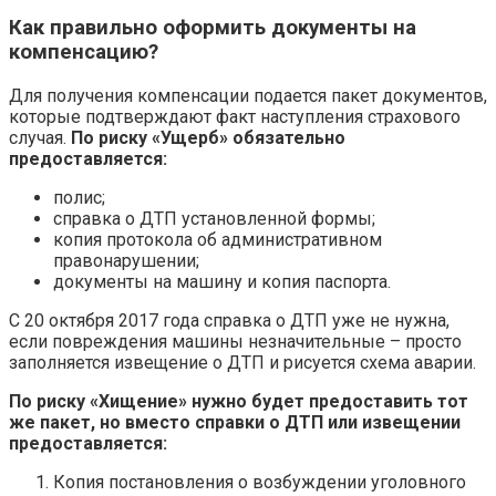
Как правильно оформить документы на
компенсацию?
Для получения компенсации подается пакет документов,
которые подтверждают факт наступления страхового
случая.
По риску «Ущерб» обязательно
предоставляется:
полис;
справка о ДТП установленной формы;
копия протокола об административном
правонарушении;
документы на машину и копия паспорта.
С 20 октября 2017 года справка о ДТП уже не нужна,
если повреждения машины незначительные – просто
заполняется извещение о ДТП и рисуется схема аварии.
По риску «Хищение» нужно будет предоставить тот
же пакет, но вместо справки о ДТП или извещении
предоставляется:
Копия постановления о возбуждении уголовного