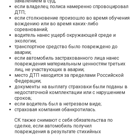
заявлением в суд;
если владелец полиса намеренно спровоцировал
ДТП;
если столкновение произошло во время обучения
вождению или во время каких-либо
соревнований;
водитель нанес ущерб окружающей среде и
экологии;
транспортное средство было повреждено до
аварии;
если автомобиль застрахованного лица нанес
повреждения материальным ценностям третьих
лиц, не участвующих в аварии;
место ДТП находится за пределами Российской
Федерации;
документы на выплату страховки были поданы в
недостаточной комплектации или с нарушением
сроков;
если водитель был в нетрезвом виде;
страховая компания обанкротилась.
СК также снимают с себя обязательства по
сделке, если автомобиль получил
повреждения в результате стихийных