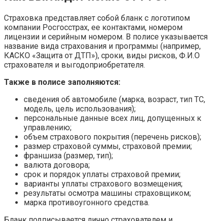
Страховка представляет собой бланк с логотипом
компании Росгосстрах, ее контактами, номером
лицензии и серийным номером. В полисе указывается
название вида страхования и программы (например,
КАСКО «Защита от ДТП»), сроки, виды рисков, Ф.И.О
страхователя и выгодоприобретателя.
Также в полисе заполняются:
сведения об автомобиле (марка, возраст, тип ТС,
модель, цель использования);
персональные данные всех лиц, допущенных к
управлению;
объем страхового покрытия (перечень рисков);
размер страховой суммы, страховой премии;
франшиза (размер, тип);
валюта договора;
срок и порядок уплаты страховой премии;
варианты уплаты страхового возмещения;
результаты осмотра машины страховщиком;
марка противоугонного средства.
Бланк подписывается лично страхователем и