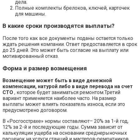
дела.
Полные комплекты брелоков, ключей, карточек
для машины.
В какие сроки производятся выплаты?
После того как все документы поданы остается только
ждать решения компании. Ответ предоставляется в срок
до 25 дней. Это может быть согласие на выплату или
мотивированный отказ.
Форма и размер возмещения
Возмещение может быть в виде денежной
компенсации, натурой либо в виде перевода на счет
СТО
, которое будет заниматься ремонтом.Третий
вариант применяется наиболее часто. На размер
выплаты может влиять показатель износа, если это
предусмотрено договором.
В «Росгосстрахе» нормы составляют– 20% за 1-й год,
12% за 2-й и последующие годы. Сумма зависит от
калькуляции ущерба на основании среднерыночных
расценок на услуги станций и мастеров-ремонтников.